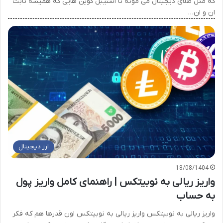
که مثل طلای دیجیتال می مونه تا استیبل کوین هایی که همیشه ثابت
ان و ان…
ارز دیجیتال
18/08/1404
واریز ریالی به نوبیتکس | راهنمای کامل واریز پول
به حساب
واریز ریالی به نوبیتکس واریز ریالی به نوبیتکس اون قدرها هم که فکر