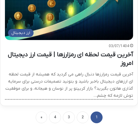
ارز دیجیتال
03/07/1404
آخرین قیمت لحظه ای رمزارزها | قیمت ارز دیجیتال
امروز
آخرین قیمت رمزارزها دنبال راهی می گردید که همیشه از قیمت لحظه
ای ارزهای دیجیتال باخبر باشید و بتونید تصمیمات درستی برای سرمایه
گذاری هاتون بگیرید؟ بازار کریپتو پر از نوسان و هیجانه، و برای موفقیت
توش لازمه که چشم…
»
4
3
2
1