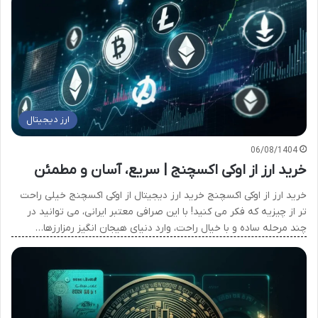
ارز دیجیتال
06/08/1404
خرید ارز از اوکی اکسچنج | سریع، آسان و مطمئن
خرید ارز از اوکی اکسچنج خرید ارز دیجیتال از اوکی اکسچنج خیلی راحت
تر از چیزیه که فکر می کنید! با این صرافی معتبر ایرانی، می توانید در
چند مرحله ساده و با خیال راحت، وارد دنیای هیجان انگیز رمزارزها…