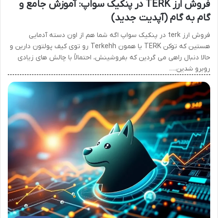
فروش ارز TERK در پنکیک سواپ: آموزش جامع و
گام به گام (آپدیت جدید)
فروش ارز terk در پنکیک سواپ اگه شما هم از اون دسته آدمایی
هستین که توکن TERK یا همون Terkehh رو توی کیف پولتون دارین و
حالا دنبال راهی می گردین که بفروشینش، احتمالاً با چالش های زیادی
روبرو شدین.…