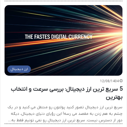
ارز دیجیتال
12/08/1404
5 سریع ترین ارز دیجیتال: بررسی سرعت و انتخاب
بهترین
سریع ترین ارز دیجیتال تصور کنید پولتون رو منتقل می کنید و در یک
چشم به هم زدن به مقصد می رسه! این رؤیای دنیای دیجیتال، دیگه
دور از دسترس نیست. سریع ترین ارز دیجیتال رو نمی تونیم فقط به…