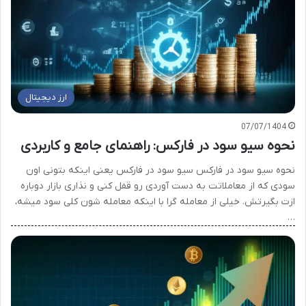
ارز دیجیتال
07/07/1404
نحوه سیو سود در فارکس: راهنمای جامع و کاربردی
نحوه سیو سود در فارکس سیو سود در فارکس یعنی اینکه بتونی اون
سودی که از معاملاتت به دست آوردی رو قفل کنی و نذاری بازار دوباره
ازت بگیرتش. خیلی از معامله گرا با اینکه معامله شون کلی سود میشه،
…