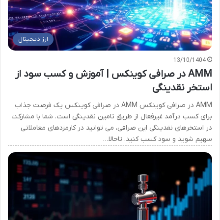
ارز دیجیتال
13/10/1404
AMM در صرافی کوینکس | آموزش و کسب سود از
استخر نقدینگی
AMM در صرافی کوینکس AMM در صرافی کوینکس یک فرصت جذاب
برای کسب درآمد غیرفعال از طریق تامین نقدینگی است. شما با مشارکت
در استخرهای نقدینگی این صرافی، می توانید در کارمزدهای معاملاتی
سهیم شوید و سود کسب کنید. تاحالا…