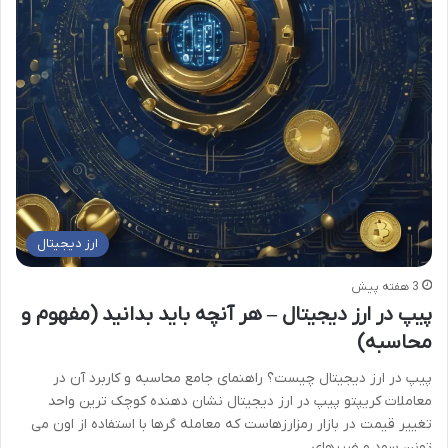
ارز دیجیتال
3 هفته پیش
پیپ در ارز دیجیتال – هر آنچه باید بدانید (مفهوم و
محاسبه)
پیپ در ارز دیجیتال چیست؟ راهنمای جامع محاسبه و کاربرد آن در
معاملات کریپتو پیپ در ارز دیجیتال نشان دهنده کوچک ترین واحد
تغییر قیمت در بازار رمزارزهاست که معامله گرها با استفاده از اون می
تونن سود و ضررهای…