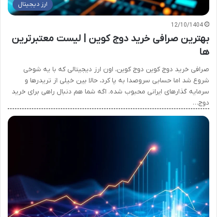
ارز دیجیتال
12/10/1404
بهترین صرافی خرید دوج کوین | لیست معتبرترین
ها
صرافی خرید دوج کوین دوج کوین، اون ارز دیجیتالی که با یه شوخی
شروع شد اما حسابی سروصدا به پا کرد، حالا بین خیلی از تریدرها و
سرمایه گذارهای ایرانی محبوب شده. اگه شما هم دنبال راهی برای خرید
دوج…