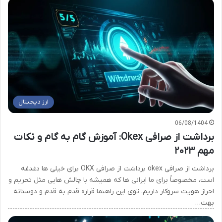
ارز دیجیتال
06/08/1404
برداشت از صرافی Okex: آموزش گام به گام و نکات
مهم ۲۰۲۳
برداشت از صرافی okex برداشت از صرافی OKX برای خیلی ها دغدغه
است، مخصوصاً برای ما ایرانی ها که همیشه با چالش هایی مثل تحریم و
احراز هویت سروکار داریم. توی این راهنما قراره قدم به قدم و دوستانه
بهت…