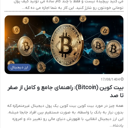
می کنید پیچیده نیست و فقط با چند گام ساده می تونید کیف پول
تومانی خودتون رو شارژ کنید. این کار به شما اجازه می ده که…
ارز دیجیتال
17/08/1404
بیت کوین (Bitcoin): راهنمای جامع و کامل از صفر
تا صد
همه چیز در مورد بیت کوین بیت کوین یک پول دیجیتال غیرمتمرکزه که
بدون نیاز به بانک یا واسطه، به صورت مستقیم بین افراد جابجا میشه.
این ارز دیجیتال انقلابی، با ظهورش دنیای مالی رو تغییر داد و امروزه
پادشاه…