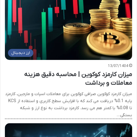
ارز دیجیتال
13/07/1404
میزان کارمزد کوکوین | محاسبه دقیق هزینه
معاملات و برداشت
میزان کارمزد کوکوین صرافی کوکوین برای معاملات اسپات و مارجین، کارمزد
پایه 0.1% دریافت می کند که با افزایش سطح کاربری و استفاده از KCS
تا 0.08% یا کمتر هم می رسد. کارمزد برداشت به نوع ارز و شبکه
بستگی…