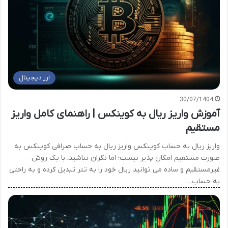
ارز دیجیتال
30/07/1404
آموزش واریز ریال به کوینکس | راهنمای کامل واریز
مستقیم
واریز ریال به حساب کوینکس واریز ریال به حساب صرافی کوینکس به
صورت مستقیم امکان پذیر نیست؛ اما نگران نباشید، با یک روش
غیرمستقیم و ساده می توانید ریال خود را به تتر تبدیل کرده و به راحتی
به حساب…