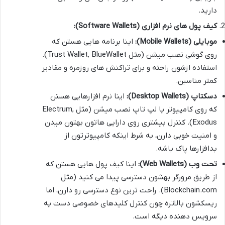
دارید.
کیف پول های نرم افزاری (Software Wallets):
موبایلی (Mobile Wallets):
اینا برنامه هایی هستن که
روی گوشی نصب میشن (مثل Trust Wallet, BlueWallet).
استفاده ازشون راحته و برای تراکنش های روزمره و مقادیر
کمتر مناسبن.
دسکتاپ (Desktop Wallets):
اینا نرم افزارهایی هستن
که روی کامپیوتر یا لپ تاپ نصب میشن (مثل Electrum,
Exodus). کنترل بیشتری روی دارایی هاتون بهتون میدن
و امنیت خوبی دارن، به شرط اینکه کامپیوترتون از
بدافزارها پاک باشه.
تحت وب (Web Wallets):
اینا کیف پول هایی هستن که
از طریق مرورگر بهشون دسترسی پیدا می کنید (مثل
Blockchain.com). راحت ترین نوع دسترسی رو دارن، اما
ریسکشون بالاتره چون کنترل کلیدهای خصوصی دست یه
سرویس دهنده دیگه است.