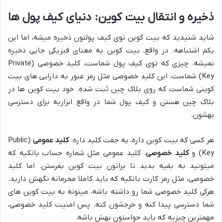
ذخیره و انتقال بیت کوین: دنیای کیف پول ها
شاید شنیدید که بیت کوین توی کیف پولتون ذخیره میشه، اما این
یکم اشتباهه. در واقع، بیت کوین به معنای فیزیکی جایی ذخیره
نمیشه. چیزی که توی کیف پول شماست، کلید خصوصی (Private
Key) شماست. این کلید خصوصی مثل رمز عبور به دارایی های بیت
کوینی شماست که روی بلاک چین ثبت شده. خود بیت کوین ها در
بلاک چین هستن و کیف پول شما در واقع ابزاریه برای دسترسی
بهشون.
هر کسی که بیت کوین داره، یه جفت کلید داره:
کلید عمومی
(Public
Key) و
کلید خصوصی
. کلید عمومی مثل شماره حساب بانکیه که
میتونید به بقیه بدید تا براتون بیت کوین بفرستن. اما کلید
خصوصی، مثل رمز کارت بانکیه که باید کاملا محرمانه نگهش دارید.
هرکی کلید خصوصی شما رو داشته باشه، میتونه به بیت کوین های
شما دسترسی پیدا کنه و خرجشون کنه. پس امنیت کلید خصوصی،
مهمترین چیزیه که باید حواستون بهش باشه.