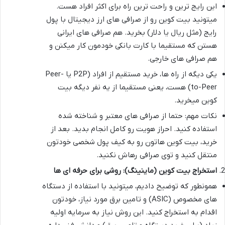
این رایج ترین و راحت ترین راه برای اکثر افراد هست.
میتونید بیت کوین رو از صرافی های ارز دیجیتال با پول
رایج (مثل ریال یا دلار) بخرید. هم صرافی های ایرانی
هستن که مستقیما با کارت بانکی خودمون کار میکنن و
هم صرافی های خارجی.
یکی دیگه از راه ها، خرید مستقیم از افراد (P2P یا Peer-
to-Peer) هست، یعنی مستقیما از یه نفر دیگه بیت
کوین میخرید.
نکات مهم: حتما از صرافی های معتبر و شناخته شده
استفاده کنید. احراز هویت رو کامل انجام بدید. بعد از
خرید، بیت کوین هاتون رو به کیف پول شخصی خودتون
منتقل کنید و توی صرافی رهاش نکنید.
استخراج بیت کوین (ماینینگ): روشی برای حرفه ای ها
همونطور که توضیح دادیم، میتونید با استفاده از دستگاه
های مخصوص (ASIC) و تامین برق مورد نیاز، خودتون
اقدام به استخراج کنید. این روش نیاز به سرمایه اولیه