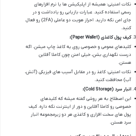
نکات امنیتی: همیشه از اپلیکیشن ها یا نرم افزارهای
رسمی استفاده کنید. عبارات بازیابی رو یادداشت و در
جای امن نگه دارید. احراز هویت دو عاملی (2FA) رو فعال
کنید.
کیف پول کاغذی (Paper Wallet):
کلیدهای عمومی و خصوصی روی یه کاغذ چاپ میشن. اگه
درست نگهداری بشن، خیلی امنن چون کاملا آفلاین
هستن.
نکات امنیتی: کاغذ رو در مقابل آسیب های فیزیکی (آتش،
آب) محافظت کنید.
انبار سرد (Cold Storage):
این اصطلاح به هر روشی گفته میشه که کلیدهای
خصوصی رو کاملا آفلاین و دور از اینترنت نگه داره. کیف
پول های سخت افزاری و کاغذی هر دو زیرمجموعه انبار
سرد هستن.