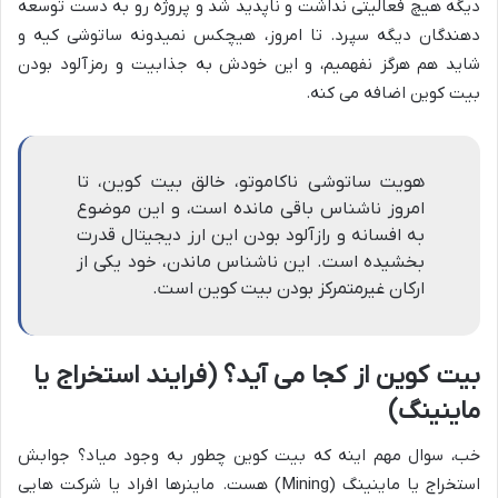
دیگه هیچ فعالیتی نداشت و ناپدید شد و پروژه رو به دست توسعه
دهندگان دیگه سپرد. تا امروز، هیچکس نمیدونه ساتوشی کیه و
شاید هم هرگز نفهمیم، و این خودش به جذابیت و رمزآلود بودن
بیت کوین اضافه می کنه.
هویت ساتوشی ناکاموتو، خالق بیت کوین، تا
امروز ناشناس باقی مانده است، و این موضوع
به افسانه و رازآلود بودن این ارز دیجیتال قدرت
بخشیده است. این ناشناس ماندن، خود یکی از
ارکان غیرمتمرکز بودن بیت کوین است.
بیت کوین از کجا می آید؟ (فرایند استخراج یا
ماینینگ)
خب، سوال مهم اینه که بیت کوین چطور به وجود میاد؟ جوابش
استخراج یا ماینینگ (Mining) هست. ماینرها افراد یا شرکت هایی