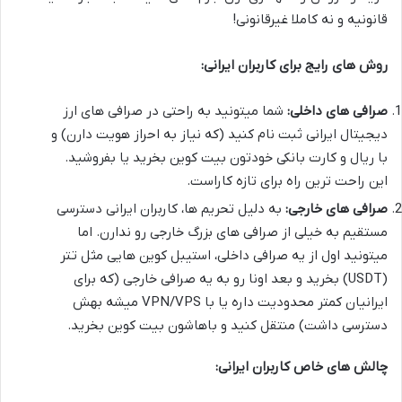
قانونیه و نه کاملا غیرقانونی!
روش های رایج برای کاربران ایرانی:
صرافی های داخلی:
شما میتونید به راحتی در صرافی های ارز
دیجیتال ایرانی ثبت نام کنید (که نیاز به احراز هویت دارن) و
با ریال و کارت بانکی خودتون بیت کوین بخرید یا بفروشید.
این راحت ترین راه برای تازه کاراست.
صرافی های خارجی:
به دلیل تحریم ها، کاربران ایرانی دسترسی
مستقیم به خیلی از صرافی های بزرگ خارجی رو ندارن. اما
میتونید اول از یه صرافی داخلی، استیبل کوین هایی مثل تتر
(USDT) بخرید و بعد اونا رو به یه صرافی خارجی (که برای
ایرانیان کمتر محدودیت داره یا با VPN/VPS میشه بهش
دسترسی داشت) منتقل کنید و باهاشون بیت کوین بخرید.
چالش های خاص کاربران ایرانی: