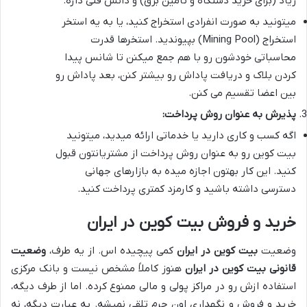
زیاد (برای خرید دستگاه و تامین برق) و دانش فنی داره.
میتونید به صورت انفرادی استخراج کنید، یا به یه استخر
استخراج (Mining Pool) بپیوندید. استخرها قدرت
محاسباتی خودشون رو با هم جمع میکنن تا شانس پیدا
کردن بلاک و دریافت پاداش رو بیشتر کنن، بعد پاداش رو
بین اعضا تقسیم می کنن.
پذیرش به عنوان روش پرداخت:
اگه کسب و کاری دارید یا خدماتی ارائه میدید، میتونید
بیت کوین رو به عنوان روش پرداخت از مشتریانتون قبول
کنید. این کار بهتون اجازه میده به بازارهای جهانی
دسترسی داشته باشید و کارمزد کمتری پرداخت کنید.
خرید و فروش بیت کوین در ایران
وضعیت
بیت کوین در ایران
کمی پیچیده اس. از یه طرف،
وضعیت
قانونی بیت کوین در ایران
هنوز کاملاً مشخص نیست و بانک مرکزی
استفاده ازش رو در مراکز پولی و مالی ممنوع کرده. اما از طرف دیگه،
خرید و فروش و نگهداری اون جرم تلقی نمیشه. به عبارت دیگه، نه