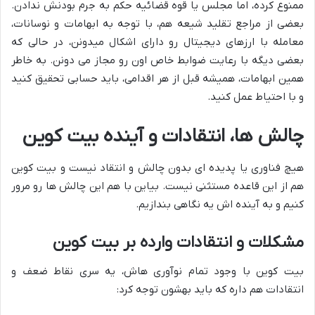
ممنوع کرده، اما مجلس یا قوه قضائیه حکم به جرم بودنش ندادن.
بعضی از مراجع تقلید شیعه هم، با توجه به ابهامات و نوسانات،
معامله با ارزهای دیجیتال رو دارای اشکال میدونن، در حالی که
بعضی دیگه با رعایت ضوابط خاص اون رو مجاز می دونن. به خاطر
همین ابهامات، همیشه قبل از هر اقدامی، باید حسابی تحقیق کنید
و با احتیاط عمل کنید.
چالش ها، انتقادات و آینده بیت کوین
هیچ فناوری یا پدیده ای بدون چالش و انتقاد نیست و بیت کوین
هم از این قاعده مستثنی نیست. بیاین با هم این چالش ها رو مرور
کنیم و به آینده اش یه نگاهی بندازیم.
مشکلات و انتقادات وارده بر بیت کوین
بیت کوین با وجود تمام نوآوری هاش، یه سری نقاط ضعف و
انتقادات هم داره که باید بهشون توجه کرد: