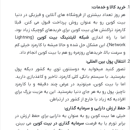
خرید کالا و خدمات:
هر روز تعداد بیشتری از فروشگاه های آنلاین و فیزیکی در دنیا
بیت کوین رو به عنوان روش پرداخت قبول می کنن. قبلا
کارمزد تراکنش های بیت کوین برای خریدهای کوچیک زیاد بود،
اما با راه اندازی
شبکه لایتنینگ بیت کوین
(Lightning
Network)، این مشکل حل شده و حالا میشه با کارمزد خیلی کم
و سرعت بالا، خریدهای روزمره رو هم با بیت کوین انجام داد.
انتقال پول بین المللی:
تصور کنید میخواید به دوستتون توی یه کشور دیگه پول
بفرستید. با سیستم بانکی، کلی کارمزد، تاخیر و کاغذبازی دارید.
اما با بیت کوین، میتونید در عرض چند دقیقه و با کارمزد
ناچیز، پول رو به هر جای دنیا بفرستید. این یه مزیت بزرگ برای
افرادیه که زیاد با خارج از کشور در ارتباطن.
حفظ ارزش دارایی و سرمایه گذاری:
خیلی ها بیت کوین رو به عنوان یه دارایی برای حفظ ارزش در
برابر تورم یا یه فرصت
سرمایه گذاری در بیت کوین
می بینن.