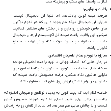
نیاز به واسطه های سنتی و پرهزینه ست.
رقابت و نوآوری:
هرچند بیت کوین پادشاهه، اما تنها ارز دیجیتال نیست.
هزاران ارز دیجیتال دیگه هم وجود دارن که هر کدوم نوآوری
های خاص خودشون رو دارن و در بخش های مختلفی فعالیت
میکنن. این رقابت باعث میشه کل اکوسیستم ارزهای دیجیتال
به سمت پیشرفت و بهبود حرکت کنه و در نهایت به نفع
کاربران باشه.
مبارزه با تورم و عدم اطمینان اقتصادی:
در زمان هایی که اقتصاد جهانی با تورم یا عدم اطمینان مواجه
میشه، خیلی ها به بیت کوین به عنوان یه پناهگاه امن برای
دارایی هاشون نگاه میکنن. عرضه محدودش باعث میشه که
به نوعی در برابر کاهش ارزش پول های فیات مقاوم باشه.
خلاصه کلام اینه که بیت کوین یه پدیده نوظهور و هیجان انگیزه که
پتانسیل زیادی برای تغییر دنیای ما داره. هرچند مسیرش آسون
نیست و با چالش هایی هم همراهه، اما نباید از نقش رو به رشدش