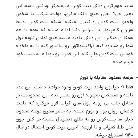
شاید مهم ترین ویژگی بیت کوین، غیرمتمرکز بودنش باشه. این
یعنی چی؟ یعنی هیچ بانک مرکزی، دولت، شرکت یا شخص
واحدی بیت کوین رو کنترل نمیکنه. شبکه بیت کوین توسط
هزاران کامپیوتر در سراسر دنیا اداره میشه که همه با هم
همکاری میکنن. این ویژگی باعث میشه هیچ نهادی نتونه پول
شما رو مسدود کنه، تراکنشهاتون رو سانسور کنه یا به دلخواه
خودش بیت کوین چاپ کنه. این قدرت رو دوباره به دست خود
مردم میده.
عرضه محدود: مقابله با تورم
فقط ۲۱ میلیون واحد بیت کوین وجود خواهد داشت. این عدد
ثابته و هیچکس نمیتونه اون رو تغییر بده. این محدودیت در
مقابل چاپ بی رویه پول های فیات قرار میگیره که باعث
کاهش ارزش پول و تورم میشه. به خاطر همین عرضه محدود،
خیلی ها بیت کوین رو به طلای دیجیتال تشبیه می کنن، چون
مثل طلا، کمیاب و با ارزشه. آخرین بیت کوین احتمالا در سال
۲۱۴۰ استخراج میشه.