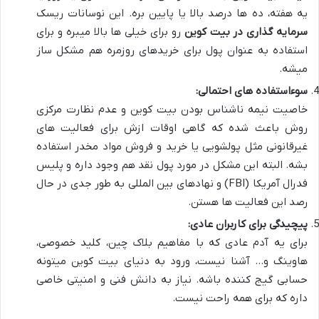
یه هفته، ده ها درصد بالا یا پایین بره. این نوسانات ریسک
سرمایه گذاری در بیت کوین
رو برای خیلی ها بالا میبره و برای
استفاده به عنوان پول برای خریدهای روزمره هم مشکل ساز
میشه.
سوءاستفاده های احتمالی:
خاصیت نیمه ناشناس بودن بیت کوین و عدم نظارت مرکزی
روش باعث شده که گاهی اوقات ازش برای فعالیت های
غیرقانونی مثل پولشویی یا خرید و فروش مواد مخدر استفاده
بشه. البته این مشکل در مورد پول نقد هم وجود داره و پلیس
فدرال آمریکا (FBI) و نهادهای بین المللی به طور جدی در حال
رصد این فعالیت ها هستن.
پیچیدگی برای کاربران عادی:
برای یه آدم عادی که با مفاهیم بلاک چین، کلید خصوصی،
هاوینگ و… آشنا نیست، ورود به دنیای بیت کوین میتونه
حسابی گیج کننده باشه. نیاز به دانش فنی و امنیتی خاصی
داره که برای همه راحت نیست.