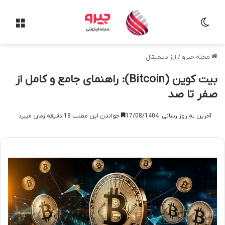
تغییر پوسته
منو
مجله جیرو
/
ارز دیجیتال
بیت کوین (Bitcoin): راهنمای جامع و کامل از
صفر تا صد
آخرین به روز رسانی: 17/08/1404
خواندن این مطلب 18 دقیقه زمان میبرد