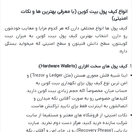
انواع کیف پول بیت کوین (با معرفی بهترین ها و نکات
امنیتی)
کیف پول ها انواع مختلفی دارن که هر کدوم مزایا و معایب خودشون
رو دارن. انتخاب بهترین کیف پول بیت کوین به میزان بیت
کوینتون، سطح دانش فنیتون و سطح امنیتی که میخواید بستگی
داره:
کیف پول های سخت افزاری (Hardware Wallets):
اینا شبیه فلش مموری هستن (مثل Ledger و Trezor) و
امن ترین نوع کیف پول برای نگهداری بیت کوین به
حساب میان، مخصوصاً اگه حجم زیادی بیت کوین دارید.
کلیدهای خصوصی رو به صورت آفلاین نگه میدارن و
اتصالشون به اینترنت فقط برای تایید تراکنش هاست.
نکات امنیتی: از فروشگاه های معتبر و مستقیما از سایت
شرکت سازنده خرید کنید، هرگز دست دوم نخرید. عبارت
بازیابی (Recovery Phrase) رو در جای امن و آفلاین نگه