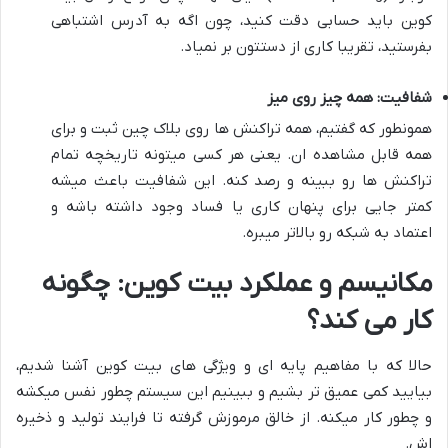
کوین باید حسابی دقت کنید، چون اگه به آدرس اشتباهی
بفرستید، تقریبا کاری از دستتون بر نمیاد.
شفافیت: همه چیز روی میز
همونطور که گفتیم، همه تراکنش ها روی بلاک چین ثبت و برای
همه قابل مشاهده ان. یعنی هر کسی میتونه تاریخچه تمام
تراکنش ها رو ببینه و رصد کنه. این شفافیت باعث میشه
کمتر جایی برای پنهان کاری یا فساد وجود داشته باشه و
اعتماد به شبکه رو بالاتر میبره.
مکانیسم و عملکرد بیت کوین: چگونه
کار می کند؟
حالا که با مفاهیم پایه ای و ویژگی های بیت کوین آشنا شدیم،
بیایید کمی عمیق تر بشیم و ببینیم این سیستم چطور نفس میکشه
و چطور کار میکنه. از خالق مرموزش گرفته تا فرایند تولید و ذخیره
اش.