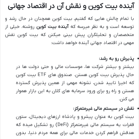
آینده بیت کوین و نقش آن در اقتصاد جهانی
با تمام چالش هایی که گفتیم، بیت کوین همچنان در حال رشد و
توسعه است و به نظر میرسه که
آینده بیت کوین
روشنه. خیلی از
متخصصان و تحلیلگران پیش بینی میکنن که بیت کوین نقش
مهمی در اقتصاد جهانی آینده خواهد داشت:
پذیرش رو به رشد:
بیشتر و بیشتر شرکت ها، موسسات مالی و حتی دولت ها در
حال پذیرش بیت کوین هستن. صندوق های ETF بیت کوین
که اخیرا تایید شدن، نشونه مهمی از همین پذیرش گسترده
هستن و راه رو برای ورود سرمایه های کلان به این بازار هموار
می کنن.
نقش در سیستم مالی غیرمتمرکز:
بیت کوین به عنوان پیشرو و پادشاه ارزهای دیجیتال، ستون
فقرات یه سیستم مالی غیرمتمرکز (DeFi) رو تشکیل میده که
هدفش فراهم کردن خدمات مالی برای همه مردم دنیا، بدون