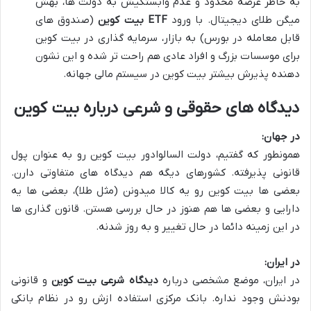
به خاطر عرضه محدود و عدم وابستگیش به دولت ها، بهش
میگن طلای دیجیتال. با ورود
ETF بیت کوین
(صندوق های
قابل معامله در بورس) به بازار، سرمایه گذاری در بیت کوین
برای موسسات بزرگ و افراد عادی هم راحت تر شده و این نشون
دهنده پذیرش بیشتر بیت کوین در سیستم مالی جهانه.
دیدگاه های حقوقی و شرعی درباره بیت کوین
در جهان:
همونطور که گفتیم، دولت السالوادور بیت کوین رو به عنوان پول
قانونی پذیرفته. کشورهای دیگه هم دیدگاه های متفاوتی دارن.
بعضی ها بیت کوین رو یه کالا میدونن (مثل طلا)، بعضی ها یه
دارایی و بعضی ها هم هنوز در حال بررسی هستن. قانون گذاری ها
در این زمینه دائما در حال تغییر و به روز شدنه.
در ایران:
در ایران، موضع مشخصی درباره
دیدگاه شرعی بیت کوین
و قانونی
بودنش وجود نداره. بانک مرکزی استفاده ازش رو در نظام بانکی