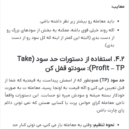
معایب:
باید معامله رو بیشتر زیر نظر داشته باشی.
اگه روند خیلی قوی باشه، ممکنه یه بخش از سودهای بزرگ رو
از دست بدی (البته این کمتر از اینه که کل سود رو از دست
بدی).
۴.۲. استفاده از دستورات حد سود (Take
Profit – TP): سودتو قفل کن
حد سود (TP)
همونطور که از اسمش پیداست، یه قیمتیه که شما از
قبل تعیین می کنی و اگه قیمت به اونجا رسید، معامله ت به صورت
خودکار بسته میشه و سودش میره تو حسابت. این دستورات واقعاً
ناجی معامله گرای حواس پرت یا کسایی هستن که نمی تونن دائم
پای چارت باشن.
نحوه تنظیم:
وقتی یه معامله باز می کنی، می تونی کنار حد