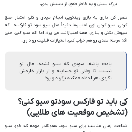
بزرگ ببینی و به خاطر طمع، از دستش بدی.
تصور کن داری یه بازی ویدئویی انجام میدی و کلی امتیاز جمع
کردی. سیو کردن اون امتیازها دقیقاً مثل سیو سود تو فارکسه. اگه
سیوش نکنی و ببازی، همه امتیازاتت می پره. اما اگه سیو کنی، حتی
اگه مرحله بعدی رو هم خراب کنی، امتیازات قبلیت رو داری.
یادت باشه، سودی که سیو نشده، مال تو
نیست. تا وقتی تو حسابته و از بازار خارجش
نکردی، هر لحظه ممکنه برگرده و بره!
کِی باید تو فارکس سودتو سیو کنی؟
(تشخیص موقعیت های طلایی)
شناخت زمان مناسب برای سیو سود، همونقدر مهمه که خودِ سیو