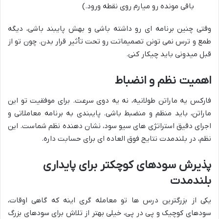
باقی مونده رو میارم روی نقطه ورود.)
وقتی چنین برنامه ای رو داشته باشی و بهش پایبند باشی، دیگه
طمع و ترس نمی تونن تصمیماتت رو تحت تأثیر قرار بدن. چون تو از
قبل میدونی باید چیکار کنی.
اهمیت نظم و انضباط
فارکس یه ماراتن طولانیه، نه یه دوی سرعت. برای موفقیت تو این
ماراتن، باید منظم و منضبط باشی. پایبندی به برنامه معاملاتی و
اجرای دقیق استراتژی های سیو سود، نشان دهنده نظم شماست. این
نظم، در بلندمدت نتایج فوق العاده ای برای حسابت داره.
پذیرش سودهای کوچکتر برای پایداری
بلندمدت
یکی از بزرگترین درس ها تو معامله گری اینه که گاهی اوقات،
سودهای کوچیک و پی در پی، خیلی بهتر از تلاش برای سودهای بزرگ