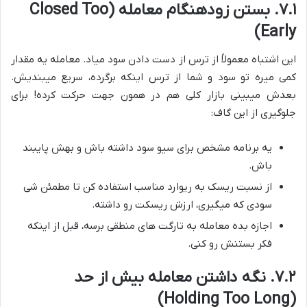
۷.۱. بستن زودهنگام معامله (Closed Too
Early)
این اشتباه معمولاً از ترس از دست دادن سود میاد. معامله یه مقدار
کمی میره تو سود و شما از ترس اینکه برگرده، سریع میبندیش.
بعدش میبینی بازار کلی هم در همون جهت حرکت کرده! برای
جلوگیری از این گاف:
یه برنامه مشخص برای سیو سود داشته باش و بهش پایبند
باش.
از نسبت ریسک به ریوارد مناسب استفاده کن تا مطمئن شی
سودی که میگیری، ارزش ریسکت رو داشته.
اجازه بده معامله به تارگت های منطقی برسه، قبل از اینکه
فکر بستنش رو کنی.
۷.۲. نگه داشتن معامله بیش از حد
(Holding Too Long)