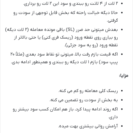
۲ لات از ۴ لاتت رو ببندی و سود این ۲ لات رو برداری.
حالا دیگه خیالت راحته که بخش قابل توجهی از سودت رو
گرفتی.
بعدش میتونی حد ضرر (SL) باقی مونده معامله (۲ لات دیگه)
رو بیاری روی نقطه ورود (ریسک فری کنی) یا حتی بالاتر از
نقطه ورود (رو یه سود جزئی).
اگه قیمت بازم رفت بالا، میتونی تو نقاط سود بعدی (مثلاً ۲۰
پیپ سود) بازم ۱ لات دیگه رو ببندی و همینطور ادامه بدی.
مزایا:
ریسک کلی معامله رو کم می کنه.
یه بخش از سودت رو تضمین می کنه.
اگه روند ادامه پیدا کرد، باز هم امکان کسب سود بیشتر رو
داری.
آرامش روانی بیشتری بهت میده.