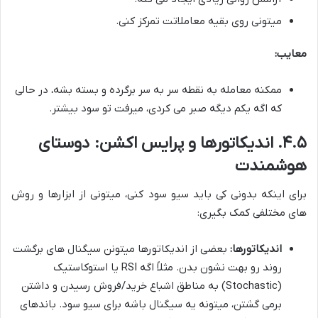
میتونی روی بقیه معاملاتت تمرکز کنی.
معایب:
ممکنه معامله به نقطه سر به سر برگرده و بسته بشه، در حالی
که اگه یکم دیگه صبر می کردی، میرفت تو سود بیشتر.
۴.۵. اندیکاتورها و پرایس اکشن: دوستای
هوشمندت
برای اینکه بدونی کی باید سیو سود کنی، میتونی از ابزارها و روش
های مختلفی کمک بگیری:
اندیکاتورها:
بعضی از اندیکاتورها میتونن سیگنال های برگشت
روند رو بهت نشون بدن. مثلاً اگه RSI یا استوکاستیک
(Stochastic) به مناطق اشباع خرید/فروش رسیدن و داشتن
برمی گشتن، میتونه یه سیگنال باشه برای سیو سود. باندهای