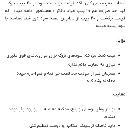
استاپ تعریف می کنی. اگه قیمت تو جهت سود تو ۲۰ پیپ حرکت
کرد، حد ضررت هم ۲۰ پیپ میاد بالاتر و همینطور ادامه میده. اگه
قیمت برگشت و ۲۰ پیپ از بالاترین نقطه سود دور شد، معامله با
سود بسته میشه.
مزایا:
بهت کمک می کنه سودهای بزرگ تر رو تو روندهای قوی بگیری.
نیازی به نظارت دائم نداره.
همزمان هم از سودت محافظت می کنه و هم اجازه میده
معامله رشد کنه.
معایب:
تو بازارهای نوسانی و رنج، ممکنه معامله ت رو زودتر از موعد
ببنده.
باید فاصله تریلینگ استاپ رو درست تنظیم کنی.