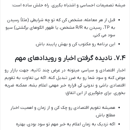
میشه تصمیمات احساسی و اشتباه بگیری. راه حلش ساده است:
قبل از هر معامله، مشخص کن که تو چه شرایطی (مثلاً رسیدن
به TP، رسیدن به R/R مشخص، یا ظهور الگوهای برگشتی) سیو
سود می کنی.
این برنامه رو مکتوب کن و بهش پایبند باش.
۷.۴. نادیده گرفتن اخبار و رویدادهای مهم
اخبار اقتصادی و سیاسی میتونه در عرض چند ثانیه، جهت بازار رو
عوض کنه و سود شما رو به ضرر تبدیل کنه. اگه بی تفاوت به تقویم
اقتصادی باشی و ندونی کی قراره خبر مهمی اعلام بشه، ممکنه ضربه
بخوری. برای جلوگیری از این اتفاق:
همیشه تقویم اقتصادی رو چک کن و از زمان و اهمیت اخبار
مطلع باش.
اگه نزدیک به زمان اعلام یه خبر مهم تو سود بودی، بهتره