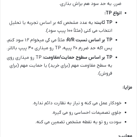
ضرر، یه حد سود هم براش بذاری.
انواع TP:
TP ثابت:
یه عدد مشخص که بر اساس تجربه یا تحلیل
انتخاب می کنی (مثلاً ۱۰۰ پیپ سود).
TP بر اساس نسبت R/R:
مثلاً می گی میخوام ۱:۲ سود کنم،
پس اگه حد ضررم ۲۰ پیپه، TP رو میذاری ۴۰ پیپ بالاتر.
TP بر اساس سطوح حمایت/مقاومت:
TP رو میذاری روی
یه سطح مقاومت مهم (برای خرید) یا حمایت مهم (برای
فروش).
مزایا:
خودکار عمل می کنه و نیاز به نظارت دائم نداره.
جلوی تصمیمات احساسی رو می گیره.
سودت رو تو یه نقطه مشخص تضمین می کنه.
معایب: