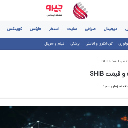
ش
دیجیتال
صرافی
سایت
استخر
فارکس
کوینکس
ولوژی
گردشگری و اقامتی
پزشکی
فیلم و سریال