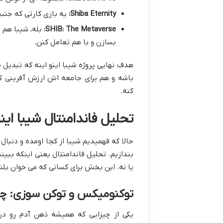
Shiba Eternity:
یه بازی کارتی که جنبه
SHIB: The Metaverse:
بله، شیبا هم 
بسازن و با هم تعامل کنن.
هدف نهایی پروژه شیبا اینو اینه که تبدیل 
باشه و هم برای جامعه اش ارزش آفرینی کنه
کنه.
تحلیل فاندامنتال شیبا ای
حالا که فهمیدیم شیبا از کجا اومده و دنبال
بندازیم. تحلیل فاندامنتال یعنی اینکه ببین
یا نه. این بخش برای کسانی که می خوان بل
توکنومیکس و توکن سوزی: چ