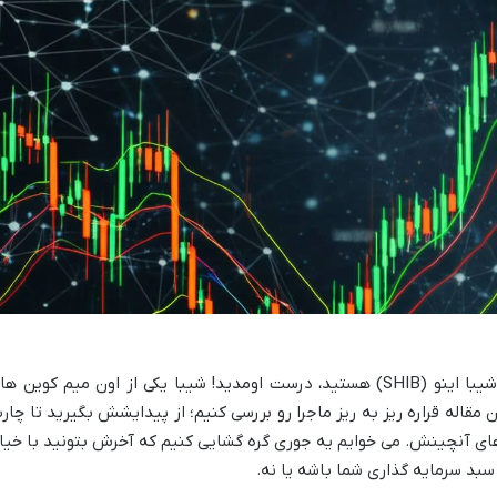
اگه دنبال یک تحلیل جامع از ارز دیجیتال شیبا اینو (SHIB) هستید، درست اومدید! شیبا یکی از اون میم کوین 
ن مقاله قراره ریز به ریز ماجرا رو بررسی کنیم؛ از پیدایشش بگیرید تا چار
ای آنچینش. می خوایم یه جوری گره گشایی کنیم که آخرش بتونید با خیا
سبد سرمایه گذاری شما باشه یا نه.