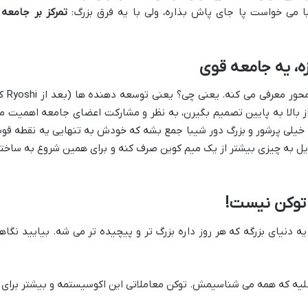
 می خواست پا جای پاش بذاره، ولی با یه فرق بزرگ:
تمرکز بر جامعه 
ه، یه جامعه قوی
شیبا اینو خودش رو یه پروژه کاملاً جامعه محور معرفی 
از بالا به پایین تصمیم بگیرن، به نظر و مشارکت اعضای جامعه اهمیت م
 خیلی پرشور و بزرگ دور شیبا جمع بشه که خودش به تنهایی یه نقطه قو
دیل به چیزی بیشتر از یک میم کوین صرف کنه و برای همین شروع به ساخت
 توکن نیست!
وکن SHIB ختم نمی شه؛ یه دنیای بزرگه که هر روز داره بزرگ تر و پیچیده تر می شه. بیایید نگا
یه که همه می شناسیمش. توکن معاملاتی این اکوسیستمه و بیشتر برای