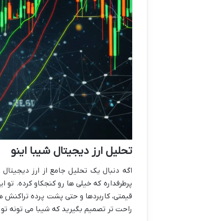
تحلیل ارز دیجیتال شیبا اینو
پرطرفداره که خیلی ها رو کنجکاو کرده. تو ای
قیمتی، کاربردها و حتی پشت پرده تراکنش ه
راحت تر تصمیم بگیرید که شیبا می تونه تو 