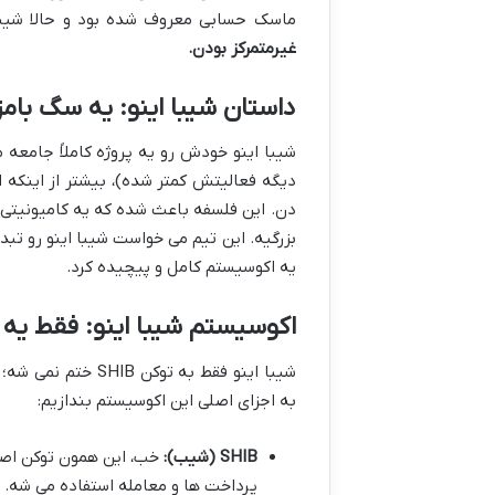
ماسک حسابی معروف شده بود و حالا شیبا
غیرمتمرکز بودن.
داستان شیبا اینو: یه سگ بامز
دیگه فعالیتش کمتر شده)، بیشتر از اینکه 
دن. این فلسفه باعث شده که یه کامیونیتی
بزرگیه. این تیم می خواست شیبا اینو رو تب
یه اکوسیستم کامل و پیچیده کرد.
اکوسیستم شیبا اینو: فقط یه
شیبا اینو فقط به ت
به اجزای اصلی این اکوسیستم بندازیم:
SHIB (شیب):
خب، این همون توکن اصل
پرداخت ها و معامله استفاده می شه.