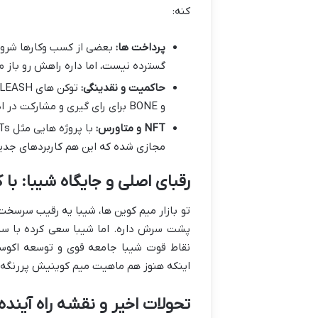
کنه:
پرداخت ها:
گسترده نیست، اما داره راهش رو باز م
حاکمیت و نقدینگی:
و BONE برای رای گیری و مشارکت در اداره پروژه استفاده می شن.
NFT و متاورس:
مجازی شده که این هم کاربردهای جدی
رقبای اصلی و جایگاه شیبا: ب
تو بازار میم کوین ها، شیبا یه رقیب سرسخت
پشت سرش داره. اما شیبا سعی کرده با ساخ
نقاط قوت شیبا جامعه قوی و توسعه اکوسی
اینکه هنوز هم ماهیت میم کوینیش پررنگه، ا
تحولات اخیر و نقشه راه آینده