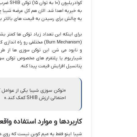
کوادریلی
به خیریه اهدا شد. الان هم کل عرضه شیبا
یه چالش برای رسیدن به قیمت های بالاتر بو
برای اینکه این تعداد زیاد توکن ها کمتر ب
(Burn Mechanism) مختلفی رو
و نابود می شن. این توکن سوزی ها از طری
شیباریوم یا پلتفرم های مخصوص توکن سو
پتانسیل افزایش قیمت پیدا کنه.
«توکن سوزی شیبا یکی از عوامل 
احتمالی ارزش SHIB کمک کند.»
کاربردها و موارد استفاده واقع
شیبا اینو فقط یه میم کوین نیست که روی 