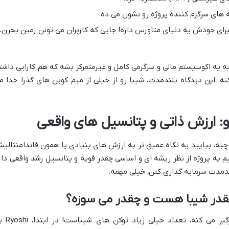
 های سرگرم کننده پروژه رو نشون می ده.
برای خودش یه دنیای متاورس داره! جایی که کاربران می تونن زمین بخرن،
به یه اکوسیستم مالی و سرگرمی کامل و غیرمتمرکز بشه که هم کارایی داشت
. این دیدگاه بلندمدت، شیبا رو از خیلی از میم کوین های گذرا جدا م
نو: ارزش ذاتی و پتانسیل های واقعی
 چیه، بیایید یه نگاه عمیق تر به ارزش های بنیادی یا همون فاندامنتالی
یم یه پروژه از نظر ریشه ای و اساسی چقدر قویه و پتانسیل رشد واقعی دار
ندمدت سرمایه گذاری کنن، خیلی مهمه.
قدر شیبا هست و چقدر می سوزه؟
یکی از چیزایی که همیشه ذهن آدم رو درگیر می کنه، تعدا