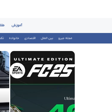
آموزش
طلا
مجله جیرو
بین الملل
اقتصادی
خانواده
تکن