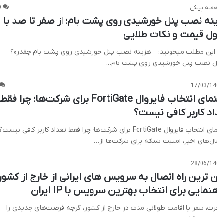
9
نه نصب پنل خورشیدی روی پشت بام؛ از صفر تا صد با
ل قیمت و نکات طلایی
این مطلب میخونید: – هزینه نصب پنل خورشیدی روی پشت بام چقدره؟–
ل نصب پنل خورشیدی روی پشت بام…
17/03/14
راهنمای انتخاب فایروال FortiGate برای شرکت‌ها؛ چرا فقط
اد کاربر کافی نیست؟
راهنمای انتخاب فایروال FortiGate برای شرکت‌ها؛ چرا فقط تعداد کاربر کافی نیست؟
ال‌های اخیر، امنیت شبکه برای شرکت‌ها از…
28/06/14
ن ترین راه اتصال به سرویس های ایرانی از خارج از کشور
هنمایی برای انتخاب بهترین سرویس با IP ایران
رت، سفر یا اقامت طولانی مدت در خارج از کشور، گرچه فرصت‌های جدیدی را