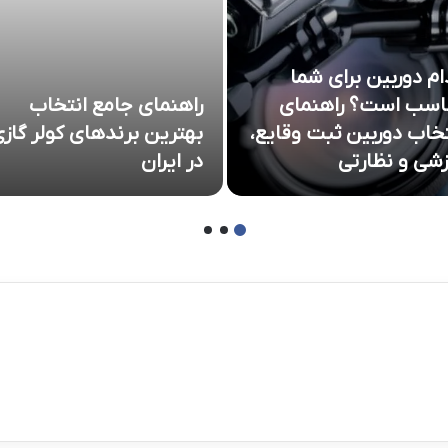
ام دوربین برای شما
اسب است؟ راهنمای
راهنمای جامع انتخاب
تخاب دوربین ثبت وقایع،
بهترین برندهای کولر گاز
زشی و نظارتی
در ایران