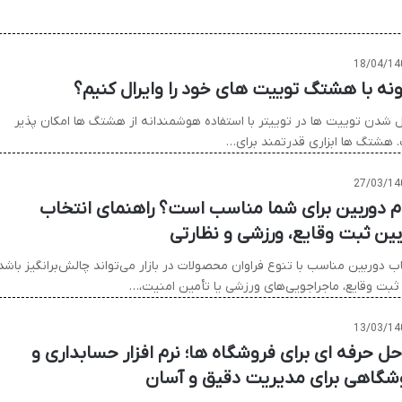
18/04/14
نه با هشتگ توییت های خود را وایرال کنیم؟
ال شدن توییت ها در توییتر با استفاده هوشمندانه از هشتگ ها امکان پذیر
 هشتگ ها ابزاری قدرتمند برای…
27/03/14
م دوربین برای شما مناسب است؟ راهنمای انتخاب
بین ثبت وقایع، ورزشی و نظارتی
ب دوربین مناسب با تنوع فراوان محصولات در بازار می‌تواند چالش‌برانگیز باشد
 ثبت وقایع، ماجراجویی‌های ورزشی یا تأمین امنیت،…
13/03/14
 حل حرفه ای برای فروشگاه ها؛ نرم افزار حسابداری و
شگاهی برای مدیریت دقیق و آسان