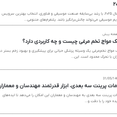
۲
در سال ۲۰۲۵، با رشد بی‌سابقه صنعت موسیقی و فناوری، انتخاب بهترین سرویس
یم موسیقی می‌تواند چالش‌برانگیز باشد. پلتفرم‌های متنوعی…
 مواج تخم مرغی چیست و چه کاربردی دارد؟
مواج تخم‌مرغی یک وسیله پزشکی حیاتی برای پیشگیری و بهبود زخم بستر در
ران با تحرک محدود است. این…
31/05/14
ات پرینت سه بعدی، ابزار قدرتمند مهندسان و معمارا
ت پرینت سه بعدی به مهندسان و معماران این امکان را می‌دهد تا ایده‌های
ده خود را با دقت و…