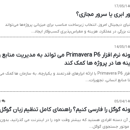
17/05/14
ر ابری یا سرور مجازی؟
یای دیجیتال امروز، انتخاب زیرساخت مناسب برای میزبانی پروژه‌ها می‌تواند
ت بزرگی در عملکرد، هزینه و مقیاس‌پذیری کسب‌وکار ایجاد…
14/05/14
چگونه نرم افزار Primavera P6 می تواند به مدیریت منابع 
نه ها در پروژه ها کمک کند
نرم افزار Primavera P6 با ارائه ابزارهای قدرتمند و یکپارچه، به سازمان ها کمک می
ا منابع انسانی، تجهیزات،…
0
05/04/14
نه گوگل را فارسی کنیم؟ راهنمای کامل تنظیم زبان گوگل
از آن دسته افرادی هستید که بیشتر وقت خود را در اینترنت می گذرانید، بدون
وتور جستجوی گوگل…