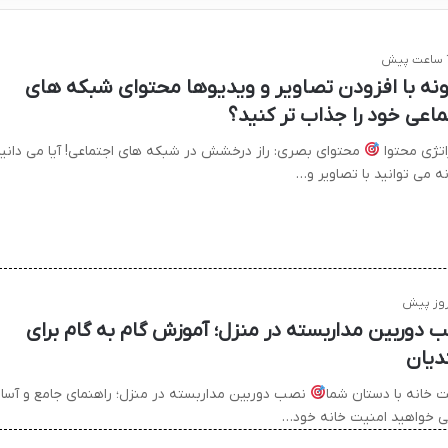
ش
نه با افزودن تصاویر و ویدیوها محتوای شبکه های
ماعی خود را جذاب تر کنید؟
اتژی محتوا
محتوای بصری: راز درخشش در شبکه های اجتماعی! آیا می دانی
ه می توانید با تصاویر و…
 دوربین مداربسته در منزل؛ آموزش گام به گام برای
دیان
ت خانه با دستان شما
نصب دوربین مداربسته در منزل؛ راهنمای جامع و آسا
می خواهید امنیت خانه خود…