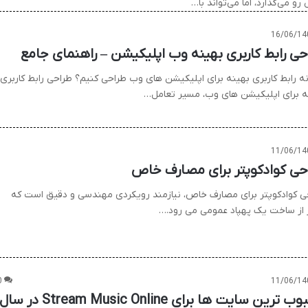
و می‌گذارد، اما می‌تواند با…
16/06/14
حی رابط کاربری بهینه وب اپلیکیشن – راهنمای جامع
ه رابط کاربری بهینه برای اپلیکیشن های وب طراحی کنیم؟ طراحی رابط کاربری
ه برای اپلیکیشن های وب، مسیر تعامل…
11/06/14
حی کوادکوپتر برای مصارف خاص
ی کوادکوپتر برای مصارف خاص، نیازمند رویکردی مهندسی و دقیق است که
ر از ساخت یک پهپاد عمومی می رود.…
0
11/06/14
محبوب ترین سایت ها برای Stream Music Online در سا