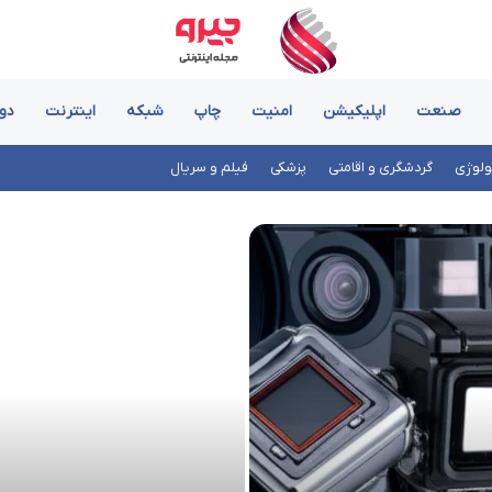
صنعت
اپلیکیشن
امنیت
چاپ
شبکه
اینترنت
دو
ولوژی
گردشگری و اقامتی
پزشکی
فیلم و سریال