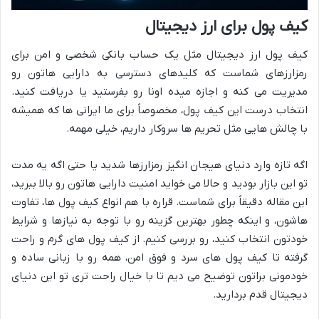
کیف پول برای ارز دیجیتال
کیف پول ارز دیجیتال مثل یک حساب بانکی شخصی و امن برای
رمزارزهای شماست که کلیدهای دسترسی به دارایی هاتون رو
مدیریت می کنه و اجازه میده اونا رو بفرستید یا دریافت کنید.
انتخاب درست این کیف پول، مخصوصاً برای ما ایرانی ها که همیشه
با چالش هایی مثل تحریم ها سروکار داریم، خیلی مهمه.
اگه تازه وارد دنیای هیجان انگیز رمزارزها شدید یا حتی اگه یه مدت
تو این بازار بودید و حالا می خواید امنیت دارایی هاتون رو بالا ببرید،
این مقاله دقیقاً برای شماست. قراره با هم انواع کیف پول ها، تفاوت
هاشون، و اینکه چطور بهترین گزینه رو با توجه به نیازها و شرایط
خودتون انتخاب کنید، رو بررسی کنیم. از کیف پول های گرم و راحت
گرفته تا کیف پول های سرد و فوق امن، همه رو با زبانی ساده و
خودمونی براتون توضیح می دیم تا با خیال راحت تری تو این دنیای
دیجیتال قدم بردارید.