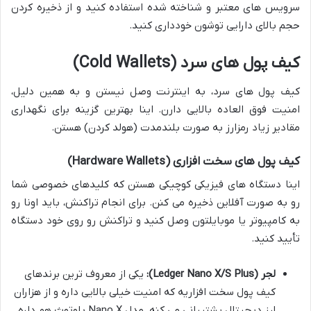
سرویس های معتبر و شناخته شده استفاده کنید و از ذخیره کردن
حجم بالای دارایی توشون خودداری کنید.
کیف پول های سرد (Cold Wallets)
کیف پول های سرد، به اینترنت وصل نیستن و به همین دلیل،
امنیت فوق العاده بالایی دارن. اینا بهترین گزینه برای نگهداری
مقادیر زیاد رمزارز به صورت بلندمدت (هولد کردن) هستن.
کیف پول های سخت افزاری (Hardware Wallets)
اینا دستگاه های فیزیکی کوچیکی هستن که کلیدهای خصوصی شما
رو به صورت آفلاین ذخیره می کنن. برای انجام تراکنش، باید اونا رو
به کامپیوتر یا موبایلتون وصل کنید و تراکنش رو روی خود دستگاه
تأیید کنید.
لجر (Ledger Nano X/S Plus):
یکی از معروف ترین برندهای
کیف پول سخت افزاریه که امنیت خیلی بالایی داره و از هزاران
ارز دیجیتال پشتیبانی می کنه. مدل Nano X بلوتوث هم داره