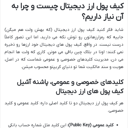
کیف پول ارز دیجیتال چیست و چرا به
آن نیاز داریم؟
شاید فکر کنید کیف پول ارز دیجیتال (که بهش ولت هم میگن)
جاییه که رمزارزهاتون رو توش نگه می دارید، اما این تصور کاملاً
درست نیست. در واقع، کیف پول های دیجیتال خود ارزها رو ذخیره
نمی کنند؛ اونا در بلاک چین باقی می مونن. کاری که ولت ها انجام
می دن، مدیریت کلیدهای خصوصی و عمومی شماست که در اصل،
هویت و سند مالکیت شما تو دنیای کریپتو محسوب میشن.
کلیدهای خصوصی و عمومی، پاشنه آشیل
کیف پول های ارز دیجیتال
هر کیف پول ارز دیجیتال دو تا کلید اصلی داره: کلید عمومی و کلید
خصوصی.
کلید عمومی (Public Key):
این کلید مثل شماره حساب بانکی