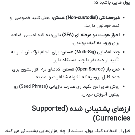
پول هایی باشید که:
غیرحضانتی (Non-custodial) هستن:
یعنی کلید خصوصی رو
فقط خودتون دارید.
احراز هویت دو مرحله ای (2FA) دارن:
یه لایه امنیتی اضافه
برای ورود به کیف پولتون.
چند امضایی (Multi-Sig) هستن:
برای انجام تراکنش نیاز به
تأیید از چند نفر یا چند دستگاه دارن.
متن باز (Open Source) هستن:
کدهای نرم افزاریشون برای
همه قابل بررسیه که نشونه شفافیت و امنیته.
روش های امن نگهداری عبارت بازیابی (Seed Phrase) رو
بهتون آموزش میدن.
ارزهای پشتیبانی شده (Supported
Currencies)
قبل از انتخاب کیف پول، ببینید از چه رمزارزهایی پشتیبانی می کنه.