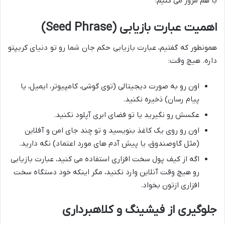
با هم مرور می کنیم:
اهمیت عبارت بازیابی (Seed Phrase)
همونطور که گفتیم، عبارت بازیابی حکم جان شما رو تو دنیای کریپتو
داره. هیچ وقت:
اون رو به صورت دیجیتالی (توی گوشی، کامپیوتر، ایمیل، یا
پیام رسان) ذخیره نکنید.
عکسش رو نگیرید یا تو فضای ابری آپلود نکنید.
اون رو روی یک کاغذ بنویسید و تو چند جای امن و آفلاین
(مثل گاوصندوق، یا پیش آدم های مورد اعتماد) نگه دارید.
اگه از کیف پول سخت افزاری استفاده می کنید، عبارت بازیابی
رو هیچ وقت آنلاین وارد نکنید، مگر اینکه خود دستگاه سخت
افزاری ازتون بخواد.
جلوگیری از فیشینگ و کلاهبرداری