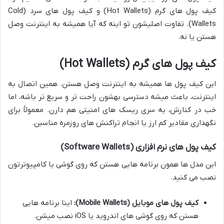
کیف پول های گرم (Hot Wallets) و کیف پول های سرد (Cold
Wallets). تفاوت اصلیشون تو اینه که آیا همیشه به اینترنت وصل
هستن یا نه.
کیف پول های گرم (Hot Wallets)
این کیف پول ها همیشه به اینترنت وصل هستن. همین اتصال به
اینترنت، باعث میشه دسترسی بهشون راحت تر و سریع تر باشه، اما
خب در کنارش، یه سری ریسک های امنیتی هم دارن. معمولاً برای
نگهداری مقادیر کم ارز یا انجام تراکنش های روزمره مناسبن.
کیف پول های نرم افزاری (Software Wallets)
این مدل ها همون برنامه هایی هستن که روی گوشی یا کامپیوترتون
نصب می کنید.
کیف پول های موبایل (Mobile Wallets):
اینا برنامه هایی
هستن که روی گوشی های اندروید یا iOS نصب میشن.