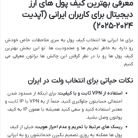
معرفی بهترین کیف پول های ارز
دیجیتال برای کاربران ایرانی (آپدیت
۲۰۲۴-۲۰۲۵)
برای ما ایرانی ها انتخاب کیف پول یه سری ملاحظات خاص خودش
رو داره، به خاطر تحریم ها و محدودیت ها. تو این بخش بهترین
کیف پول ها رو با در نظر گرفتن این چالش ها براتون معرفی می
کنیم.
نکات حیاتی برای انتخاب ولت در ایران
استفاده از VPN ثابت و با کیفیت:
برای اینکه از مسدود شدن
احتمالی حسابتون جلوگیری کنید، حتماً از یه VPN با IP ثابت و
معتبر استفاده کنید و سعی کنید همیشه با همون IP به کیف
پولتون وصل بشید.
ریسک های مرتبط با تحریم و عدم احراز هویت:
خیلی از کیف
پول ها ممکنه یه روزی تصمیم بگیرن خدماتشون رو به ایرانی