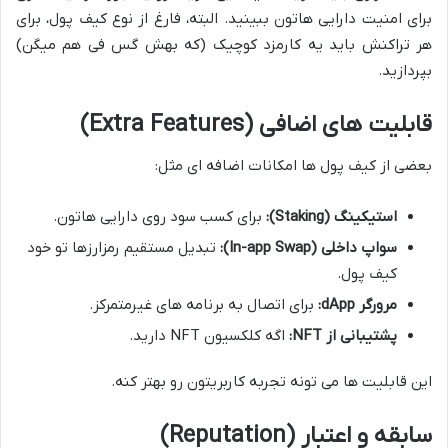
برای امنیت دارایی هاتون ببینید. البته، فارغ از نوع کیف پول، برای
هر تراکنش باید یه کارمزد کوچیک (که بهش گس فی هم میگن)
بپردازید.
قابلیت های اضافی (Extra Features)
بعضی از کیف پول ها امکانات اضافه ای مثل:
استیکینگ (Staking):
برای کسب سود روی دارایی هاتون.
سواپ داخلی (In-app Swap):
تبدیل مستقیم رمزارزها تو خود
کیف پول.
مرورگر dApp:
برای اتصال به برنامه های غیرمتمرکز.
پشتیبانی از NFT:
اگه کلکسیون NFT دارید.
این قابلیت ها می تونه تجربه کاربریتون رو بهتر کنه.
سابقه و اعتبار (Reputation)