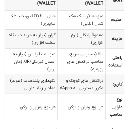
WALLET)
WALLET)
متوسط (ریسک هک
خیلی بالا (آفلاین، ضد هک
امنیت
شدن آنلاین)
سایبری)
معمولاً رایگان (نرم
گران (نیاز به خرید دستگاه
هزینه
افزاری)
سخت افزاری)
بالا (دسترسی سریع،
متوسط تا پایین (نیاز به
راحتی
مناسب تراکنش های
اتصال فیزیکی/QR، زمان
استفاده
روزمره)
برتر)
تراکنش های کوچک و
نگهداری بلندمدت (هولد)
کاربرد
مکرر، دسترسی به dApps
مقادیر زیاد دارایی
نوع
دارایی
هر نوع رمزارز و توکن
هر نوع رمزارز و توکن
مناسب