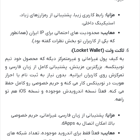
مزایا:
رابط کاربری زیبا، پشتیبانی از رمزارزهای زیاد،
استیکینگ داخلی.
معایب:
محدودیت های احتمالی برای IP ایران (همانطور
که یکی از کاربران تو بخش نظرات گفته بود).
لاکت ولت (Locket Wallet):
یه کیف پول غیرامانی و غیرمتمرکز دیگه که محصول خود تیم
نوبیتکسه. بزرگترین مزیتش، پشتیبانی کامل از زبان فارسی و
تمرکزش روی کاربران ایرانیه. بدون نیاز به ثبت نام یا احراز
هویت در نوبیتکس کار می کنه و حریم خصوصی رو کامل حفظ
می کنه. فعلاً نسخه اندرویدش موجوده و نسخه iOS هم تو
راهه.
مزایا:
پشتیبانی از زبان فارسی، غیرامانی، حریم خصوصی
بالا، امکان اتصال به dApps.
معایب:
فعلاً فقط برای اندروید موجوده، تعداد شبکه های