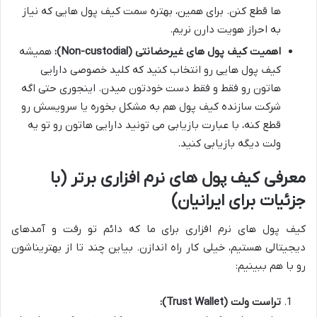
ها قطع کنن. برای همین، بهتره سمت کیف پول هایی که نیاز
به احراز هویت دارن نریم.
اهمیت کیف پول های غیرحضانتی (Non-custodial):
همیشه
کیف پول هایی رو انتخاب کنید که کلید خصوصی دارایی
هاتون رو فقط و فقط دست خودتون میدن. اینجوری حتی اگه
شرکت سازنده کیف پول هم به مشکل بخوره یا سرویسش رو
قطع کنه، با عبارت بازیابی می تونید دارایی هاتون رو تو یه
ولت دیگه بازیابی کنید.
معرفی کیف پول های نرم افزاری برتر (با
جزئیات برای ایرانیان)
کیف پول های نرم افزاری برای ما که دائم تو رفت و آمدهای
دیجیتالی هستیم، خیلی کار راه اندازن. بیاین چند تا از بهتریناشون
رو با هم ببینیم:
تراست ولت (Trust Wallet):