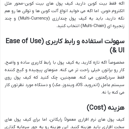
اگه فقط بیت کوین دارید، کیف پول های بیت کوین-محور مثل
الکتروم خوبن. اما اگه می خواید انواع آلت کوین ها و توکن ها رو هم
نگه دارید، باید یه کیف پول چندارزی (Multi-Currency) و چند
زنجیره ای (Multi-Chain) انتخاب کنید.
سهولت استفاده و رابط کاربری (Ease of Use
& UI)
مخصوصاً اگه تازه کارید، یه کیف پول با رابط کاربری ساده و واضح،
کار رو براتون خیلی راحت تر می کنه. منوهای پیچیده و گیج کننده
فقط سردرگمتون می کنه. همچنین، چک کنید که کیف پول روی
سیستم عامل (اندروید، iOS، ویندوز، مک) و دستگاه مورد نظرتون کار
می کنه یا نه.
هزینه (Cost)
کیف پول های نرم افزاری معمولاً رایگانن، اما برای کیف پول های
سخت افزاری باید هزینه کنید. این هزینه رو یه جور سرمایه گذاری