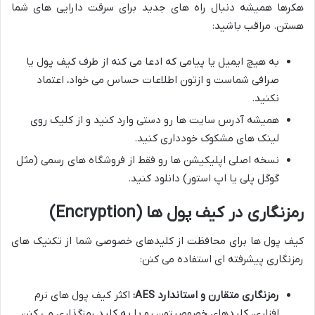
هکرها همیشه دنبال راه های جدید برای سرقت دارایی های شما
هستن. مراقب باشید:
به هیچ ایمیل یا پیامی که ادعا می کنه از طرف کیف پول یا
صرافی شماست و ازتون اطلاعات حساس می خواد، اعتماد
نکنید.
همیشه آدرس سایت ها رو دستی وارد کنید و از کلیک روی
لینک های مشکوک خودداری کنید.
نسخه اصلی اپلیکیشن ها رو فقط از فروشگاه های رسمی (مثل
گوگل پلی یا اپ استور) دانلود کنید.
رمزنگاری در کیف پول ها (Encryption)
کیف پول ها برای محافظت از کلیدهای خصوصی شما از تکنیک های
رمزنگاری پیشرفته ای استفاده می کنن:
رمزنگاری متقارن و استاندارد AES:
اکثر کیف پول های نرم
افزاری، کلیدهای خصوصیتون رو با یه کلید رمزگذاری می کنن