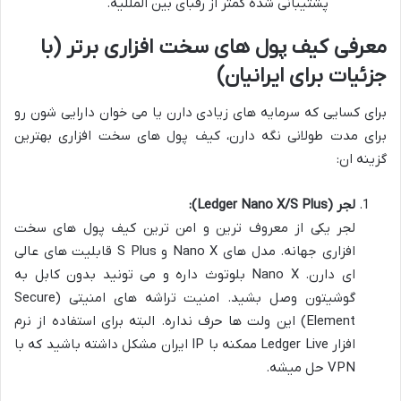
پشتیبانی شده کمتر از رقبای بین المللیه.
معرفی کیف پول های سخت افزاری برتر (با
جزئیات برای ایرانیان)
برای کسایی که سرمایه های زیادی دارن یا می خوان دارایی شون رو
برای مدت طولانی نگه دارن، کیف پول های سخت افزاری بهترین
گزینه ان:
لجر (Ledger Nano X/S Plus):
لجر یکی از معروف ترین و امن ترین کیف پول های سخت
افزاری جهانه. مدل های Nano X و S Plus قابلیت های عالی
ای دارن. Nano X بلوتوث داره و می تونید بدون کابل به
گوشیتون وصل بشید. امنیت تراشه های امنیتی (Secure
Element) این ولت ها حرف نداره. البته برای استفاده از نرم
افزار Ledger Live ممکنه با IP ایران مشکل داشته باشید که با
VPN حل میشه.