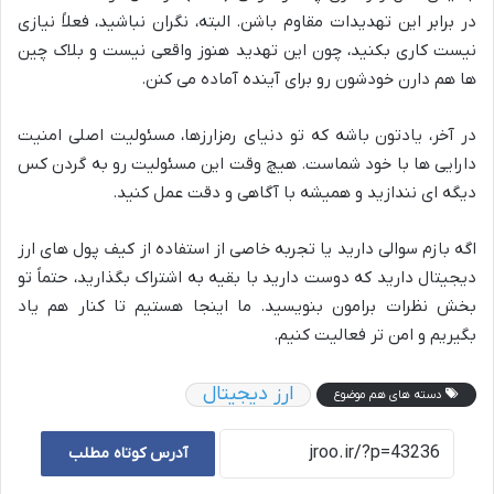
در برابر این تهدیدات مقاوم باشن. البته، نگران نباشید، فعلاً نیازی
نیست کاری بکنید، چون این تهدید هنوز واقعی نیست و بلاک چین
ها هم دارن خودشون رو برای آینده آماده می کنن.
در آخر، یادتون باشه که تو دنیای رمزارزها، مسئولیت اصلی امنیت
دارایی ها با خود شماست. هیچ وقت این مسئولیت رو به گردن کس
دیگه ای نندازید و همیشه با آگاهی و دقت عمل کنید.
اگه بازم سوالی دارید یا تجربه خاصی از استفاده از کیف پول های ارز
دیجیتال دارید که دوست دارید با بقیه به اشتراک بگذارید، حتماً تو
بخش نظرات برامون بنویسید. ما اینجا هستیم تا کنار هم یاد
بگیریم و امن تر فعالیت کنیم.
ارز دیجیتال
دسته های هم موضوع
آدرس کوتاه مطلب