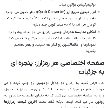
نوتیفیکیشن براتون بیاد.
ابزار تبدیل سریع ارز (Quick Converter):
کنار جدول می تونید
به سرعت ارزها رو به هم تبدیل کنید. مثلاً بفهمید ۱۰ تتر چند
تومان می شه یا ۰.۰۰۱ بیت کوین چند دلاره.
امکان مقایسه همزمان چندین رمزارز:
می خواید اتریوم رو با
کاردانو یا سولانا مقایسه کنید؟ این ابزار بهتون کمک می کنه
نمودارها و اطلاعاتشون رو کنار هم ببینید و بهتر تصمیم
بگیرید.
صفحه اختصاصی هر رمزارز: پنجره ای
به جزئیات
حالا فرض کنید یه رمزارز تو جدول توجهتون رو جلب کرده و می
خواید بیشتر در موردش بدونید. با کلیک روی هر رمزارز تو جدول،
وارد یه صفحه اختصاصی می شید که یه دنیای اطلاعات جدید رو به
روتون باز می کنه. اینجا دیگه فقط بحث
آخرین قیمت رمزارزها