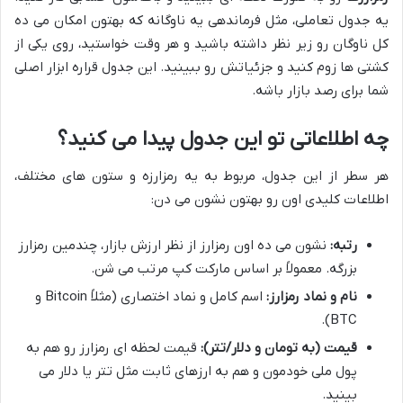
یه جدول تعاملی، مثل فرماندهی یه ناوگانه که بهتون امکان می ده
کل ناوگان رو زیر نظر داشته باشید و هر وقت خواستید، روی یکی از
کشتی ها زوم کنید و جزئیاتش رو ببینید. این جدول قراره ابزار اصلی
شما برای رصد بازار باشه.
چه اطلاعاتی تو این جدول پیدا می کنید؟
هر سطر از این جدول، مربوط به یه رمزارزه و ستون های مختلف،
اطلاعات کلیدی اون رو بهتون نشون می دن:
رتبه:
نشون می ده اون رمزارز از نظر ارزش بازار، چندمین رمزارز
بزرگه. معمولاً بر اساس مارکت کپ مرتب می شن.
نام و نماد رمزارز:
اسم کامل و نماد اختصاری (مثلاً Bitcoin و
BTC).
قیمت (به تومان و دلار/تتر):
قیمت لحظه ای رمزارز رو هم به
پول ملی خودمون و هم به ارزهای ثابت مثل تتر یا دلار می
بینید.