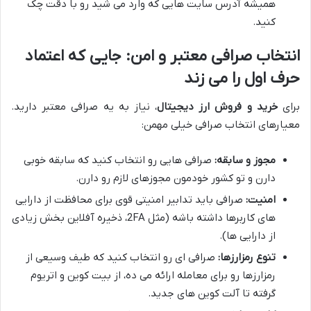
همیشه آدرس سایت هایی که وارد می شید رو با دقت چک
کنید.
انتخاب صرافی معتبر و امن: جایی که اعتماد
حرف اول را می زند
برای
خرید و فروش ارز دیجیتال
، نیاز به یه صرافی معتبر دارید.
معیارهای انتخاب صرافی خیلی مهمن:
مجوز و سابقه:
صرافی هایی رو انتخاب کنید که سابقه خوبی
دارن و تو کشور خودمون مجوزهای لازم رو دارن.
امنیت:
صرافی باید تدابیر امنیتی قوی برای محافظت از دارایی
های کاربرها داشته باشه (مثل 2FA، ذخیره آفلاین بخش زیادی
از دارایی ها).
تنوع رمزارزها:
صرافی ای رو انتخاب کنید که طیف وسیعی از
رمزارزها رو برای معامله ارائه می ده، از بیت کوین و اتریوم
گرفته تا آلت کوین های جدید.