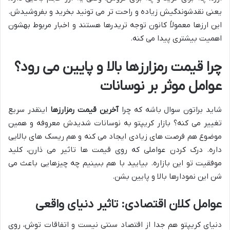
یعنی نقدشوندگیش زیاده و راحت تر می تونید بخرید و بفروشیدش.
این ارزها معمولاً کانون توجه تریدرها هستند و اخبار مربوط بهشون
اهمیت بیشتری پیدا می کنه.
چرا قیمت رمزارزها بالا و پایین می رود؟
عوامل موثر بر نوسانات
شاید براتون سوال باشه که چرا
آخرین قیمت رمزارزها
اینقدر سریع
تغییر می کنه؟ بازار کریپتو به نوسانات شدیدش معروفه و همین
موضوع هم فرصت های زیادی ایجاد می کنه و هم ریسک های بالایی
داره. درک کردن عواملی که روی قیمت ها تاثیر می ذارن، کلید
موفقیت تو این بازاره. بیایید با هم ببینیم چه چیزهایی باعث می
شن این نمودارها بالا و پایین بشن.
عوامل کلان اقتصادی: تاثیر دنیای واقعی
دنیای کریپتو هم جدا از اقتصاد سنتی نیست و اتفاقات توش، روی