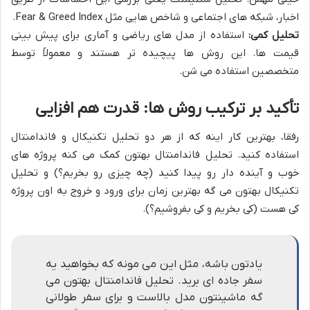
اخبار، شبکه های اجتماعی و شاخص هایی مثل Fear & Greed Index.
تحلیل کمی:
استفاده از مدل های ریاضی و آماری برای پیش بینی
قیمت ها. این روش ها پیچیده تر هستند و معمولاً توسط
متخصصین استفاده می شن.
تأکید بر ترکیب روش ها: قدرت هم افزایی
رفقا، بهترین کار اینه که از هر دو تحلیل تکنیکال و فاندامنتال
استفاده کنید. تحلیل فاندامنتال بهتون کمک می کنه پروژه های
خوب و آینده دار رو پیدا کنید (چه چیزی رو بخریم؟) و تحلیل
تکنیکال بهتون می گه بهترین زمان برای ورود و خروج به اون پروژه
کی هست (کی بخریم و کی بفروشیم؟).
یادتون باشه، مثل این می مونه که بخواهید یه
سفر جاده ای برید. تحلیل فاندامنتال بهتون می
گه ماشینتون مدل بالاست و برای سفر طولانی