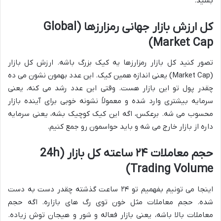
بشید.
کل ارزش بازار جهانی رمزارزها (Global
Market Cap)
تصور کنید کل بازار رمزارزها یه کیک بزرگ باشه. ارزش کل بازار
(Market Cap) یعنی اندازه همین کیک. این عدد بهمون نشون می ده
چقدر پول تو این بازار هست. وقتی این عدد رشد می کنه، یعنی
سرمایه بیشتری وارد شده و معمولاً نشونه خوبی برای آینده بازار
محسوب می شه. برعکس، اگه این کیک کوچیک بشه، یعنی سرمایه
داره از بازار خارج می شه و باید حواسمون رو جمع کنیم.
حجم معاملات ۲۴ ساعته کل بازار (24h
Trading Volume)
اینجا می تونیم بفهمیم تو ۲۴ ساعت گذشته چقدر دست به دست
شده. حجم معاملات مثل خون توی رگ های بازاره. اگه حجم
معاملات بالا باشه، یعنی بازار فعاله و شور و هیجان توش زیاده.