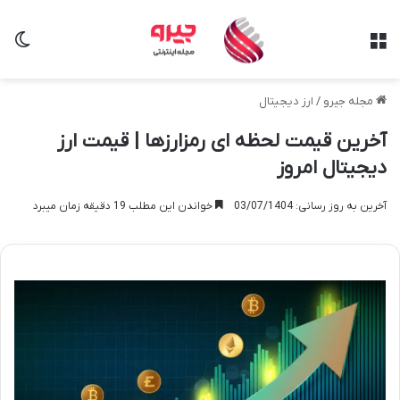
منو
تغی
مجله جیرو
/
ارز دیجیتال
آخرین قیمت لحظه ای رمزارزها | قیمت ارز
دیجیتال امروز
آخرین به روز رسانی: 03/07/1404
خواندن این مطلب 19 دقیقه زمان میبرد