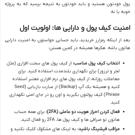
پول خودتون هستید و باید خودتون به نتیجه برسید که یه پروژه
خوبه یا نه.
امنیت کیف پول و دارایی ها: اولویت اول
بعد از اینکه رمزارز خریدید، باید حسابی حواستون به امنیت دارایی
هاتون باشه. هکرها همیشه در کمین هستن:
انتخاب کیف پول مناسب:
از کیف پول های سخت افزاری (مثل
لجر و ترزور) برای نگهداری بلندمدت استفاده کنید. برای
معاملات روزانه، از کیف پول های نرم افزاری معتبر استفاده
کنید و همیشه بک آپ (Backup) از عبارت بازیابی (Seed
Phrase) کیف پولتون بگیرید و اون رو در جای امنی نگهداری
کنید.
فعال کردن احراز هویت دو عاملی (2FA):
برای همه حساب
هاتون تو صرافی ها و کیف پول ها، 2FA رو فعال کنید.
مراقب فیشینگ باشید:
به لینک های مشکوک کلیک نکنید و