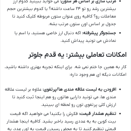
مرتب سازی بر اساس هر ستون:
می خواید ببینید کدوم ارز
بیشترین رشد رو تو ۲۴ ساعت داشته؟ یا کدوم بیشترین حجم
معاملات رو؟ کافیه روی عنوان ستون مربوطه کلیک کنید تا
جدول بر اساس اون ستون مرتب بشه.
جستجوگر پیشرفته:
اگه دنبال ارز خاصی هستید، با اسم یا
نمادش می تونید پیداش کنید.
امکانات تعاملی بیشتر: یه قدم جلوتر
کار به همین جا ختم نمی شه. برای اینکه تجربه بهتری داشته باشید،
امکانات دیگه ای هم وجود داره:
افزودن به لیست علاقه مندی ها/پرتفوی:
علاوه بر لیست علاقه
مندی ها، می تونید دارایی هاتون رو هم اینجا ثبت کنید تا
ارزش کلی پرتفوی تون رو لحظه ای ببینید.
تنظیم هشدار قیمت:
فکرش را بکنید! می خواهید اگه قیمت
بیت کوین به یه عددی رسید باخبر بشید. کافیه اینجا هشدار
قیمتی تنظیم کنید تا به محض رسیدن قیمت به اون عدد، یه