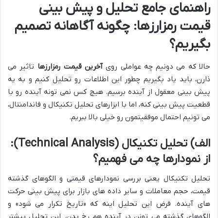
راهنمای جامع تحلیل و پیش بینی
قیمت رمزارزها: چگونه آگاهانه تصمیم
بگیریم؟
حالا که می دونیم چه عواملی روی
آخرین قیمت رمزارزها
تاثیر می
ذارن، باید یاد بگیریم چطور این اطلاعات رو تحلیل کنیم و به یه
پیش بینی معقول از آینده برسیم. هیچ کس نمی تونه آینده رو با
قطعیت پیش بینی کنه، اما با ابزارهای تحلیل تکنیکال و فاندامنتال،
می تونیم احتمال موفقیتمون رو خیلی بالا ببریم.
الف) تحلیل تکنیکال (Technical Analysis):
از نمودارها چه می فهمیم؟
تحلیل تکنیکال یعنی بررسی نمودارهای قیمتی و الگوهای گذشته
قیمت، حجم معاملات و سایر داده های بازار برای پیش بینی حرکت
های آینده. فرض این تحلیل اینه که «تاریخ تکرار می شود» و
الگوهای گذشته می تونن در آینده هم رخ بدن. این تحلیل بیشتر