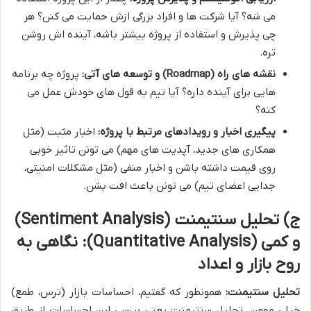
می شه؟ آیا شرکت ها و افراد بزرگی ازش حمایت می کنن؟ هر
چی پذیرش و استفاده از پروژه بیشتر باشه، آینده اش روشن
تره.
نقشه های راه (Roadmap) و توسعه های آتی:
پروژه چه برنامه
هایی برای آینده داره؟ آیا تیم به قول های خودش عمل می
کنه؟
پیگیری اخبار و رویدادهای مرتبط با پروژه:
اخبار مثبت (مثل
همکاری های جدید، آپدیت های مهم) می تونن تاثیر خوبی
روی قیمت داشته باشن و اخبار منفی (مثل مشکلات امنیتی،
جدایی اعضای تیم) می تونن باعث افت بشن.
ج) تحلیل سنتیمنت (Sentiment Analysis)
و کمی (Quantitative Analysis): نگاهی به
روح بازار و اعداد
تحلیل سنتیمنت:
همونطور که گفتیم، احساسات بازار (ترس، طمع)
خیلی مهمن. تحلیل سنتیمنت یعنی بررسی این احساسات از طریق