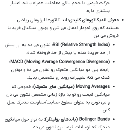
حرکت قیمتی با حجم بالای معاملات همراه باشه، اعتبار
بیشتری داره.
معرفی اندیکاتورهای کلیدی:
اندیکاتورها ابزارهای ریاضی
هستند که روی نمودار اعمال می شن و بهتون سیگنال خرید یا
فروش می دن.
RSI (Relative Strength Index):
نشون می ده یه ارز بیش
از حد خریده شده یا بیش از حد فروخته شده.
MACD (Moving Average Convergence Divergence):
رابطه بین دو میانگین متحرک رو نشون می ده و بهتون
کمک می کنه تغییرات روند رو تشخیص بدید.
Moving Averages (میانگین های متحرک):
خطوطی که
میانگین قیمت رو تو یه بازه زمانی مشخص نشون می دن
و می تونن به عنوان سطوح حمایت/مقاومت متحرک عمل
کنن.
Bollinger Bands (باندهای بولینگر):
یه نوار حول میانگین
متحرک که نوسانات قیمت رو نشون می ده.