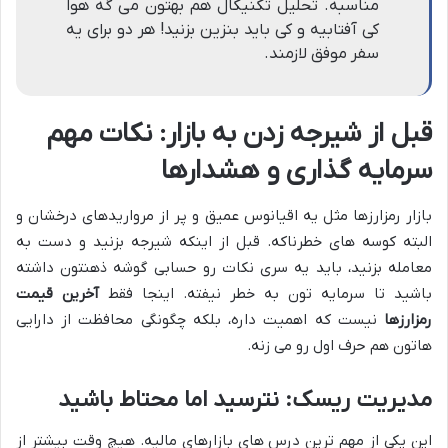
مناسبه. تحلیل تکنیکال هم بهتون می گه هوا
کی آفتابیه و کی باید بنزین بزنید! هر دو برای یه
سفر موفق لازمند.
قبل از شیرجه زدن به بازار: نکات مهم
سرمایه گذاری و هشدارها
بازار رمزارزها مثل یه اقیانوس عمیق و پر از مرواریدهای درخشان و
البته کوسه های خطرناکه. قبل از اینکه شیرجه بزنید و دست به
معامله بزنید، باید یه سری نکات رو حسابی گوشه ذهنتون داشته
باشید تا سرمایه تون به خطر نیفته. اینجا فقط
آخرین قیمت
رمزارزها
نیست که اهمیت داره، بلکه چگونگی محافظت از دارایی
هاتون هم حرف اول رو می زنه.
مدیریت ریسک: نترسید اما محتاط باشید
این یکی از مهم ترین درس های بازارهای مالیه. هیچ وقت بیشتر از