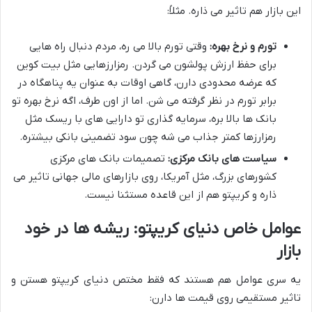
این بازار هم تاثیر می ذاره. مثلاً:
تورم و نرخ بهره:
وقتی تورم بالا می ره، مردم دنبال راه هایی
برای حفظ ارزش پولشون می گردن. رمزارزهایی مثل بیت کوین
که عرضه محدودی دارن، گاهی اوقات به عنوان یه پناهگاه در
برابر تورم در نظر گرفته می شن. اما از اون طرف، اگه نرخ بهره تو
بانک ها بالا بره، سرمایه گذاری تو دارایی های با ریسک مثل
رمزارزها کمتر جذاب می شه چون سود تضمینی بانکی بیشتره.
سیاست های بانک مرکزی:
تصمیمات بانک های مرکزی
کشورهای بزرگ، مثل آمریکا، روی بازارهای مالی جهانی تاثیر می
ذاره و کریپتو هم از این قاعده مستثنا نیست.
عوامل خاص دنیای کریپتو: ریشه ها در خود
بازار
یه سری عوامل هم هستند که فقط مختص دنیای کریپتو هستن و
تاثیر مستقیمی روی قیمت ها دارن: