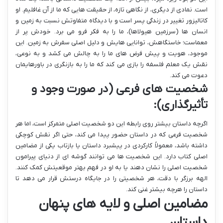
است. نمادی از دیگری، از نگاهی تازه، از حقیقت هایی که ما از آن غافلیم. او
کاتالیزور تغییر در زندگی پسر است و با دیدگاه متفاوتش نسبت به زمین و
انسان ها (سرزمین هیولاها)، ما را به فکر فرو می برد. خودش پر از
معماست؛ خاستگاهش، توانایی هایش و دلیل اصلی سفرش به زمین. این
موجود، هویت و پیش فرض های ما را به چالش می کشد و به نوعی،
نقش یک معلم فلسفه را بازی می کند که ما را به بازنگری در باورهایمان
دعوت می کند.
شخصیت های فرعی (در صورت وجود و
تأثیرگذاری):
اگرچه داستان بیشتر روی رابطه این دو شخصیت اصلی متمرکز است، اما هر
شخصیت فرعی که در داستان حضور پیدا می کند، حتی اگر نقش کوچکی
داشته باشد، معمولاً کارکردی در پیشبرد داستان یا بازتاب یکی از مضامین
اصلی کتاب دارد. این شخصیت ها می توانند گوشه ای از دنیای پیرامون
شخصیت اصلی را نشان دهند یا به او در فهم بهتر موقعیتش کمک کنند.
الهه برزگر با دقت، هر شخصیتی را در جایگاه درستش قرار می دهد تا
داستان را هرچه بیشتر غنی کند.
مضامین اصلی و لایه های پنهان
داستان