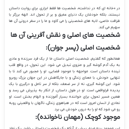
در «خانه ای که در نداشت»، شخصیت ها فقط ابزاری برای روایت داستان
نیستند، بلکه خودشان یک دنیای عمیق و پر از تحول اند. الهه برزگر با
ظرافت خاصی، لایه های شخصیتی را می کاود و ما را در سفر درونی آن ها
سهیم می کند.
شخصیت های اصلی و نقش آفرینی آن ها
شخصیت اصلی (پسر جوان):
همانطور که گفتیم، شخصیت اصلی داستان ما از یک فرد سرزنده و عادی
به یک آدم گوشه گیر و منزوی تبدیل می شود. این تحول، در واقع قلب
تپنده داستان است. مواجهه با موجود فضایی، او را مجبور می کند تا با
تنهایی خودش، با معنای زندگی و با جایگاهش در این جهان بزرگ روبرو
شود. این گوشه گیری، نه از سر ضعف، بلکه از سر تامل و درگیری با یک
پدیده فراواقعی است. او در طول داستان، از انکار به پذیرش می رسد و
همین مسیر تحول، برای خواننده بسیار آموزنده و الهام بخش است. او
نمادی از انسان امروز است که در هیاهوی زندگی، ناگهان با واقعیتی روبه
رو می شود که او را به درون خودش می برد.
موجود کوچک (مهمان ناخوانده):
این موجود ریزه میزه، بیش از آنکه یک شخصیت داستانی باشد، یک نماد