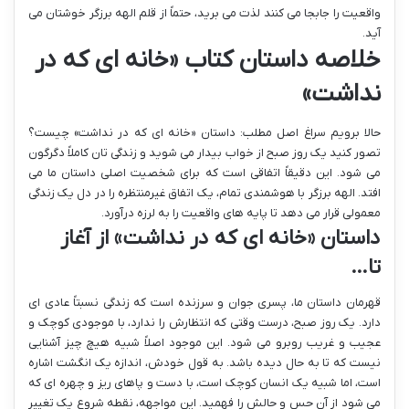
واقعیت را جابجا می کنند لذت می برید، حتماً از قلم الهه برزگر خوشتان می
آید.
خلاصه داستان کتاب «خانه ای که در
نداشت»
حالا برویم سراغ اصل مطلب: داستان «خانه ای که در نداشت» چیست؟
تصور کنید یک روز صبح از خواب بیدار می شوید و زندگی تان کاملاً دگرگون
می شود. این دقیقاً اتفاقی است که برای شخصیت اصلی داستان ما می
افتد. الهه برزگر با هوشمندی تمام، یک اتفاق غیرمنتظره را در دل یک زندگی
معمولی قرار می دهد تا پایه های واقعیت را به لرزه درآورد.
داستان «خانه ای که در نداشت» از آغاز
تا…
قهرمان داستان ما، پسری جوان و سرزنده است که زندگی نسبتاً عادی ای
دارد. یک روز صبح، درست وقتی که انتظارش را ندارد، با موجودی کوچک و
عجیب و غریب روبرو می شود. این موجود اصلاً شبیه هیچ چیز آشنایی
نیست که تا به حال دیده باشد. به قول خودش، اندازه یک انگشت اشاره
است، اما شبیه یک انسان کوچک است، با دست و پاهای ریز و چهره ای که
می شود از آن حس و حالش را فهمید. این مواجهه، نقطه شروع یک تغییر