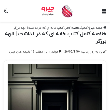
منو
تغی
مجله جیرو
/
کتاب
/
خلاصه کامل کتاب خانه ای که در نداشت | الهه برزگر
خلاصه کامل کتاب خانه ای که در نداشت | الهه
برزگر
آخرین به روز رسانی: 26/05/1404
خواندن این مطلب 13 دقیقه زمان میبرد