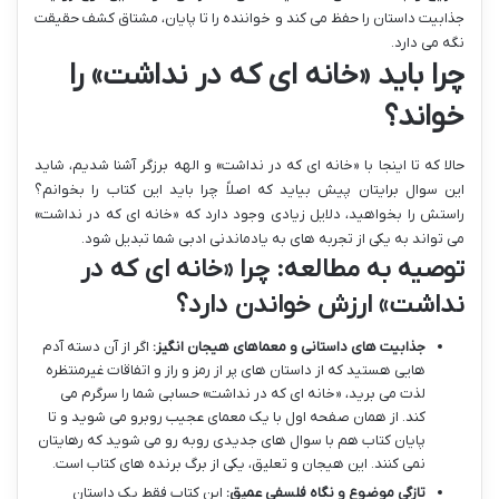
جذابیت داستان را حفظ می کند و خواننده را تا پایان، مشتاق کشف حقیقت
نگه می دارد.
چرا باید «خانه ای که در نداشت» را
خواند؟
حالا که تا اینجا با «خانه ای که در نداشت» و الهه برزگر آشنا شدیم، شاید
این سوال برایتان پیش بیاید که اصلاً چرا باید این کتاب را بخوانم؟
راستش را بخواهید، دلایل زیادی وجود دارد که «خانه ای که در نداشت»
می تواند به یکی از تجربه های به یادماندنی ادبی شما تبدیل شود.
توصیه به مطالعه: چرا «خانه ای که در
نداشت» ارزش خواندن دارد؟
جذابیت های داستانی و معماهای هیجان انگیز:
اگر از آن دسته آدم
هایی هستید که از داستان های پر از رمز و راز و اتفاقات غیرمنتظره
لذت می برید، «خانه ای که در نداشت» حسابی شما را سرگرم می
کند. از همان صفحه اول با یک معمای عجیب روبرو می شوید و تا
پایان کتاب هم با سوال های جدیدی روبه رو می شوید که رهایتان
نمی کنند. این هیجان و تعلیق، یکی از برگ برنده های کتاب است.
تازگی موضوع و نگاه فلسفی عمیق:
این کتاب فقط یک داستان