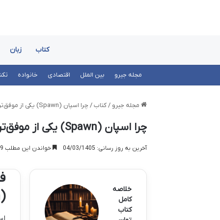
کتاب
زبان
مجله جیرو
بین الملل
اقتصادی
خانواده
تکن
مجله جیرو
/
کتاب
/
چرا اسپان (Spawn) یکی از موفق‌ترین کمیک‌های غیرقهرمانی است؟
چرا اسپان (Spawn) یکی از موفق‌ترین کمیک‌های غیرقهرمانی است؟
آخرین به روز رسانی: 04/03/1405
خواندن این مطلب 19 دقیقه زمان میبرد
ف
خلاصه
(Spawn) در دنیای کمیک‌های غیرقهرمانی
کامل
کتاب