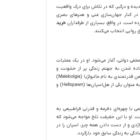
ده و درگیر، که در تلاش برای درک واقعیت
 در کنار جهان‌سازی غنی و هنرهای بصری
ه است. در واقع، بسیاری از طرفداران
خرید
 روایی انتخاب می‌کنند.
خفی دولتی، آغاز می‌شود. او در یک عملیات
ده شدن به جهنم، زندگی پر از خشونت و
گناه‌هایی است که در دوران حیات خود مرتکب شده بود. در آنجا، او با اهریمن قدرتمندی به نام مالبولژیا (Malebolgia)
پیمانی می‌بندد: در ازای بازگشت به زمین و دیدار مجدد با همسرش، واندا، به عنوان یکی از هل‌اسپان‌ها (Hellspawn) و
ی با چهره‌ای دفرمه و قدرتی فراطبیعی به
ت. او با این حقیقت تلخ مواجه می‌شود که
دی و از دست دادن همه چیز، اسپان را در
ادگی به زندگی سابق خود بازگردد.