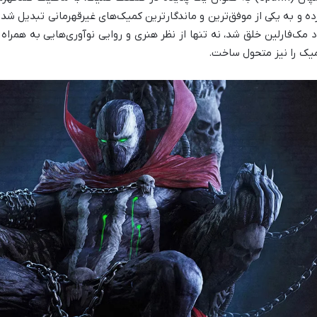
د مک‌فارلین خلق شد، نه تنها از نظر هنری و روایی نوآوری‌هایی به همرا
یک را نیز متحول ساخت.