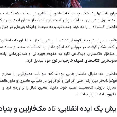
پان نه تنها یک شخصیت، بلکه نمادی از انقلابی در صنعت کمیک است که
نند مارول و دی‌سی نیز امکان‌پذیر است. این کمیک از همان ابتدا با روی
اطبان گسترده‌ای را به خود جذب کرد و به سرعت جایگاه ویژه‌ای در میان آ
موفقیت اسپان در بستر فرهنگی دهه ۹۰ میلادی و نیاز
ریک‌تر شکل گرفت. در دورانی که ابرقهرمانان با اخلاقیات سفید و سیاه 
 مناطق خاکستری، دیدگاهی تازه به مفهوم قهرمانی و ضدقهرمانی ارائه د
بوب‌ترین
کتاب‌های کمیک خارجی
در نوع خود تبدیل کرد.
اطبان به دنبال داستان‌هایی بودند که سوالات عمیق‌تری را مطرح 
قع‌گرایانه‌تر بپردازند، حتی اگر این واقع‌گرایی در دنیایی فانتزی و ماوراءا
مبارزه درونی شخصیت اصلی خود، دقیقاً همین نیاز را برآورده کرد و ر
قهرمانانه هموار ساخت.
یش یک ایده انقلابی: تاد مک‌فارلین و بنیاد mage Comics