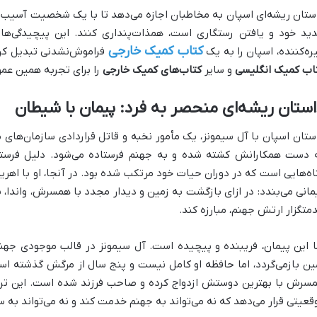
ستان ریشه‌ای اسپان به مخاطبان اجازه می‌دهد تا با یک شخصیت آسیب‌دی
ید خود و یافتن رستگاری است، همذات‌پنداری کنند. این پیچیدگی‌ها
کتاب کمیک خارجی
ره‌کننده، اسپان را به یک
فراموش‌نشدنی تبدیل کرد
اب کمیک انگلیسی
و سایر
کتاب‌های کمیک خارجی
را برای تجربه همین عمق
ستان ریشه‌ای منحصر به فرد: پیمان با شیطان
ستان اسپان با آل سیمونز، یک مأمور نخبه و قاتل قراردادی سازمان‌های م
 دست همکارانش کشته شده و به جهنم فرستاده می‌شود. دلیل فرستا
متگزار ارتش جهنم، مبارزه کند.
ا این پیمان، فریبنده و پیچیده است. آل سیمونز در قالب موجودی جهنم
ین بازمی‌گردد، اما حافظه او کامل نیست و پنج سال از مرگش گذشته اس
سرش با بهترین دوستش ازدواج کرده و صاحب فرزند شده است. این تراژ
قعیتی قرار می‌دهد که نه می‌تواند به جهنم خدمت کند و نه می‌تواند به س