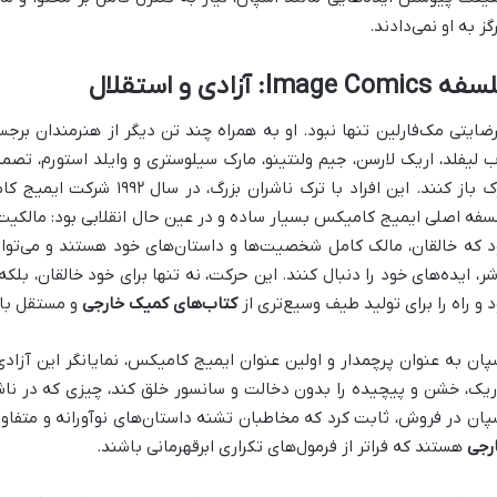
گز به او نمی‌دادند.
Image Comics: آزادی و استقلال
رضایتی مک‌فارلین تنها نبود. او به همراه چند تن دیگر از هنرمندان برجس
ب لیفلد، اریک لارسن، جیم ولنتینو، مارک سیلوستری و وایلد استورم، ت
د که خالقان، مالک کامل شخصیت‌ها و داستان‌های خود هستند و می‌توا
شر، ایده‌های خود را دنبال کنند. این حرکت، نه تنها برای خود خالقان، 
د و راه را برای تولید طیف وسیع‌تری از
کتاب‌های کمیک خارجی
و مستقل باز
پان به عنوان پرچمدار و اولین عنوان ایمیج کامیکس، نمایانگر این آزادی
ریک، خشن و پیچیده را بدون دخالت و سانسور خلق کند، چیزی که در ناش
پان در فروش، ثابت کرد که مخاطبان تشنه داستان‌های نوآورانه و متفا
رجی
هستند که فراتر از فرمول‌های تکراری ابرقهرمانی باشند.