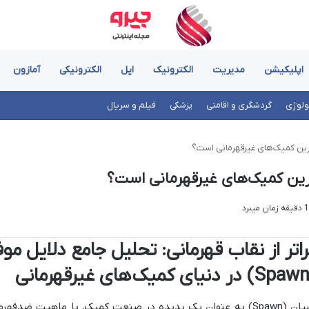
اپلیکیشن
مدیریت
الکترونیک
اپل
الکترونیکی
آمازون
ولوژی
گردشگری و اقامتی
پزشکی
فیلم و سریال
راتر از نقاب قهرمانی: تحلیل جامع دلایل م
اسپان (Spawn) به عنوان یک پدیده در صنعت کمیک، با ماهیت ضدق