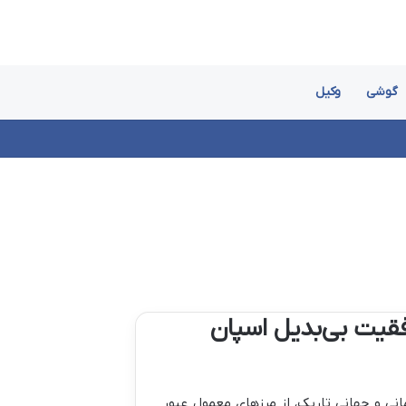
گوشی
وکیل
وفقیت بی‌بدیل اسپان
هرمانی و جهانی تاریک، از مرزهای معمول عبور