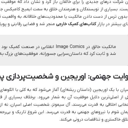
ن شرکت درهای جدیدی را برای خالقان باز کرد و نشان داد که موفقیت
ست. بسیاری از نویسندگان و هنرمندان خلاق به سمت ایمیج کامیکس جذب 
 بدون ترس از دست دادن مالکیت یا محدودیت‌های خلاقانه، به واقعیت تبد
ای بیشتر در بازار
کتاب‌های کمیک خارجی
منجر شد و فضایی رقابتی و پویا ر
مالکیت خالق در Image Comics انقلابی در ص
شد و ثابت کرد که داستان‌سرایی جسورانه، موفقیت‌های بزرگ به ه
وایت جهنمی: اوریجین و شخصیت‌پردازی پی
پان با یک اوریجین (داستان ریشه‌ای) آغاز می‌شود که به کلی با الگوهای 
ی از اصلی‌ترین دلایل موفقیت آن به شمار می‌رود. برخلاف بسیاری از ق
تخابی اخلاقی به قدرت می‌رسند، آل سیمونز، شخصیت اصلی اسپان، نه ا
مان شوم با نیروهای جهنمی به قدرت می‌رسد. این شروع تاریک و بی‌رحمانه
لاق خاکستری و تناقضات درونی می‌کند.