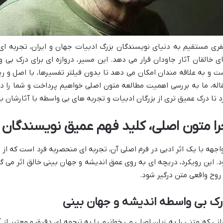
ری مستقیم به دنیای نویسندگان بزرگ ادبیات جهان و ایران، تجربه ای 
ی خالقان آثار جاودان قرار می دهد. این مسیر، دروازه ای برای درک بی
ت و به علاقه مندان امکان می دهد تا بدون فیلتر تفسیرها، با اصل و ریش
اله، ما به بررسی اهمیت مطالعه متون اصلی خواهیم پرداخت و شما را د
د تا درک عمیق تری از بزرگان ادبیات و تجربه های بی واسطه با آثارشان 
را متون اصلی، کلید فهم عمیق نویسندگان
اجهه با یک اثر ادبی در فرم اصلی آن، تجربه ای منحصربه فرد است که از 
د. این رویکرد، دریچه ای به روی عمق اندیشه و جهان بینی خالق اثر می گ
 روح واقعی متن درگیر شود.
ک بی واسطه اندیشه و جهان بینی
انی که متنی را به زبان اصلی می خوانیم یا به ترجمه ای دقیق و معتبر از 