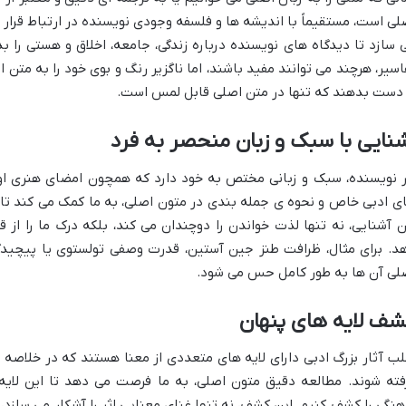
لی است، مستقیماً با اندیشه ها و فلسفه وجودی نویسنده در ارتباط قرار می
 سازد تا دیدگاه های نویسنده درباره زندگی، جامعه، اخلاق و هستی را 
اسیر، هرچند می توانند مفید باشند، اما ناگزیر رنگ و بوی خود را به متن
 دست بدهند که تنها در متن اصلی قابل لمس است.
نایی با سبک و زبان منحصر به فرد
 نویسنده، سبک و زبانی مختص به خود دارد که همچون امضای هنری اوس
ی ادبی خاص و نحوه ی جمله بندی در متون اصلی، به ما کمک می کند تا ب
ن آشنایی، نه تنها لذت خواندن را دوچندان می کند، بلکه درک ما را از
د. برای مثال، ظرافت طنز جین آستین، قدرت وصفی تولستوی یا پیچیدگی 
لی آن ها به طور کامل حس می شود.
شف لایه های پنهان
لب آثار بزرگ ادبی دارای لایه های متعددی از معنا هستند که در خلاص
فته شوند. مطالعه دقیق متون اصلی، به ما فرصت می دهد تا این لایه ه
هنگی را کشف کنیم. این کشف، نه تنها غنای معنایی اثر را آشکار می سازد، بل