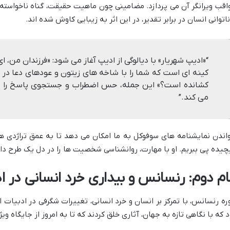
اقب ویرانگر آن می پردازد. مضامینی چون ماهیت حقیقت، گناه ناخواسته، ب
ناتوانی انسان در برابر تقدیر، در این اثر به زیبایی کاوش شده اند.
“«ادیپ شهریار» با دیالوگی از ادیپ آغاز می شود: «فرزندان من، 
کینه ای است که شما را با شاخه های زیتون و عودهای دعا در
کشانده است؟» این جمله، حس اضطراب و جستجوی پاسخ را در 
می کند.”
اندن نمایشنامه های سوفوکل به ما امکان می دهد تا به عمق تراژدی ه
چیده پی ببریم. او با مهارت، روانشناسی شخصیت ها را در دل یک طرح د
ام دوم: رنسانس و بیداری خرد انسانی در ا
ره رنسانس، با تمرکز بر انسان و خرد انسانی، تغییرات شگرفی در ادبیات 
د که با نگاهی تازه به جهان، آثاری خلق کردند که تا به امروز از جایگاه ویژه