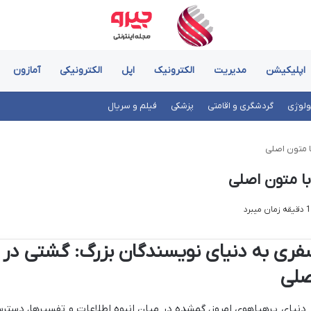
اپلیکیشن
مدیریت
الکترونیک
اپل
الکترونیکی
آمازون
ولوژی
گردشگری و اقامتی
پزشکی
فیلم و سریال
ا متون اصلی
ا متون اصلی
فری به دنیای نویسندگان بزرگ: گشتی در ش
صلی
 دنیای پرهیاهوی امروز، گمشده در میان انبوه اطلاعات و تفسیرها، دست