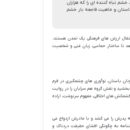
 خشم تباه کننده ای را که هزاران
ب داستان و ماهیت فاجعه بار خشم
انتقال ارزش های فرهنگی یک تمدن هستند.
دهد تا ساختار حماسی، زبان غنی و شخصیت
یس بزرگ یونان باستان، نوآوری های چشمگیری در فرم
د بخشید و نقش گروه هم سرایان را در روایت
 کشمکش های اخلاقی، مفهوم سرنوشت، اراده
ته پدرش را می کشد و با مادرش ازدواج می
شنامه به چگونگی افشای حقیقت دردناک و