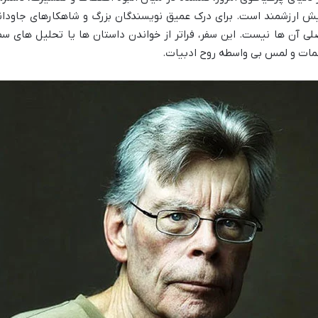
ش ارزشمند است. برای درک عمیق نویسندگان بزرگ و شاهکارهای جاودانش
لی آن ها نیست. این سفر، فراتر از خواندن داستان ها یا تحلیل های 
مات و لمس بی واسطه روح ادبیات.