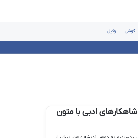
گوشی
وکیل
اهکارهای ادبی با متون
رسی مستقیم به جوهر اندیشه و هنر، بیش از