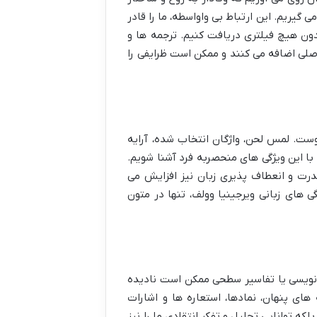
 گیریم. این ارتباط بی واواسطه، ما را قادر
بدون هیچ فیلتری دریافت کنیم. ترجمه ها و
 اصلی اضافه می کنند و ممکن است ظرایفی را
ت. لمس لحن، واژگان انتخاب شده، آرایه
ا این ویژگی های منحصربه فرد آشنا شویم.
 قدرت و انعطاف پذیری زبان نیز افزایش می
های زبانی ویرجینیا وولف، تنها در متون
ه نویسی یا تفاسیر سطحی ممکن است نادیده
ای پنهان، نمادها، استعاره ها و اشارات
که توانایی تحلیل و تفکر انتقادی ما را نیز