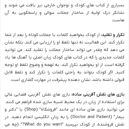
بسیاری از کتاب های کودک و نوجوان خارجی نیز یافت می شوند و
نشانگر درک اولیه از ساختار جملات سوالی و پاسخگویی به آن
هاست.
تکرار و تقلید:
از کودک بخواهید کلمات یا جملات کوتاه را بعد از شما
تکرار کند. این فعالیت، نه تنها تلفظ او را ارزیابی می کند، بلکه نشان
می دهد که چقدر می تواند ساختار جملات را تقلید کند. می توانید
کلمات جدیدی را که در کتاب های کودک زبان اصلی یا آهنگ ها یاد
گرفته است، از او بخواهید تکرار کند. به لهجه و وضوح تلفظ او توجه
کنید. اگر کودک بتواند به راحتی کلمات را تکرار کند و تلفظ قابل
قبولی داشته باشد، نشان دهنده پیشرفت در مهارت گفتاری است.
بازی های نقش آفرینی ساده:
بازی های نقش آفرینی، فضایی عالی
برای استفاده از زبان در یک محیط شبیه سازی شده فراهم می کنند.
می توانید بازی های ساده ای مانند “فروشگاه” (Shop) یا “دکتر و
بیمار” (Doctor and Patient) را به زبان انگلیسی انجام دهید. در
نقش فروشنده، از کودک بپرسید “What do you want?” (چه می