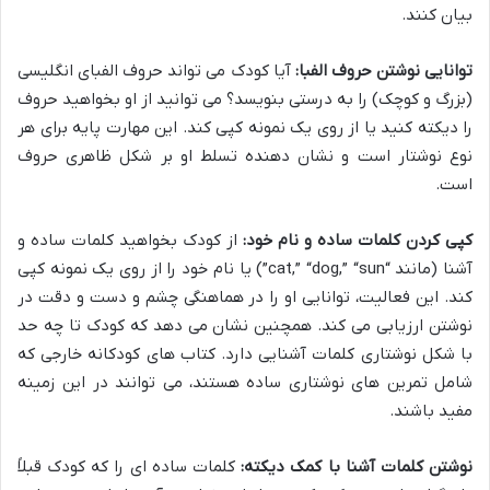
بیان کنند.
توانایی نوشتن حروف الفبا:
آیا کودک می تواند حروف الفبای انگلیسی
(بزرگ و کوچک) را به درستی بنویسد؟ می توانید از او بخواهید حروف
را دیکته کنید یا از روی یک نمونه کپی کند. این مهارت پایه برای هر
نوع نوشتار است و نشان دهنده تسلط او بر شکل ظاهری حروف
است.
کپی کردن کلمات ساده و نام خود:
از کودک بخواهید کلمات ساده و
آشنا (مانند “cat,” “dog,” “sun”) یا نام خود را از روی یک نمونه کپی
کند. این فعالیت، توانایی او را در هماهنگی چشم و دست و دقت در
نوشتن ارزیابی می کند. همچنین نشان می دهد که کودک تا چه حد
با شکل نوشتاری کلمات آشنایی دارد. کتاب های کودکانه خارجی که
شامل تمرین های نوشتاری ساده هستند، می توانند در این زمینه
مفید باشند.
نوشتن کلمات آشنا با کمک دیکته:
کلمات ساده ای را که کودک قبلاً