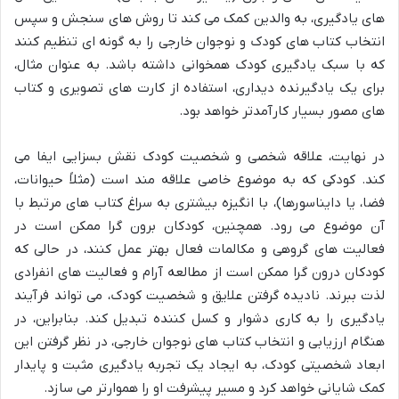
های یادگیری، به والدین کمک می کند تا روش های سنجش و سپس
انتخاب کتاب های کودک و نوجوان خارجی را به گونه ای تنظیم کنند
که با سبک یادگیری کودک همخوانی داشته باشد. به عنوان مثال،
برای یک یادگیرنده دیداری، استفاده از کارت های تصویری و کتاب
های مصور بسیار کارآمدتر خواهد بود.
در نهایت، علاقه شخصی و شخصیت کودک نقش بسزایی ایفا می
کند. کودکی که به موضوع خاصی علاقه مند است (مثلاً حیوانات،
فضا، یا دایناسورها)، با انگیزه بیشتری به سراغ کتاب های مرتبط با
آن موضوع می رود. همچنین، کودکان برون گرا ممکن است در
فعالیت های گروهی و مکالمات فعال بهتر عمل کنند، در حالی که
کودکان درون گرا ممکن است از مطالعه آرام و فعالیت های انفرادی
لذت ببرند. نادیده گرفتن علایق و شخصیت کودک، می تواند فرآیند
یادگیری را به کاری دشوار و کسل کننده تبدیل کند. بنابراین، در
هنگام ارزیابی و انتخاب کتاب های نوجوان خارجی، در نظر گرفتن این
ابعاد شخصیتی کودک، به ایجاد یک تجربه یادگیری مثبت و پایدار
کمک شایانی خواهد کرد و مسیر پیشرفت او را هموارتر می سازد.