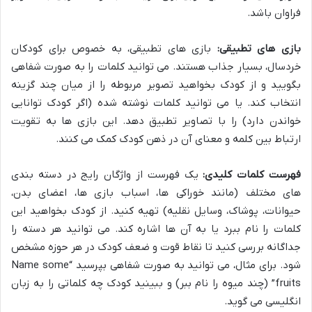
فراوان باشد.
بازی های تطبیقی:
بازی های تطبیقی، به خصوص برای کودکان
خردسال، بسیار جذاب هستند. می توانید کلمات را به صورت شفاهی
بگویید و از کودک بخواهید تصویر مربوطه را از میان چند گزینه
انتخاب کند. یا می توانید کلمات نوشته شده (اگر کودک توانایی
خواندن دارد) را با تصاویر تطبیق دهد. این بازی ها به تقویت
ارتباط بین کلمه و معنای آن در ذهن کودک کمک می کنند.
فهرست کلمات کلیدی:
یک فهرست از واژگان رایج در دسته بندی
های مختلف (مانند خوراکی ها، اسباب بازی ها، اعضای بدن،
حیوانات، پوشاک، وسایل نقلیه) تهیه کنید. از کودک بخواهید این
کلمات را نام ببرد یا به آن ها اشاره کند. می توانید هر دسته را
جداگانه بررسی کنید تا نقاط قوت و ضعف کودک در هر حوزه مشخص
شود. برای مثال، می توانید به صورت شفاهی بپرسید “Name some
fruits” (چند میوه را نام ببر) و ببینید کودک چه کلماتی را به زبان
انگلیسی می گوید.