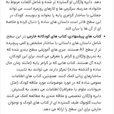
دهد. دایره واژگان او گسترده تر شده و شامل کلمات مربوط به
خانواده، مدرسه، سرگرمی ها و کارهای روزمره است. می تواند
جملاتی با ساختار گرامری پایه را بخواند و بنویسد. کودک در
این سطح قادر است داستان های ساده را دنبال کرده و خلاصه
ای از آن ها را بیان کند.
کتاب های پیشنهادی:
کتاب های کودکانه خارجی
در این سطح،
شامل داستان های داستانی با ساختار مشخص و کمی پیچیده
تر از سطح A1 هستند. سری های آموزشی سطح بندی شده که
به تدریج واژگان و گرامر را معرفی می کنند، برای این کودکان
ایده آل هستند. کتاب هایی که بر گرامر پایه (مانند زمان حال
ساده و گذشته ساده) تمرکز دارند، می توانند به تثبیت
ساختارهای زبانی کمک کنند. همچنین، کتاب های اطلاعات
عمومی ساده که در مورد موضوعات مورد علاقه کودک (مثل
حیوانات، علوم، یا جغرافیا) اطلاعات می دهند، به گسترش
دایره واژگان تخصصی و علاقه مندی به مطالعه کمک می کنند.
سایت گلوبوک طیف گسترده ای از کتاب های کودک و نوجوان
خارجی برای این سطح را ارائه می دهد.