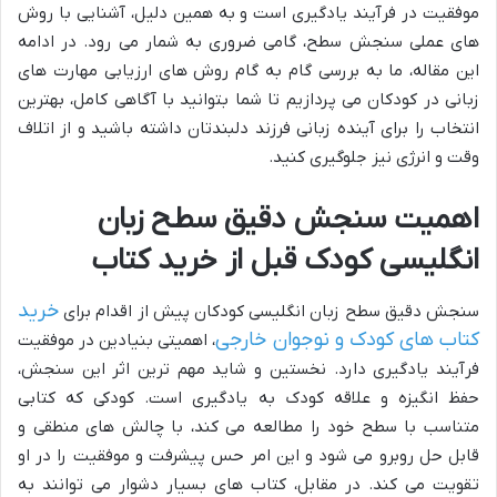
موفقیت در فرآیند یادگیری است و به همین دلیل، آشنایی با روش
های عملی سنجش سطح، گامی ضروری به شمار می رود. در ادامه
این مقاله، ما به بررسی گام به گام روش های ارزیابی مهارت های
زبانی در کودکان می پردازیم تا شما بتوانید با آگاهی کامل، بهترین
انتخاب را برای آینده زبانی فرزند دلبندتان داشته باشید و از اتلاف
وقت و انرژی نیز جلوگیری کنید.
اهمیت سنجش دقیق سطح زبان
انگلیسی کودک قبل از خرید کتاب
خرید
سنجش دقیق سطح زبان انگلیسی کودکان پیش از اقدام برای
کتاب های کودک و نوجوان خارجی
، اهمیتی بنیادین در موفقیت
فرآیند یادگیری دارد. نخستین و شاید مهم ترین اثر این سنجش،
حفظ انگیزه و علاقه کودک به یادگیری است. کودکی که کتابی
متناسب با سطح خود را مطالعه می کند، با چالش های منطقی و
قابل حل روبرو می شود و این امر حس پیشرفت و موفقیت را در او
تقویت می کند. در مقابل، کتاب های بسیار دشوار می توانند به