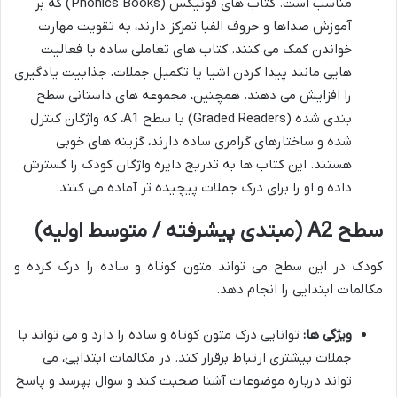
مناسب است. کتاب های فونیکس (Phonics Books) که بر
آموزش صداها و حروف الفبا تمرکز دارند، به تقویت مهارت
خواندن کمک می کنند. کتاب های تعاملی ساده با فعالیت
هایی مانند پیدا کردن اشیا یا تکمیل جملات، جذابیت یادگیری
را افزایش می دهند. همچنین، مجموعه های داستانی سطح
بندی شده (Graded Readers) با سطح A1، که واژگان کنترل
شده و ساختارهای گرامری ساده دارند، گزینه های خوبی
هستند. این کتاب ها به تدریج دایره واژگان کودک را گسترش
داده و او را برای درک جملات پیچیده تر آماده می کنند.
سطح A2 (مبتدی پیشرفته / متوسط اولیه)
کودک در این سطح می تواند متون کوتاه و ساده را درک کرده و
مکالمات ابتدایی را انجام دهد.
ویژگی ها:
توانایی درک متون کوتاه و ساده را دارد و می تواند با
جملات بیشتری ارتباط برقرار کند. در مکالمات ابتدایی، می
تواند درباره موضوعات آشنا صحبت کند و سوال بپرسد و پاسخ