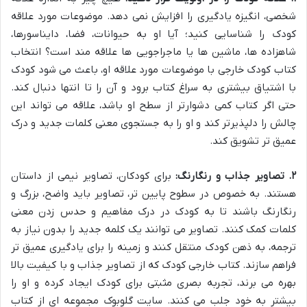
شخصی، انگیزه یادگیری را افزایش نمی دهد. موضوعات مورد علاقه
کودک را شناسایی کنید؛ آیا او به حیوانات، فضا، دایناسورها،
شاهزاده ها، ماشین ها یا ماجراجویی ها علاقه مند است؟ انتخاب
کتاب کودک خارجی با موضوعات مورد علاقه او، باعث می شود کودک
با اشتیاق بیشتری به سراغ کتاب برود و آن را تا انتها دنبال کند.
حتی اگر کتاب کمی دشوارتر از سطح او باشد، علاقه می تواند این
چالش را دلپذیرتر کند و او را به جستجوی معنی کلمات جدید و درک
عمیق تر تشویق کند.
۲. تصاویر جذاب و رنگارنگ:
برای کودکان، تصاویر نیمی از داستان
هستند. به خصوص در سطوح پایین تر، تصاویر باید واضح، بزرگ و
رنگارنگ باشند تا به کودک در درک مفاهیم و حدس زدن معنی
کلمات کمک کنند. تصاویر می توانند یک کلمه جدید را بدون نیاز به
ترجمه، به ذهن کودک منتقل کنند و زمینه را برای یادگیری عمیق تر
فراهم سازند. کتاب خارجی کودک که از تصاویر جذاب و با کیفیت بالا
بهره می برند، تجربه بصری مثبتی برای کودک ایجاد کرده و او را
بیشتر به خود جلب می کنند. سایت گلوبوک مجموعه ای از کتاب