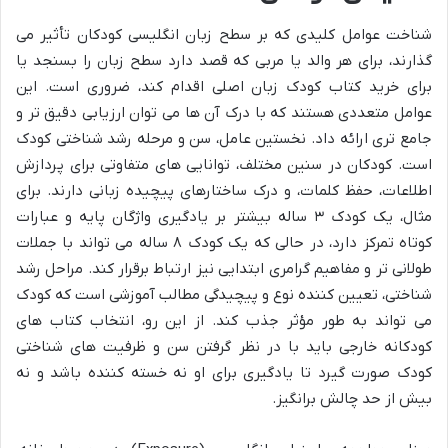
شناخت عوامل کلیدی که بر سطح زبان انگلیسی کودکان تأثیر می
گذارند، برای هر والد یا مربی که قصد دارد سطح زبان را بسنجد یا
برای خرید کتاب کودک زبان اصلی اقدام کند، ضروری است. این
عوامل متعددی هستند که با درک آن ها می توان ارزیابی دقیق تر و
جامع تری ارائه داد. نخستین عامل، سن و مرحله رشد شناختی کودک
است. کودکان در سنین مختلف، توانایی های متفاوتی برای پردازش
اطلاعات، حفظ کلمات، و درک ساختارهای پیچیده زبانی دارند. برای
مثال، یک کودک ۳ ساله بیشتر بر یادگیری واژگان پایه و عبارات
کوتاه تمرکز دارد، در حالی که یک کودک ۸ ساله می تواند با جملات
طولانی تر و مفاهیم گرامری ابتدایی نیز ارتباط برقرار کند. مراحل رشد
شناختی، تعیین کننده نوع و پیچیدگی مطالب آموزشی است که کودک
می تواند به طور مؤثر جذب کند. از این رو، انتخاب کتاب های
کودکانه خارجی باید با در نظر گرفتن سن و ظرفیت های شناختی
کودک صورت گیرد تا یادگیری برای او نه خسته کننده باشد و نه
بیش از حد چالش برانگیز.