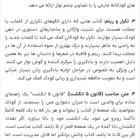
های کودکانه خارجی را با تصاویر چشم نواز ارائه می دهد.
۳. تکرار و ریتم:
کتاب هایی که دارای الگوهای تکراری از کلمات یا
جملات هستند، برای تثبیت واژگان و ساختارهای دستوری در ذهن
کودک بسیار مؤثرند. تکرار به کودکان کمک می کند تا کلمات جدید را
به راحتی به خاطر بسپارند و درک بهتری از نحوه استفاده از آن ها در
جملات پیدا کنند. ریتم و قافیه در شعرها و داستان ها نیز به همین
دلیل اهمیت دارند و یادگیری را سرگرم کننده و گوش نواز می کنند.
این ویژگی به خصوص در مراحل اولیه یادگیری زبان بسیار حیاتی
است و به تقویت حافظه شنیداری و زبانی کودک کمک می کند.
۴. متن مناسب (قانون ۵ انگشت):
“قانون ۵ انگشت” یک راهنمای
ساده برای والدین است تا میزان دشواری متن را بسنجند. از کودک
بخواهید یک صفحه از کتاب را بخواند و هر بار که با یک کلمه کاملاً
ناآشنا روبرو می شود، یک انگشت خود را بالا بیاورد. اگر تعداد
انگشتان بالا آمده در یک صفحه کمتر از ۵ باشد، کتاب مناسب است.
اگر بین ۵ تا ۱۰ باشد، کتاب چالش برانگیز اما قابل مدیریت است. اما