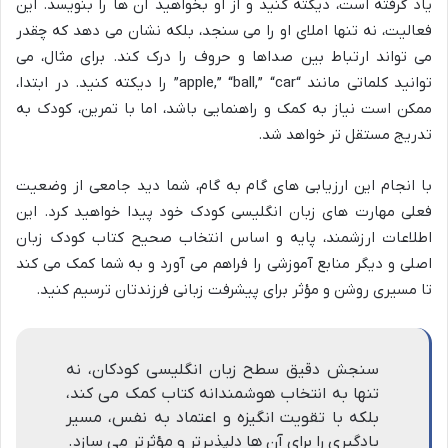
یاد گرفته است، دیکته کنید و از او بخواهید آن ها را بنویسد. این
فعالیت، نه تنها املای او را می سنجد، بلکه نشان می دهد که چقدر
می تواند ارتباط بین صداها و حروف را درک کند. برای مثال، می
توانید کلماتی مانند “apple,” “ball,” “car” را دیکته کنید. در ابتدا،
ممکن است نیاز به کمک و راهنمایی باشد، اما با تمرین، کودک به
تدریج مستقل تر خواهد شد.
با انجام این ارزیابی های گام به گام، شما دید جامعی از وضعیت
فعلی مهارت های زبان انگلیسی کودک خود پیدا خواهید کرد. این
اطلاعات ارزشمند، پایه و اساس انتخاب صحیح کتاب کودک زبان
اصلی و دیگر منابع آموزشی را فراهم می آورد و به شما کمک می کند
تا مسیری روشن و مؤثر برای پیشرفت زبانی فرزندتان ترسیم کنید.
سنجش دقیق سطح زبان انگلیسی کودکان، نه
تنها به انتخاب هوشمندانه کتاب کمک می کند،
بلکه با تقویت انگیزه و اعتماد به نفس، مسیر
یادگیری را برای آن ها دلپذیرتر و مؤثرتر می سازد.