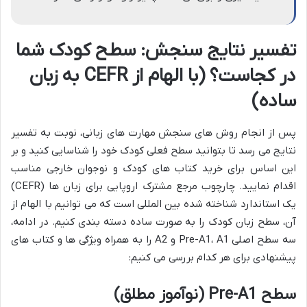
تفسیر نتایج سنجش: سطح کودک شما
در کجاست؟ (با الهام از CEFR به زبان
ساده)
پس از انجام روش های سنجش مهارت های زبانی، نوبت به تفسیر
نتایج می رسد تا بتوانید سطح فعلی کودک خود را شناسایی کنید و بر
این اساس برای خرید کتاب های کودک و نوجوان خارجی مناسب
اقدام نمایید. چارچوب مرجع مشترک اروپایی برای زبان ها (CEFR)
یک استاندارد شناخته شده بین المللی است که می توانیم با الهام از
آن، سطح زبان کودک را به صورت ساده دسته بندی کنیم. در ادامه،
سه سطح اصلی Pre-A1، A1 و A2 را به همراه ویژگی ها و کتاب های
پیشنهادی برای هر کدام بررسی می کنیم:
سطح Pre-A1 (نوآموز مطلق)