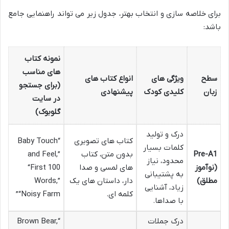
برای خلاصه سازی و انتخاب بهتر، جدول زیر می تواند راهنمایی جامع
باشد:
نمونه کتاب
های مناسب
سطح
ویژگی های
انواع کتاب های
(برای جستجو
زبان
کلیدی کودک
پیشنهادی
در سایت
گلوبوک)
درک و تولید
کتاب های تصویری
“Baby Touch
کلمات بسیار
Pre-A1
بدون متن، کتاب
and Feel,”
محدود، نیاز
(نوآموز
های لمسی و صدا
“First 100
به پشتیبانی
مطلق)
دار، داستان های یک
Words,”
زیاد، آشنایی
کلمه ای.
“Noisy Farm”
با صداها.
درک جملات
“Brown Bear,