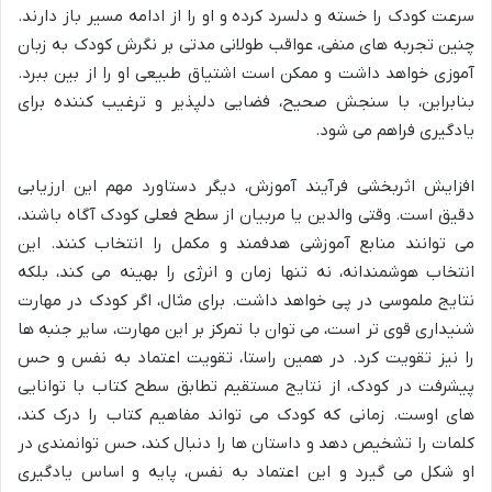
سرعت کودک را خسته و دلسرد کرده و او را از ادامه مسیر باز دارند.
چنین تجربه های منفی، عواقب طولانی مدتی بر نگرش کودک به زبان
آموزی خواهد داشت و ممکن است اشتیاق طبیعی او را از بین ببرد.
بنابراین، با سنجش صحیح، فضایی دلپذیر و ترغیب کننده برای
یادگیری فراهم می شود.
افزایش اثربخشی فرآیند آموزش، دیگر دستاورد مهم این ارزیابی
دقیق است. وقتی والدین یا مربیان از سطح فعلی کودک آگاه باشند،
می توانند منابع آموزشی هدفمند و مکمل را انتخاب کنند. این
انتخاب هوشمندانه، نه تنها زمان و انرژی را بهینه می کند، بلکه
نتایج ملموسی در پی خواهد داشت. برای مثال، اگر کودک در مهارت
شنیداری قوی تر است، می توان با تمرکز بر این مهارت، سایر جنبه ها
را نیز تقویت کرد. در همین راستا، تقویت اعتماد به نفس و حس
پیشرفت در کودک، از نتایج مستقیم تطابق سطح کتاب با توانایی
های اوست. زمانی که کودک می تواند مفاهیم کتاب را درک کند،
کلمات را تشخیص دهد و داستان ها را دنبال کند، حس توانمندی در
او شکل می گیرد و این اعتماد به نفس، پایه و اساس یادگیری