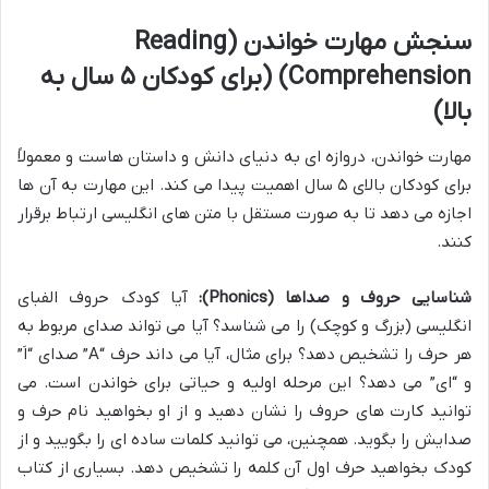
سنجش مهارت خواندن (Reading
Comprehension) (برای کودکان ۵ سال به
بالا)
مهارت خواندن، دروازه ای به دنیای دانش و داستان هاست و معمولاً
برای کودکان بالای ۵ سال اهمیت پیدا می کند. این مهارت به آن ها
اجازه می دهد تا به صورت مستقل با متن های انگلیسی ارتباط برقرار
کنند.
شناسایی حروف و صداها (Phonics):
آیا کودک حروف الفبای
انگلیسی (بزرگ و کوچک) را می شناسد؟ آیا می تواند صدای مربوط به
هر حرف را تشخیص دهد؟ برای مثال، آیا می داند حرف “A” صدای “اَ”
و “ای” می دهد؟ این مرحله اولیه و حیاتی برای خواندن است. می
توانید کارت های حروف را نشان دهید و از او بخواهید نام حرف و
صدایش را بگوید. همچنین، می توانید کلمات ساده ای را بگویید و از
کودک بخواهید حرف اول آن کلمه را تشخیص دهد. بسیاری از کتاب