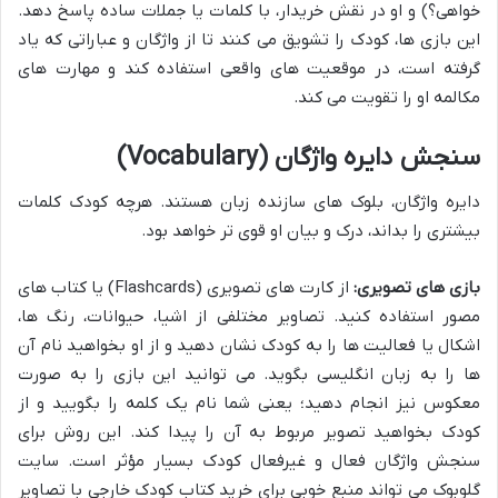
خواهی؟) و او در نقش خریدار، با کلمات یا جملات ساده پاسخ دهد.
این بازی ها، کودک را تشویق می کنند تا از واژگان و عباراتی که یاد
گرفته است، در موقعیت های واقعی استفاده کند و مهارت های
مکالمه او را تقویت می کند.
سنجش دایره واژگان (Vocabulary)
دایره واژگان، بلوک های سازنده زبان هستند. هرچه کودک کلمات
بیشتری را بداند، درک و بیان او قوی تر خواهد بود.
بازی های تصویری:
از کارت های تصویری (Flashcards) یا کتاب های
مصور استفاده کنید. تصاویر مختلفی از اشیا، حیوانات، رنگ ها،
اشکال یا فعالیت ها را به کودک نشان دهید و از او بخواهید نام آن
ها را به زبان انگلیسی بگوید. می توانید این بازی را به صورت
معکوس نیز انجام دهید؛ یعنی شما نام یک کلمه را بگویید و از
کودک بخواهید تصویر مربوط به آن را پیدا کند. این روش برای
سنجش واژگان فعال و غیرفعال کودک بسیار مؤثر است. سایت
گلوبوک می تواند منبع خوبی برای خرید کتاب کودک خارجی با تصاویر