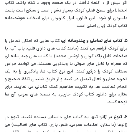
اگر بیش از ۱۰ کلمه ناآشنا در یک صفحه وجود داشته باشد، کتاب
احتمالا برای سطح فعلی کودک بسیار دشوار است و ممکن است باعث
دلسردی او شود. این قانون، ابزار کاربردی برای انتخاب هوشمندانه
کتاب کودک زبان اصلی است.
۵. کتاب های تعاملی و چندرسانه ای:
کتاب هایی که امکان تعامل را
برای کودک فراهم می کنند (مانند کتاب های دارای فلپ، پاپ آپ، یا
صفحات قابل پاک کردن و نوشتن مجدد) یا کتاب های چندرسانه ای
که همراه با فایل های صوتی یا ویدئویی هستند، می توانند حواس
مختلف کودک را درگیر کنند. این نوع کتاب ها، یادگیری را به یک
تجربه عملی و فعال تبدیل می کنند و از طریق شنیدن تلفظ صحیح و
انجام فعالیت ها، به تثبیت مفاهیم کمک شایانی می نمایند. برای
مثال، برای دانلود کتاب کودک خارجی، به نسخه های صوتی آن ها
توجه کنید.
۶. تنوع در ژانر:
تنها به کتاب های داستانی بسنده نکنید. تنوع در
ژانرها (داستان، اطلاعات عمومی، شعر، بازی، کتاب های فعالیت) می