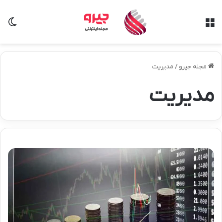
منو
تغی
مجله جیرو
/
مدیریت
مدیریت