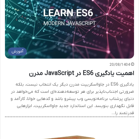
آموزش
20/08/1404
اهمیت یادگیری ES6 در JavaScript مدرن
یادگیری ES6 در جاوااسکریپت مدرن دیگر یک انتخاب نیست، بلکه
ضرورتی اجتناب‌ناپذیر برای هر توسعه‌دهنده‌ای است که می‌خواهد در
دنیای پرشتاب برنامه‌نویسی وب پیشرو باشد و کدهایی خوانا، کارآمد و
قابل نگهداری بنویسد. این استاندارد جدید جاوااسکریپت، ابزارهایی
قدرتمند را…