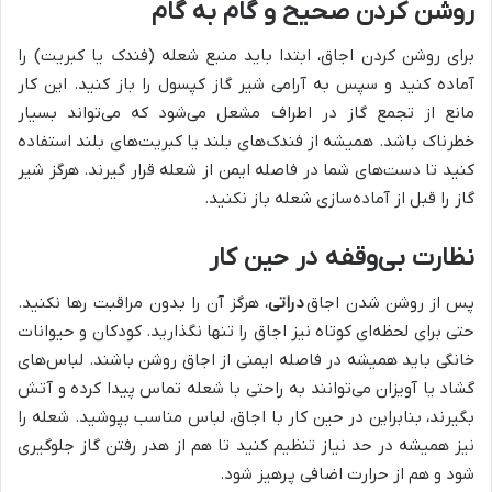
روشن کردن صحیح و گام به گام
برای روشن کردن اجاق، ابتدا باید منبع شعله (فندک یا کبریت) را
آماده کنید و سپس به آرامی شیر گاز کپسول را باز کنید. این کار
مانع از تجمع گاز در اطراف مشعل می‌شود که می‌تواند بسیار
خطرناک باشد. همیشه از فندک‌های بلند یا کبریت‌های بلند استفاده
کنید تا دست‌های شما در فاصله ایمن از شعله قرار گیرند. هرگز شیر
گاز را قبل از آماده‌سازی شعله باز نکنید.
نظارت بی‌وقفه در حین کار
پس از روشن شدن اجاق
دراتی
، هرگز آن را بدون مراقبت رها نکنید.
حتی برای لحظه‌ای کوتاه نیز اجاق را تنها نگذارید. کودکان و حیوانات
خانگی باید همیشه در فاصله ایمنی از اجاق روشن باشند. لباس‌های
گشاد یا آویزان می‌توانند به راحتی با شعله تماس پیدا کرده و آتش
بگیرند، بنابراین در حین کار با اجاق، لباس مناسب بپوشید. شعله را
نیز همیشه در حد نیاز تنظیم کنید تا هم از هدر رفتن گاز جلوگیری
شود و هم از حرارت اضافی پرهیز شود.