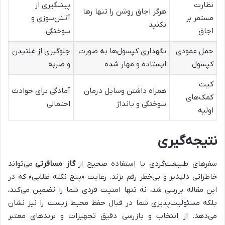
نظارت
پیشگیری از
هرگز اجاق روشن را تنها رها
مستمر بر
آتش‌سوزی و
نکنید
اجاق
سوختگی
حمل عمودی
نگهداری کپسول‌ها به صورت
جلوگیری از غلتیدن
کپسول
ایستاده و مهار شده
و ضربه
کیت
همراه داشتن وسایل درمان
آمادگی برای حوادث
کمک‌های
سوختگی و بانداژ
احتمالی
اولیه
نتیجه‌گیری
سفرهای طبیعت‌گردی با استفاده صحیح از
گاز مسافرتی
می‌تواند
خاطراتی دلپذیر و بی‌خطر رقم بزند. رعایت «پنج نکته طلایی» که در
این مقاله بررسی شد، نه تنها امنیت فردی شما را تضمین می‌کند،
بلکه مسئولیت‌پذیری شما در قبال حفظ محیط زیست را نیز نشان
می‌دهد. از انتخاب و بازرسی دقیق تجهیزات و برندهای معتبر