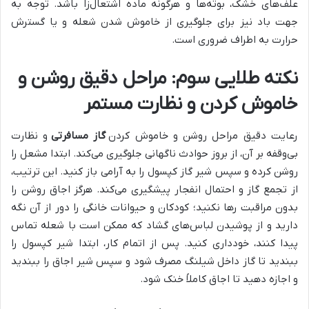
علف‌های خشک، بوته‌ها و هرگونه ماده اشتعال‌زا باشد. توجه به
جهت باد نیز برای جلوگیری از خاموش شدن شعله و یا گسترش
حرارت به اطراف ضروری است.
نکته طلایی سوم: مراحل دقیق روشن و
خاموش کردن و نظارت مستمر
رعایت دقیق مراحل روشن و خاموش کردن
گاز مسافرتی
و نظارت
بی‌وقفه بر آن، از بروز حوادث ناگهانی جلوگیری می‌کند. ابتدا مشعل را
روشن کرده و سپس شیر گاز کپسول را به آرامی باز کنید. این ترتیب،
از تجمع گاز و احتمال انفجار پیشگیری می‌کند. هرگز اجاق روشن را
بدون مراقبت رها نکنید؛ کودکان و حیوانات خانگی را دور از آن نگه
دارید و از پوشیدن لباس‌های گشاد که ممکن است با شعله تماس
پیدا کنند، خودداری کنید. پس از اتمام کار، ابتدا شیر کپسول را
ببندید تا گاز داخل شیلنگ مصرف شود و سپس شیر اجاق را ببندید
و اجازه دهید تا اجاق کاملاً خنک شود.