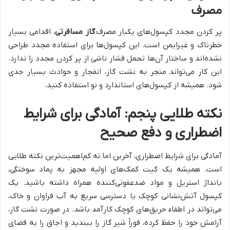
مصرف
پر کردن مجدد کپسول‌های یکبار مصرف
گاز مسافرتی
، اقدامی بسیار
خطرناک و غیرایمن است. این کپسول‌ها برای استفاده مجدد طراحی
نشده‌اند و ساختار آن‌ها تحمل فشار ناشی از پر کردن مجدد را ندارد.
این کار می‌تواند منجر به نشت گاز، انفجار و حوادث بسیار جدی
شود. همیشه از کپسول‌های استاندارد و نو استفاده کنید.
نکته طلایی پنجم: آمادگی برای شرایط
اضطراری و دفع صحیح
آمادگی برای شرایط اضطراری، آخرین اما نه کم‌اهمیت‌ترین نکته طلایی
است. همیشه یک کیت کمک‌های اولیه مجهز به پماد سوختگی،
بانداژ استریل و مواد ضدعفونی‌کننده همراه داشته باشید. یک
کپسول آتش‌نشانی کوچک یا دسترسی سریع به آب فراوان و خاک،
می‌تواند در اطفاء حریق‌های کوچک کارآمد باشد. در صورت نشت گاز،
آرامش خود را حفظ کرده، فوراً شیر گاز را ببندید و اجاق را به فضای