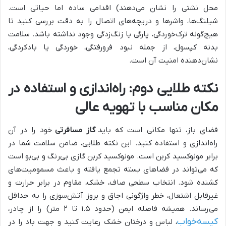
محل نشتی را نشان می‌دهند) اقدامی ساده اما حیاتی است.
شیلنگ‌ها، واشرها و دریچه‌های اتصال را به دقت بررسی کنید تا
هیچ‌گونه ترک‌خوردگی، پارگی یا زنگ‌زدگی وجود نداشته باشد. سلامت
بدنه کپسول، از جمله نبود فرورفتگی، خوردگی یا بادکردگی،
نشان‌دهنده امنیت آن است.
نکته طلایی دوم: راه‌اندازی و استفاده در
مکان مناسب با تهویه عالی
فضای باز، تنها مکانی است که باید
گاز مسافرتی
خود را در آن
راه‌اندازی و استفاده کنید. این نکته طلایی، ضامن سلامت شما در
برابر مونوکسید کربن است. مونوکسید کربن گازی بی‌رنگ و بی‌بو است
که می‌تواند در فضاهای بسته تجمع یافته و باعث مسمومیت‌های
کشنده شود. انتخاب سطحی صاف، خشک، مقاوم در برابر حرارت و
غیرقابل اشتعال، خطر واژگونی اجاق و بروز آتش‌سوزی را به حداقل
می‌رساند. همیشه فاصله ایمن (حدود ۱.۵ تا ۲ متر) را از چادر،
کیسه‌خواب
، لباس و درختان خشک رعایت کنید و جهت باد را در