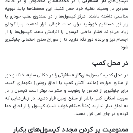
کپسول‌های
گاز مسافرتی
را در محفظه‌های مخصوص و در حالت
عمودی در وسیله نقلیه خود حمل کنید. این محفظه‌ها باید تهویه
مناسبی داشته باشند. هرگز کپسول‌ها را در صندوق عقب خودرو یا
زیر نور مستقیم خورشید برای مدت طولانی قرار ندهید، زیرا گرمای
زیاد می‌تواند فشار داخلی کپسول را افزایش دهد. کپسول‌ها را از
اجسام تیز و برنده دور نگه دارید تا از سوراخ شدن احتمالی جلوگیری
شود.
در محل کمپ
در محل کمپ، کپسول‌های
گاز مسافرتی
را در مکانی سایه، خنک و دور
از منابع حرارت (مانند آتش کمپ یا اجاق روشن) نگهداری کنید.
برای جلوگیری از تماس با رطوبت و حشرات، بهتر است کپسول را در
صورت امکان، کمی بالاتر از سطح زمین قرار دهید. در زمان‌هایی که
به اجاق نیاز ندارید (مثلاً هنگام خواب شب)، کپسول را از اجاق جدا
کرده و در جای امن قرار دهید.
ممنوعیت پر کردن مجدد کپسول‌های یکبار