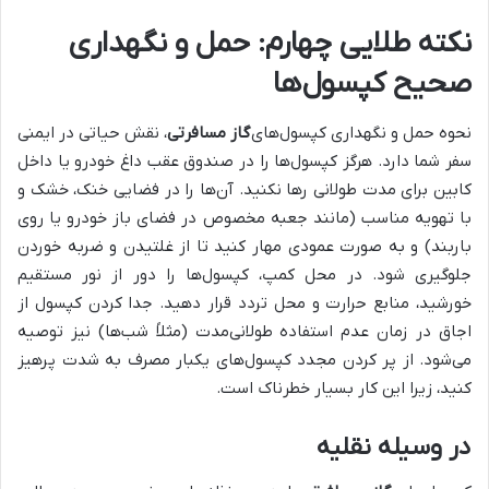
نکته طلایی چهارم: حمل و نگهداری
صحیح کپسول‌ها
نحوه حمل و نگهداری کپسول‌های
گاز مسافرتی
، نقش حیاتی در ایمنی
سفر شما دارد. هرگز کپسول‌ها را در صندوق عقب داغ خودرو یا داخل
کابین برای مدت طولانی رها نکنید. آن‌ها را در فضایی خنک، خشک و
با تهویه مناسب (مانند جعبه مخصوص در فضای باز خودرو یا روی
باربند) و به صورت عمودی مهار کنید تا از غلتیدن و ضربه خوردن
جلوگیری شود. در محل کمپ، کپسول‌ها را دور از نور مستقیم
خورشید، منابع حرارت و محل تردد قرار دهید. جدا کردن کپسول از
اجاق در زمان عدم استفاده طولانی‌مدت (مثلاً شب‌ها) نیز توصیه
می‌شود. از پر کردن مجدد کپسول‌های یکبار مصرف به شدت پرهیز
کنید، زیرا این کار بسیار خطرناک است.
در وسیله نقلیه