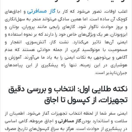
گاز مسافرتی
اغلب اوقات، تصور می‌شود که کار با
و اجاق‌های
کوچک آن ساده است. اما همین سادگی می‌تواند منجر به سهل‌انگاری
و بروز حوادث ناگوار شود. گازهای رایجی مانند پروپان، بوتان و
ایزوبوتان، هر یک ویژگی‌های خاص خود را دارند که بر نحوه استفاده و
ایمنی آن‌ها تاثیر می‌گذارد. نشت گاز، آتش‌سوزی، انفجار و
مسمومیت با مونوکسید کربن، از جمله حوادثی هستند که عدم
آگاهی و بی‌توجهی به نکات ایمنی را به یاد ما می‌آورند. آموزش و
هوشیاری در این زمینه، تنها راه پیشگیری از این پیامدهای
جبران‌ناپذیر است.
نکته طلایی اول: انتخاب و بررسی دقیق
تجهیزات، از کپسول تا اجاق
ایمنی سفر شما از لحظه انتخاب تجهیزات آغاز می‌شود. اطمینان از
سلامت و استاندارد بودن
گاز مسافرتی
و اجاق مربوطه، گامی اساسی
در پیشگیری از حوادث است. هرگز به سراغ کپسول‌های تاریخ مصرف