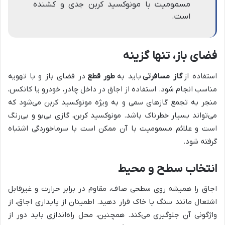
مسمومیت با مونوکسید کربن جدی و کشنده
است.
فضای باز، تنها گزینه
استفاده از
گاز مسافرتی
باید به
طور قطع
در فضای باز و با تهویه
مناسب انجام شود. استفاده از اجاق در داخل چادر، خودرو یا کانکس،
منجر به تجمع گازهای سمی و به ویژه مونوکسید کربن می‌شود که
می‌تواند بسیار خطرناک باشد. مونوکسید کربن، گازی بی‌بو و بی‌رنگ
است و علائم مسمومیت با آن ممکن است با سرماخوردگی اشتباه
گرفته شود.
انتخاب سطح و محیط
اجاق را همیشه روی سطحی صاف، مقاوم در برابر حرارت و غیرقابل
اشتعال مانند سنگ یا خاک قرار دهید. اطمینان از پایداری اجاق، از
واژگونی آن جلوگیری می‌کند. همچنین، محل راه‌اندازی باید دور از