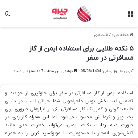
منو
تغی
مجله جیرو
/
اقتصادی
۵ نکته طلایی برای استفاده ایمن از گاز
مسافرتی در سفر
آخرین به روز رسانی: 05/08/1404
خواندن این مطلب 7 دقیقه زمان میبرد
استفاده ایمن از گاز مسافرتی در سفر برای جلوگیری از حوادث و
تضمین لذت‌بخش بودن ماجراجویی شما حیاتی است. در دنیای
طبیعت‌گردی و کمپینگ، گاز مسافرتی
یکی از ابزارهای ضروری برای
پخت‌وپز و گرمایش محسوب می‌شود. اما این همراه کاربردی، در
صورت عدم رعایت نکات ایمنی، می‌تواند خطرات جدی مانند
آتش‌سوزی، انفجار یا مسمومیت با مونوکسید کربن را به همراه