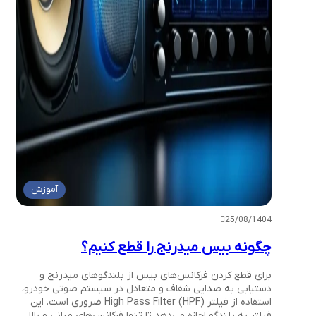
آموزش
25/08/1404
چگونه بیس میدرنج را قطع کنیم؟
برای قطع کردن فرکانس‌های بیس از بلندگوهای میدرنج و
دستیابی به صدایی شفاف و متعادل در سیستم صوتی خودرو،
استفاده از فیلتر High Pass Filter (HPF) ضروری است. این
فیلتر به بلندگو اجازه می‌دهد تا تنها فرکانس‌های میانی و بالا…