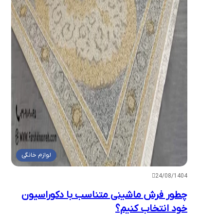
لوازم خانگی
24/08/1404
چطور فرش ماشینی متناسب با دکوراسیون
خود انتخاب کنیم؟