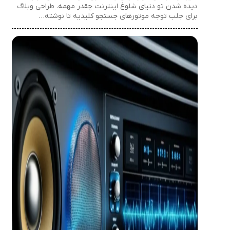
دیده شدن تو دنیای شلوغ اینترنت چقدر مهمه. طراحی وبلاگ
برای جلب توجه موتورهای جستجو کلیدیه تا نوشته…