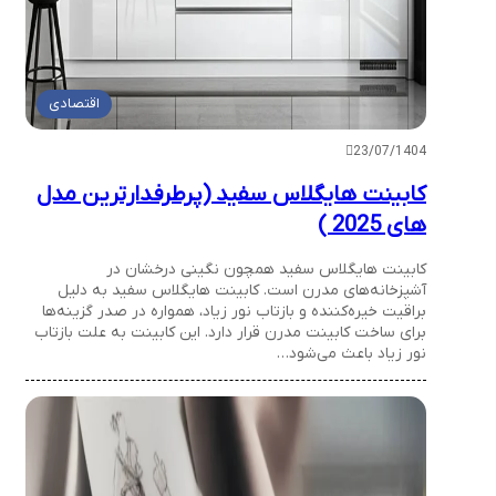
اقتصادی
23/07/1404
کابینت هایگلاس سفید (پرطرفدارترین مدل
های 2025 )
کابینت هایگلاس سفید همچون نگینی درخشان در
آشپزخانه‌های مدرن است. کابینت هایگلاس سفید به دلیل
براقیت خیره‌کننده و بازتاب نور زیاد، همواره در صدر گزینه‌ها
برای ساخت کابینت مدرن قرار دارد. این کابینت به علت بازتاب
نور زیاد باعث می‌شود…