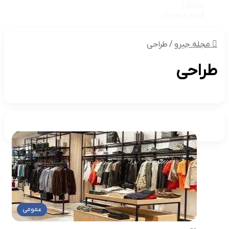
پزشکی
فیلم و سریال
مجله جیرو
/
طراحی
طراحی
عمومی