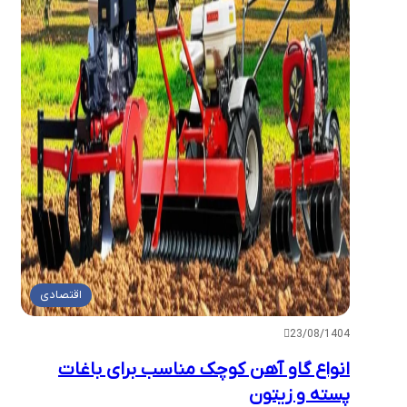
اقتصادی
23/08/1404
انواع گاو آهن کوچک مناسب برای باغات
پسته و زیتون