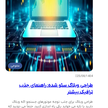
عمومی
25/08/1404
طراحی وبلاگ سئو شده: راهنمای جذب
ترافیک بیشتر
طراحی وبلاگ برای جلب توجه موتورهای جستجو اگه وبلاگ
دارید یا تازه می خواید یکی راه اندازی کنید، حتماً می دونید که