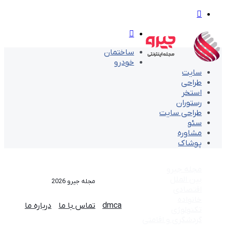
تغییر
پوسته
منو
ساختمان
خودرو
سایت
طراحی
استخر
رستوران
طراحی سایت
سئو
مشاوره
پوشاک
مجله جیرو
بین الملل
مجله جیرو 2026
اقتصادی
خانواده
dmca
تماس با ما
درباره ما
تکنولوژی
گردشگری و اقامتی