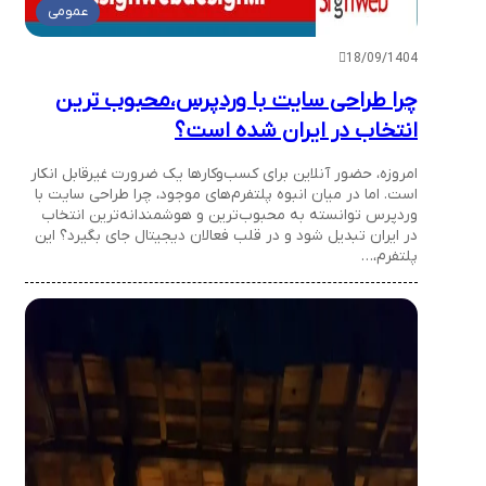
عمومی
18/09/1404
چرا طراحی سایت با وردپرس،محبوب ترین
انتخاب در ایران شده است؟
امروزه، حضور آنلاین برای کسب‌وکارها یک ضرورت غیرقابل انکار
است. اما در میان انبوه پلتفرم‌های موجود، چرا طراحی سایت با
وردپرس توانسته به محبوب‌ترین و هوشمندانه‌ترین انتخاب
در ایران تبدیل شود و در قلب فعالان دیجیتال جای بگیرد؟ این
پلتفرم،…