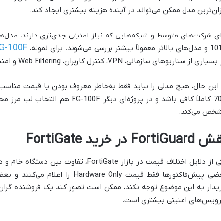
زان‌ترین مدل ممکن می‌تواند در آینده هزینه بیشتری ایجاد کند.
tiGate FG-100F
 معمولاً بیشتر بررسی می‌شوند. برای نمونه،
یاری از سناریوهای سازمانی، VPN، کنترل کاربران، Web Filtering و امنیت شبکه قابل بررسی است.
70G کاملاً کافی باشد و در پروژه‌ای دی
خص می‌کند.
FortiGua در خرید FortiGate
یدار به این موضوع توجه نکند، ممکن است تصور کند یک فروشنده گران‌ت
ویس‌های امنیتی بیشتری است.