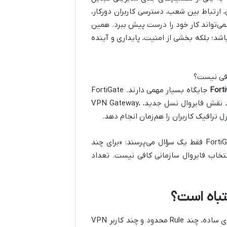
، ارتباط بین شعب، دسترسی کاربران دورکار،
امانه‌های داخلی نمی‌تواند کار خود را درست پیش ببرد. همین
د؛ بلکه بخشی از امنیت، پایداری و آینده
Fort
جایگاه بسیار مهمی دارند. FortiGate
فقط یک فایروال ساده برای باز و بسته کردن پورت‌ها نیست؛ بلکه می‌تواند نقش فایروال نسل جدید، VPN Gateway،
اما مشکل از جایی شروع می‌شود که بسیاری از شرکت‌ها هنگام خرید FortiGate فقط یک سؤال می‌پرسند: «برای چند
تخاب فایروال سازمانی کافی نیست. تعداد
فرض کنید دو شرکت هر دو ۵۰ کاربر دارند. شرکت اول فقط یک اینترنت اداری ساده، چند Rule محدود و چند کاربر VPN