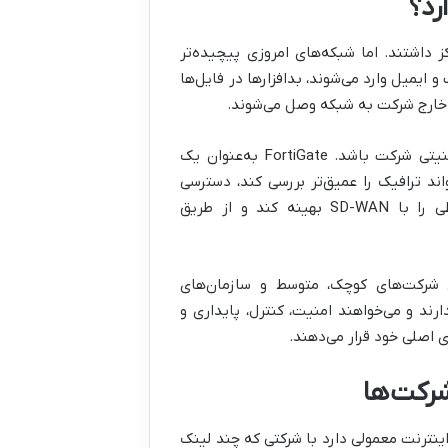
ها، IPها و ارتباطات پایه تمرکز داشتند. اما شبکه‌های امروزی پیچیده‌تر
 ایمیل وارد می‌شوند، بدافزارها در فایل‌ها
و خارج شرکت به شبکه وصل می‌شوند.
FortiGate به‌عنوان یک
اند ترافیک را عمیق‌تر بررسی کند، دسترسی
کاربران را مدیریت کند، اپلیکیشن‌ها را شناسایی کند، مسیرهای ارتباطی را با SD-WAN بهینه کند و از طریق
قیقاً همان چیزی است که باعث می‌شود FortiGate برای شرکت‌های کوچک، متوسط و سازمان‌های
د و می‌خواهند امنیت، کنترل، پایداری و
نترنت معمولی دارد با شرکتی که چند لینک