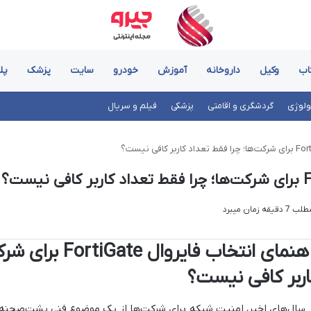
اب
وکیل
داروخانه
آموزش
خودرو
سایت
پزشک
پل
ولوژی
گردشگری و اقامتی
پزشکی
فیلم و سریال
زمان میبرد
راهنمای انتخاب فای
اربر کافی نیست؟
 سال‌های اخیر، امنیت شبکه برای شرکت‌ها از یک موضوع فنی پشت‌صحنه 