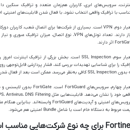
نترنت، سرویس‌های ابری، کاربران هم‌زمان متعدد و ترافیک سنگین دارد
ناسب با ترافیک واقعی انتخاب نشود، با فعال شدن قابلیت‌های امنیتی، ا
نیاز دارند. تعداد تونل‌های VPN، نوع اتصال، میزان تراف
Forti اثر دارند.
معیار سوم، SSL Inspection است. بخش بزرگی از ترافیک این
افیک را برای شناسایی تهدیدات بررسی کند، فشار پردازشی قابل‌توجهی روی
SSL  کافی به‌نظر می‌رسد، ممکن است بعد از فعال شدن این قابلیت، ضعیف عمل کند.
معیار چهارم، سرویس‌های tiGuard
ت مربوط به دستگاه خام است یا شامل Bundle امنیتی هم می‌شود.
For برای چه نوع شرکت‌هایی مناسب است؟