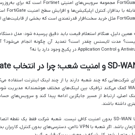
FortiGuard مجموعه سرویس‌های امنیتی t
رید سخت‌افزار قدرتمندی است که بخشی از قابلیت‌های اصلی امنیتی آن فعال یا به‌روز نیست.
 Application Control در پکیج وجود دارد یا نه؟
 و امنیت شعب؛ چرا در انتخاب FortiGate مهم است؟
WAN کمک می‌کند ترافیک بین لینک‌های مختلف هوشمندانه مدیریت شو
تری داشته باشند.
اما SD-WAN بدون امنیت کافی نیست. شعبه شرکت فقط یک نقطه ات
لی متصل شود، کل شبکه در معرض ریسک قرار می‌گیرد.