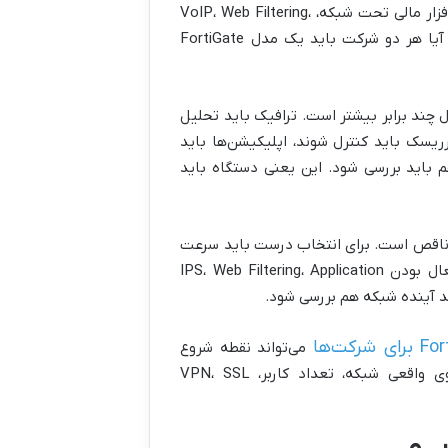
سبک دارد. اما شرکت دوم علاوه بر اینترنت، چند شعبه، کاربران دورکار، نرم‌افزار مالی تحت شبکه، VoIP، Web Filtering،
IPS، SSL Inspection، کنترل اپلیکیشن و ارتباط دائمی با دیتاسنتر دارد. آیا هر دو شرکت باید یک مدل FortiGate
ار واقعی روی فایروال چند برابر بیشتر است. ترافیک باید تحلیل
ار بماند، سایت‌های پرریسک باید کنترل شوند، اپلیکیشن‌ها باید
یک رمزنگاری‌شده هم باید بررسی شود. این یعنی دستگاه باید
ربران، یک تصمیم ناقص است. برای انتخاب درست باید سرعت
اینترنت، تعداد کاربران هم‌زمان، حجم ترافیک، تعداد شعب، نیاز VPN، فعال بودن IPS، Web Filtering، Application
می‌تواند نقطه شروع
مناسبی باشد؛ چون در آن انتخاب فایروال فورتی‌نت بر اساس سناریوی واقعی شبکه، تعداد کاربر، VPN، SSL