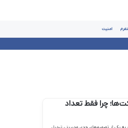
تفرم
امنیت
روال FortiGate برای شرکت‌ها؛ چرا فقط تعداد
به یکی از تصمیم‌های جدی مدیریتی تبدیل