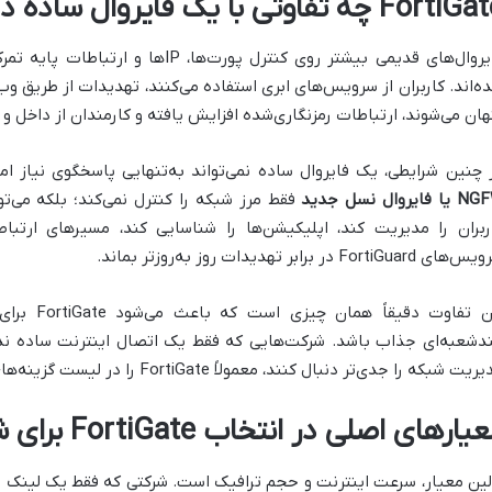
Fort چه تفاوتی با یک فایروال ساده دارد؟
فایروال‌های قدیمی بیشتر روی کنترل پورت‌
ه‌اند. کاربران از سرویس‌های ابری استفاده می‌کنند، تهدیدات از طریق وب و
هان می‌شوند، ارتباطات رمزنگاری‌شده افزایش یافته و کارمندان از داخل 
 چنین شرایطی، یک فایروال ساده نمی‌تواند به‌تنهایی پاسخگوی نیاز امنیتی شرکت باشد. 
 فایروال نسل جدید
فقط مرز شبکه را کنترل نمی‌کند؛ بلکه می‌تو
ی FortiGuard در برابر تهدیدات روز به‌روزتر بماند.
این تفاوت د
دشعبه‌ای جذاب باشد. شرکت‌هایی که فقط یک اتصال اینترنت ساده ندارن
یت شبکه را جدی‌تر دنبال کنند، معمولاً FortiGate را در لیست گزینه‌های اصلی خود قرار می‌دهند.
یارهای اصلی در انتخاب FortiGate برای شرکت‌ها
لین معیار، سرعت اینترنت و حجم ترافیک است. شرکتی که فقط یک لینک ای