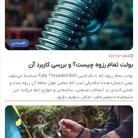
اقتصادی
02/10/1404
بولت تمام رزوه چیست؟ و بررسی کاربرد آن
بولت تمام رزوه، که با نام لاتین Fully Threaded Bolt شناخته می‌شود،
نوعی اتصال‌دهنده مکانیکی است که تمامی طول ساقه آن رزوه شده و
نقشی کلیدی در اتصالات صنعتی، ساختمانی و مهاری ایفا می‌کند. این
مشخصه منحصربه‌فرد، امکان تنظیم دقیق…