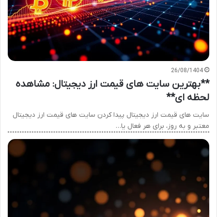
26/08/1404
**بهترین سایت های قیمت ارز دیجیتال: مشاهده
لحظه ای**
سایت های قیمت ارز دیجیتال پیدا کردن سایت های قیمت ارز دیجیتال
معتبر و به روز، برای هر فعال یا…