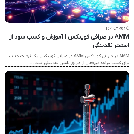
13/10/1404
AMM در صرافی کوینکس | آموزش و کسب سود از
استخر نقدینگی
AMM در صرافی کوینکس AMM در صرافی کوینکس یک فرصت جذاب
برای کسب درآمد غیرفعال از طریق تامین نقدینگی است.…