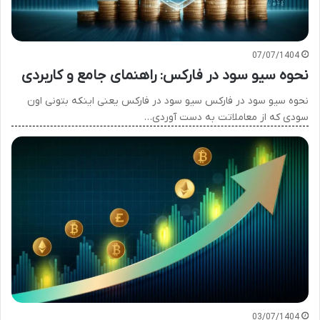
07/07/1404
نحوه سیو سود در فارکس: راهنمای جامع و کاربردی
نحوه سیو سود در فارکس سیو سود در فارکس یعنی اینکه بتونی اون
سودی که از معاملاتت به دست آوردی…
03/07/1404