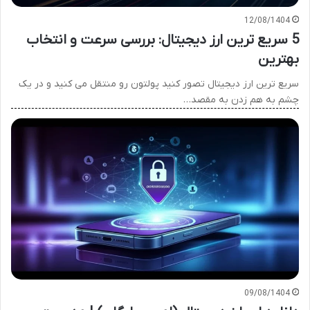
12/08/1404
5 سریع ترین ارز دیجیتال: بررسی سرعت و انتخاب
بهترین
سریع ترین ارز دیجیتال تصور کنید پولتون رو منتقل می کنید و در یک
چشم به هم زدن به مقصد…
09/08/1404