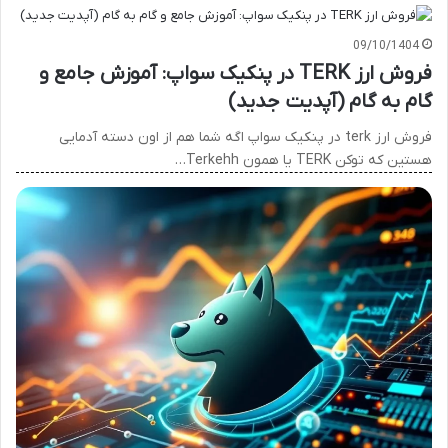
09/10/1404
فروش ارز TERK در پنکیک سواپ: آموزش جامع و
گام به گام (آپدیت جدید)
فروش ارز terk در پنکیک سواپ اگه شما هم از اون دسته آدمایی
هستین که توکن TERK یا همون Terkehh…