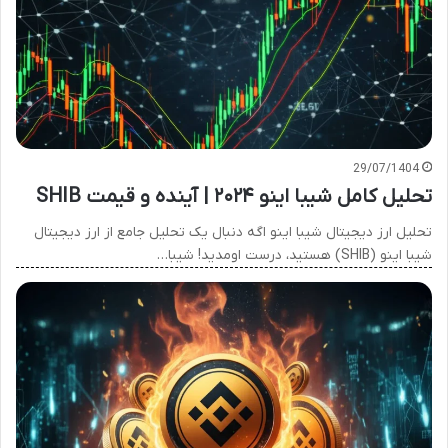
29/07/1404
تحلیل کامل شیبا اینو ۲۰۲۴ | آینده و قیمت SHIB
تحلیل ارز دیجیتال شیبا اینو اگه دنبال یک تحلیل جامع از ارز دیجیتال
شیبا اینو (SHIB) هستید، درست اومدید! شیبا…