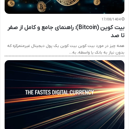
17/08/1404
بیت کوین (Bitcoin): راهنمای جامع و کامل از صفر
تا صد
همه چیز در مورد بیت کوین بیت کوین یک پول دیجیتال غیرمتمرکزه که
بدون نیاز به بانک یا واسطه، به…