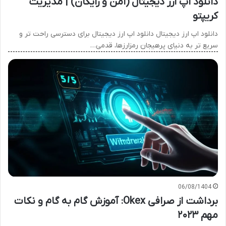
دانلود اپ ارز دیجیتال (امن و رایگان) | مدیریت
کریپتو
دانلود اپ ارز دیجیتال دانلود اپ ارز دیجیتال برای دسترسی راحت تر و
سریع تر به دنیای پرهیجان رمزارزها، قدمی…
06/08/1404
برداشت از صرافی Okex: آموزش گام به گام و نکات
مهم ۲۰۲۳