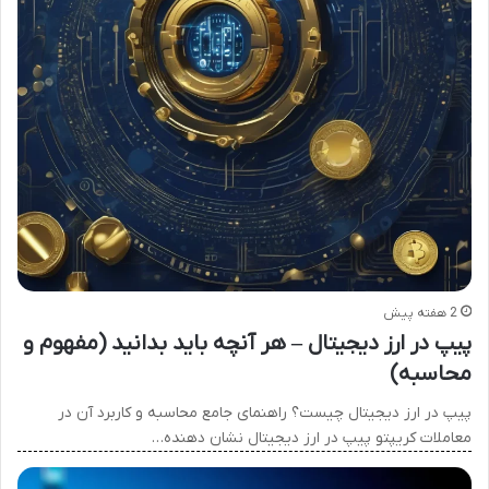
2 هفته پیش
پیپ در ارز دیجیتال – هر آنچه باید بدانید (مفهوم و
محاسبه)
پیپ در ارز دیجیتال چیست؟ راهنمای جامع محاسبه و کاربرد آن در
معاملات کریپتو پیپ در ارز دیجیتال نشان دهنده…