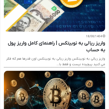
18/08/1404
واریز ریالی به نوبیتکس | راهنمای کامل واریز پول
به حساب
واریز ریالی به نوبیتکس واریز ریالی به نوبیتکس اون قدرها هم که فکر
می کنید پیچیده نیست و فقط با…