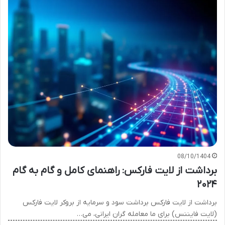
08/10/1404
برداشت از لایت فارکس: راهنمای کامل و گام به گام
۲۰۲۴
برداشت از لایت فارکس برداشت سود و سرمایه از بروکر لایت فارکس
(لایت فایننس) برای ما معامله گران ایرانی، می…