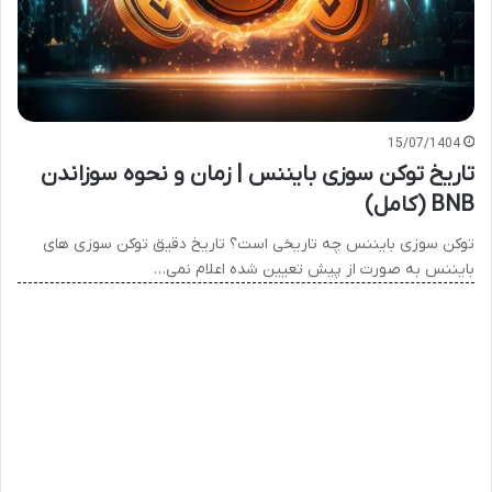
15/07/1404
تاریخ توکن سوزی بایننس | زمان و نحوه سوزاندن
BNB (کامل)
توکن سوزی بایننس چه تاریخی است؟ تاریخ دقیق توکن سوزی های
بایننس به صورت از پیش تعیین شده اعلام نمی…