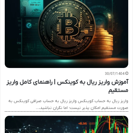
30/07/1404
آموزش واریز ریال به کوینکس | راهنمای کامل واریز
مستقیم
واریز ریال به حساب کوینکس واریز ریال به حساب صرافی کوینکس به
صورت مستقیم امکان پذیر نیست؛ اما نگران نباشید،…