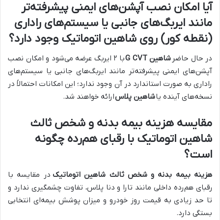
آیا امکان نصب آپشن‌های ایمنی پیشرفته‌تر
مانند ایربگ‌های جانبی یا سیستم‌های راداری
(نقطه کور) روی شاهین اتوماتیک وجود دارد؟
در حال حاضر
شاهین G CVT
با ۲ ایربگ عرضه می‌شود و امکان نصب
آپشن‌های ایمنی پیشرفته‌تر مانند ایربگ‌های جانبی یا سیستم‌های
راداری به صورت استاندارد در آن وجود ندارد؛ این امکانات احتمالاً در
نسخه‌های آینده یا
شاهین پلاس
ارائه خواهند شد.
مقایسه هزینه بیمه بدنه و شخص ثالث
شاهین اتوماتیک با رقبای هم‌رده چگونه
است؟
هزینه بیمه بدنه و شخص ثالث شاهین اتوماتیک
در مقایسه با
رقبای هم‌رده داخلی مانند تارا و دنا پلاس، تفاوت چشمگیری ندارد و
تا حد زیادی به قیمت روز خودرو و میزان پوشش بیمه‌ای انتخابی
بستگی دارد.