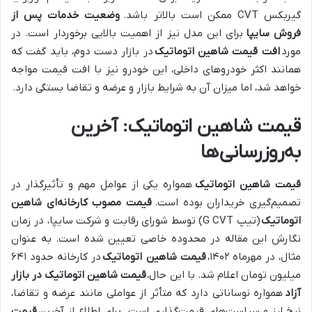
گیربکس CVT ممکن است بالاتر باشد.
وضعیت خدمات پس از
فروش سایپا
برای این مدل نیز از اهمیت بالایی برخوردار است. در
مورد
افت قیمت شاهین اتوماتیک
در بازار دست دوم، باید گفت که
همانند اکثر خودروهای داخلی، این خودرو نیز با افت قیمت مواجه
خواهد شد، اما میزان آن به شرایط بازار و عرضه و تقاضا بستگی دارد.
قیمت شاهین اتوماتیک: آخرین
به‌روزرسانی‌ها
قیمت شاهین اتوماتیک
همواره یکی از عوامل مهم و تأثیرگذار در
تصمیم‌گیری خریداران بوده است.
قیمت مصوب کارخانه‌ای شاهین
اتوماتیک
(تیپ G CVT) توسط شورای رقابت و شرکت سایپا، در زمان
نگارش این مقاله در محدوده خاصی تعیین شده است. به عنوان
مثال، در مهرماه ۱۴۰۲،
قیمت شاهین اتوماتیک
در کارخانه حدود ۶۴۱
میلیون تومان اعلام شد. با این حال،
قیمت شاهین اتوماتیک در بازار
آزاد
همواره نوساناتی دارد که متأثر از عواملی مانند عرضه و تقاضا،
نرخ ارز و سیاست‌های قیمت‌گذاری است. برای اطلاع از آخرین
قیمت