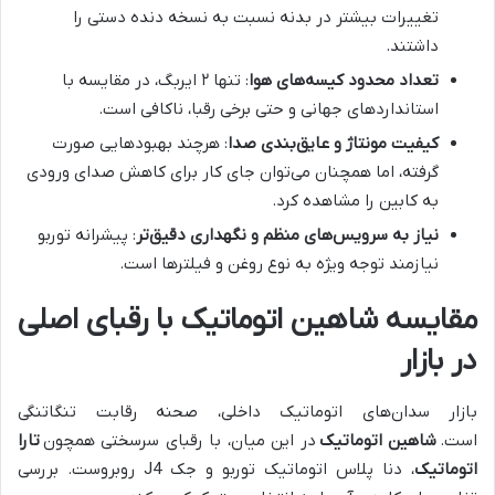
تغییرات بیشتر در بدنه نسبت به نسخه دنده دستی را
داشتند.
تعداد محدود کیسه‌های هوا
: تنها ۲ ایربگ، در مقایسه با
استانداردهای جهانی و حتی برخی رقبا، ناکافی است.
کیفیت مونتاژ و عایق‌بندی صدا
: هرچند بهبودهایی صورت
گرفته، اما همچنان می‌توان جای کار برای کاهش صدای ورودی
به کابین را مشاهده کرد.
نیاز به سرویس‌های منظم و نگهداری دقیق‌تر
: پیشرانه توربو
نیازمند توجه ویژه به نوع روغن و فیلترها است.
مقایسه شاهین اتوماتیک با رقبای اصلی
در بازار
بازار سدان‌های اتوماتیک داخلی، صحنه رقابت تنگاتنگی
است.
شاهین اتوماتیک
در این میان، با رقبای سرسختی همچون
تارا
اتوماتیک
، دنا پلاس اتوماتیک توربو و جک J4 روبروست. بررسی