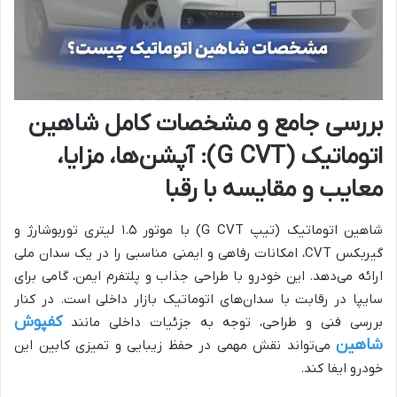
بررسی جامع و مشخصات کامل شاهین
اتوماتیک (G CVT): آپشن‌ها، مزایا،
معایب و مقایسه با رقبا
شاهین اتوماتیک (تیپ G CVT) با موتور ۱.۵ لیتری توربوشارژ و
گیربکس CVT، امکانات رفاهی و ایمنی مناسبی را در یک سدان ملی
ارائه می‌دهد. این خودرو با طراحی جذاب و پلتفرم ایمن، گامی برای
سایپا در رقابت با سدان‌های اتوماتیک بازار داخلی است. در کنار
کفپوش
بررسی فنی و طراحی، توجه به جزئیات داخلی مانند
شاهین
می‌تواند نقش مهمی در حفظ زیبایی و تمیزی کابین این
خودرو ایفا کند.