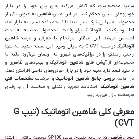
سایپا مدت‌هاست که تلاش می‌کند جای پای خود را در بازار
خودروهای سدان محکم کند. در این میان،
شاهین
به عنوان یکی از
محصولات ملی این شرکت، در ابتدا با نسخه دنده دستی به بازار آمد،
اما نبود یک مدل اتوماتیک برای رقابت با محصولات مشابه، به شدت
احساس می‌شد. این انتظار، سرانجام با معرفی و عرضه
شاهین
اتوماتیک
در تیپ G CVT به پایان رسید. این نسخه جدید، نه تنها
راحتی رانندگی را در ترافیک‌های شهری به ارمغان می‌آورد، بلکه با
مجموعه‌ای از
آپشن های شاهین اتوماتیک
و بهبودهای ظاهری و
داخلی، قصد دارد سهم خود را در بازار خودروهای داخلی افزایش دهد.
در ادامه،
بررسی جامع شاهین اتوماتیک
و جزئیات
مشخصات فنی
شاهین اتوماتیک
، امکانات، تجربه رانندگی و مقایسه آن با رقبای
سرسخت بازار می‌پردازیم.
معرفی کلی شاهین اتوماتیک (تیپ G
CVT)
خودرو
شاهین
که بر پایه پلتفرم بومی SP100 توسعه یافته، از ابتدا