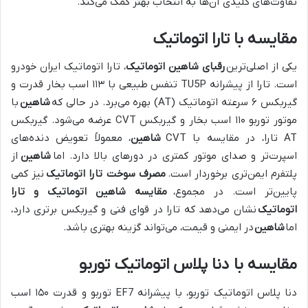
تفاوت‌های کلیدی آن‌ها به انتخاب بهتر کمک می‌کند.
مقایسه با تارا اتوماتیک
یکی از اصلی‌ترین
رقبای شاهین اتوماتیک
، تارا اتوماتیک ایران خودرو
است. تارا از پیشرانه TU5P تنفس طبیعی با ۱۱۳ اسب بخار قدرت و
گیربکس ۶ سرعته اتوماتیک (AT) بهره می‌برد. در حالی که
شاهین
با
موتور توربو ۱۱۰ اسب بخار و گیربکس CVT عرضه می‌شود. گیربکس
AT تارا، در مقایسه با CVT
شاهین
، معمولاً تعویض دنده‌های
اسپرت‌تر و صدای موتور کمتری در دورهای بالا دارد. اما
شاهین
از
پلتفرم ایمن‌تری برخوردار است.
مصرف سوخت تارا اتوماتیک
نیز کمی
پایین‌تر است. در مجموع،
مقایسه شاهین اتوماتیک و تارا
اتوماتیک
نشان می‌دهد که تارا در قوای فنی و گیربکس برتری دارد،
اما
شاهین
در ایمنی و قیمت، می‌تواند گزینه بهتری باشد.
مقایسه با دنا پلاس اتوماتیک توربو
دنا پلاس اتوماتیک توربو، با پیشرانه EF7 توربو و قدرت ۱۵۰ اسب