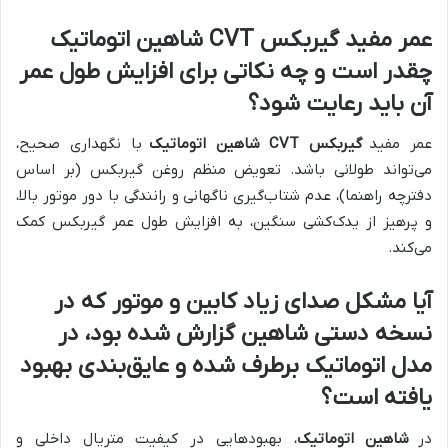
عمر مفید گیربکس CVT شاهین اتوماتیک
چقدر است و چه نکاتی برای افزایش طول عمر
آن باید رعایت شود؟
عمر مفید
گیربکس CVT شاهین اتوماتیک
با نگهداری صحیح،
می‌تواند طولانی باشد. تعویض منظم روغن گیربکس (بر اساس
دفترچه راهنما)، عدم شتاب‌گیری ناگهانی و رانندگی با دور موتور بالا،
و پرهیز از یدک‌کشی سنگین، به افزایش طول عمر گیربکس کمک
می‌کند.
آیا مشکل صدای زیاد کابین و موتور که در
نسخه دستی شاهین گزارش شده بود، در
مدل اتوماتیک برطرف شده و عایق‌بندی بهبود
یافته است؟
در
شاهین اتوماتیک
، بهبودهایی در کیفیت متریال داخلی و