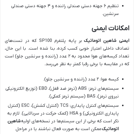
تنظیم ۶ جهته دستی صندلی راننده و ۴ جهته دستی صندلی
سرنشین.
امکانات ایمنی
ایمنی شاهین اتوماتیک
بر پایه پلتفرم SP100 که در تست‌های
تصادف داخلی امتیاز خوبی کسب کرده، بنا شده است. با این حال،
تعداد کیسه‌های هوا محدود به ۲ عدد (راننده و سرنشین جلو) است
که در مقایسه با برخی رقبا کمتر به نظر می‌رسد.
کیسه هوا: ۲ عدد (راننده و سرنشین جلو).
سیستم‌های ترمز: ABS (ترمز ضد قفل)، EBD (توزیع الکترونیکی
نیروی ترمز)، BAS (سیستم ترمز کمکی).
سیستم‌های کنترل پایداری: TCS (کنترل کشش)، ESC (کنترل
پایداری الکترونیکی) و HSA (کمک حرکت در سربالایی). لازم به
ذکر است که برخی از این سیستم‌ها در نسخه‌های اولیه
شاهین
اتوماتیک
ممکن است به صورت فعال نباشند یا در مراحل