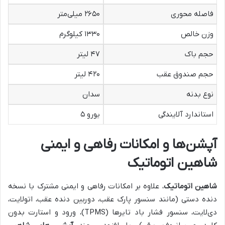
فاصله محوری
۲۶۵۰ میلی‌متر
وزن خالص
۱۳۳۰ کیلوگرم
حجم باک
۴۷ لیتر
حجم صندوق عقب
۴۲۰ لیتر
نوع بدنه
سدان
استاندارد آلایندگی
یورو ۵
آپشن‌ها و امکانات رفاهی و ایمنی
شاهین اتوماتیک
شاهین اتوماتیک
، علاوه بر امکانات رفاهی و ایمنی مشترک با نسخه
دنده دستی (مانند سنسور پارک عقب، دوربین دنده عقب، اتولایت،
دی‌لایت، سنسور فشار باد تایرها (TPMS)، ورود و استارت بدون