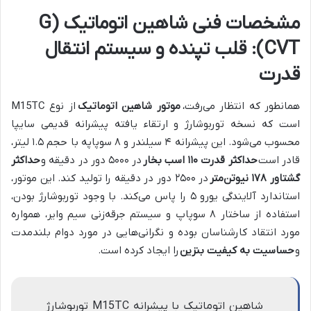
مشخصات فنی شاهین اتوماتیک (G
CVT): قلب تپنده و سیستم انتقال
قدرت
همانطور که انتظار می‌رفت،
موتور شاهین اتوماتیک
از نوع M15TC
است که نسخه توربوشارژ و ارتقاء یافته پیشرانه قدیمی سایپا
محسوب می‌شود. این پیشرانه ۴ سیلندر و ۸ سوپاپه با حجم ۱.۵ لیتر،
قادر است
حداکثر قدرت ۱۱۰ اسب بخار
در ۵۰۰۰ دور در دقیقه و
حداکثر
گشتاور ۱۷۸ نیوتن‌متر
در ۲۵۰۰ دور در دقیقه را تولید کند. این موتور،
استاندارد آلایندگی یورو ۵ را پاس می‌کند. با وجود توربوشارژ بودن،
استفاده از ساختار ۸ سوپاپ و سیستم جرقه‌زنی سیم وایر، همواره
مورد انتقاد کارشناسان بوده و نگرانی‌هایی در مورد دوام بلندمدت
و
حساسیت به کیفیت بنزین
را ایجاد کرده است.
شاهین اتوماتیک با پیشرانه M15TC توربوشارژ