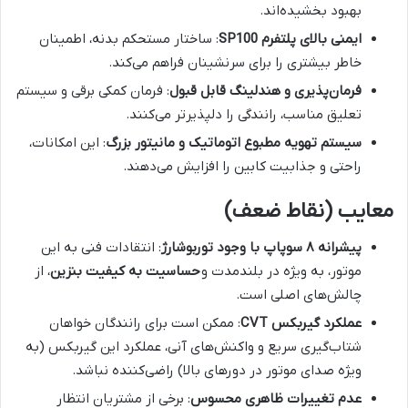
بهبود بخشیده‌اند.
ایمنی بالای پلتفرم SP100
: ساختار مستحکم بدنه، اطمینان
خاطر بیشتری را برای سرنشینان فراهم می‌کند.
فرمان‌پذیری و هندلینگ قابل قبول
: فرمان کمکی برقی و سیستم
تعلیق مناسب، رانندگی را دلپذیرتر می‌کنند.
سیستم تهویه مطبوع اتوماتیک و مانیتور بزرگ
: این امکانات،
راحتی و جذابیت کابین را افزایش می‌دهند.
معایب (نقاط ضعف)
پیشرانه ۸ سوپاپ با وجود توربوشارژ
: انتقادات فنی به این
موتور، به ویژه در بلندمدت و
حساسیت به کیفیت بنزین
، از
چالش‌های اصلی است.
عملکرد گیربکس CVT
: ممکن است برای رانندگان خواهان
شتاب‌گیری سریع و واکنش‌های آنی، عملکرد این گیربکس (به
ویژه صدای موتور در دورهای بالا) راضی‌کننده نباشد.
عدم تغییرات ظاهری محسوس
: برخی از مشتریان انتظار