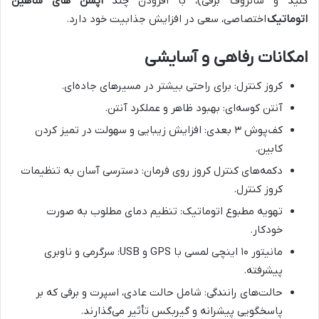
کلید و سانروف برقی)، با افزودن چند
آپشن های شاهین
اتوماتیک
اختصاصی، سعی در افزایش جذابیت خود دارد.
امکانات رفاهی و آسایشی
کروز کنترل: برای راحتی بیشتر در مسیرهای جاده‌ای.
آنتن کوسه‌ای: بهبود ظاهر و عملکرد آنتن.
کف‌پوش ۳ بعدی: افزایش زیبایی و سهولت در تمیز کردن
کابین.
دکمه‌های کنترل کروز روی فرمان: دسترسی آسان به تنظیمات
کروز کنترل.
تهویه مطبوع اتوماتیک: تنظیم دمای مطلوب به صورت
خودکار.
مانیتور ۱۰ اینچی لمسی با GPS و USB: سرگرمی و ناوبری
پیشرفته.
حالت‌های رانندگی: شامل حالت عادی، اسپرت و برفی که بر
پاسخگویی پیشرانه و گیربکس تأثیر می‌گذارند.