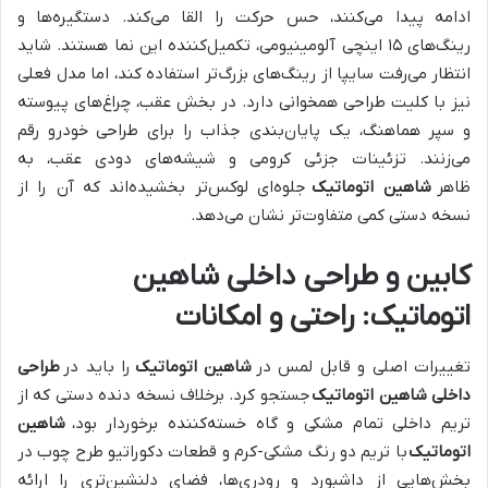
ادامه پیدا می‌کنند، حس حرکت را القا می‌کند. دستگیره‌ها و
رینگ‌های ۱۵ اینچی آلومینیومی، تکمیل‌کننده این نما هستند. شاید
انتظار می‌رفت سایپا از رینگ‌های بزرگ‌تر استفاده کند، اما مدل فعلی
نیز با کلیت طراحی همخوانی دارد. در بخش عقب، چراغ‌های پیوسته
و سپر هماهنگ، یک پایان‌بندی جذاب را برای طراحی خودرو رقم
می‌زنند. تزئینات جزئی کرومی و شیشه‌های دودی عقب، به
ظاهر
شاهین اتوماتیک
جلوه‌ای لوکس‌تر بخشیده‌اند که آن را از
نسخه دستی کمی متفاوت‌تر نشان می‌دهد.
کابین و طراحی داخلی شاهین
اتوماتیک: راحتی و امکانات
تغییرات اصلی و قابل لمس در
شاهین اتوماتیک
را باید در
طراحی
داخلی شاهین اتوماتیک
جستجو کرد. برخلاف نسخه دنده دستی که از
تریم داخلی تمام مشکی و گاه خسته‌کننده برخوردار بود،
شاهین
اتوماتیک
با تریم دو رنگ مشکی-کرم و قطعات دکوراتیو طرح چوب در
بخش‌هایی از داشبورد و رودری‌ها، فضای دلنشین‌تری را ارائه