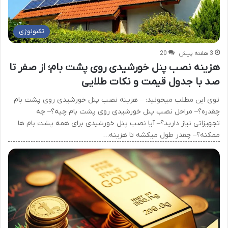
تکنولوژی
3 هفته پیش
20
هزینه نصب پنل خورشیدی روی پشت بام؛ از صفر تا
صد با جدول قیمت و نکات طلایی
توی این مطلب میخونید: – هزینه نصب پنل خورشیدی روی پشت بام
چقدره؟– مراحل نصب پنل خورشیدی روی پشت بام چیه؟– چه
تجهیزاتی نیاز دارید؟– آیا نصب پنل خورشیدی برای همه پشت بام ها
ممکنه؟– چقدر طول میکشه تا هزینه…