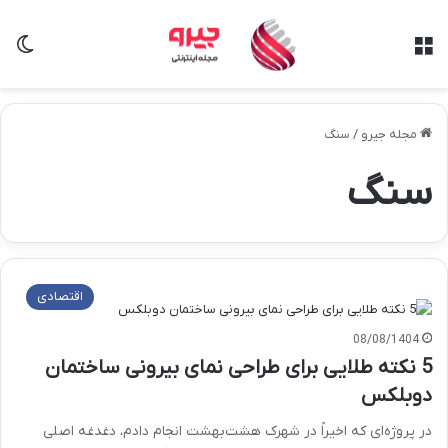
منو
تغی
مجله جیرو
/
سنگ
سنگ
اقتصادی
08/08/1404
5 نکته طلایی برای طراحی نمای بیرونی ساختمان
دوبلکس
در پروژه‌ای که اخیراً در شهرک هشت‌بهشت انجام دادم، دغدغه اصلی