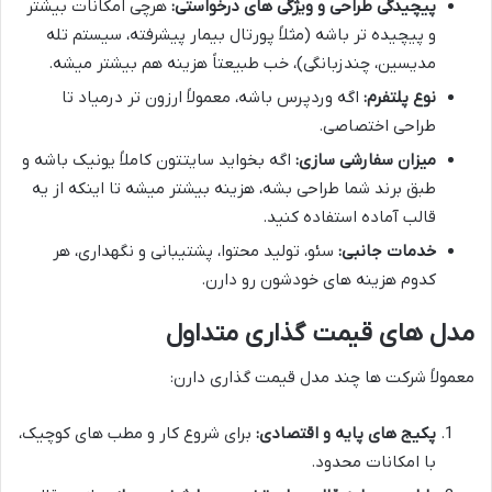
پیچیدگی طراحی و ویژگی های درخواستی:
هرچی امکانات بیشتر
و پیچیده تر باشه (مثلاً پورتال بیمار پیشرفته، سیستم تله
مدیسین، چندزبانگی)، خب طبیعتاً هزینه هم بیشتر میشه.
نوع پلتفرم:
اگه وردپرس باشه، معمولاً ارزون تر درمیاد تا
طراحی اختصاصی.
میزان سفارشی سازی:
اگه بخواید سایتتون کاملاً یونیک باشه و
طبق برند شما طراحی بشه، هزینه بیشتر میشه تا اینکه از یه
قالب آماده استفاده کنید.
خدمات جانبی:
سئو، تولید محتوا، پشتیبانی و نگهداری، هر
کدوم هزینه های خودشون رو دارن.
مدل های قیمت گذاری متداول
معمولاً شرکت ها چند مدل قیمت گذاری دارن:
پکیج های پایه و اقتصادی:
برای شروع کار و مطب های کوچیک،
با امکانات محدود.