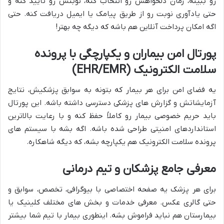
رو ببینه، زمان دلخواهش رو انتخاب کنه، نوبتش رو تایید کنه و
حتی یادآوری نوبت رو از طریق پیامک یا ایمیل دریافت کنه. حتی
اگه امکان پرداخت آنلاین هم باشه که دیگه چه بهتر!
پورتال امن بیماران و یکپارچگی با پرونده
سلامت الکترونیک (EHR/EMR)
یه فضای امن برای هر بیمار که بتونه به سوابق پزشکیش، نتایج
آزمایشاتش و گزارش های پزشکی دسترسی داشته باشه. این پورتال
باید حریم خصوصی بیمار رو کاملاً حفظ کنه و با رعایت بالاترین
استانداردهای امنیتی طراحی شده باشه. اگه بشه با سیستم های
پرونده سلامت الکترونیک هم یکپارچه بشه، که دیگه شاهکاره.
معرفی جامع پزشکان و تیم درمانی
برای هر پزشک یه صفحه اختصاصی با بیوگرافی، تخصص، سوابق و
حتی گالری عکس. معرفی خدمات و بخش های مختلف کلینیک یا
بیمارستان هم نباید فراموش بشه. اینطوری بیمار با تیم شما بیشتر