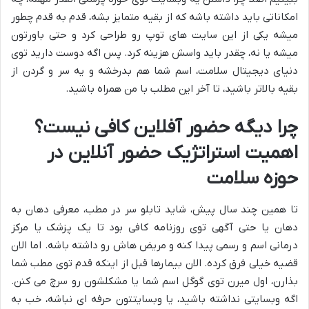
امکاناتی باید داشته باشه که از بقیه متمایز بشه، قدم به قدم چطور
میشه یکی از این سایت های توپ رو طراحی کرد و حتی باورتون
میشه یا نه، چقدر باید واسش هزینه کرد. پس اگه دوست دارید توی
دنیای دیجیتال سلامت، اسم شما هم بدرخشه و یه سر و گردن از
بقیه بالاتر باشید، تا آخر این مطلب با من همراه باشید.
چرا دیگه حضور آفلاین کافی نیست؟
اهمیت استراتژیک حضور آنلاین در
حوزه سلامت
تا همین چند سال پیش، شاید تابلو سر در مطب، معرفی دهان به
دهان یا حتی آگهی توی روزنامه کافی بود تا یک پزشک یا مرکز
درمانی اسم و رسمی پیدا کنه و مریض هاش رو داشته باشه. اما الان
قضیه خیلی فرق کرده. الان بیمارها قبل از اینکه قدم توی مطب شما
بذارن، اول میرن توی گوگل اسم شما یا مشکلشون رو سرچ می کنن.
اگه وبسایتی نداشته باشید، یا وبسایتتون حرفه ای نباشه، خب به