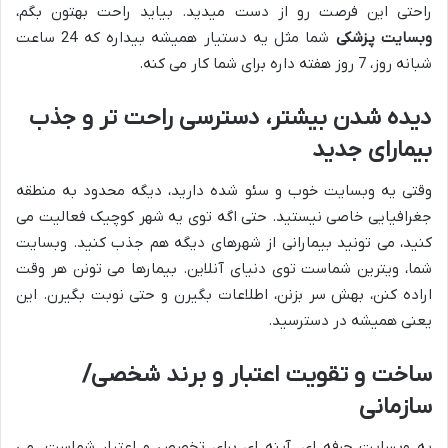
راحتی این فرصت رو از دست میدید. بیاید راحت بهتون بگم،
وبسایت پزشکی
شما مثل یه دستیار همیشه بیداره که 24 ساعت
شبانه روز، 7 روز هفته داره برای شما کار می کنه.
دیده شدن بیشتر، دسترسی راحت تر و جذب
بیمارای جدید
وقتی یه وبسایت خوب و سئو شده دارید، دیگه محدود به منطقه
جغرافیایی خاصی نیستید. حتی اگه توی یه شهر کوچیک فعالیت می
کنید، می تونید بیمارانی از شهرهای دیگه هم جذب کنید. وبسایت
شما، ویترین شماست توی دنیای آنلاین. بیمارها می تونن هر وقت
اراده کنن، بهش سر بزنن، اطلاعات بگیرن و حتی نوبت بگیرن. این
یعنی همیشه در دسترسید.
ساخت و تقویت اعتبار و برند شخصی/
سازمانی
یه وبسایت حرفه ای، آینه ای برای تخصص و اعتبار شماست. می