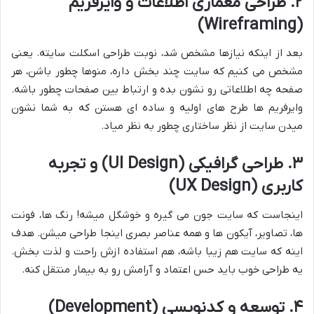
۲. طراحی معماری اطلاعات و وایرفریم
(Wireframing)
بعد از اینکه نیازها مشخص شد، نوبت طراحی اسکلت سایته. یعنی
مشخص می کنیم که سایت چند بخش داره، منوها چطور باشن، هر
صفحه چه اطلاعاتی رو نشون بده و ارتباط بین صفحات چطور باشه.
وایرفریم ها طرح های اولیه و ساده ای هستن که به شما نشون
میدن سایت از نظر ساختاری چطور به نظر میاد.
۳. طراحی گرافیکی (UI Design) و تجربه
کاربری (UX Design)
اینجاست که سایت جون می گیره و خوشگل میشه! رنگ ها، فونت
ها، تصاویر، آیکون ها و همه عناصر بصری اینجا طراحی میشن. هدف
اینه که سایت هم زیبا باشه، هم استفاده ازش راحت و لذت بخش.
یه طراحی خوب باید حس اعتماد و آرامش رو به بیمار منتقل کنه.
۴. توسعه و کدنویسی (Development)