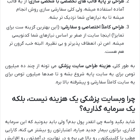
طراحی بر پایه قالب های تخصصی با شخصی سازی:
از یه قالب
آماده استفاده میشه، ولی کلی سفارشی سازی روش انجام
میشه تا به نیازهای شما نزدیک تر بشه.
طراحی کاملاً اختصاصی و سفارشی:
(این بهترین گزینه ست برای
تمایز!) اینجا سایت از صفر بر اساس نیازهای شما کدنویسی
میشه. امن تر، انعطاف پذیرتر و بی نظیره. البته خب، گرون تر
هم هست.
به طور کلی،
هزینه طراحی سایت پزشکی
می تونه از چند ده میلیون
تومن برای یه سایت پایه شروع بشه و تا صدها میلیون تومن برای
یه سایت کاملاً سفارشی و پیشرفته بالا بره.
چرا وبسایت پزشکی یک هزینه نیست، بلکه
یک سرمایه گذاریه؟
شاید بگید واسه چی انقدر پول بدم؟ ولی باید بدونید که این سرمایه
گذاری، براتون بیمار جدید میاره، اعتبارتون رو بیشتر می کنه، کارایی
مطب یا کلینیکتون رو بالا می بره و در نهایت، درآمدتون رو افزایش