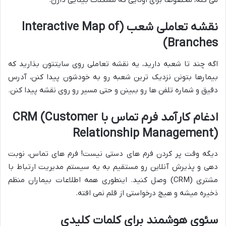
می کنه، مخصوصاً برای اونایی که مشکلات بینایی دارن.
نقشه تعاملی شعب (Interactive Map of
Branches)
اگه چند تا شعبه دارید، یه نقشه تعاملی روی سایتتون بذارید که
بیمارها بتونن نزدیک ترین شعبه رو به خودشون پیدا کنن، آدرس
دقیق و شماره تلفن ها رو ببینن و حتی مسیر رو روی نقشه پیدا کنن.
ادغام کارآمد فرم تماس با CRM (Customer
Relationship Management)
دیگه وقت پر کردن فرم های دستی نیست! فرم های تماس، نوبت
دهی و پذیرش آنلاین رو مستقیم به یه سیستم مدیریت ارتباط با
مشتری (CRM) وصل کنید. اینطوری همه اطلاعات بیماران منظم
ذخیره میشه و هیچ درخواستی از قلم نمی افته.
سئوی هوشمند برای کلمات کلیدی