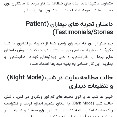
متفاوت باشید! باید ایده های خلاقانه به کار ببرید تا سایتتون توی
ذهن بیمارها بمونه. اینجا چند تا ایده توپ بهتون میگم:
داستان تجربه های بیماران (Patient
Testimonials/Stories)
چی بهتر از این که بیماران راضی شما از تجربه موفقشون با شما
بگن؟ یه بخش اختصاصی توی سایتتون درست کنید و توش داستان
های بیماران، نظراتشون، و حتی ویدئوهای کوتاه رضایتشون رو
بذارید. این کار حسابی به بقیه بیمارها اعتماد میده.
حالت مطالعه سایت در شب (Night Mode)
و تنظیمات دیداری
خیلی ها شب ها یا توی محیط های کم نور، وبگردی می کنن. داشتن
حالت شب (Dark Mode) یا امکان تنظیم اندازه فونت و کنتراست
رنگ ها، یه امکان عالیه که سایت شما رو برای همه کاربرها راحت تر