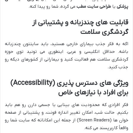
پزشکی
یا
طراحی سایت مطب
می گرده، شما رو پیدا کنه.
قابلیت های چندزبانه و پشتیبانی از
گردشگری سلامت
اگه به فکر جذب بیمارای خارجی هستید، باید سایتتون چندزبانه
باشه. حداقل انگلیسی و عربی. اینطوری می تونید توی حوزه
گردشگری سلامت هم فعالیت کنید و بیمارانی از کشورهای دیگه رو
جذب کنید.
ویژگی های دسترس پذیری (Accessibility)
برای افراد با نیازهای خاص
فکر افرادی که محدودیت های بینایی یا جسمی دارن رو هم باید
بکنیم. حالت شب، امکان تغییر اندازه فونت، و پشتیبانی از صفحه
خوان ها (Screen Readers) از جمله این امکاناته که سایت شما رو
واقعاً کاربرپسند می کنه.