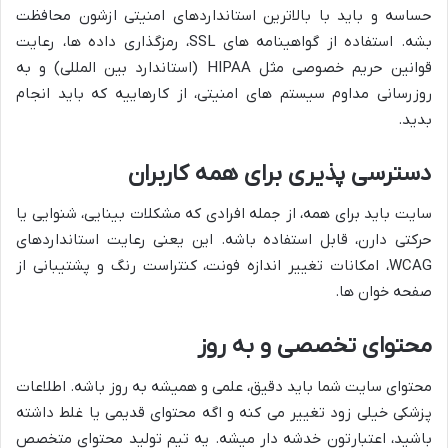
حساسه و باید با بالاترین استانداردهای امنیتی ازشون محافظت
بشه. استفاده از گواهینامه های SSL، رمزگذاری داده ها، رعایت
قوانین حریم خصوصی مثل HIPAA (استاندارد بین المللی) و به
روزرسانی مداوم سیستم های امنیتی، از کارهاییه که باید انجام
بدید.
دسترسی پذیری برای همه کاربران
سایت باید برای همه، از جمله افرادی که مشکلات بینایی، شنوایی یا
حرکتی دارن، قابل استفاده باشه. این یعنی رعایت استانداردهای
WCAG، امکانات تغییر اندازه فونت، کنتراست رنگ و پشتیبانی از
صفحه خوان ها.
محتوای تخصصی و به روز
محتوای سایت شما باید دقیق، علمی و همیشه به روز باشه. اطلاعات
پزشکی خیلی زود تغییر می کنه و اگه محتوای قدیمی یا غلط داشته
باشید، اعتبارتون خدشه دار میشه. یه تیم تولید محتوای متخصص