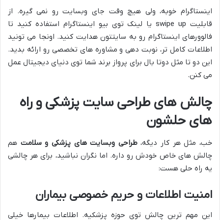
اینستاگرام خوبه، ولی هیچ وقت جای وبسایت رو نمی گیره. از
قابلیت swipe up یا لینک توی بیو اینستاگرام استفاده کنید تا
فالوورهای اینستاگرام رو به سایتتون هدایت کنید. اونجا می تونید
اطلاعات کامل تر، نوبت دهی و مشاوره های تخصصی رو ارائه بدید.
این دو تا مثل دوتا بال برای پرواز برند شما توی دنیای دیجیتال عمل
می کنن.
چالش های طراحی سایت پزشکی و راه
های حلشون
خب، مثل هر کار دیگه،
طراحی وبسایت های پزشکی و سلامت
هم
چالش های خاص خودش رو داره. اما نگران نباشید، برای هر چالشی
یه راه حلی هست:
امنیت اطلاعات و حریم خصوصی بیماران
این مهم ترین چالش توی حوزه پزشکیه. اطلاعات بیمارها خیلی