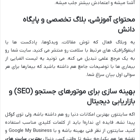
آشنا میشه و اعتمادش بیشتر جلب میشه.
محتوای آموزشی، بلاگ تخصصی و پایگاه
دانش
یه وبلاگ فعال که توش مقالات، ویدئوها، پادکست ها یا
اینفوگرافیک های مرتبط با سلامت رو منتشر می کنید، سایت شما رو
به یک مرجع علمی تبدیل می کنه. می تونید یه لیست الفبایی از
بیماری ها با توضیحات جامع هم داشته باشید که بیمارها برای هر
سوالی اول بیان سراغ شما.
بهینه سازی برای موتورهای جستجو (SEO) و
بازاریابی دیجیتال
اگه سایتتون بهترین امکانات دنیا رو هم داشته باشه، ولی توی گوگل
پیدا نشه، فایده ای نداره! باید از کلمات کلیدی مناسب استفاده
کنید، سایتتون از نظر فنی بهینه باشه و با Google My Business و
نقشه ها هم یکپارچه بشه تا وقتی کسی دنبال
بهترین سایت های