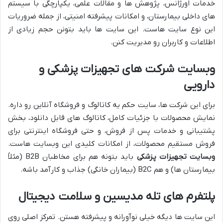
خدمات اورژانس، پژوهش ها و مقالات علمی، یکپارچگی با سیستم
های داخلی بیمارستان، و امکانات پیشرفته امنیتی، از جمله ضروریات
این نوع سایت هاست. این سایت ها باید بتونن حجم زیادی از
اطلاعات و کاربران رو مدیریت کنن.
وبسایت شرکت های تجهیزات پزشکی و
دارویی
برای این شرکت ها، سایت حکم یه کاتالوگ و فروشگاه آنلاین رو داره.
نمایش محصولات با جزئیات کامل، کاتالوگ های قابل دانلود، بخش
پشتیبانی و خدمات پس از فروش، و حتی فروشگاه اینترنتی برای
فروش مستقیم محصولات، از امکانات کلیدی این وبسایت هاست.
وبسایت تجهیزات پزشکی
باید بتونه هم برای مخاطبان B2B (مثلاً
بیمارستان ها) و هم B2C (بیماران خانگی) جذاب و کارآمد باشه.
پلتفرم های تله مدیسین و سلامت دیجیتال
این سایت ها دیگه خیلی نوآورانه و پیشرفته هستن. تمرکز اصلی روی