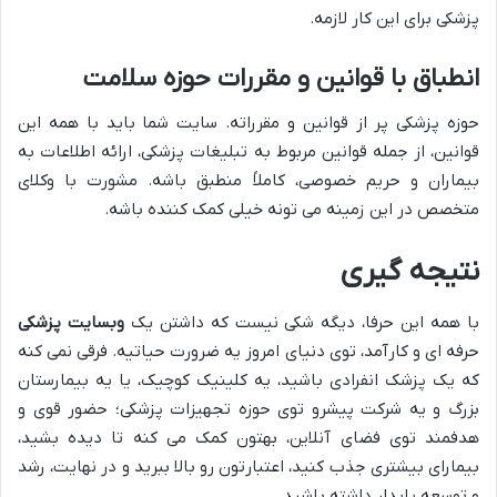
پزشکی برای این کار لازمه.
انطباق با قوانین و مقررات حوزه سلامت
حوزه پزشکی پر از قوانین و مقرراته. سایت شما باید با همه این
قوانین، از جمله قوانین مربوط به تبلیغات پزشکی، ارائه اطلاعات به
بیماران و حریم خصوصی، کاملاً منطبق باشه. مشورت با وکلای
متخصص در این زمینه می تونه خیلی کمک کننده باشه.
نتیجه گیری
با همه این حرفا، دیگه شکی نیست که داشتن یک
وبسایت پزشکی
حرفه ای و کارآمد، توی دنیای امروز یه ضرورت حیاتیه. فرقی نمی کنه
که یک پزشک انفرادی باشید، یه کلینیک کوچیک، یا یه بیمارستان
بزرگ و یه شرکت پیشرو توی حوزه تجهیزات پزشکی؛ حضور قوی و
هدفمند توی فضای آنلاین، بهتون کمک می کنه تا دیده بشید،
بیمارای بیشتری جذب کنید، اعتبارتون رو بالا ببرید و در نهایت، رشد
و توسعه پایدار داشته باشید.