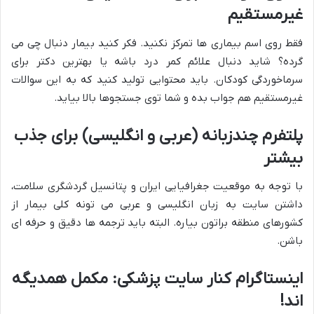
غیرمستقیم
فقط روی اسم بیماری ها تمرکز نکنید. فکر کنید بیمار دنبال چی می
گرده؟ شاید دنبال علائم کمر درد باشه یا بهترین دکتر برای
سرماخوردگی کودکان. باید محتوایی تولید کنید که به این سوالات
غیرمستقیم هم جواب بده و شما توی جستجوها بالا بیاید.
پلتفرم چندزبانه (عربی و انگلیسی) برای جذب
بیشتر
با توجه به موقعیت جغرافیایی ایران و پتانسیل گردشگری سلامت،
داشتن سایت به زبان انگلیسی و عربی می تونه کلی بیمار از
کشورهای منطقه براتون بیاره. البته باید ترجمه ها دقیق و حرفه ای
باشن.
اینستاگرام کنار سایت پزشکی: مکمل همدیگه
اند!