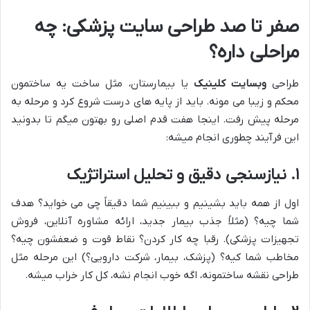
صفر تا صد طراحی سایت پزشکی: چه
مراحلی داره؟
طراحی
وبسایت کلینیک
یا بیمارستان، مثل ساخت یه ساختمون
محکم و زیبا می مونه. باید از پایه های درست شروع کرد و مرحله به
مرحله پیش رفت. اینجا هفت قدم اصلی رو بهتون میگم تا بدونید
این فرآیند چطوری انجام میشه:
۱. نیازسنجی دقیق و تحلیل استراتژیک
اول از همه باید بشینیم و ببینیم شما دقیقاً چی می خواید؟ هدف
شما چیه؟ (مثلاً جذب بیمار جدید، ارائه مشاوره آنلاین، فروش
تجهیزات پزشکی). رقبا چه کار کردن؟ نقاط قوت و ضعفشون چیه؟
مخاطب شما کیه؟ (پزشک، بیمار، شرکت دارویی؟) این مرحله مثل
طراحی نقشه ساختمونه، اگه خوب انجام نشه، کل کار خراب میشه.