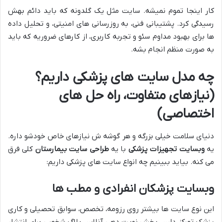
کار اینجا تموم نمیشه. سایت مثل یک گلدونه که باید دائم بهش
رسیدگی کرد. پشتیبانی فنی، به روزرسانی های امنیتی، و تحلیل داده
ها برای بهبود مداوم سئو و تجربه کاربری، از کارهای ضروریه که باید
به صورت منظم انجام بشه.
چه مدل سایت های پزشکی داریم؟
(نیازهای متفاوت، راه حل های
اختصاصی)
دنیای سلامت خیلی بزرگه و هر گوشه ش نیازهای خاص خودشو داره.
یه
وبسایت تجهیزات پزشکی
با یه
طراحی سایت بیمارستان
کلی فرق
می کنه. بیاید ببینیم چه انواع سایت های پزشکی داریم:
وبسایت پزشکان انفرادی و مطب ها
این نوع سایت ها بیشتر روی رزومه، تخصص، سوابق تحصیلی و کاری
پزشک تمرکز دارن. بخش نوبت دهی آنلاین، بلاگ شخصی برای انتشار