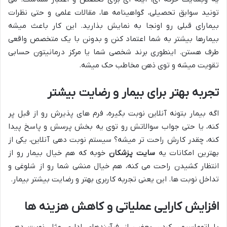
تونید سوابق تحصیلی، گواهینامه ها، مقالات علمی و حتی نظرات
بیمارای قبلی رو اونجا به نمایش بذارید. این کار باعث میشه
بیمارها بیشتر به شما اعتماد کنن و بدونن با یک متخصص واقعی
طرف هستن. اینطوری برند شخصی شما یا مرکز درمانیتون حسابی
تقویت میشه و توی ذهن مخاطب حک میشه.
تجربه بهتر برای بیمار و رضایت بیشتر
اگه بیمار بتونه آنلاین نوبت بگیره، فرم های پذیرش رو از قبل پر
کنه، یا حتی جواب سوالاتش رو توی یه بخش پرسش و پاسخ پیدا
کنه، چقدر کارش راحت تر میشه؟ سیستم نوبت دهی آنلاین، یکی از
بهترین امکانات یه
سایت پزشکان
خوبه که هم خیال بیمار رو از
انتظار کشیدن راحت می کنه، هم خیال منشی شما رو از شلوغی و
تداخل نوبت ها. این یعنی تجربه کاربری بهتر و رضایت بیشتر بیمار.
افزایش کارایی عملیاتی و کاهش هزینه ها