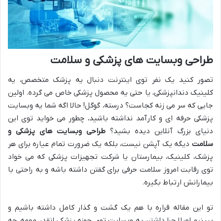
طراحی وبسایت های پزشکی و سلامت
تصور کنید یک نفر توی اینترنت دنبال یه پزشک متخصص، یه
کلینیک دندانپزشکی، یا حتی یه محصول پزشکی خاص می گرده. اولین
جایی که سر می زنه کجاست؟ درسته، گوگل! حالا اگه شما یه وبسایت
پزشکی حرفه ای و کارآمد نداشته باشید، چطور می خواید توی این
دنیای بزرگ آنلاین دیده بشید؟
طراحی وبسایت های پزشکی و
سلامت
دیگه یک آپشن نیست، بلکه یک ضرورت تمام عیاره برای هر
پزشک، کلینیک، بیمارستان یا شرکت تجهیزات پزشکی که می خواد
توی رقابت امروز سلامت حرفی برای گفتن داشته باشه و به راحتی با
بیمارانش ارتباط بگیره.
تو این مقاله قراره با هم یک گشت و گذار کامل داشته باشیم و
ببینیم اصلا چرا داشتن یه وبسایت توی حوزه پزشکی انقدر مهمه، چه