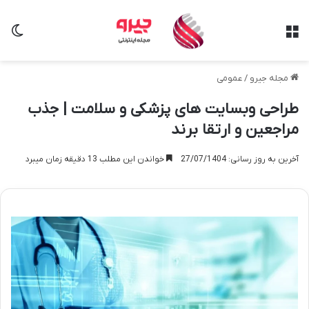
منو
تغی
مجله جیرو
/
عمومی
طراحی وبسایت های پزشکی و سلامت | جذب
مراجعین و ارتقا برند
آخرین به روز رسانی: 27/07/1404
خواندن این مطلب 13 دقیقه زمان میبرد