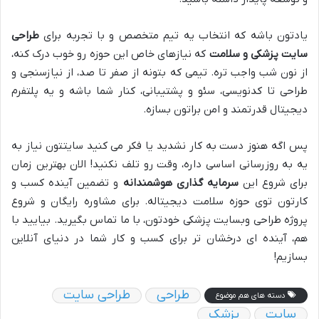
یادتون باشه که انتخاب یه تیم متخصص و با تجربه برای
طراحی
سایت پزشکی و سلامت
که نیازهای خاص این حوزه رو خوب درک کنه،
از نون شب واجب تره. تیمی که بتونه از صفر تا صد، از نیازسنجی و
طراحی تا کدنویسی، سئو و پشتیبانی، کنار شما باشه و یه پلتفرم
دیجیتال قدرتمند و امن براتون بسازه.
پس اگه هنوز دست به کار نشدید یا فکر می کنید سایتتون نیاز به
یه به روزرسانی اساسی داره، وقت رو تلف نکنید! الان بهترین زمان
برای شروع این
سرمایه گذاری هوشمندانه
و تضمین آینده کسب و
کارتون توی حوزه سلامت دیجیتاله. برای مشاوره رایگان و شروع
پروژه طراحی وبسایت پزشکی خودتون، با ما تماس بگیرید. بیایید با
هم، آینده ای درخشان تر برای کسب و کار شما در دنیای آنلاین
بسازیم!
طراحی
طراحی سایت
دسته های هم موضوع
سایت
پزشک