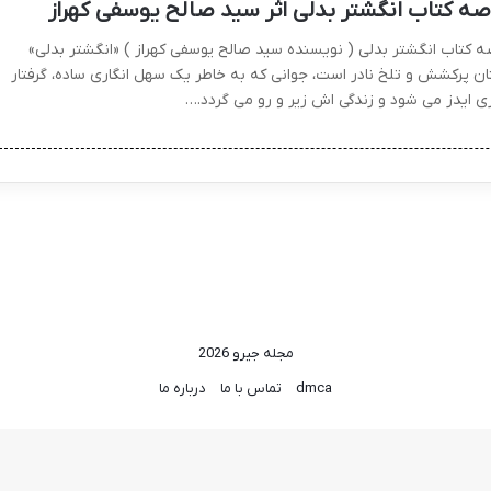
صه کتاب انگشتر بدلی اثر سید صالح یوسفی کهراز
ه کتاب انگشتر بدلی ( نویسنده سید صالح یوسفی کهراز ) «انگشتر بدلی»
ان پرکشش و تلخ نادر است، جوانی که به خاطر یک سهل انگاری ساده، گرفتار
ری ایدز می شود و زندگی اش زیر و رو می گردد.…
مجله جیرو 2026
dmca
تماس با ما
درباره ما