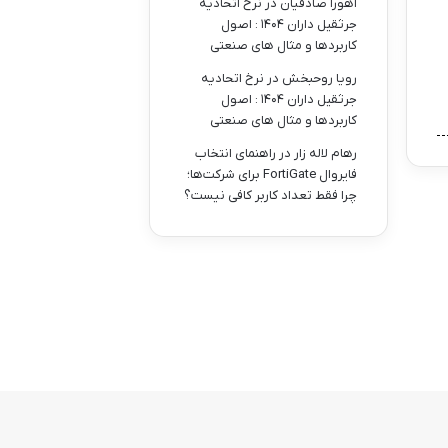
اهورا صادقیان
در
نرخ اتحادیه
جرثقیل داران ۱۴۰۴ : اصول
کاربردها و مثال های صنعتی
رویا روحبخش
در
نرخ اتحادیه
جرثقیل داران ۱۴۰۴ : اصول
کاربردها و مثال های صنعتی
رهام لاله زار
در
راهنمای انتخاب
فایروال FortiGate برای شرکت‌ها؛
چرا فقط تعداد کاربر کافی نیست؟