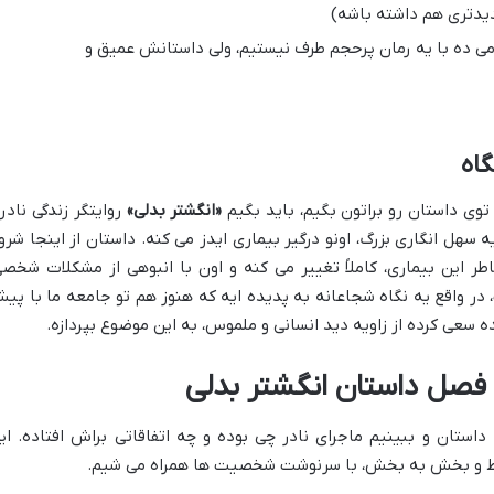
نشون می ده با یه رمان پرحجم طرف نیستیم، ولی داستانش عمیق و
توی داستان رو براتون بگیم، باید بگیم
«انگشتر بدلی»
روایتگر زندگی نادره
 سهل انگاری بزرگ، اونو درگیر بیماری ایدز می کنه. داستان از اینجا شرو
طر این بیماری، کاملاً تغییر می کنه و اون با انبوهی از مشکلات شخصی
، در واقع یه نگاه شجاعانه به پدیده ایه که هنوز هم تو جامعه ما با پی
 سعی کرده از زاویه دید انسانی و ملموس، به این موضوع بپردازه.
استان و ببینیم ماجرای نادر چی بوده و چه اتفاقاتی براش افتاده. ای
ط و بخش به بخش، با سرنوشت شخصیت ها همراه می شیم.