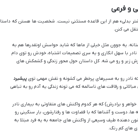
گشتر بدلی» هم از این قاعده مستثنی نیست. شخصیت ها هستن که داستا
قل می کنن.
انه. یه جوون مثل خیلی از ماها که شاید حواسش اونقدرها هم به
نادر با سهل انگاری و یه سری تصمیمات اشتباه، خودش رو توی دام
چیزش زیر و رو می شه. کل داستان حول محور زندگی و کشمکش های
ه نادر رو به مسیرهای پرخطر می کشونه و نقش مهمی توی
پیشبرد
 مبالاتی و رفاقت های ناسالمه که می تونه زندگی یه آدم رو به تباهی
ر، خواهر و برادرش) که هر کدوم واکنش های متفاوتی به بیماری نادر
 ها، دوست و آشناها که با قضاوت ها و رفتارشون، بار سنگینی رو
ن دهنده طیف وسیعی از واکنش های جامعه به یه فرد مبتلا به
دی های کم رنگ.