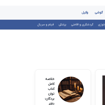
گوشی
وکیل
لوژی
گردشگری و اقامتی
پزشکی
فیلم و سریال
خلاصه
کامل
کتاب
توان
بردگان:
دفتر