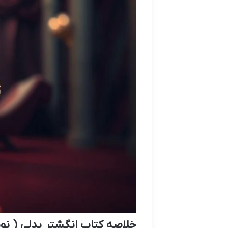
خلاصه کتاب انگشتر بدلی ( نو