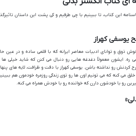
اسنامه این کتاب، تا ببینیم با چی طرفیم و کی پشت این داستان تاثیرگذا
خوش ذوق و توانای ادبیات معاصر ایرانه که با قلمی ساده و در عین حا
ی ره. ایشون معمولاً دغدغه هایی رو دنبال می کنن که شاید خیلی ها ا
 کردنش رو نداشته باشن. یوسفی کهراز با دقت و ظرافت، لایه های پنها
ق می کنه که می تونیم اون ها رو توی زندگی روزمره خودمون هم ببینیم
یرین رو با خودشون دارن که خواننده رو با خودش همراه می کنه.