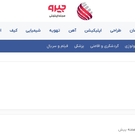
ان
طراحی
اپلیکیشن
آهن
تهویه
شیمیایی
کیف
ا
ولوژی
گردشگری و اقامتی
پزشکی
فیلم و سریال