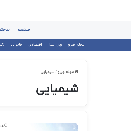
صنعت
ساختم
مجله جیرو
بین الملل
اقتصادی
خانواده
تکن
مجله جیرو
/
شیمیایی
شیمیایی
2 هفته پیش