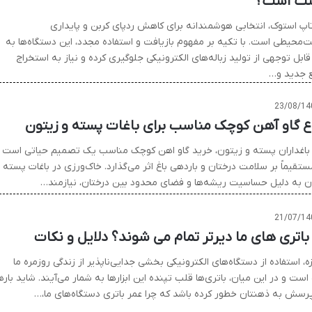
ت است؟
اپ استوک، انتخابی هوشمندانه برای کاهش ردپای کربن و پایداری
‌محیطی است. با تکیه بر مفهوم بازیافت و استفاده مجدد، این دستگاه‌ها به
ابل توجهی از تولید زباله‌های الکترونیکی جلوگیری کرده و نیاز به استخراج
ع جدید و…
23/08/14
اع گاو آهن کوچک مناسب برای باغات پسته و زیتون
 باغداران پسته و زیتون، خرید گاو اهن کوچک مناسب یک تصمیم حیاتی است
تقیماً بر سلامت درختان و باردهی باغ اثر می‌گذارد. خاک‌ورزی در باغات پسته 
ن به دلیل حساسیت ریشه‌ها و فضای محدود بین درختان، نیازمند…
21/07/14
 باتری های ما دیرتر تمام می شوند؟ دلایل و نکات
ه، استفاده از دستگاه‌های الکترونیکی بخشی جدایی‌ناپذیر از زندگی روزمره ما
ست و در این میان، باتری‌ها قلب تپنده این ابزارها به شمار می‌آیند. شاید باره
پرسش به ذهنتان خطور کرده باشد که چرا عمر باتری دستگاه‌های ما،…