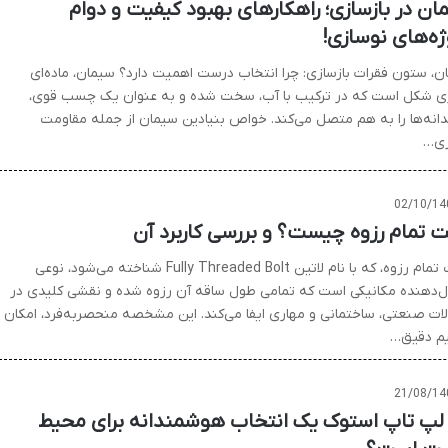
ان در بازسازی؛ راهکارهای بهبود کیفیت و دوام
ژه‌های نوسازی!
ن، ستون فقرات بازسازی: چرا انتخاب درست اهمیت دارد؟ سیمان، ماده‌ای
ی شکل است که در ترکیب با آب، سخت شده و به عنوان یک چسب قوی،
انه‌ها را به هم متصل می‌کند. خواص بنیادین سیمان از جمله مقاومت
ری…
02/10/14
ت تمام رزوه چیست؟ و بررسی کاربرد آن
بولت تمام رزوه، که با نام لاتین Fully Threaded Bolt شناخته می‌شود، نوعی
ل‌دهنده مکانیکی است که تمامی طول ساقه آن رزوه شده و نقشی کلیدی در
لات صنعتی، ساختمانی و مهاری ایفا می‌کند. این مشخصه منحصربه‌فرد، امکان
م دقیق…
21/08/14
 لپ تاپ استوک یک انتخاب هوشمندانه برای محیط