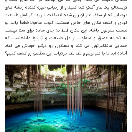
کریستالی یک غار آهکی شنا کنید و از زیبایی خیره کننده ریشه های
درختانی که از سقف غار آویزان شده اند، لذت ببرید. اگر اهل طبیعت
گردی و کشف مکان های خاص هستید، کنوت سامولا قطعاً باید تو
لیست سفرتون باشه. این مکان فقط یه جای ساده برای شنا نیست،
یه تجربه عمیق و متفاوت از دل طبیعت و تاریخ مایاهاست که
حسابی غافلگیرتون می کنه و ذهنتون رو درگیر خودش می کنه.
آماده اید تا با هم بریم و تک تک جزئیات این شگفتی رو کشف کنیم؟