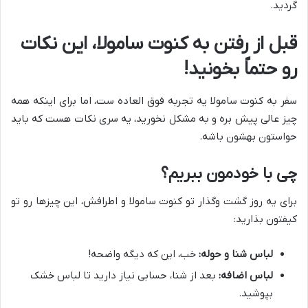
گردید.
قبل از رفتن به کنوت سامولا، این نکات
رو حتماً بخونید!
سفر به کنوت سامولا یه تجربه فوق العاده ست، اما برای اینکه همه
چیز عالی پیش بره و به مشکل نخورید، یه سری نکات هست که باید
حواستون بهشون باشه.
چی با خودمون ببریم؟
برای یه روز گشت وگذار تو کنوت سامولا و اطرافش، این چیزها رو تو
کیفتون بذارید:
لباس شنا و حوله:
خب، این که دیگه واضحه!
لباس اضافه:
بعد از شنا، حسابی نیاز دارید تا لباس خشک
بپوشید.