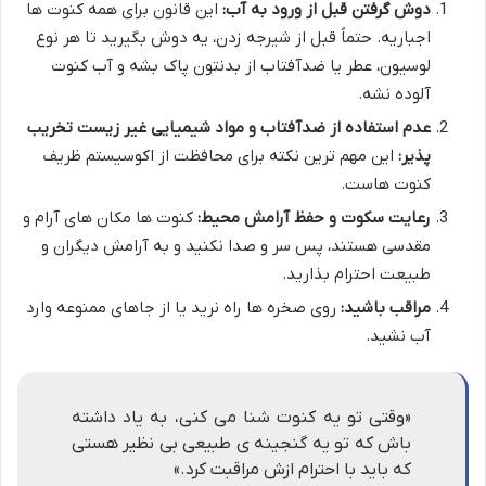
دوش گرفتن قبل از ورود به آب:
این قانون برای همه کنوت ها
اجباریه. حتماً قبل از شیرجه زدن، یه دوش بگیرید تا هر نوع
لوسیون، عطر یا ضدآفتاب از بدنتون پاک بشه و آب کنوت
آلوده نشه.
عدم استفاده از ضدآفتاب و مواد شیمیایی غیر زیست تخریب
پذیر:
این مهم ترین نکته برای محافظت از اکوسیستم ظریف
کنوت هاست.
رعایت سکوت و حفظ آرامش محیط:
کنوت ها مکان های آرام و
مقدسی هستند، پس سر و صدا نکنید و به آرامش دیگران و
طبیعت احترام بذارید.
مراقب باشید:
روی صخره ها راه نرید یا از جاهای ممنوعه وارد
آب نشید.
«وقتی تو یه کنوت شنا می کنی، به یاد داشته
باش که تو یه گنجینه ی طبیعی بی نظیر هستی
که باید با احترام ازش مراقبت کرد.»