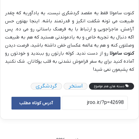
کنوت سامولا فقط یه مقصد گردشگری نیست، یه یادآوریه که چقدر
طبیعت می تونه شگفت انگیز و قدرتمند باشه. اینجا بهتون حس
آرامش، ماجراجویی و ارتباط با یه فرهنگ باستانی رو می ده. پس
اگه دنبال یه تجربه خاص و به یادموندنی هستید که هم به طبیعت
وصلتون کنه و هم یه عالمه عکسای خفن داشته باشید، فرصت دیدن
کنوت سامولا
رو از دست ندید. کوله بارتون رو ببندید و خودتون رو
آماده کنید برای یه سفر فراموش نشدنی به قلب یوکاتان. شک نکنید
که پشیمون نمی شید!
استخر
گردشگری
دسته های هم موضوع
آدرس کوتاه مطلب