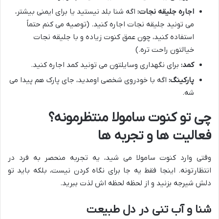
اجاره جلیقه نجات:
اگه شنا بلد نیستید یا برای ایمنی بیشتر،
می تونید جلیقه نجات اجاره کنید. (توصیه می کنم حتماً
استفاده کنید، چون عمق کنوت زیاده و با جلیقه نجات
خیالتون راحت تره.)
کمد:
برای نگهداری وسایلتون می تونید کمد اجاره کنید.
پارکینگ:
اگه با خودروی شخصی اومدید، جای پارک هم پیدا می
شه.
چی تو کنوت سامولا منتظرمونه؟
فعالیت ها و تجربه ها
وقتی وارد کنوت سامولا می شید، یه تجربه منحصر به فرد در
انتظارتونه. اینجا فقط یه جا برای نگاه کردن نیست، بلکه باید تو
دلش شیرجه بزنید و از لحظه لحظه اش لذت ببرید.
شنا و آب تنی در دل طبیعت