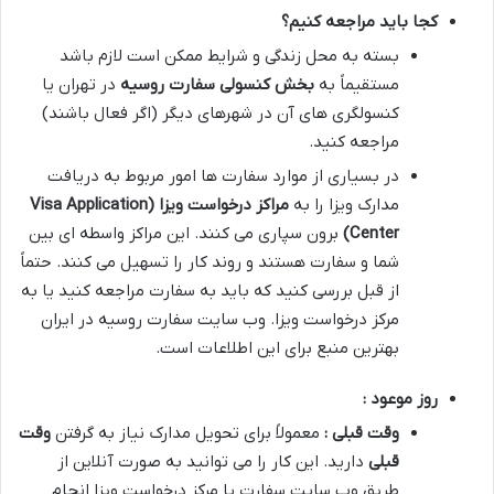
کجا باید مراجعه کنیم؟
بسته به محل زندگی و شرایط ممکن است لازم باشد
مستقیماً به
بخش کنسولی سفارت روسیه
در تهران یا
کنسولگری های آن در شهرهای دیگر (اگر فعال باشند)
مراجعه کنید.
در بسیاری از موارد سفارت ها امور مربوط به دریافت
مدارک ویزا را به
مراکز درخواست ویزا
(Visa Application
Center)
برون سپاری می کنند. این مراکز واسطه ای بین
شما و سفارت هستند و روند کار را تسهیل می کنند. حتماً
از قبل بررسی کنید که باید به سفارت مراجعه کنید یا به
مرکز درخواست ویزا. وب سایت سفارت روسیه در ایران
بهترین منبع برای این اطلاعات است.
روز موعود :
وقت قبلی :
معمولاً برای تحویل مدارک نیاز به گرفتن
وقت
قبلی
دارید. این کار را می توانید به صورت آنلاین از
طریق وب سایت سفارت یا مرکز درخواست ویزا انجام