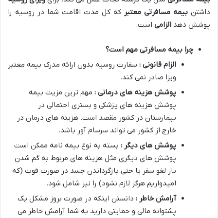
داشتن
بیمه مسافرتی معتبر
که کل مدت اقامت شما در روسیه را
پوشش دهد
الزامی
است.
چرا بیمه مسافرتی مهم است؟
الزام قانونی :
سفارت روسیه بدون ارائه مدرک بیمه معتبر
ویزا صادر نمی کند.
پوشش هزینه های درمانی :
مهم ترین مزیت بیمه
پوشش هزینه های پزشکی و بستری احتمالی در
بیمارستان در کشور مقصد است. هزینه های درمان در
خارج از کشور می تواند سرسام آور باشد.
پوشش های دیگر :
بسته به نوع بیمه نامه ممکن است
پوشش های دیگری مثل هزینه های مربوط به گم شدن
بار لغو سفر یا حتی بازگرداندن جسد در صورت فوت (که
امیدواریم هرگز لازم نشود) را نیز شامل شود.
آرامش خاطر :
دانستن اینکه در صورت بروز مشکل یک
پشتوانه مالی و حمایتی دارید به شما آرامش خاطر می