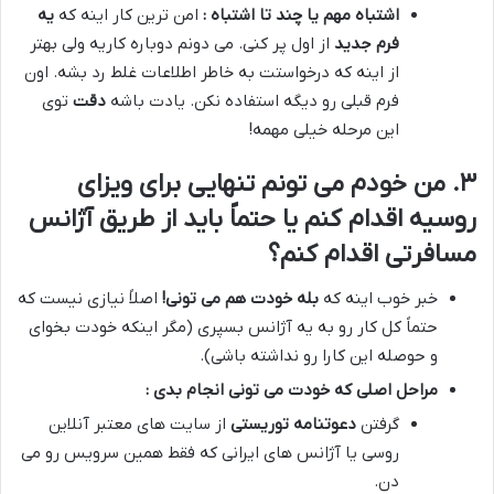
اشتباه مهم یا چند تا اشتباه :
امن ترین کار اینه که
یه
فرم جدید
از اول پر کنی. می دونم دوباره کاریه ولی بهتر
از اینه که درخواستت به خاطر اطلاعات غلط رد بشه. اون
فرم قبلی رو دیگه استفاده نکن. یادت باشه
دقت
توی
این مرحله خیلی مهمه!
۳. من خودم می تونم تنهایی برای ویزای
روسیه اقدام کنم یا حتماً باید از طریق آژانس
مسافرتی اقدام کنم؟
خبر خوب اینه که
بله خودت هم می تونی
!
اصلاً نیازی نیست که
حتماً کل کار رو به یه آژانس بسپری (مگر اینکه خودت بخوای
و حوصله این کارا رو نداشته باشی).
مراحل اصلی که خودت می تونی انجام بدی :
گرفتن
دعوتنامه توریستی
از سایت های معتبر آنلاین
روسی یا آژانس های ایرانی که فقط همین سرویس رو می
دن.