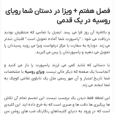
فصل هفتم + ویزا در دستان شما رویای
روسیه در یک قدمی
و بالاخره آن روز فرا می رسد. ایمیل یا تماسی که منتظرش بودید
دریافت می شود : “پاسپورت شما آماده تحویل است.” قلبتان تندتر
می زند. دوباره به سفارت یا مرکز درخواست ویزا می روید رسیدتان را
تحویل می دهید و پاسپورتتان را پس می گیرید.
با دستانی که شاید کمی می لرزند پاسپورت را باز می کنید و
آنجاست! یک صفحه که دیگر خالی نیست.
ویزای روسیه
با مشخصات
شما تاریخ اعتبار و آن مهر رسمی مثل یک تابلوی نقاشی کوچک به
شما لبخند می زند.
این لحظه فقط دیدن یک برچسب نیست. این تجسم تمام آن تلاش
ها پیگیری ها دقت ها و صبری است که به خرج داده اید. این کلیدی
است که درِ ورود به دنیای کلیساهای رنگارنگ شب های روشن سن