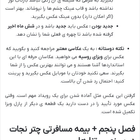
بگیرید به شرطی که شیشه ی آن رنگی نباشد بازتاب نور
نداشته باشد و قاب عینک چشم ها را نپوشاند. بهتر است
(اگر امکان دارد) بدون عینک عکس بگیرید.
جدید بودن :
عکس باید
جدید
باشد و در
شش ماه اخیر
گرفته شده باشد تا چهره ی فعلی شما را نشان دهد.
نکته دوستانه :
به یک
عکاسی معتبر
مراجعه کنید و بگویید که
عکس برای
ویزای روسیه
می خواهید. عکاسان حرفه ای با این
استانداردها آشنا هستند و می توانند بهترین عکس را از شما
بگیرند. سعی نکنید خودتان با موبایل عکس بگیرید و پرینت
کنید؛ احتمال رد شدن آن بالاست.
گرفتن این عکس مثل آماده شدن برای یک رویداد مهم است. وقتی
عکس مورد تأیید را در دست دارید یک قطعه ی دیگر از پازل ویزا
تکمیل شده است.
فصل پنجم + بیمه مسافرتی چتر نجات