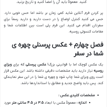
کنید. معمولاً باید آن را امضا کنید و تاریخ بزنید.
پر کردن فرم آنلاین شاید کمی زمان بر باشد اما حس خوبی دارد.
حس می کنید کنترل اوضاع را در دست دارید و دارید رسماً برای
سفرتان اقدام می کنید. این فرم پلی است بین اطلاعات شما و
مقامات کنسولی روسیه.
فصل چهارم + عکس پرسنلی چهره ی
شما در سفر
یک عکس کوچک اما با قوانینی بزرگ!
عکس پرسنلی
که برای
ویزای
روسیه
نیاز دارید باید مشخصات دقیقی داشته باشد. این عکس قرار
است روی ویزای شما چاپ شود و چهره ی شما را در این سفر نمایندگی
کند. پس باید واضح جدید و مطابق با استانداردها باشد.
مشخصات کلیدی عکس :
اندازه :
معمولاً عکس با ابعاد
۵
.
۳
در
۵
.
۴
سانتی متر
مورد