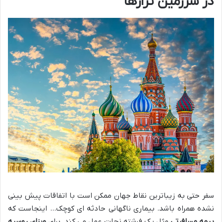
در سرزمین تزارها
سفر حتی به زیباترین نقاط جهان ممکن است با اتفاقات پیش بینی
نشده همراه باشد. بیماری ناگهانی حادثه ای کوچک… اینجاست که
بیمه مسافرتی
مثل یک فرشته نجات عمل می کند. برای
ویزای روسیه