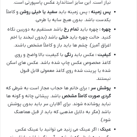
نیاز است. این سایز استاندارد عکس پاسپورتی است.
پس زمینه :
پس زمینه باید
سفید یا خیلی روشن
و کاملاً
یکدست باشد. بدون هیچ سایه یا طرحی.
چهره :
چهره باید
تمام رخ
باشد مستقیم به دوربین نگاه
کنید. حالت چهره باید
خنثی
باشد (بدون لبخند یا اخم
اغراق آمیز). چشم ها باید باز و کاملاً مشخص باشند.
کیفیت :
عکس باید
رنگی
با کیفیت بالا واضح و روی
کاغذ مخصوص عکس چاپ شده باشد. عکس های اسکن
شده یا پرینت شده روی کاغذ معمولی قابل قبول
نیستند.
پوشش سر :
برای خانم ها حجاب مجاز است به شرطی که
گردی صورت کاملاً مشخص
باشد. پیشانی چانه و گونه ها
نباید پوشانده شوند. برای آقایان سر باید بدون پوشش
باشد (مگر به دلایل مذهبی که باید از قبل هماهنگ
شود).
عینک :
اگر عینک می زنید می توانید با عینک عکس