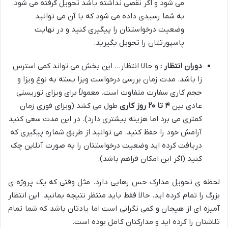
می شود و اگر نقصی نداشته باشد تحویل گرفته می شود.
به شما رسیدی داده می شود که با آن می توانید
وضعیت درخواستتان را پیگیری کنید و در نهایت
پاسپورتتان را تحویل بگیرید.
دوران انتظار :
و حالا انتظار… این بخش می تواند کمی استرس
زا باشد. مدت زمان بررسی درخواست ویزا بسته به نوع ویزا و
حجم کاری سفارت متفاوت است. معمولاً برای ویزای توریستی
عادی بین
۴
تا
۲۰
روز کاری
طول می کشد (ویزای فوری زمان
کمتری می برد اما هزینه بیشتری دارد). در این مدت سعی کنید
آرامش خود را حفظ کنید. می توانید از طریق شماره پیگیری که
دریافت کرده اید وضعیت درخواستتان را به صورت آنلاین چک
کنید (اگر این امکان فراهم باشد).
لحظه ی تحویل مدارک حس رهایی دارد. مثل وقتی که یک پروژه ی
بزرگ را تمام کرده اید. حالا فقط باید منتظر نتیجه بمانید. این انتظار
آمیزه ای از هیجان و کمی نگرانی است اما یادتان باشد که شما تمام
تلاشتان را کرده اید و مدارکتان کامل بوده است.