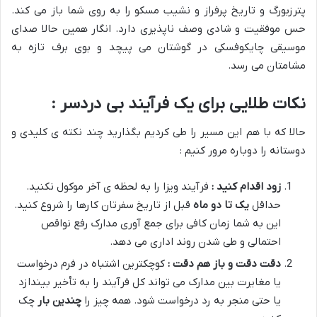
پترزبورگ و تاریخ پرفراز و نشیب مسکو را به روی شما باز می کند.
حس موفقیت و شادی وصف ناپذیری دارد. انگار همین حالا صدای
موسیقی چایکوفسکی در گوشتان می پیچد و بوی برف تازه به
مشامتان می رسد.
نکات طلایی برای یک فرآیند بی دردسر :
حالا که با هم این مسیر را طی کردیم بگذارید چند نکته ی کلیدی و
دوستانه را دوباره مرور کنیم :
زود اقدام کنید :
فرآیند ویزا را به لحظه ی آخر موکول نکنید.
حداقل
یک تا دو ماه
قبل از تاریخ سفرتان کارها را شروع کنید.
این به شما زمان کافی برای جمع آوری مدارک رفع نواقص
احتمالی و طی شدن روند اداری می دهد.
دقت دقت و باز هم دقت :
کوچکترین اشتباه در فرم درخواست
یا مغایرت بین مدارک می تواند کل فرآیند را به تأخیر بیندازد
یا حتی منجر به رد درخواست شود. همه چیز را
چندین بار
چک