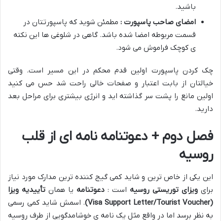
باشید.
امضای صاحب پاسپورت :
مطمئن شوید که پاسپورتتان در
قسمت مربوطه امضا شده باشد. گاهی در شلوغی ها این نکته
ی کوچک فراموش می شود.
چک کردن پاسپورت اولین قدم محکم در این مسیر است. وقتی
خیالتان از بابت اعتبار و صفحات خالی راحت شد حس می کنید
اولین مانع را پشت سر گذاشته اید و انرژی بیشتری برای مراحل بعد
دارید.
فصل دوم + دعوتنامه نامه ای از قلب
روسیه
این یکی از خاص ترین و شاید کمی گیج کننده ترین مدارک مورد نیاز
برای
ویزای توریستی روسیه
است :
دعوتنامه
یا همان
تأییدیه ویزا
(Visa Support Letter/Tourist Voucher)
. اسمش شاید کمی رسمی
به نظر برسد اما در واقع مثل یک نامه ی خوشامدگویی از طرف روسیه