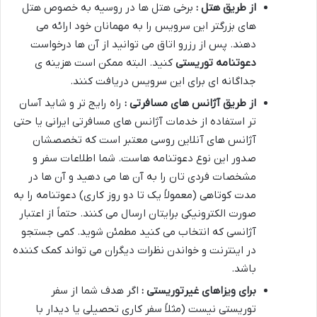
از طریق هتل :
برخی هتل ها در روسیه به خصوص هتل
های بزرگتر این سرویس را به مهمانان خود ارائه می
دهند. پس از رزرو اتاق می توانید از آن ها درخواست
دعوتنامه توریستی
کنید. البته ممکن است هزینه ی
جداگانه ای برای این سرویس دریافت کنند.
از طریق آژانس های مسافرتی :
راه رایج تر و شاید آسان
تر استفاده از خدمات آژانس های مسافرتی ایرانی یا حتی
آژانس های آنلاین روسی معتبر است که تخصصشان
صدور این نوع دعوتنامه هاست. شما اطلاعات سفر و
مشخصات فردی تان را به آن ها می دهید و آن ها در
مدت کوتاهی (معمولاً یک تا دو روز کاری) دعوتنامه را به
صورت الکترونیکی برایتان ارسال می کنند. حتماً از اعتبار
آژانسی که انتخاب می کنید مطمئن شوید. کمی جستجو
در اینترنت و خواندن نظرات دیگران می تواند کمک کننده
باشد.
برای ویزاهای غیرتوریستی :
اگر هدف شما از سفر
توریستی نیست (مثلاً سفر کاری تحصیلی یا دیدار با