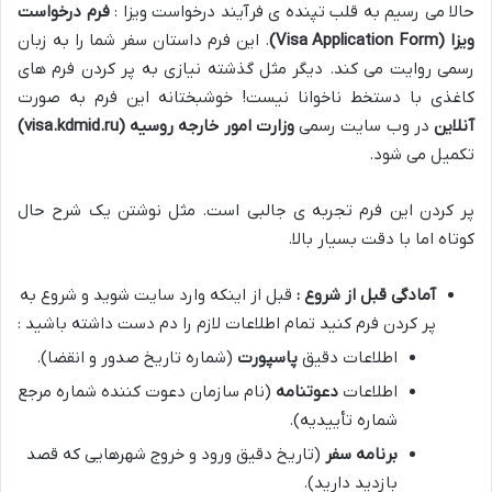
حالا می رسیم به قلب تپنده ی فرآیند درخواست ویزا :
فرم درخواست
ویزا
(Visa Application Form)
. این فرم داستان سفر شما را به زبان
رسمی روایت می کند. دیگر مثل گذشته نیازی به پر کردن فرم های
کاغذی با دستخط ناخوانا نیست! خوشبختانه این فرم به صورت
آنلاین
در وب سایت رسمی
وزارت امور خارجه روسیه
(visa.kdmid.ru)
تکمیل می شود.
پر کردن این فرم تجربه ی جالبی است. مثل نوشتن یک شرح حال
کوتاه اما با دقت بسیار بالا.
آمادگی قبل از شروع :
قبل از اینکه وارد سایت شوید و شروع به
پر کردن فرم کنید تمام اطلاعات لازم را دم دست داشته باشید :
اطلاعات دقیق
پاسپورت
(شماره تاریخ صدور و انقضا).
اطلاعات
دعوتنامه
(نام سازمان دعوت کننده شماره مرجع
شماره تأییدیه).
برنامه سفر
(تاریخ دقیق ورود و خروج شهرهایی که قصد
بازدید دارید).