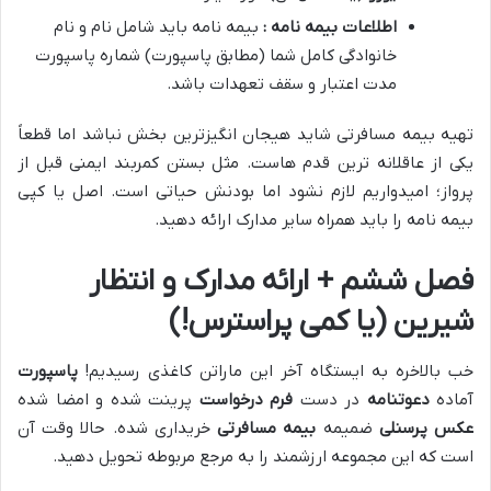
اطلاعات بیمه نامه :
بیمه نامه باید شامل نام و نام
خانوادگی کامل شما (مطابق پاسپورت) شماره پاسپورت
مدت اعتبار و سقف تعهدات باشد.
تهیه بیمه مسافرتی شاید هیجان انگیزترین بخش نباشد اما قطعاً
یکی از عاقلانه ترین قدم هاست. مثل بستن کمربند ایمنی قبل از
پرواز؛ امیدواریم لازم نشود اما بودنش حیاتی است. اصل یا کپی
بیمه نامه را باید همراه سایر مدارک ارائه دهید.
فصل ششم + ارائه مدارک و انتظار
شیرین (یا کمی پراسترس!)
خب بالاخره به ایستگاه آخر این ماراتن کاغذی رسیدیم!
پاسپورت
آماده
دعوتنامه
در دست
فرم درخواست
پرینت شده و امضا شده
عکس پرسنلی
ضمیمه
بیمه مسافرتی
خریداری شده. حالا وقت آن
است که این مجموعه ارزشمند را به مرجع مربوطه تحویل دهید.