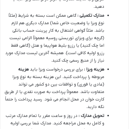
دهید.
مدارک تکمیلی :
گاهی ممکن است بسته به شرایط (مثلاً
نوع ویزا یا وضعیت خاص شما) مدارک دیگری هم لازم
باشد. مثلاً گواهی اشتغال به کار پرینت حساب بانکی
(گرچه برای ویزای توریستی روسیه معمولاً الزامی نیست
اما چک کنید) یا رزرو بلیط هواپیما و هتل (گاهی فقط
رزرو اولیه کافی است). همیشه آخرین لیست مدارک مورد
نیاز را از منبع رسمی چک کنید.
هزینه ویزا :
برای بررسی درخواست ویزا باید
هزینه
مربوطه را پرداخت کنید. این هزینه بسته به نوع ویزا
(عادی یا فوری) و توافقات بین دو کشور می تواند
متفاوت باشد. معمولاً پرداخت به صورت نقدی یا از طریق
کارت خوان در محل انجام می شود. رسید پرداخت را حتماً
نگه دارید.
تحویل مدارک :
در روز و ساعت مقرر با تمام مدارک مرتب
و کامل به محل مراجعه کنید. مدارک شما بررسی اولیه