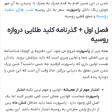
شدن در این مسیر قدم به قدم مدرک به مدرک تا رسیدن به آن مهر
شب های سفید
خوش رنگ داخل
پاسپورت
. سفر به دل روسیه
روسیه
و شفق قطبی روسیه
فصل اول + گذرنامه کلید طلایی دروازه
روسیه
همه چیز از
پاسپورت
شروع می شود. این دفترچه ی کوچک شناسنامه
ی بین المللی شما و اولین چیزی است که باید سراغش بروید. یادتان
هست اولین باری که پاسپورت گرفتید چه حسی داشتید؟ حس بزرگ
شدن حس تعلق به دنیایی بزرگتر. حالا وقت آن است که این حس را
دوباره زنده کنید.
اعتبار مهم تر از همیشه :
اولین و مهم ترین نکته
اعتبار
پاسپورت
شماست. قوانین ممکن است کمی تغییر کنند اما یک
اصل کلی وجود دارد : پاسپورت شما باید حداقل
شش ماه
پس
از تاریخ
پایان
سفرتان به روسیه اعتبار داشته باشد. این یعنی