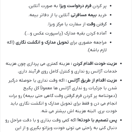
پر کردن
فرم درخواست ویزا
به صورت آنلاین.
خرید
بیمه مسافرتی
آنلاین یا از دفاتر بیمه.
گرفتن
وقت
از سفارت یا مرکز ویزا.
آماده کردن بقیه مدارک (پاسپورت عکس و…).
مراجعه حضوری برای
تحویل مدارک و انگشت نگاری
(اگه
لازم باشه).
مزیت خودت اقدام کردن :
هزینه کمتری می پردازی چون هزینه
خدمات آژانس رو نداری و کنترل کامل روی فرآیند داری.
مزیت اقدام از طریق آژانس :
اگه وقت نداری یا حوصله درگیر
شدن با جزئیات رو نداری آژانس ها معمولاً کل پکیج
(دعوتنامه پر کردن فرم گرفتن وقت گاهی حتی بیمه) رو برات
انجام می دن و فقط برای تحویل مدارک و انگشت نگاری باید
خودت بری. البته هزینه اش بیشتر می شه.
پس تصمیم با خودته
!
اگه کمی وقت بذاری و با دقت مراحل رو
دنبال کنی به راحتی می تونی خودت ویزاتو بگیری و از این