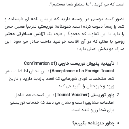
است که می گوید : “ما منتظر شما هستیم!”.
تصور کنید دوستی در روسیه دارید که برایتان نامه ای فرستاده و
شما را رسماً دعوت کرده است.
دعوتنامه توریستی
تقریباً همین حس
را دارد با این تفاوت که معمولاً از طرف یک
آژانس مسافرتی معتبر
روسی
یا هتلی که در آن اقامت خواهید داشت صادر می شود. این
مدرک دو بخش اصلی دارد :
تأییدیه پذیرش توریست خارجی
(Confirmation of
Acceptance of a Foreign Tourist)
:
این بخش اطلاعات سفر
شما مشخصات فردی شهرهایی که قصد بازدید دارید و تاریخ
ورود و خروجتان را تأیید می کند.
واچر توریستی
(Tourist Voucher)
:
این قسمت هم شامل
اطلاعات مشابهی است و نشان می دهد که خدمات توریستی
برای شما رزرو شده است.
چطور دعوتنامه بگیریم؟