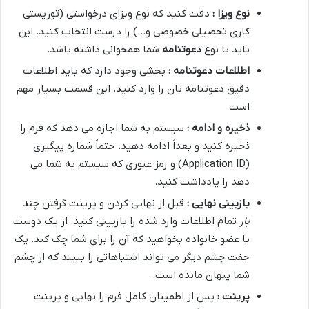
نوع ویزا :
دقت کنید که نوع ویزای درخواستی (توریستی
کاری تحصیلی خصوصی و…) را درست انتخاب کنید. این
باید با نوع
دعوتنامه
شما همخوانی داشته باشد.
اطلاعات دعوتنامه :
بخشی وجود دارد که باید اطلاعات
دقیق دعوتنامه تان را وارد کنید. این قسمت بسیار مهم
است.
ذخیره و ادامه :
سیستم به شما اجازه می دهد که فرم را
ذخیره کنید و بعداً ادامه دهید. حتماً شماره پیگیری
(Application ID) و رمز عبوری که سیستم به شما می
دهد را یادداشت کنید.
بازبینی نهایی :
قبل از نهایی کردن و پرینت گرفتن
چند
بار
تمام اطلاعات وارد شده را بازبینی کنید. از یک دوست
یا عضو خانواده بخواهید که آن را برای شما چک کند. یک
جفت چشم دیگر می تواند اشتباهاتی را ببیند که از چشم
شما پنهان مانده است.
پرینت :
پس از اطمینان کامل فرم را نهایی و پرینت