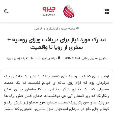
منو
تغی
مجله جیرو
/
گردشگری و اقامتی
مدارک مورد نیاز برای دریافت ویزای روسیه +
سفری از رویا تا واقعیت
آخرین به روز رسانی: 13/02/1404
خواندن این مطلب 16 دقیقه زمان میبرد
اولین باری که فکر روسیه توی ذهنم جرقه زد مثل یک دانه ی برف
سرگردان بود که آرام روی شانه ی خیالم نشست. نه یک مقصد
معمولی که یک دنیای دیگر؛ دنیایی با کلیساهای پیازی شکل
رنگارنگ که زیر آسمان آبی می درخشیدند صدای خش خش برگ ها
در پارک های سن پترزبورگ عظمت میدان سرخ مسکو زیر بارش برف و
گرمای چای داغ در سرمای استخوان سوز سیبری. تصویری که بیشتر