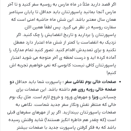
اگر قصد دارید مثلاً در ماه مارس به روسیه سفر کنید و تا آخر
مارس آنجا بمانید پاسپورتتان باید حداقل تا پایان سپتامبر
همان سال معتبر باشد. این شش ماه حاشیه امنی است که
سفارت روسیه در نظر می گیرد. پس لطفاً همین الان
پاسپورتتان را بردارید و تاریخ انقضایش را چک کنید. اگر
نزدیک به انقضاست یا کمتر از شش ماه اعتبار دارد معطل
نکنید و برای تمدیدش اقدام کنید. تصور کنید تمام مدارک را
آماده کرده اید و درست لحظه ی آخر متوجه می شوید اعتبار
پاسپورتتان کافی نیست؛ کابوسی که نمی خواهیم تجربه اش
کنیم!
صفحات خالی بوم نقاشی سفر :
پاسپورت شما باید حداقل
دو
صفحه خالی روبه روی هم
داشته باشد. این صفحات برای
چسباندن
ویزا
و مهرهای ورود و خروج لازم است. مثل یک بوم
خالی که منتظر نقش ونگار سفر جدید شماست. نگاهی به
صفحات پاسپورتتان بیندازید. اگر پر از مهرهای سفرهای قبلی
است (که چقدر هم خاطره انگیز هستند!) شاید وقتش رسیده
باشد که به فکر گرفتن پاسپورت جدید با صفحات بیشتر