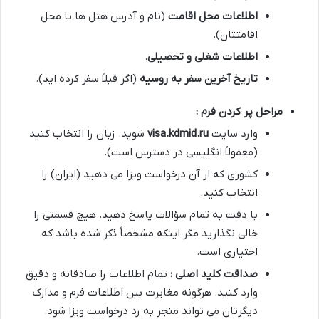
اطلاعات محل اقامت
(نام و آدرس هتل ها یا محل
اقامتتان).
اطلاعات شغلی و تحصیلی
.
تاریخ آخرین سفر به روسیه
(اگر قبلاً سفر کرده اید).
مراحل پر کردن فرم :
وارد سایت
visa.kdmid.ru
شوید. زبان را انتخاب کنید
(معمولاً انگلیسی در دسترس است).
کشوری که از آن درخواست ویزا می دهید (ایران) را
انتخاب کنید.
با دقت به تمام سؤالات پاسخ دهید. هیچ قسمتی را
خالی نگذارید مگر اینکه مشخصاً ذکر شده باشد که
اختیاری است.
صداقت کلید اصلی :
تمام اطلاعات را صادقانه و دقیق
وارد کنید. هرگونه مغایرت بین اطلاعات فرم و مدارک
دیگرتان می تواند منجر به رد درخواست ویزا شود.