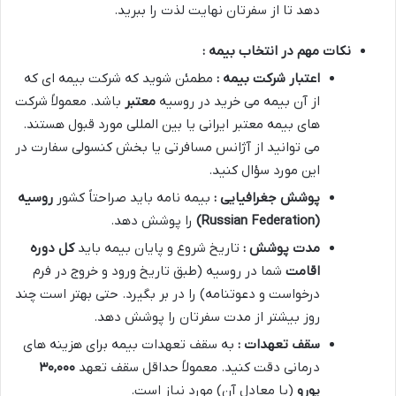
دهد تا از سفرتان نهایت لذت را ببرید.
نکات مهم در انتخاب بیمه :
اعتبار شرکت بیمه :
مطمئن شوید که شرکت بیمه ای که
از آن بیمه می خرید در روسیه
معتبر
باشد. معمولاً شرکت
های بیمه معتبر ایرانی یا بین المللی مورد قبول هستند.
می توانید از آژانس مسافرتی یا بخش کنسولی سفارت در
این مورد سؤال کنید.
پوشش جغرافیایی :
بیمه نامه باید صراحتاً کشور
روسیه
(Russian Federation)
را پوشش دهد.
مدت پوشش :
تاریخ شروع و پایان بیمه باید
کل دوره
اقامت
شما در روسیه (طبق تاریخ ورود و خروج در فرم
درخواست و دعوتنامه) را در بر بگیرد. حتی بهتر است چند
روز بیشتر از مدت سفرتان را پوشش دهد.
سقف تعهدات :
به سقف تعهدات بیمه برای هزینه های
درمانی دقت کنید. معمولاً حداقل سقف تعهد
۰۰۰
,
۳۰
یورو
(یا معادل آن) مورد نیاز است.