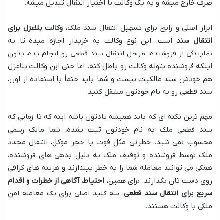
صرف خارج میشه و به یک وکالت با اختیار انتقال تبدیل میشه.
ابزار اصلی و رایج برای تسهیل انتقال سند ملک،
وکالت بلاعزل برای
انتقال سند
است. این نوع وکالت به خریدار اجازه میده تا به
نمایندگی از فروشنده، مراحل انتقال سند قطعی رو انجام بده، بدون
اینکه فروشنده بتونه وکالت رو باطل کنه. اما حتی این وکالت بلاعزل
هم خودش سند مالکیت نیست و شما باید حتماً با استفاده از اون،
سند قطعی رو به نام خودتون منتقل کنید.
مهم ترین نکته ای که باید همیشه یادتون باشه اینه که تا زمانی که
سند قطعی ملک به نام خودتون ثبت نشده، شما مالک رسمی
محسوب نمی شید. خطراتی مثل فوت یا حجر موکل، انتقال مجدد
ملک توسط فروشنده و توقیف ملک به دلیل بدهی های فروشنده،
همگی می توانند معامله شما را به خطر بیندازند و هزینه های گزافی
روی دست تان بگذارند. برای همین،
احتیاط، آگاهی از خطرات و اقدام
سریع برای انتقال سند قطعی
، سه کلید اصلی برای یک معامله امن
ملکی با وکالت هستند.