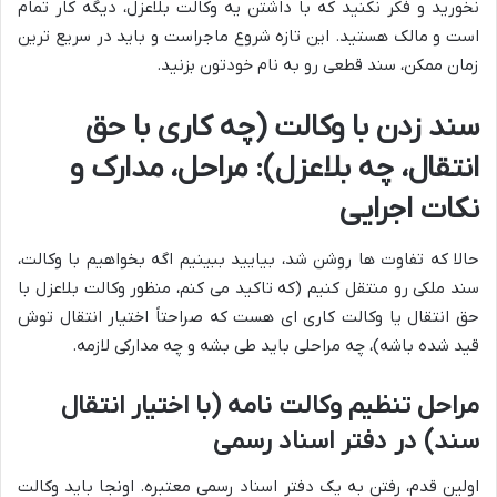
نخورید و فکر نکنید که با داشتن یه وکالت بلاعزل، دیگه کار تمام
است و مالک هستید. این تازه شروع ماجراست و باید در سریع ترین
زمان ممکن، سند قطعی رو به نام خودتون بزنید.
سند زدن با وکالت (چه کاری با حق
انتقال، چه بلاعزل): مراحل، مدارک و
نکات اجرایی
حالا که تفاوت ها روشن شد، بیایید ببینیم اگه بخواهیم با وکالت،
سند ملکی رو منتقل کنیم (که تاکید می کنم، منظور وکالت بلاعزل با
حق انتقال یا وکالت کاری ای هست که صراحتاً اختیار انتقال توش
قید شده باشه)، چه مراحلی باید طی بشه و چه مدارکی لازمه.
مراحل تنظیم وکالت نامه (با اختیار انتقال
سند) در دفتر اسناد رسمی
اولین قدم، رفتن به یک دفتر اسناد رسمی معتبره. اونجا باید وکالت