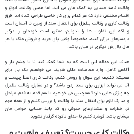
نتوانند همیشه برای انجام امور حقوقی یا اداری حضور داشته باشند،
وکالت نامه حسابی به کمک مان می آید. اما همین وکالت، انواع و
اقسام مختلفی دارد که هر کدام برای کار خاصی طراحی شده اند. فرق
وکالت کاری و وکالت بلاعزل برای انتقال سند از زمین تا آسمان است
و اگه این تفاوت ها را ندونیم، ممکن است خودمان را درگیر
دردسرهای بزرگی کنیم، مخصوصاً وقتی پای خرید و فروش ملک یا هر
مال باارزش دیگری در میان باشد.
هدف این مقاله این است که به شما کمک کند تا با چشم باز و
آگاهی کامل، وارد معاملات ملکی شوید. می خواهیم یک بار برای
همیشه تکلیف این سوال را روشن کنیم: وکالت کاری اصلاً چیست و
آیا می تواند ابزاری برای سند زدن باشد؟ و در مقابل، وکالت بلاعزل
چه ویژگی هایی دارد؟ همچنین می خواهیم با هم قدم به قدم، مراحل
و مدارک لازم برای انتقال سند با وکالت را بررسی کنیم و از همه مهم
تر، خطرات و هشدارهای حقوقی رو که باید حسابی حواس مان
بهشان باشد، گوشزد کنیم تا خدای ناکرده گرفتار نشوید.
وکالت کاری چیست؟ تعریف، ماهیت و