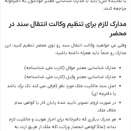
یا نماینده اش) باید با مدارک شناسایی معتبر خودشون به دفترخونه
مراجعه کنند.
مدارک لازم برای تنظیم وکالت انتقال سند در
محضر
وقتی می خواهید وکالت انتقال سند رو توی محضر تنظیم کنید، این
مدارک رو حتماً باید همراه داشته باشید:
مدارک شناسایی معتبر موکل (کارت ملی، شناسنامه)
مدارک شناسایی معتبر وکیل (کارت ملی، شناسنامه)
اصل سند مالکیت ملک مورد نظر (فرقی نمی کند تک برگ باشد
یا دفترچه ای)
در صورت لزوم، تصویر تایید شده پایان کار یا گواهی عدم
خلاف ملک.
هر مدرک دیگری که دفترخانه برای احراز هویت و مالکیت لازم
بداند (مثلاً گواهی انحصار وراثت اگه ملک از طریق ارث به