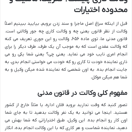
محدوده اختیارات
قبل از اینکه سراغ اصل ماجرا و سند زدن برویم، بیایید ببینیم اصلاً
وکالت از نظر قانون یعنی چه و وکالت کاری چه جور وکالتی است.
قانون مدنی ما، توی ماده ۶۵۶، وکالت رو این جوری تعریف می کنه
که وکالت عقدی است که به موجب آن یک طرف، طرف دیگر را برای
انجام امری نایب خود می نماید. یعنی چی؟ یعنی شما یکی رو می
ذاری نماینده خودت تا کاری رو که خودت می خواستی انجام بدی، به
جایت انجام بده. به اون شخصی که نماینده شده میگن وکیل و به
شما هم میگن موکل.
مفهوم کلی وکالت در قانون مدنی
تصور کنید که وقت ندارید بروید فلان اداره، یا مثلاً خارج از کشور
هستید. اینجا می توانید به یک نفر وکالت بدهید تا به جای شما
اون کار رو انجام بده. این وکیل، طبق اختیاراتی که شما بهش می
دهید، نماینده شماست و هر کاری که با این وکالت انجام بده، انگار