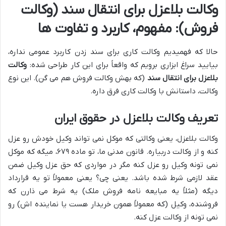
وکالت بلاعزل برای انتقال سند (وکالت
فروش): مفهوم، کاربرد و تفاوت ها
حالا که فهمیدیم وکالت کاری برای سند زدن کاربرد عمومی نداره،
بیایید سراغ ابزاری برویم که واقعاً برای این کار طراحی شده:
وکالت
بلاعزل برای انتقال سند
(که بهش وکالت فروش هم می گن). این نوع
وکالت، داستانش با وکالت کاری فرق داره.
تعریف وکالت بلاعزل در حقوق ایران
وکالت بلاعزل، یعنی وکالتی که موکل نمی تواند وکیل خودش رو عزل
کنه و از وکالت دربیاره. قانون مدنی ما، تو ماده ۶۷۹، میگه که موکل
نمی تونه وکیل رو عزل کنه مگر در مواردی که حق عزل وکیل ضمن
عقد لازمی شرط شده باشد. یعنی چی؟ یعنی معمولاً تو یه قرارداد
دیگه (مثلاً یه مبایعه نامه فروش ملک) یه شرط می ذارن که
فروشنده، وکیل (که معمولاً همون خریدار هست یا نماینده اش) رو
نمی تونه از وکالت عزل کنه.