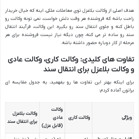
هدف اصلی از وکالت بلاعزل توی معاملات ملکی، اینه که خیال خریدار
راحت باشه که فروشنده هر وقت دلش خواست، نمی تونه وکالت رو
باطل کنه و جلوی انتقال سند رو بگیره. این وکالت، فرآیند انتقال
سند رو ساده تر می کنه، چون دیگه نیاز نیست فروشنده برای هر
مرحله از کار دوباره حضور داشته باشه.
تفاوت های کلیدی: وکالت کاری، وکالت عادی
و وکالت بلاعزل برای انتقال سند
برای اینکه بهتر این تفاوت ها رو بفهمید، یه جدول مقایسه ای
براتون آماده کردم:
وکالت
وکالت بلاعزل
ویژگی
وکالت کاری
عادی
برای انتقال سند
(قابل عزل)