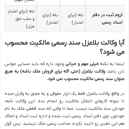
بله (برای اعتبار
لزوم ثبت در دفتر
بله (برای
بله (برای
و سلب حق
اسناد رسمی
اعتبار)
اعتبار)
عزل)
آیا وکالت بلاعزل سند رسمی مالکیت محسوب
می شود؟
اینجا یه نکته
خیلی مهم و حیاتی
وجود داره که باید حسابی حواس
تان باشد:
وکالت بلاعزل (حتی اگه برای فروش ملک باشه) به هیچ
عنوان سند رسمی مالکیت محسوب نمی شود.
در واقع، وکالت بلاعزل فقط یک ابزار حقوقی و یه مجوز به وکیل میده
تا بتونه کارهای انتقال مالکیت رو انجام بده. این وکالت نامه،
خودش سند مالکیت نیست. شما تا وقتی که سند قطعی ملک به نام
خودتون توی دفتر اسناد رسمی ثبت نشده و اداره ثبت اسناد و املاک
هم این تغییر رو تایید نکرده، صاحب رسمی ملک نیستید. پس گول