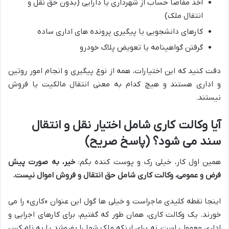
اخذ مفاصا حساب از شهرداری یا دارایی (بدون حق نقل و
انتقال ملک)
کارهای دانشجویی یا پیگیری پرونده های اداری ساده
گرفتن گواهینامه یا تعویض پلاک خودرو
دقت کنید که این اختیارات، همه از نوع پیگیری و انجام امور روتین
و اداری هستند و هیچ کدام به معنی انتقال مالکیت یا فروش
نیستند.
آیا وکالت کاری شامل اختیار نقل و انتقال
سند می شود؟ (پاسخ صریح)
همین اول کار، خیلی رک و پوست کنده بگم:
خیر، به صورت پیش
فرض و عمومی، وکالت کاری شامل حق انتقال و فروش اموال نیست.
اینجا نقطه کلیدی ماجراست و خیلی ها گول این عنوان «کاری» را می
خورند. یک وکالت کاری، همان طور که گفتیم، برای کارهای اجرایی و
اداری معمولی است، نه برای اینکه ملک شما را بفروشد یا به نام کس