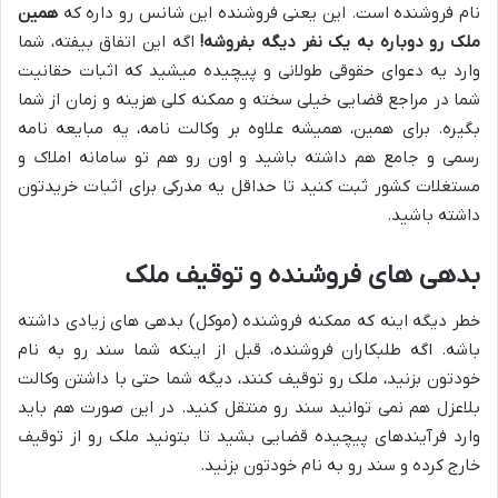
نام فروشنده است. این یعنی فروشنده این شانس رو داره که
همین
ملک رو دوباره به یک نفر دیگه بفروشه!
اگه این اتفاق بیفته، شما
وارد یه دعوای حقوقی طولانی و پیچیده میشید که اثبات حقانیت
شما در مراجع قضایی خیلی سخته و ممکنه کلی هزینه و زمان از شما
بگیره. برای همین، همیشه علاوه بر وکالت نامه، یه مبایعه نامه
رسمی و جامع هم داشته باشید و اون رو هم تو سامانه املاک و
مستغلات کشور ثبت کنید تا حداقل یه مدرکی برای اثبات خریدتون
داشته باشید.
بدهی های فروشنده و توقیف ملک
خطر دیگه اینه که ممکنه فروشنده (موکل) بدهی های زیادی داشته
باشه. اگه طلبکاران فروشنده، قبل از اینکه شما سند رو به نام
خودتون بزنید، ملک رو توقیف کنند، دیگه شما حتی با داشتن وکالت
بلاعزل هم نمی توانید سند رو منتقل کنید. در این صورت هم باید
وارد فرآیندهای پیچیده قضایی بشید تا بتونید ملک رو از توقیف
خارج کرده و سند رو به نام خودتون بزنید.