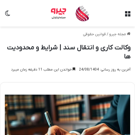
منو
تغی
مجله جیرو
/
قوانین حقوقی
وکالت کاری و انتقال سند | شرایط و محدودیت
ها
آخرین به روز رسانی: 24/08/1404
خواندن این مطلب 11 دقیقه زمان میبرد