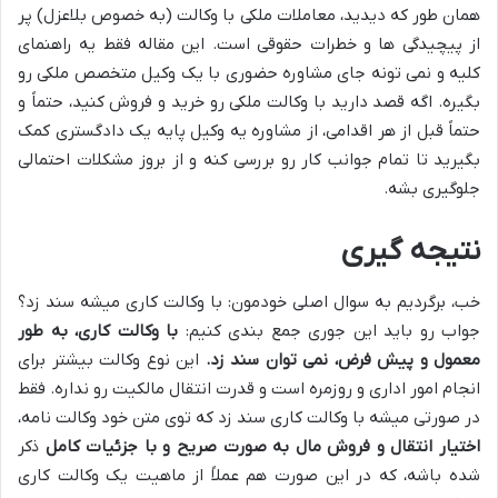
همان طور که دیدید، معاملات ملکی با وکالت (به خصوص بلاعزل) پر
از پیچیدگی ها و خطرات حقوقی است. این مقاله فقط یه راهنمای
کلیه و نمی تونه جای مشاوره حضوری با یک وکیل متخصص ملکی رو
بگیره. اگه قصد دارید با وکالت ملکی رو خرید و فروش کنید، حتماً و
حتماً قبل از هر اقدامی، از مشاوره یه وکیل پایه یک دادگستری کمک
بگیرید تا تمام جوانب کار رو بررسی کنه و از بروز مشکلات احتمالی
جلوگیری بشه.
نتیجه گیری
خب، برگردیم به سوال اصلی خودمون: با وکالت کاری میشه سند زد؟
جواب رو باید این جوری جمع بندی کنیم:
با وکالت کاری، به طور
معمول و پیش فرض، نمی توان سند زد.
این نوع وکالت بیشتر برای
انجام امور اداری و روزمره است و قدرت انتقال مالکیت رو نداره. فقط
در صورتی میشه با وکالت کاری سند زد که توی متن خود وکالت نامه،
اختیار انتقال و فروش مال به صورت صریح و با جزئیات کامل
ذکر
شده باشه، که در این صورت هم عملاً از ماهیت یک وکالت کاری