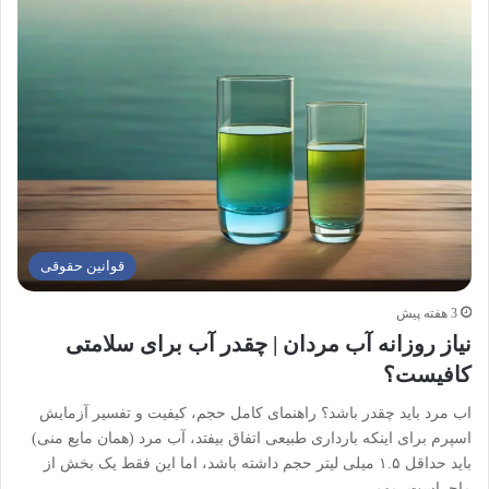
قوانین حقوقی
3 هفته پیش
نیاز روزانه آب مردان | چقدر آب برای سلامتی
کافیست؟
اب مرد باید چقدر باشد؟ راهنمای کامل حجم، کیفیت و تفسیر آزمایش
اسپرم برای اینکه بارداری طبیعی اتفاق بیفتد، آب مرد (همان مایع منی)
باید حداقل ۱.۵ میلی لیتر حجم داشته باشد، اما این فقط یک بخش از
ماجراست. مهم…