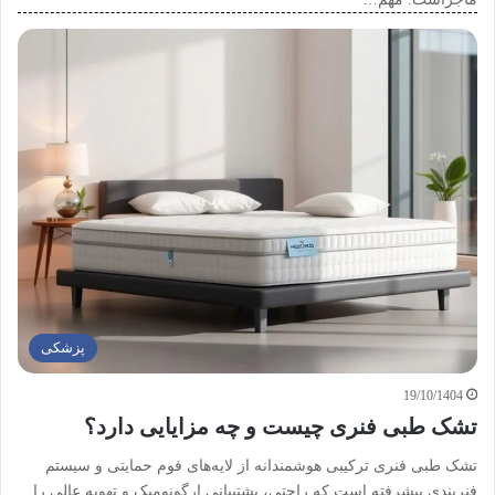
پزشکی
19/10/1404
تشک طبی فنری چیست و چه مزایایی دارد؟
تشک طبی فنری ترکیبی هوشمندانه از لایه‌های فوم حمایتی و سیستم
فنربندی پیشرفته است که راحتی، پشتیبانی ارگونومیک و تهویه عالی را