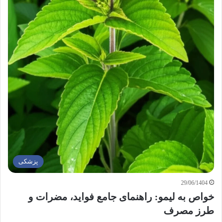
پزشکی
29/06/1404
خواص به لیمو: راهنمای جامع فواید، مضرات و
طرز مصرف