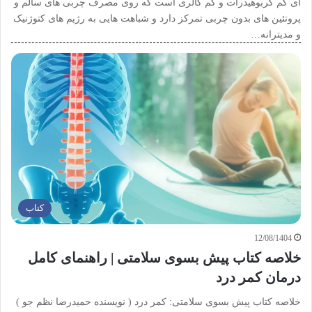
ای کم کربوهیدرات و کم کالری است که روی مصرف چربی های سالم و
پروتئین های بدون چربی تمرکز دارد و شباهت هایی به رژیم های کتوژنیک
و مدیترانه…
کتاب
12/08/1404
خلاصه کتاب پیش بسوی سلامتی | راهنمای کامل
درمان کمر درد
خلاصه کتاب پیش بسوی سلامتی: کمر درد ( نویسنده حمیدرضا نظم جو )