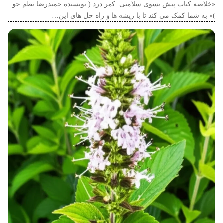
«خلاصه کتاب پیش بسوی سلامتی: کمر درد ( نویسنده حمیدرضا نظم جو
)» به شما کمک می کند تا با ریشه ها و راه حل های این…