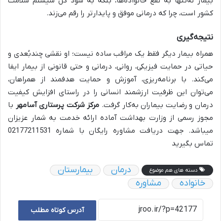
بیمار نه‌تنها به نفع خانواده‌ها، بلکه به سود کل سیستم سلامت
کشور است، چرا که درمانی موفق و پایدارتر را رقم می‌زند.
نتیجه‌گیری
همراه بیمار دیگر فقط یک مراقب ساده نیست؛ او نقشی چندبُعدی و
حیاتی در حمایت فیزیکی، روانی، درمانی و حتی قانونی از بیمار ایفا
می‌کند. با برنامه‌ریزی، آموزش و حمایت هدفمند از همراهان،
می‌توان این ظرفیت ارزشمند انسانی را در راستای افزایش کیفیت
درمان و رضایت بیماران به‌کار گرفت.
مرکز شرکت پرستاری آسامهر
با
مجوز رسمی از وزارت بهداشت آماده ارائه خدمت به شمار عزیزان
میباشد. جهت دریافت مشاوره رایگان با شماره 02177211531
تماس بگیرید
درمان
بیمارستان
دسته های هم موضوع
خانواده
مشاوره
آدرس کوتاه مطلب