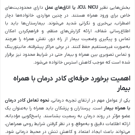
بخش‌هایی نظیر
NICU
،
ICU
، یا اتاق‌های عمل
دارای محدودیت‌های
خاص برای ورود همراه هستند. در چنین مواردی، خانواده‌ها دچار
اضطراب، بی‌خبری و نگرانی شدید می‌شوند. بیمارستان‌ها باید با
اطلاع‌رسانی شفاف، ارائه گزارش‌های منظم، و فراهم‌کردن امکان
تماس و پیگیری وضعیت بیمار از راه دور، نقش همراه را هرچند
به‌صورت غیرمستقیم حفظ کنند. در برخی مراکز پیشرفته، مانیتورینگ
و تماس تصویری بین همراه و بیمار حتی در شرایط محدود نیز برقرار
شده است که موجب کاهش استرس خانواده می‌شود.
اهمیت برخورد حرفه‌ای کادر درمان با همراه
بیمار
یکی از عوامل مهم در ارتقای تجربه درمانی،
نحوه تعامل کادر درمان
با همراه بیمار
است. پرستاران و پزشکان باید همراه را به‌عنوان یک
عضو مؤثر در روند درمان به رسمیت بشناسند. پاسخ‌گویی مؤدبانه،
ارائه اطلاعات دقیق و به‌موقع، و در نظر گرفتن شرایط روحی همراهان،
می‌تواند باعث ایجاد اعتماد و کاهش تنش در محیط درمانی شود.