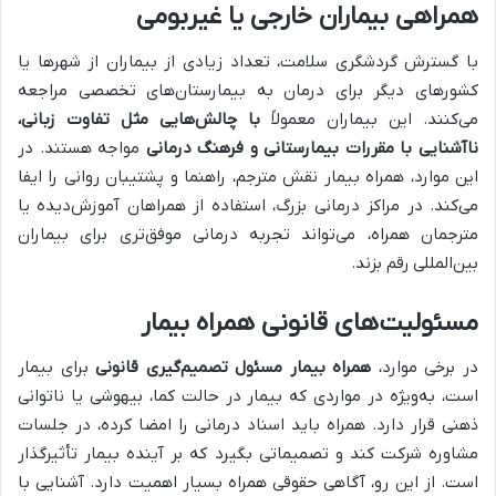
همراهی بیماران خارجی یا غیربومی
با گسترش گردشگری سلامت، تعداد زیادی از بیماران از شهرها یا
کشورهای دیگر برای درمان به بیمارستان‌های تخصصی مراجعه
می‌کنند. این بیماران معمولاً
با چالش‌هایی مثل تفاوت زبانی،
ناآشنایی با مقررات بیمارستانی و فرهنگ درمانی
مواجه هستند. در
این موارد، همراه بیمار نقش مترجم، راهنما و پشتیبان روانی را ایفا
می‌کند. در مراکز درمانی بزرگ، استفاده از همراهان آموزش‌دیده یا
مترجمان همراه، می‌تواند تجربه درمانی موفق‌تری برای بیماران
بین‌المللی رقم بزند.
مسئولیت‌های قانونی همراه بیمار
در برخی موارد،
همراه بیمار مسئول تصمیم‌گیری قانونی
برای بیمار
است، به‌ویژه در مواردی که بیمار در حالت کما، بیهوشی یا ناتوانی
ذهنی قرار دارد. همراه باید اسناد درمانی را امضا کرده، در جلسات
مشاوره شرکت کند و تصمیماتی بگیرد که بر آینده بیمار تأثیرگذار
است. از این رو، آگاهی حقوقی همراه بسیار اهمیت دارد. آشنایی با