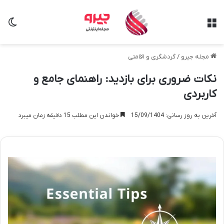
منو
تغی
مجله جیرو
/
گردشگری و اقامتی
نکات ضروری برای بازدید: راهنمای جامع و
کاربردی
آخرین به روز رسانی: 15/09/1404
خواندن این مطلب 15 دقیقه زمان میبرد