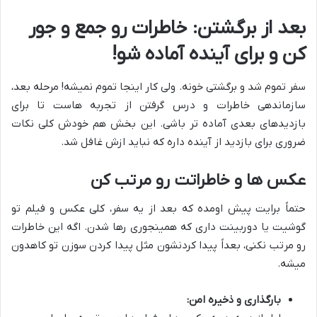
بعد از برگشتن: خاطرات رو جمع و جور
کن و برای آینده آماده شو!
سفر تموم شد و برگشتی خونه. ولی کار اینجا تموم نمیشه! مرحله بعد،
سازماندهی خاطرات و درس گرفتن از تجربه هاست تا برای
بازدیدهای بعدی آماده تر باشی. این بخش هم خودش کلی نکات
ضروری برای بازدید از آینده داره که نباید ازش غافل شد.
عکس ها و خاطراتت رو مرتب کن
حتماً برایت پیش اومده که بعد از یه سفر، کلی عکس و فیلم تو
گوشیت یا دوربینت داری که همینجوری رها شدن. اگه این خاطرات
رو مرتب نکنی، بعداً پیدا کردنشون مثل پیدا کردن سوزن تو کاهدون
میشه.
بارگذاری و ذخیره امن: