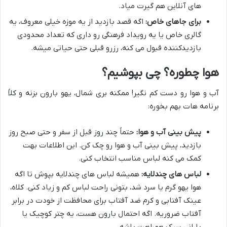
های آنلاین هم گیرت میاد.
برای جاهای خاص:
اگه قصد بازدید از یه موزه خیلی معروف، یه
گالری خاص یا یه رویداد فرهنگی رو داری که تعداد محدودی
بازدیدکننده قبول می کنه، رزرو قبلی حتی حیاتی میشه.
هوا چطوره؟ چی بپوشیم؟
آب و هوا رو دست کم نگیر! ممکنه بری شمال، یهو بارون بزنه و کلاً
برنامه هات بهم بخوره:
پیش بینی آب و هوا:
حتماً چند روز قبل از سفر و حتی صبح روز
بازدید، پیش بینی آب و هوا رو چک کن. این اطلاعات بهت
کمک می کنه لباس مناسب انتخاب کنی.
لباس های چندلایه:
همیشه لباس های چندلایه بپوش تا اگه
هوا یهو گرم یا سرد شد، بتونی راحت لباس کم و زیاد کنی. کلاه،
عینک آفتابی و کرم ضد آفتاب برای محافظت از خودت در برابر
آفتاب ضروریه. اگه احتمال بارون هست، یه چتر کوچیک یا