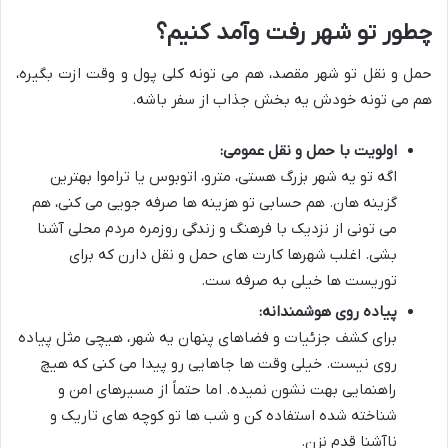
چطور تو شهر رفت وآمد کنیم؟
حمل و نقل تو شهر مقصد، هم می تونه کلی پول و وقت ازت بگیره،
هم می تونه خودش یه بخش جذاب از سفر باشه.
اولويت با حمل و نقل عمومی:
اگه تو یه شهر بزرگ هستی، مترو، اتوبوس یا تراموا بهترین
گزینه هان. هم حسابی تو هزینه ها صرفه جویی می کنی، هم
می تونی از نزدیک با فرهنگ و زندگی روزمره مردم محلی آشنا
بشی. اغلب شهرها کارت های حمل و نقل دارن که برای
توریست ها خیلی به صرفه ست.
پیاده روی هوشمندانه:
برای کشف جزئیات و فضاهای پنهان یه شهر، هیچی مثل پیاده
روی نیست. خیلی وقت ها جاهایی رو پیدا می کنی که هیچ
راهنمایی بهت نشون نمیده. اما حتماً از مسیرهای امن و
شناخته شده استفاده کن و شب ها تو کوچه های تاریک و
ناآشنا قدم نزن.