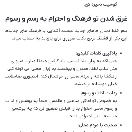
گوشیت ذخیره کن.
غرق شدن تو فرهنگ و احترام به رسم و رسوم
سفر فقط دیدن جاهای جدید نیست، آشنایی با فرهنگ های جدیده.
این یکی از قشنگ ترین نکات ضروری برای بازدید به حساب میاد.
یادگیری کلمات کلیدی:
حتی اگه یه زبان بلد نیستی، یاد گرفتن چندتا عبارت ضروری
مثل سلام، لطفا، ممنون و ببخشید به زبان محلی، می تونه کلی
راهگشا باشه و مردم محلی رو خوشحال کنه. اینجوری تعاملاتت
خیلی دوستانه تر میشه.
رعایت آداب و رسوم:
به خصوص تو اماکن مذهبی و مقدس، حتماً به پوشش و آداب
و رسوم محلی احترام بذار. قبلش تحقیق کن که چه پوششی
مناسبه تا بی احترامی نشه.
صحبت با مردم محلی: