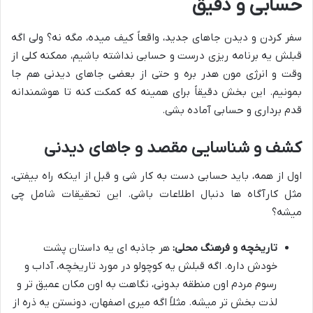
حسابی و دقیق
سفر کردن و دیدن جاهای جدید، واقعاً کیف میده، مگه نه؟ ولی اگه
قبلش یه برنامه ریزی درست و حسابی نداشته باشیم، ممکنه کلی از
وقت و انرژی مون هدر بره و حتی از بعضی جاهای دیدنی هم جا
بمونیم. این بخش دقیقاً برای همینه که کمکت کنه تا هوشمندانه
قدم برداری و حسابی آماده بشی.
کشف و شناسایی مقصد و جاهای دیدنی
اول از همه، باید حسابی دست به کار شی و قبل از اینکه راه بیفتی،
مثل کارآگاه ها دنبال اطلاعات باشی. این تحقیقات شامل چی
میشه؟
تاریخچه و فرهنگ محلی:
هر جاذبه ای یه داستان پشت
خودش داره. اگه قبلش یه کوچولو در مورد تاریخچه، آداب و
رسوم مردم اون منطقه بدونی، نگاهت به اون مکان عمیق تر و
لذت بخش تر میشه. مثلاً اگه میری اصفهان، دونستن یه ذره از