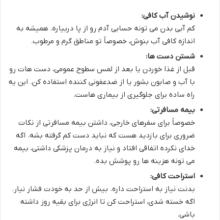
نوشیدن آب کافی:
کم آبی بدن می تونه حسابی آدم رو از پا دربیاره. همیشه به
اندازه کافی آب بنوش، خصوصاً تو مناطق گرم و مرطوب.
شستن دست ها:
قبل از غذا خوردن یا بعد از لمس سطوح عمومی، دست هات رو
با آب و صابون بشور یا از ضدعفونی کننده استفاده کن. این یه
راه ساده برای جلوگیری از بیماری هاست.
بیمه مسافرتی:
خصوصاً برای سفرهای خارجی، داشتن بیمه مسافرتی از نکات
ضروری برای بازدید هست که نباید دست کم گرفته بشه. اگه
خدای نکرده اتفاقی افتاد و نیاز به درمان پزشکی داشتی، بیمه
می تونه هزینه ها رو پوشش بده.
استراحت کافی:
بدنت نیاز به استراحت داره. بیش از حد به خودت فشار نیار.
اگه خسته شدی، استراحت کن تا انرژی برای بقیه روز داشته
باشی.