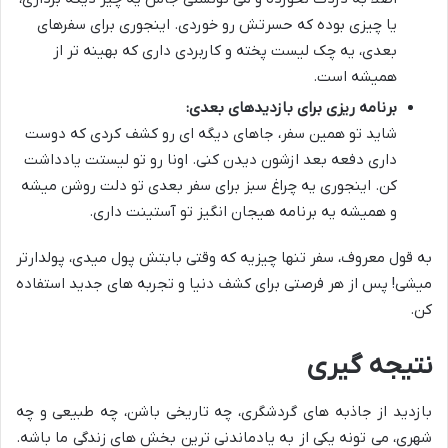
یا چیزی بوده که حسرتش رو خوردی. اینجوری برای سفرهای
بعدی، یه چک لیست پخته و کاربردی داری که بهینه تر از
همیشه است.
برنامه ریزی برای بازدیدهای بعدی:
شاید تو همین سفر، جاهای دیگه ای رو کشف کردی که دوست
داری دفعه بعد ازشون دیدن کنی. اونا رو تو لیستت یادداشت
کن. اینجوری یه چراغ سبز برای سفر بعدی تو دلت روشن میشه
و همیشه یه برنامه هیجان انگیز تو آستینت داری.
به قول معروف، سفر تنها چیزیه که وقتی بابتش پول میدی، پولدارتر
میشی! پس از هر فرصتی برای کشف دنیا و تجربه های جدید استفاده
کن.
نتیجه گیری
بازدید از جاذبه های گردشگری، چه تاریخی باشن، چه طبیعی و چه
شهری، می تونه یکی از به یادماندنی ترین بخش های زندگی ما باشه.