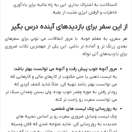
کنندگانت به اشتراک بذاری. این یه راه عالیه برای یادآوری
خاطرات و گرفتن انرژی مثبت از بقیه.
از این سفر برای بازدیدهای آینده درس بگیر
هر سفری، یه معلم خوبه. با مرور اتفاقات، می تونی برای سفرهای
بعدی زرنگ تر و آماده تر باشی. این یکی از مهمترین نکات ضروری
برای بازدیدهای آتی توئه.
مرور آنچه خوب پیش رفت و آنچه می توانست بهتر باشد:
یه لیست ذهنی یا حتی مکتوب از کارهای عالی و کارهایی که
می توانست بهتر باشد تهیه کن. مثلاً شاید کشف کردی که
زودتر رفتن به موزه چقدر خوب بوده، ولی بستن چمدان سبک تر
می توانست سفرت رو راحت تر کنه.
به روزرسانی چک لیست های شخصی:
چک لیست وسایل ضروری سفرت رو بر اساس تجربه های
جدیدت به روزرسانی کن. شاید متوجه شدی که فلان وسیله
اصلاً به دردت نخورده و می تونستی جاش یه چیز دیگه برداری،