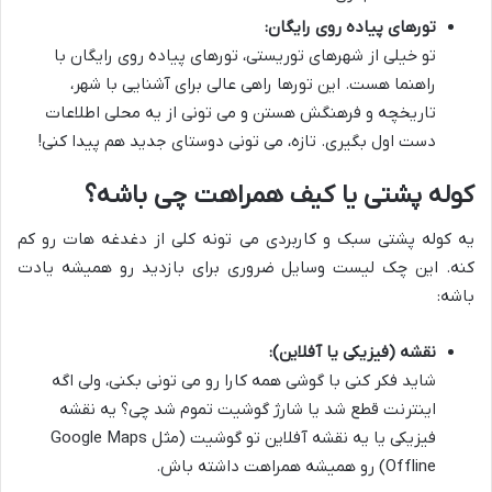
تورهای پیاده روی رایگان:
تو خیلی از شهرهای توریستی، تورهای پیاده روی رایگان با
راهنما هست. این تورها راهی عالی برای آشنایی با شهر،
تاریخچه و فرهنگش هستن و می تونی از یه محلی اطلاعات
دست اول بگیری. تازه، می تونی دوستای جدید هم پیدا کنی!
کوله پشتی یا کیف همراهت چی باشه؟
یه کوله پشتی سبک و کاربردی می تونه کلی از دغدغه هات رو کم
کنه. این چک لیست وسایل ضروری برای بازدید رو همیشه یادت
باشه:
نقشه (فیزیکی یا آفلاین):
شاید فکر کنی با گوشی همه کارا رو می تونی بکنی، ولی اگه
اینترنت قطع شد یا شارژ گوشیت تموم شد چی؟ یه نقشه
فیزیکی یا یه نقشه آفلاین تو گوشیت (مثل Google Maps
Offline) رو همیشه همراهت داشته باش.