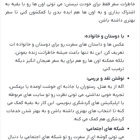
خاطرات سفر فقط برای خودت نیستن؛ می تونی اون ها رو با بقیه به
اشتراک بذاری و به اون ها هم ایده بدی یا کمکشون کنی تا سفر
بهتری داشته باشن.
با دوستان و خانواده:
عکس ها و داستان های سفرت رو برای دوستان و خانواده ات
تعریف کن. این نه تنها باعث میشه خاطراتت زنده بمونن،
بلکه ممکنه اون ها رو هم برای یه سفر هیجان انگیز دیگه
ترغیب کنی.
نوشتن نقد و بررسی:
اگه از یه هتل، رستوران یا جاذبه ای خوشت اومده یا برعکس،
تجربه خوبی نداشتی، می تونی نظرت رو تو سایت های مربوطه
یا اپلیکیشن های گردشگری بنویسی. این کار به بقیه کمک می
کنه تا انتخاب های بهتری داشته باشن و به بهتر شدن خدمات
گردشگری هم کمک می کنه.
شبکه های اجتماعی:
می تونی گوشه ای از سفرت رو تو شبکه های اجتماعی با دنبال