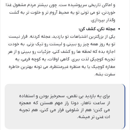
و اماکن تاریخی سرپوشیده ست. چون بیشتر مردم مشغول غذا
خوردنن، تو می تونی تو یه محیط آروم تر و خلوت تر به گشت
وگذار بپردازی.
عجله نکن، کشف کن:
یکی از بزرگترین اشتباهات تو بازدید، عجله کردنه. قرار نیست
تو یه روز همه چیز رو ببینی و لیستت رو تیک بزنی. به خودت
اجازه بده که لحظه ها رو کشف کنی، جزئیات رو ببینی و از هر
تجربه کوچیکی لذت ببری. گاهی اوقات، یه کوچه فرعی، یه
مغازه کوچیک یا یه منظره غیرمنتظره، می تونه بهترین خاطره
سفرت بشه.
برای یه بازدید بی نقص، سحرخیز بودن و استفاده
از ساعت ناهار، دوتا راز مهم هستن که معجزه
می کنن؛ هم از شلوغی فرار می کنی، هم تجربه
ات غنی تر میشه.