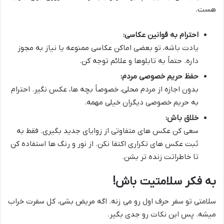
هست.
احترام به قوانین عکاسی:
یادت باشه، تو بعضی اماکن عکاسی ممنوعه یا نیاز به مجوز
داره. حتماً به تابلوها و علائم توجه کن.
حفظ حریم خصوصی مردم:
بدون اجازه از مردم محلی، خصوصاً بچه ها، عکس نگیر. احترام
به حریم خصوصی دیگران خیلی مهمه.
خلاق باش:
سعی کن عکس های متفاوتی از زوایای جدید بگیری. فقط به
ثبت عکس های تکراری اکتفا نکن. از نور و رنگ ها استفاده کن
تا خاطراتت زنده تر بشن.
به فکر سلامتیت باش!
سلامتی تو سفر حرف اول رو می زنه. اگه مریض بشی، کل سفرت خراب
میشه. پس این نکات رو جدی بگیر.