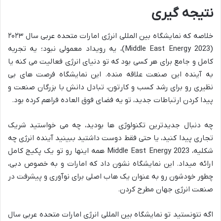
نتیجه گیری
خلاصه که نمایشگاه بین المللی انرژی امارات متحده عربی سال ۲۰۲۳
(Middle East Energy 2023)، یه رویداد معمولی نبود؛ یه تجربه
کامل و جامع برای هر کسی بود که تو دنیای انرژی فعالیت می کنه یا
به آینده این صنعت علاقه منده. این نمایشگاه فرصت های بی
نظیری رو برای رشد کسب و کارتون، تبادل دانش با بزرگان صنعت و
پیدا کردن ارتباطات جدید، تو یه فضای فوق العاده فراهم کرده بود.
چه دنبال جدیدترین تکنولوژی ها بودید، چه می خواستید شریک
تجاری پیدا کنید، یا حتی فقط دوست داشتید ببینید آینده انرژی چه
شکلیه، Middle East Energy 2023 همه اینها رو تو یک پکیج کامل
ارائه میداد. این نمایشگاه نشون داد که امارات و به خصوص دبی،
چطور خودشون رو به عنوان یک هاب اصلی برای نوآوری و پیشرفت در
صنعت انرژی جهان مطرح کردن.
اگه نتونستید تو نمایشگاه بین المللی انرژی امارات متحده عربی سال