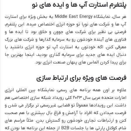
پلتفرم استارت آپ ها و ایده های نو
هر سال، نمایشگاه Middle East Energy یه بخش ویژه برای استارت
آپ ها و شرکت های نوپا تو حوزه انرژی اختصاص میده. این پلتفرم،
فرصتی بی نظیر برای شرکت های جوون و خلاق بود تا ایده ها و
فناوری های آینده خودشون رو به سرمایه گذارها و شرکت های بزرگ
معرفی کنن. اگه خودتون یه استارت آپ تو حوزه انرژی داشتید یا
دنبال ایده های جدید برای سرمایه گذاری بودید، اینجا بهترین جا
برای پیدا کردن الماس های پنهان صنعت انرژی بود.
فرصت های ویژه برای ارتباط سازی
علاوه بر اون همه برنامه های رسمی، نمایشگاه بین المللی انرژی
امارات متحده عربی سال ۲۰۲۳ کلی رویداد شبکه سازی اختصاصی هم
داشت. این رویدادها معمولاً تو فضایی غیررسمی تر برگزار می شدن و
فرصت میدادن که افراد با آرامش و فراغ بال بیشتری با هم صحبت
کنن و ارتباطات تجاری خودشون رو گسترش بدن. مثلاً مراسم های
شام، کوکتل پارتی ها یا جلسات B2B از جمله این برنامه ها بودن که