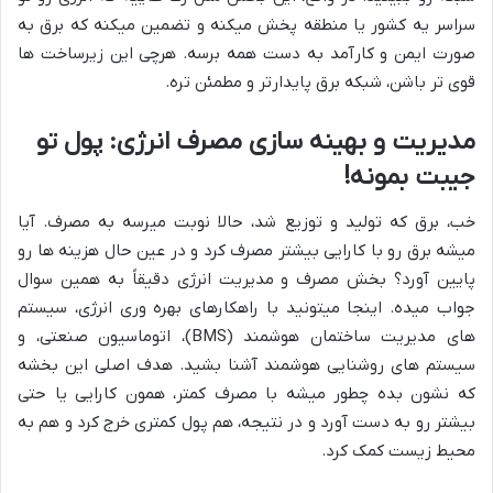
سراسر یه کشور یا منطقه پخش میکنه و تضمین میکنه که برق به
صورت ایمن و کارآمد به دست همه برسه. هرچی این زیرساخت ها
قوی تر باشن، شبکه برق پایدارتر و مطمئن تره.
مدیریت و بهینه سازی مصرف انرژی: پول تو
جیبت بمونه!
خب، برق که تولید و توزیع شد، حالا نوبت میرسه به مصرف. آیا
میشه برق رو با کارایی بیشتر مصرف کرد و در عین حال هزینه ها رو
پایین آورد؟ بخش مصرف و مدیریت انرژی دقیقاً به همین سوال
جواب میده. اینجا میتونید با راهکارهای بهره وری انرژی، سیستم
های مدیریت ساختمان هوشمند (BMS)، اتوماسیون صنعتی، و
سیستم های روشنایی هوشمند آشنا بشید. هدف اصلی این بخشه
که نشون بده چطور میشه با مصرف کمتر، همون کارایی یا حتی
بیشتر رو به دست آورد و در نتیجه، هم پول کمتری خرج کرد و هم به
محیط زیست کمک کرد.