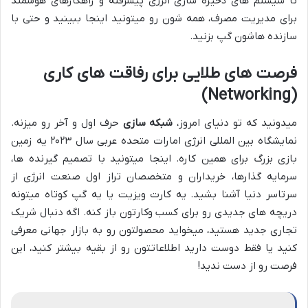
تا سیستم های ذخیره سازی انرژی پیشرفته و راهکارهای هوشمند
برای مدیریت مصرف، همه شون رو میتونید اینجا ببینید و حتی با
سازنده هاشون گپ بزنید.
فرصت های طلایی برای رفاقت های کاری
(Networking)
میدونید که تو دنیای امروز،
شبکه سازی
حرف اول و آخر رو میزنه.
نمایشگاه بین المللی انرژی امارات متحده عربی سال ۲۰۲۳ یه زمین
بازی بزرگ برای همین کاره. اینجا میتونید با تصمیم گیرنده ها،
سرمایه گذارها، خریداران و متخصصان تراز اول صنعت انرژی از
سرتاسر دنیا آشنا بشید. یه کارت ویزیت یا یه گپ کوتاه میتونه
دریچه های جدیدی رو برای کسب وکارتون باز کنه. اگه دنبال شریک
تجاری جدید هستید، میخواید محصولتون رو به بازار جهانی معرفی
کنید یا فقط دوست دارید اطلاعاتتون رو از بقیه بیشتر کنید، این
فرصت رو از دست ندید!