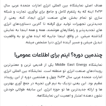
هدف اصلی نمایشگاه بین المللی انرژی امارات متحده عربی سال
۲۰۲۳ اینه که یه پلتفرم کامل و جامع برای نوآوری، تجارت و شبکه
سازی تو تمام بخش های صنعت انرژی ایجاد کنه. یعنی از
جدیدترین تجهیزات تولید برق گرفته تا آخرین دستاوردهای انرژی
های تجدیدپذیر و راهکارهای هوشمند، همه و همه اینجا به نمایش
گذاشته میشن. در واقع، اینجا جاییه که ایده های نو به واقعیت
تبدیل میشن و مسیر آینده انرژی دنیا مشخص میشه.
چندمین دوره؟ اینم برای اطلاعات عمومی!
نمایشگاه Middle East Energy یکی از قدیمی ترین و معتبرترین
رویدادهای صنعت انرژی تو منطقه است. نمایشگاه بین المللی انرژی
امارات متحده عربی سال ۲۰۲۳ چهل و هشتمین دوره از این رویداد
عظیم بود. این یعنی نزدیک به نیم قرن تجربه در جمع آوری بهترین
ها و ارائه جدیدترین ها تو حوزه انرژی. این سابقه طولانی خودش
نشون دهنده اعتبار و اهمیت این نمایشگاهه.