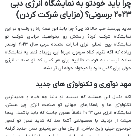
چرا باید خودتو به نمایشگاه انرژی دبی
۲۰۲۳ برسونی؟ (مزایای شرکت کردن)
شاید بپرسید خب حالا که چی؟ چرا باید این همه راه رو رفت و تو این
نمایشگاه شرکت کرد؟ راستش رو بخواهید، مزایای شرکت تو
نمایشگاه بین المللی انرژی امارات متحده عربی سال ۲۰۲۳ اونقدر
زیاده که اگه نگیم، کلاه سرمون میره! این رویداد فقط یه نمایشگاه
ساده نیست، یه فرصت طلاییه برای هر کسی که تو صنعت انرژی
حرفی برای گفتن داره یا میخواد حرفه ای تر بشه.
مهد نوآوری و تکنولوژی های جدید
اگه دنبال این هستید که ببینید تو دنیا چه خبره و جدیدترین
تکنولوژی ها و راهکارهای جهانی تو صنعت انرژی چی هستن،
نمایشگاه انرژی دبی ۲۰۲۳ دقیقاً همون جاییه که باید باشید. اینجا
میشه از نزدیک با محصولاتی آشنا شد که شاید هنوز تو کشور
خودمون خیلی رایج نباشن. از پنل های خورشیدی نسل جدید گرفته