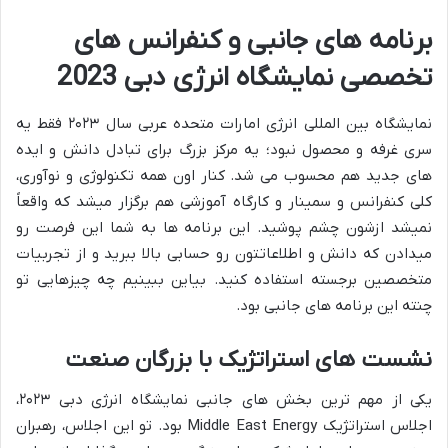
برنامه های جانبی و کنفرانس های
تخصصی نمایشگاه انرژی دبی 2023
نمایشگاه بین المللی انرژی امارات متحده عربی سال ۲۰۲۳ فقط یه
سری غرفه و محصول نبود؛ یه مرکز بزرگ برای تبادل دانش و ایده
های جدید هم محسوب می شد. کنار اون همه تکنولوژی و نوآوری،
کلی کنفرانس و سمینار و کارگاه آموزشی هم برگزار میشد که واقعاً
نمیشد ازشون چشم پوشید. این برنامه ها به شما این فرصت رو
میدادن که دانش و اطلاعاتتون رو حسابی بالا ببرید و از تجربیات
متخصصین برجسته استفاده کنید. بیاین ببینیم چه چیزهایی تو
چنته این برنامه های جانبی بود.
نشست های استراتژیک با بزرگان صنعت
یکی از مهم ترین بخش های جانبی نمایشگاه انرژی دبی ۲۰۲۳،
اجلاس استراتژیک Middle East Energy بود. تو این اجلاس، رهبران