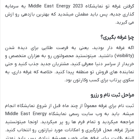
گرفتن غرفه تو نمایشگاه Middle East Energy 2023 یه سرمایه
گذاری جدیه، پس باید مطمئن میشدید که بهترین بازدهی رو ازش
می گیرید.
چرا غرفه بگیری؟
اگه غرفه دار بودید، یعنی یه فرصت طلایی برای دیده شدن
(visibility) داشتید. میتونستید محصولتون رو به هزاران متخصص و
خریدار از سراسر دنیا معرفی کنید، مشتریان جدید جذب کنید و حتی
نماینده های فروش تو منطقه پیدا کنید. خلاصه که غرفه داری، یه
سکوی پرتاب برای کسب وکارتون بود.
مراحل ثبت نام و رزرو
ثبت نام برای غرفه معمولاً از چند ماه قبل از شروع نمایشگاه انجام
میشه. باید به وب سایت رسمی نمایشگاه Middle East Energy
مراجعه میکردید و تمام فرم ها رو پر میکردید. اونجا میتونستید
متراژ غرفه، محل قرارگیری و امکانات مورد نیازتون رو انتخاب کنید.
البته رقابت برای غرفه های خوب همیشه زیاده، پس باید زودتر