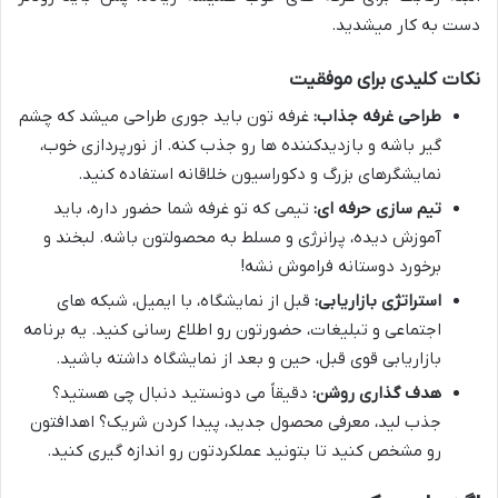
دست به کار میشدید.
نکات کلیدی برای موفقیت
طراحی غرفه جذاب:
غرفه تون باید جوری طراحی میشد که چشم
گیر باشه و بازدیدکننده ها رو جذب کنه. از نورپردازی خوب،
نمایشگرهای بزرگ و دکوراسیون خلاقانه استفاده کنید.
تیم سازی حرفه ای:
تیمی که تو غرفه شما حضور داره، باید
آموزش دیده، پرانرژی و مسلط به محصولتون باشه. لبخند و
برخورد دوستانه فراموش نشه!
استراتژی بازاریابی:
قبل از نمایشگاه، با ایمیل، شبکه های
اجتماعی و تبلیغات، حضورتون رو اطلاع رسانی کنید. یه برنامه
بازاریابی قوی قبل، حین و بعد از نمایشگاه داشته باشید.
هدف گذاری روشن:
دقیقاً می دونستید دنبال چی هستید؟
جذب لید، معرفی محصول جدید، پیدا کردن شریک؟ اهدافتون
رو مشخص کنید تا بتونید عملکردتون رو اندازه گیری کنید.