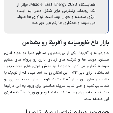
«نمایشگاه Middle East Energy 2023، فراتر از
یک رویداد، پلتفرمی برای شکل دهی به آینده
انرژی منطقه و جهان بود. اینجا نوآوری ها متولد
می شوند و همکاری ها رقم می خورند.»
بازار داغ خاورمیانه و آفریقا رو بشناس
خاورمیانه و آفریقا، یکی از پررشدترین مناطق دنیا تو حوزه انرژی
هستن. دولت ها و شرکت های زیادی دارن رو پروژه های عظیم
سرمایه گذاری می کنن، خصوصاً تو بخش انرژی های تجدیدپذیر.
نمایشگاه انرژی دبی ۲۰۲۳ این امکان رو به شما میده که از نزدیک با
پتانسیل های این بازار آشنا بشید، فرصت های جدید تجاری رو
شناسایی کنید و حتی شاید شریک مناسبی برای ورود به این بازارها
پیدا کنید. یه جورایی میشه گفت اینجا ویترین ورود به آینده انرژی
این منطقه ست.
همه چیز درباره انرژی، از صفر تا صد!