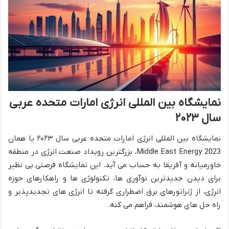
نمایشگاه بین المللی انرژی امارات متحده عربی
سال ۲۰۲۳
نمایشگاه بین المللی انرژی امارات متحده عربی سال ۲۰۲۳ یا همان
Middle East Energy 2023، بزرگترین رویداد صنعت انرژی در منطقه
خاورمیانه و آفریقا به حساب می آید. این نمایشگاه فرصتی بی نظیر
برای دیدن جدیدترین نوآوری ها، تکنولوژی ها و راهکارهای حوزه
انرژی، از ژنراتورهای برق اضطراری گرفته تا انرژی های تجدیدپذیر و
راه حل های هوشمند، فراهم می کنه.