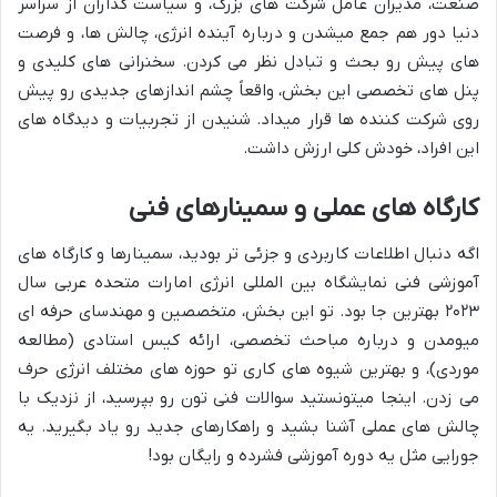
صنعت، مدیران عامل شرکت های بزرگ، و سیاست گذاران از سراسر
دنیا دور هم جمع میشدن و درباره آینده انرژی، چالش ها، و فرصت
های پیش رو بحث و تبادل نظر می کردن. سخنرانی های کلیدی و
پنل های تخصصی این بخش، واقعاً چشم اندازهای جدیدی رو پیش
روی شرکت کننده ها قرار میداد. شنیدن از تجربیات و دیدگاه های
این افراد، خودش کلی ارزش داشت.
کارگاه های عملی و سمینارهای فنی
اگه دنبال اطلاعات کاربردی و جزئی تر بودید، سمینارها و کارگاه های
آموزشی فنی نمایشگاه بین المللی انرژی امارات متحده عربی سال
۲۰۲۳ بهترین جا بود. تو این بخش، متخصصین و مهندسای حرفه ای
میومدن و درباره مباحث تخصصی، ارائه کیس استادی (مطالعه
موردی)، و بهترین شیوه های کاری تو حوزه های مختلف انرژی حرف
می زدن. اینجا میتونستید سوالات فنی تون رو بپرسید، از نزدیک با
چالش های عملی آشنا بشید و راهکارهای جدید رو یاد بگیرید. یه
جورایی مثل یه دوره آموزشی فشرده و رایگان بود!