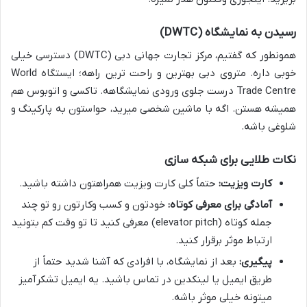
رسیدن به نمایشگاه (DWTC)
همونطور که گفتیم، مرکز تجارت جهانی دبی (DWTC) دسترسی خیلی
خوبی داره. متروی دبی بهترین و راحت ترین راهه؛ ایستگاه World
Trade Centre درست جلوی ورودی نمایشگاهه. تاکسی و اتوبوس هم
همیشه هستن. اگه با ماشین شخصی میرید، حواستون به پارکینگ و
شلوغی باشه.
نکات طلایی برای شبکه سازی
کارت ویزیت:
حتماً کلی کارت ویزیت همراهتون داشته باشید.
آمادگی برای معرفی کوتاه:
خودتون و کسب وکارتون رو تو چند
جمله کوتاه (elevator pitch) معرفی کنید تا تو وقت کم بتونید
ارتباط موثر برقرار کنید.
پیگیری:
بعد از نمایشگاه، با افرادی که آشنا شدید حتماً از
طریق ایمیل یا لینکدین در تماس باشید. یه ایمیل تشکرآمیز
میتونه خیلی موثر باشه.