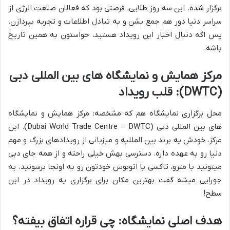
برگزار شده. این سه روز طلایی، فرصتی بود که فعالان صنعت انرژی از
سراسر دنیا دور هم جمع بشن و به تبادل اطلاعات و تجربه بپردازن.
پس اگه دنبال اخبار این رویداد هستید، حواستون به همین تاریخ
باشه.
مرکز همایش و نمایشگاه های بین المللی دبی
(DWTC): قلب رویداد
محل برگزاری نمایشگاه هم که مشخصه: مرکز همایش و نمایشگاه
های بین المللی دبی (Dubai World Trade Centre – DWTC). این
مرکز، خودش یه برند بین المللیه و میزبانی از رویدادهای بزرگ و مهم
دنیا رو به عهده داره. دسترسی بهش خیلی راحته و از همه جای دبی
میتونید با مترو، تاکسی یا اتوبوس خودتون رو به اونجا برسونید. یه
جورایی میشه گفت بهترین مکان برای برگزاری یه رویداد در این
سطح!
هدف اصلی نمایشگاه: چی قراره اتفاق بیفته؟