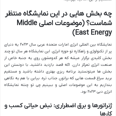
چه بخش هایی در این نمایشگاه منتظر
شماست؟ (موضوعات اصلی Middle
East Energy)
نمایشگاه بین المللی انرژی امارات متحده عربی سال ۲۰۲۳ یه دنیای
پر از تکنولوژی و راهکاره تو حوزه انرژی. این نمایشگاه هر سال تو چند
بخش کلیدی برگزار میشه که هر کدومشون روی یه جنبه خاص از
صنعت انرژی تمرکز دارن. اگه قصد بازدید داشتید، با دونستن این
بخش ها میتونستید برنامه ریزی بهتری داشته باشید و مستقیم
برید سراغ قسمت هایی که براتون جذاب تره. بیاین با هم یه نگاهی
بندازیم به این موضوعات اصلی و ببینیم چی تو چنته نمایشگاه
انرژی دبی ۲۰۲۳ بود.
ژنراتورها و برق اضطراری: نبض حیاتی کسب و
کارها