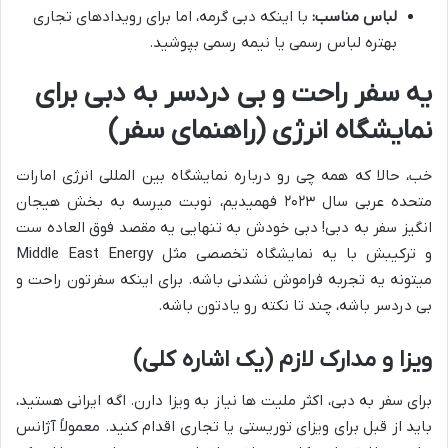
لباس مناسب:
با اینکه دبی گرمه، اما برای رویدادهای تجاری
بهتره لباس رسمی یا نیمه رسمی بپوشید.
یه سفر راحت و بی دردسر به دبی برای
نمایشگاه انرژی (راهنمای سفر)
خب، حالا که همه چی رو درباره نمایشگاه بین المللی انرژی امارات
متحده عربی سال ۲۰۲۳ فهمیدیم، نوبت میرسه به بخش هیجان
انگیز سفر به دبی! دبی خودش به تنهایی یه مقصد فوق العاده ست
و ترکیبش با یه نمایشگاه تخصصی مثل Middle East Energy
میتونه یه تجربه فراموش نشدنی باشه. برای اینکه سفرتون راحت و
بی دردسر باشه، چند تا نکته رو یادتون باشه.
ویزا و مدارک لازم (یک اشاره کلی)
برای سفر به دبی، اکثر ملیت ها نیاز به ویزا دارن. اگه ایرانی هستید،
باید از قبل برای ویزای توریستی یا تجاری اقدام کنید. معمولاً آژانس