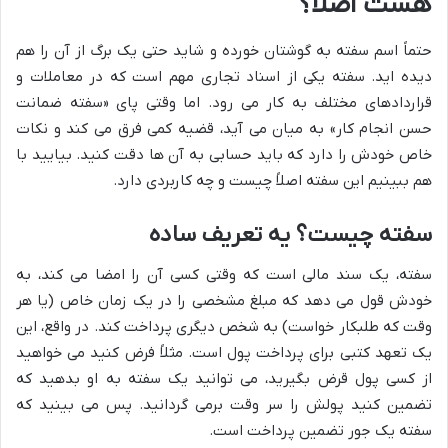
هست اصلا؟
حتماً اسم سفته به گوشتان خورده و شاید حتی یک برگ از آن را هم
دیده اید. سفته یکی از اسناد تجاری مهم است که در معاملات و
قراردادهای مختلف به کار می رود. اما وقتی پای «سفته ضمانت
حسن انجام کار» به میان می آید، قضیه کمی فرق می کند و نکات
خاص خودش را دارد که باید حسابی به آن ها دقت کنید. بیایید با
هم ببینیم این سفته اصلاً چیست و چه کاربردی دارد.
سفته چیست؟ یه تعریف ساده
سفته، یک سند مالی است که وقتی کسی آن را امضا می کند، به
خودش قول می دهد که مبلغ مشخصی را در یک زمان خاص (یا هر
وقت که طلبکار خواست) به شخص دیگری پرداخت کند. در واقع، این
یک تعهد کتبی برای پرداخت پول است. مثلاً فرض کنید می خواهید
از کسی پول قرض بگیرید، می توانید یک سفته به او بدهید که
تضمین کنید پولش را سر وقت برمی گردانید. پس می بینید که
سفته یک جور تضمین پرداخت است.