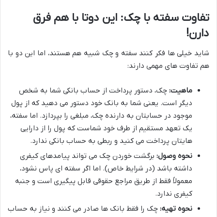
تفاوت سفته با چک: این دوتا با هم فرق
دارن!
شاید خیلی ها فکر کنند سفته و چک شبیه هم هستند، اما این دو با
هم تفاوت های مهمی دارند:
ماهیت:
چک، دستور پرداخت از حساب بانکی شما به شخص
دیگر است. یعنی شما به بانک خود دستور می دهید که از پول
موجود در حسابتان به دارنده چک، مبلغی را بپردازد. اما سفته،
یک تعهد مستقیم از طرف خود شماست که پول را از دارایی
هایتان پرداخت می کنید و ربطی به حساب بانکی ندارد.
نحوه وصول:
برگشت خوردن چک می تواند پیامدهای کیفری
داشته باشد (در شرایط خاص). اما اگر سفته ای پاس نشود،
معمولاً فقط از طریق مراجع حقوقی قابل پیگیری است و جنبه
کیفری ندارد.
نحوه تهیه:
چک را فقط بانک ها صادر می کنند و نیاز به حساب