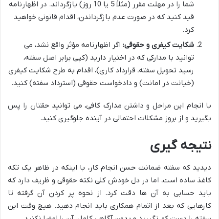
شما را در مهلت مقرر (مثلاً 5 یا 10 روز) بازگرداند. در اظهارنامه
قید کنید که در صورت عدم بازگرداندن، اقدام قانونی خواهید
کرد.
شکایت کیفری و حقوقی:
اگر اظهارنامه مؤثر واقع نشد، می
توانید با مدارکی که در اختیار دارید (کپی برابر اصل سفته،
رسید تحویل سفته، قرارداد کاری)، اقدام به طرح شکایت کیفری
(خیانت در امانت) و دادخواست حقوقی (استرداد سفته) کنید.
با انجام این مراحل و داشتن مدارک کافی، می توانید حقتان را پس
بگیرید و از بروز مشکلات احتمالی در آینده جلوگیری کنید.
نتیجه گیری
دیدید که سفته ضمانت حسن انجام کار، با اینکه در ظاهر یک تکه
کاغذ ساده است، اما در دل خودش کلی نکته حقوقی و ظریف دارد که
باید حسابی به آن ها دقت کرد. از نحوه پر کردن آن گرفته تا
کارهایی که بعد از اتمام همکاری باید انجام دهید. هیچ وقت این
سفته را دست کم نگیرید و بدون آگاهی کامل، آن را امضا نکنید.