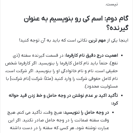
نیست.
گام دوم: اسم کی رو بنویسیم به عنوان
گیرنده؟
اینجا یکی از
مهم ترین
نکاتی است که باید به آن توجه کنید!
اهمیت درج دقیق نام کارفرما:
در قسمت گیرنده سفته (ذی
نفع)، حتماً باید نام کامل کارفرما را بنویسید. اگر کارفرما شخص
حقیقی است، نام و نام خانوادگی او را بنویسید. اگر شرکت است،
نام کامل حقوقی شرکت را وارد کنید (مثلاً: شرکت [نام شرکت] با
مسئولیت محدود).
تأکید اکید بر عدم نوشتن در وجه حامل و خط زدن قید حواله
کرد:
در وجه حامل را ننویسید:
هیچ وقت، تأکید می کنم، هیچ
وقت سفته ضمانت را در وجه حامل صادر نکنید. اگر این
عبارت نوشته شود، هر کسی که سفته را در دست داشته