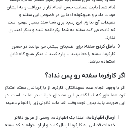
[نام شما] بابت ضمانت حسن انجام کار را دریافت و به ایشان
عودت دادم و هیچگونه ادعایی در خصوص این سفته و
تعهدات آن ندارم. این رسید برای شما سند بسیار مهمی است
که ثابت می کند سفته به شما برگردانده شده و دیگر اعتباری
ندارد.
باطل کردن سفته:
برای اطمینان بیشتر، می توانید در حضور
کارفرما، سفته را خط بزنید یا پاره کنید تا دیگر هیچ گاه قابل
استفاده نباشد.
اگر کارفرما سفته رو پس نداد؟
اگر با وجود انجام همه تعهداتتان، کارفرما از بازگرداندن سفته امتناع
کرد، همانطور که قبلاً گفتیم، این مصداق خیانت در امانت است. در
این صورت، باید بدون فوت وقت اقدامات قانونی زیر را انجام دهید:
ارسال اظهارنامه:
ابتدا یک اظهارنامه رسمی از طریق دفاتر
خدمات قضایی به کارفرما ارسال کنید و از او بخواهید که سفته