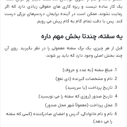
یک کار ساده نیست و ریزه کاری های حقوقی زیادی دارد که اگر
رعایت نشوند، ممکن است در آینده برایمان دردسرهای بزرگی درست
کند. پس با دقت تمام، گام به گام پیش می رویم.
یه سفته، چندتا بخش مهم داره
قبل از هر چیزی، یک برگ سفته معمولی را در نظر بگیرید. روی آن
چند بخش اصلی وجود دارد که باید پر شوند:
مبلغ سفته (به عدد و حروف)
نام و مشخصات گیرنده (ذی نفع)
تاریخ پرداخت (یا سررسید)
تاریخ صدور (روزی که سفته را می نویسید)
محل پرداخت (معمولاً شهر محل صدور)
نام و نام خانوادگی، آدرس و امضای صادرکننده (کسی که سفته
را می دهد).