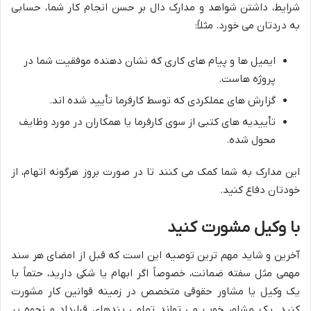
شرایط، داشتن شواهد و مدارک دال بر حسن انجام کار شما، حسابی
به دردتان می خورد. مثلاً:
ایمیل ها و پیام های کاری که نشان دهنده موفقیت شما در
پروژه هاست.
گزارش های عملکردی که توسط کارفرما تأیید شده اند.
تأییدیه های کتبی از سوی کارفرما یا همکاران در مورد وظایف
محول شده.
این مدارک به شما کمک می کنند تا در صورت بروز هرگونه اتهام، از
خودتان دفاع کنید.
با وکیل مشورت کنید
آخرین و شاید مهم ترین توصیه این است که قبل از امضای هر سند
مهمی مثل سفته ضمانت، خصوصاً اگر ابهام یا شکی دارید، حتماً با
یک وکیل یا مشاور حقوقی متخصص در زمینه قوانین کار مشورت
کنید. یک مشاور خوب می تواند تمامی بندهای قرارداد و نحوه پر