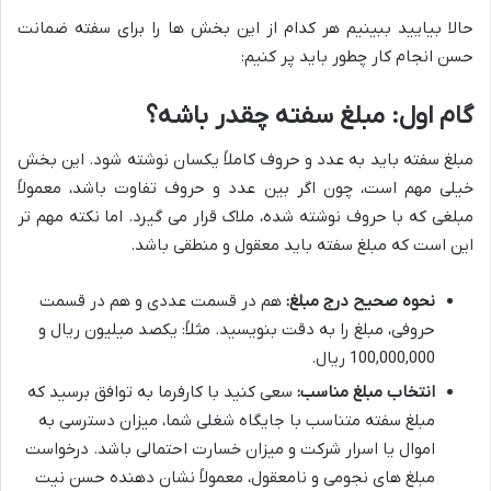
حالا بیایید ببینیم هر کدام از این بخش ها را برای سفته ضمانت
حسن انجام کار چطور باید پر کنیم:
گام اول: مبلغ سفته چقدر باشه؟
مبلغ سفته باید به عدد و حروف کاملاً یکسان نوشته شود. این بخش
خیلی مهم است، چون اگر بین عدد و حروف تفاوت باشد، معمولاً
مبلغی که با حروف نوشته شده، ملاک قرار می گیرد. اما نکته مهم تر
این است که مبلغ سفته باید معقول و منطقی باشد.
نحوه صحیح درج مبلغ:
هم در قسمت عددی و هم در قسمت
حروفی، مبلغ را به دقت بنویسید. مثلاً: یکصد میلیون ریال و
100,000,000 ریال.
انتخاب مبلغ مناسب:
سعی کنید با کارفرما به توافق برسید که
مبلغ سفته متناسب با جایگاه شغلی شما، میزان دسترسی به
اموال یا اسرار شرکت و میزان خسارت احتمالی باشد. درخواست
مبلغ های نجومی و نامعقول، معمولاً نشان دهنده حسن نیت