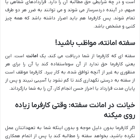
است و در چه شرایطی حق مطالبه آن را دارد. قراردادهای شفاهی یا
مبهم، در آینده دردسرساز می شوند و می توانند به ضرر هر دو طرف
تمام شوند. پس کارفرما هم باید اصرار داشته باشد که همه چیز
کتبی و مشخص باشد.
سفته امانته، مواظب باشید!
سفته ای که کارفرما از شما دریافت می کند، یک
امانت
است. این
یعنی کارفرما حق ندارد از آن سوءاستفاده کند یا آن را برای هر
منظوری به غیر از آنچه توافق شده، به کار ببرد. کارفرما موظف است
از سفته به درستی نگهداری کند تا گم نشود یا آسیبی نبیند و پس از
پایان مدت قرارداد یا احراز حسن انجام کار، آن را به شما بازگرداند.
خیانت در امانت سفته: وقتی کارفرما زیاده
روی میکنه
اگر کارفرما بدون دلیل موجه و بدون اینکه شما به تعهداتتان عمل
نکرده باشید، بخواهد سفته را مطالبه کند یا پس از اتمام همکاری