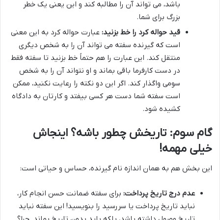
باشد، می تواند آن را مطالبه کند و این یعنی یک خطر
بزرگ برای شما.
قید حواله کرد را خط بزنید:
عبارت حواله کرد به این معنی
است که گیرنده سفته می تواند آن را به شخص دیگری
منتقل کند. این عبارت را هم حتماً خط بزنید تا سفته فقط
در دست کارفرما باقی بماند و او نتواند آن را به شخص
سومی واگذار کند. اگر این دو نکته را رعایت نکنید، ممکن
است سفته شما دست هر کسی بیفتد و کارتان به دادگاه
کشیده شود.
گام سوم: تاریخش چطور باشه؟ اینجاش
خیلی مهمه!
این بخش هم به همان اندازه نام گیرنده، حساس و حیاتی است:
عدم درج تاریخ پرداخت:
برای سفته ضمانت حسن انجام کار،
نباید تاریخ پرداخت یا سررسید را بنویسید! این سفته نباید
تاریخ وصول داشته باشد، بلکه باید
بدون تاریخ
بماند. چرا؟