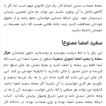
سفته ضمانت حسن انجام کار، یک ابزار قانونی مهم است، اما اگر با
آگاهی کامل با آن برخورد نکنید، می تواند به جای تضمین، برایتان
دردسرساز شود. برای اینکه حسابی حواستان جمع باشد و از حقوق
خودتان محافظت کنید، چند نکته طلایی هست که باید همیشه در
ذهنتان داشته باشید.
سفید امضا ممنوع!
این یکی را با خط درشت بنویسید و بچسبانید جلوی چشمتان:
هرگز
سفته را سفید امضا تحویل ندهید!
منظور از سفید امضا این است که
شما فقط زیر سفته را امضا کنید و بقیه بخش ها مثل مبلغ، نام
گیرنده و دلیل صدور را خالی بگذارید تا کارفرما خودش پر کند. این
کار مثل این می ماند که کلید خانه تان را به یک غریبه بدهید و
بگویید هر کاری خواستید با آن بکنید! اگر سفته سفید امضا باشد،
کارفرما می تواند هر مبلغی را که دلش خواست بنویسد، آن را به در
وجه حامل تبدیل کند و حتی تاریخ وصول برایش بگذارد. اثبات
اینکه سفته سفید امضا بوده و برای ضمانت بوده، در دادگاه کار