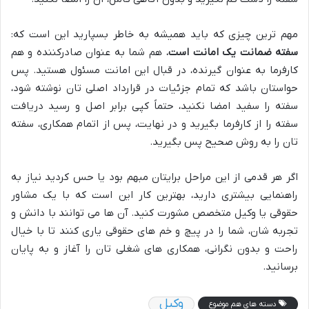
مهم ترین چیزی که باید همیشه به خاطر بسپارید این است که:
سفته ضمانت یک امانت است.
هم شما به عنوان صادرکننده و هم
کارفرما به عنوان گیرنده، در قبال این امانت مسئول هستید. پس
حواستان باشد که تمام جزئیات در قرارداد اصلی تان نوشته شود،
سفته را سفید امضا نکنید، حتماً کپی برابر اصل و رسید دریافت
سفته را از کارفرما بگیرید و در نهایت، پس از اتمام همکاری، سفته
تان را به روش صحیح پس بگیرید.
اگر هر قدمی از این مراحل برایتان مبهم بود یا حس کردید نیاز به
راهنمایی بیشتری دارید، بهترین کار این است که با یک مشاور
حقوقی یا وکیل متخصص مشورت کنید. آن ها می توانند با دانش و
تجربه شان، شما را در پیچ و خم های حقوقی یاری کنند تا با خیال
راحت و بدون نگرانی، همکاری های شغلی تان را آغاز و به پایان
برسانید.
وکیل
دسته های هم موضوع