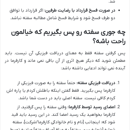
شد.
در صورت فسخ قرارداد با رضایت طرفین:
اگر قرارداد با توافق
دو طرف فسخ شود و شرایط فسخ شامل مطالبه سفته نباشد.
چه جوری سفته رو پس بگیریم که خیالمون
راحت باشه؟
پس گرفتن سفته فقط به معنای دریافت فیزیکی آن نیست. باید
مطمئن شوید که دیگر هیچ اثری از آن باقی نمی ماند و کارفرما در
آینده نمی تواند ادعایی داشته باشد:
دریافت فیزیکی سفته:
حتماً سفته را به صورت فیزیکی از
کارفرما پس بگیرید. فقط گفتن اینکه باطلش کردم یا پاره اش
کردم کافی نیست. سفته اصلی باید در دست شما باشد.
امضای رسید توسط کارفرما:
وقتی سفته را پس گرفتید، از
کارفرما بخواهید یک رسید امضا کند. در این رسید باید قید
شود که: اینجانب [نام و نام خانوادگی کارفرما/شرکت]، سفته
شماره [شماره سری سفته] به مبلغ [مبلغ سفته] صادره توسط