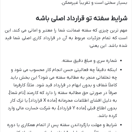
بسیار سختی است و تقریباً غیرممکن.
شرایط سفته تو قرارداد اصلی باشه
مهم ترین چیزی که سفته ضمانت شما را معتبر و امانی می کند، این
است که تمام جزئیات مربوط به آن در قرارداد کاری اصلی شما قید
شده باشد. این یعنی:
شماره سری و مبلغ دقیق سفته.
اینکه دقیقاً چه فعالیتی حسن انجام کار محسوب می شود و
چه تخلفاتی منجر به مطالبه سفته می شود؟ این بخش باید
کاملاً شفاف و بدون ابهام در قرارداد قید شود. مثلاً: کارفرما
صرفاً در صورتی حق مطالبه سفته را دارد که کارمند [نام شما]،
به دلیل افشای اطلاعات محرمانه [ماده X قرارداد] یا ترک کار
بدون اطلاع قبلی [ماده Y قرارداد]، به شرکت خسارت مالی وارد
کرده باشد.
شرایط و مهلت بازگرداندن سفته پس از اتمام همکاری یا دوره