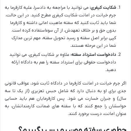
شکایت کیفری:
می توانید با مراجعه به دادسرا، علیه کارفرما به
جرم خیانت در امانت شکایت کیفری مطرح کنید. در این حالت،
شما باید ثابت کنید که سفته ماهیت امانی داشته و کارفرما
بدون حق و بر خلاف تعهدش، از آن سوءاستفاده کرده است.
کپی برابر اصل سفته و رسید تحویل سفته، مهم ترین مدارک
شما در این مرحله هستند.
دادخواست استرداد سفته:
علاوه بر شکایت کیفری، می توانید
دادخواست حقوقی برای استرداد سفته را هم به دادگاه ارائه
دهید.
اگر جرم خیانت در امانت کارفرما در دادگاه ثابت شود، عواقب قانونی
جدی برای او به دنبال دارد که شامل حبس تعزیری (از یک تا سه
سال) و جبران خسارت می شود. پس کارفرمایان هم باید حسابی
حواسشان را جمع کنند که با سفته های ضمانت کارمندانشان، به
عنوان امانت، درست برخورد کنند.
چطوری سفته مون رو پس بگیریم؟