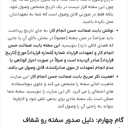
چون این سفته قرار نیست در یک تاریخ مشخص وصول شود،
بلکه فقط در صورتی قابل وصول است که شما به تعهداتتان
عمل نکرده باشید.
نوشتن بابت ضمانت حسن انجام کار:
به جای تاریخ پرداخت،
باید صراحتاً در متن سفته (معمولاً در بخش بالای آن یا جایی
که فضای کافی دارد) بنویسید:
این سفته بابت ضمانت حسن
انجام کار و تعهدات قرارداد شماره [شماره قرارداد] مورخ [تاریخ
قرارداد] صادر گردیده است و صرفاً در صورت احراز کوتاهی یا
عدم انجام تعهدات از سوی صادرکننده، قابل وصول می باشد.
اهمیت ذکر صریح بابت ضمانت حسن انجام کار:
این عبارت،
ماهیت امانی سفته را مشخص می کند و جلوی سوءاستفاده
های احتمالی را می گیرد. اگر این عبارت را ننویسید، سفته شما
ممکن است یک سفته عادی برای بدهی تلقی شود و کارفرما
بتواند به راحتی آن را وصول کند.
گام چهارم: دلیل صدور سفته رو شفاف