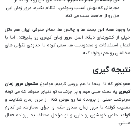
حق جامعه در مجازات مجرم:
جامعه این حق رو داره که از
مجرمانی که بهش آسیب رسوندن، انتقام بگیره. مرور زمان این
حق رو از جامعه سلب می کنه.
با وجود همه این بحث ها و چالش ها، نظام حقوقی ایران هم مثل
خیلی از کشورهای دیگه، اصل مرور زمان کیفری رو پذیرفته. اما با
اعمال استثنائات و محدودیت ها، سعی کرده تا حدودی نگرانی های
مخالفان رو هم برطرف کنه.
نتیجه گیری
همونطور که تا اینجا با هم بررسی کردیم، موضوع
مشمول مرور زمان
کیفری
یه بحث خیلی مهم و پر جزئیات تو دنیای حقوقه که می تونه
سرنوشت خیلی از پرونده ها رو عوض کنه. از مرور زمان شکایت و
تعقیب گرفته تا مرور زمان صدور حکم و اجرای مجازات، هر کدوم
قواعد خاص خودشون رو دارن و تو مراحل مختلف یه پرونده فعال
میشن.