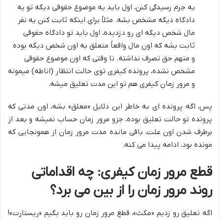
یه جرم رسیدگی کنن، اول باید یه موضوع حقوقی دیگه تو یه
دادگاه دیگه مشخص بشه. مثلاً برای اینکه ثابت کنن یه نفر
مال شخص دیگه ای رو دزدیده، اول باید تو دادگاه حقوقی
ثابت بشه که اون مال واقعاً متعلق به اون شخص دیگه بوده
و متهم حق تصرف نداشته. تا وقتی که اون موضوع حقوقی
مشخص نشده، پرونده کیفری توی حالت انتظار (اناطه) میمونه
و مرور زمان کیفری هم تو این مدت تعلیق میشه.
پس، اگه پرونده ای به خاطر این دلایل «معلق» بشه، اون مدتی که
پرونده تو حالت تعلیق بوده، جزو مرور زمان حساب نمیشه و بعد از
برطرف شدن اون علت، باقی مانده مدت مرور زمان از همونجایی که
مونده بود، ادامه پیدا می کنه.
قطع مرور زمان کیفری: چه اقداماتی
روند مرور زمان را از بین می برد؟
اگه تعلیق رو زدیم «مکث»، قطع مرور زمان رو باید بگیم «ریستارت»!