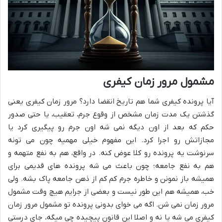
مشمول مرور زمان کیفری
آیا پرونده کیفری شما هم تاریخ انقضا دارد؟ مرور زمان کیفری یعنی
گذشتن یک مدت زمان مشخص از وقوع جرم، تعقیب، یا حتی صدور
حکم که بعد از اون دیگه نمی شه اون جرم رو پیگیری کرد یا
مجازاتش رو اجرا کرد. این مفهوم خیلی مهمیه چون می تونه
سرنوشت یه پرونده رو کلا عوض کنه. در واقع، هم به نفع متهمه و
هم به نفع جامعه؛ چون باعث می شه پرونده های قدیمی برای
همیشه باز نمونن و خاطره جرم کم کم از ذهن جامعه پاک بشه. ولی
خب، همیشه هم این طور نیست و بعضی از جرایم هیچ وقت مشمول
مرور زمان نمی شن. اگه می خوای بدونی پرونده تو مشمول مرور زمان
کیفری می شه یا نه و اصلا این قانون پیچیده چی میگه، جای درستی