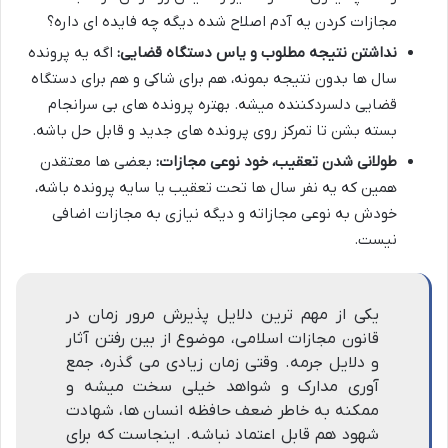
مجازات کردن یه آدم اصلاح شده دیگه چه فایده ای داره؟
نداشتن نتیجه مطلوب و یاس دستگاه قضایی:
اگه یه پرونده
سال ها بدون نتیجه بمونه، هم برای شاکی و هم برای دستگاه
قضایی دلسردکننده میشه. بهتره پرونده های بی سرانجام
بسته بشن تا تمرکز روی پرونده های جدید و قابل حل باشه.
طولانی شدن تعقیب، خود نوعی مجازات:
بعضی ها معتقدن
همین که یه نفر سال ها تحت تعقیب یا سایه پرونده باشه،
خودش به نوعی مجازاته و دیگه نیازی به مجازات اضافی
نیست.
یکی از مهم ترین دلایل پذیرش مرور زمان در
قانون مجازات اسلامی، موضوع از بین رفتن آثار
و دلایل جرمه. وقتی زمان زیادی می گذره، جمع
آوری مدارک و شواهد خیلی سخت میشه و
ممکنه به خاطر ضعف حافظه انسان ها، شهادت
شهود هم قابل اعتماد نباشه. اینجاست که برای