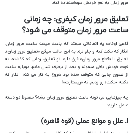
مرور زمان به نفع خودش سوءاستفاده کنه.
تعلیق مرور زمان کیفری: چه زمانی
ساعت مرور زمان متوقف می شود؟
گاهی اوقات یه اتفاقاتی میفته که باعث میشه ساعت مرور زمان،
انگار که مکث کنه و جلو نره. به این حالت میگن «تعلیق مرور زمان».
تعلیق با «قطع مرور زمان» فرق داره. تو تعلیق، زمانی که گذشته، به
قوت خودش باقی میمونه و بعد از برطرف شدن مانع، دوباره ساعت
از همون جایی که متوقف شده بود شروع به کار می کنه. انگار که
دکمه «مکث» رو زدیم، نه «ریستارت»!
چه چیزهایی می تونه باعث تعلیق مرور زمان بشه؟ معمولاً دو دسته
عامل داریم:
۱. علل و موانع عملی (قوه قاهره)