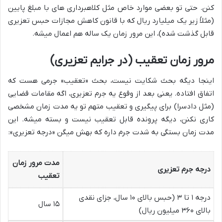
کنن. حتی تو بعضی موارد خاص مثل کلاهبرداری های با مبلغ پایین
(مثلاً زیر یک میلیارد ریال که با قانون کاهش مجازات حبس تعزیری
قابل گذشت شده)، این مرور زمان یک ساله هم اعمال میشه.
مرور زمان تعقیب (در جرایم تعزیری)
اینجا دیگه بحث شکایت نیست، بحث «تعقیب» جرمی هست که
اتفاق افتاده. یعنی بعد از وقوع یه جرم تعزیری، اگه مقامات قضایی
(مثل دادسرا) برای پیگیری و تعقیب متهم تو یه مدت زمان مشخصی
کاری نکنن، دیگه پرونده قابل تعقیب نیست و بسته میشه. این
مدت زمان بستگی به شدت جرم داره که بهش میگن «درجه تعزیری»:
مدت مرور زمان
درجه جرم تعزیری
تعقیب
درجه ۱ تا ۳ (حبس بالای ۱۰ سال، جزای نقدی
۱۵ سال
بالای ۳۶۰ میلیون ریال)