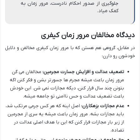
جلوگیری از صدور احکام نادرست، مرور زمان به
کمک میاد.
دیدگاه مخالفان مرور زمان کیفری
در مقابل، گروهی هم هستن که با مرور زمان کیفری مخالفن و دلایل
خودشون رو دارن:
تضعیف عدالت و افزایش جسارت مجرمین:
مخالفان می گن
مرور زمان باعث میشه مجرم ها جسورتر بشن و فکر کنن اگه
بتونن چند سال فرار کنن، دیگه مجازات نمی شن. این خودش
باعث تضعیف عدالت و حس ناامنی تو جامعه میشه.
عدم مجازات بزهکاران:
اصل اینه که هر کس جرمی مرتکب شد،
باید مجازات بشه. مرور زمان باعث میشه یه سری از مجرمین
از زیر بار مجازات فرار کنن که این با هدف اصلی عدالت در
تضاده.