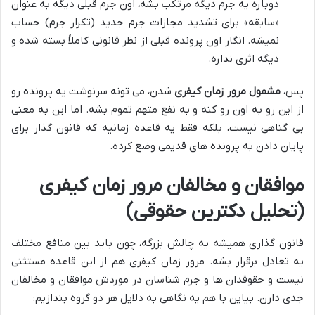
دوباره یه جرم دیگه مرتکب بشه، اون جرم قبلی دیگه به عنوان
«سابقه» برای تشدید مجازات جرم جدید (تکرار جرم) حساب
نمیشه. انگار اون پرونده قبلی از نظر قانونی کاملاً بسته شده و
دیگه اثری نداره.
پس،
مشمول مرور زمان کیفری
شدن، می تونه سرنوشت یه پرونده رو
از این رو به اون رو کنه و به نفع متهم تموم بشه. اما این به معنی
بی گناهی نیست، بلکه فقط یه قاعده زمانیه که قانون گذار برای
پایان دادن به پرونده های قدیمی وضع کرده.
موافقان و مخالفان مرور زمان کیفری
(تحلیل دکترین حقوقی)
قانون گذاری همیشه یه چالش بزرگه، چون باید بین منافع مختلف
یه تعادل برقرار بشه. مرور زمان کیفری هم از این قاعده مستثنی
نیست و حقوقدان ها و جرم شناسان در موردش موافقان و مخالفان
جدی دارن. بیاین با هم یه نگاهی به دلایل هر دو گروه بندازیم: