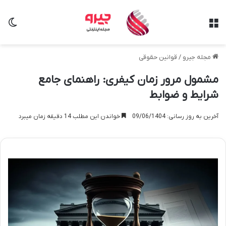
منو
تغی
مجله جیرو
/
قوانین حقوقی
مشمول مرور زمان کیفری: راهنمای جامع
شرایط و ضوابط
آخرین به روز رسانی: 09/06/1404
خواندن این مطلب 14 دقیقه زمان میبرد