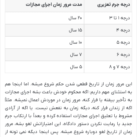
درجه جرم تعزیری
مدت مرور زمان اجرای مجازات
درجه ۱ تا ۳
۲۰ سال
درجه ۴
۱۵ سال
درجه ۵
۱۰ سال
درجه ۶
۷ سال
درجه ۷ و ۸
۵ سال
این مرور زمان از تاریخ قطعی شدن حکم شروع میشه. اما اینجا هم
یه استثنای مهم داریم: اگه محکوم خودش باعث بشه اجرای مجازات
به تأخیر بیفته یا فرار کنه، مرور زمان در موردش اعمال نمیشه. مثلاً
اگه از زندان فرار کنه، دیگه زمان به نفعش نیست. یا اگه از آزادی
مشروط یا تعلیق اجرای مجازات استفاده کرده و بعداً با ارتکاب جرم
جدید یا رعایت نکردن دستور دادگاه، این امتیازاتش لغو بشه، مرور
زمان از تاریخ لغو دوباره شروع میشه. پس اینجا دیگه نمی تونه از