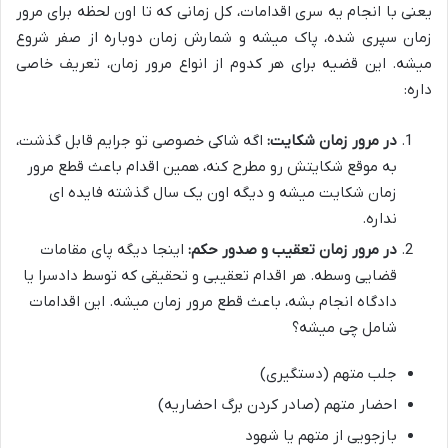
یعنی با انجام یه سری اقدامات، کل زمانی که تا اون لحظه برای مرور
زمان سپری شده، پاک میشه و شمارش زمان دوباره از صفر شروع
میشه. این قضیه برای هر کدوم از انواع مرور زمان، تعریف خاصی
داره:
در مرور زمان شکایت:
اگه شاکی خصوصی تو جرایم قابل گذشت،
به موقع شکایتش رو مطرح کنه، همین اقدام باعث قطع مرور
زمان شکایت میشه و دیگه اون یک سال گذشته فایده ای
نداره.
در مرور زمان تعقیب و صدور حکم:
اینجا دیگه پای مقامات
قضایی وسطه. هر اقدام تعقیبی و تحقیقی که توسط دادسرا یا
دادگاه انجام بشه، باعث قطع مرور زمان میشه. این اقدامات
شامل چی میشه؟
جلب متهم (دستگیری)
احضار متهم (صادر کردن برگ احضاریه)
بازجویی از متهم یا شهود