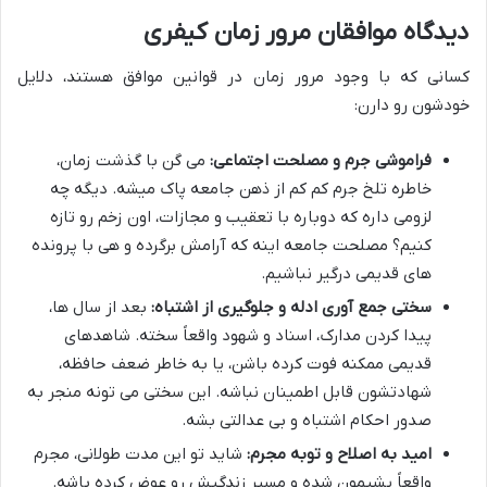
دیدگاه موافقان مرور زمان کیفری
کسانی که با وجود مرور زمان در قوانین موافق هستند، دلایل
خودشون رو دارن:
فراموشی جرم و مصلحت اجتماعی:
می گن با گذشت زمان،
خاطره تلخ جرم کم کم از ذهن جامعه پاک میشه. دیگه چه
لزومی داره که دوباره با تعقیب و مجازات، اون زخم رو تازه
کنیم؟ مصلحت جامعه اینه که آرامش برگرده و هی با پرونده
های قدیمی درگیر نباشیم.
سختی جمع آوری ادله و جلوگیری از اشتباه:
بعد از سال ها،
پیدا کردن مدارک، اسناد و شهود واقعاً سخته. شاهدهای
قدیمی ممکنه فوت کرده باشن، یا به خاطر ضعف حافظه،
شهادتشون قابل اطمینان نباشه. این سختی می تونه منجر به
صدور احکام اشتباه و بی عدالتی بشه.
امید به اصلاح و توبه مجرم:
شاید تو این مدت طولانی، مجرم
واقعاً پشیمون شده و مسیر زندگیش رو عوض کرده باشه.