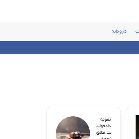
ت
داروخانه
نمونه
دادخواس
ت طلاق