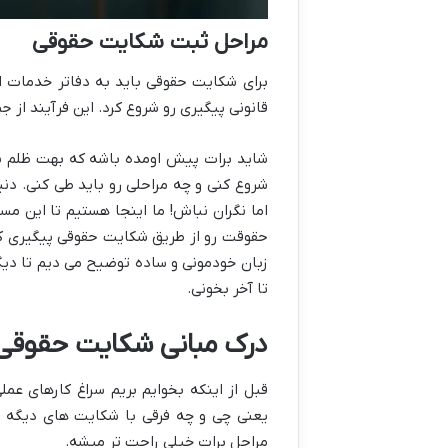
مراحل ثبت شکایت حقوقی
برای شکایت حقوقی باید به دفاتر خدمات ال
قانونی پیگیری رو شروع کرد. این فرآیند از 
شاید برات پیش اومده باشه که بهت ظلم شد
شروع کنی و چه مراحلی رو باید طی کنی. دنی
اما نگران نباش! ما اینجا هستیم تا این م
حقوقت رو از طریق شکایت حقوقی پیگیری کنی
زبان خودمونی و ساده توضیح می دیم تا دیگ
تا آخر بخونی.
درک مبانی شکایت حقوقی
قبل از اینکه بخوایم بریم سراغ کارهای عم
یعنی چی و چه فرقی با شکایت های دیگه د
مراحل برات خیلی راحت تر میشه.