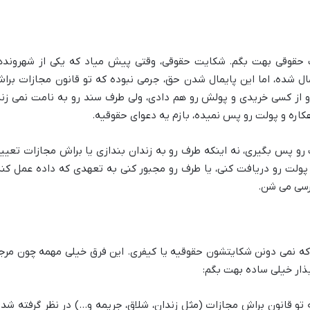
 حقوقی بهت بگم. شکایت حقوقی، وقتی پیش میاد که یکی از شهرونده
 شده، اما این پایمال شدن حق، جرمی نبوده که تو قانون مجازات برا
و از کسی خریدی و پولش رو هم دادی، ولی طرف سند رو به نامت نمی زنه
هکاره و پولت رو پس نمیده، بازم یه دعوای حقوقیه.
 پس بگیری، نه اینکه طرف رو به زندان بندازی یا براش مجازات تعیی
 پولت رو دریافت کنی، یا طرف رو مجبور کنی به تعهدی که داده عمل کنه
رسی می شن.
ه که نمی دونن شکایتشون حقوقیه یا کیفری. این فرق خیلی مهمه چون مرج
بذار خیلی ساده بهت بگم:
ه تو قانون براش مجازات (مثل زندان، شلاق، جریمه و…) در نظر گرفته شده