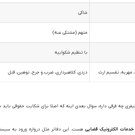
شاکی
متهم (مشتکی عنه)
با تنظیم شکواییه
، مهریه، تقسیم ارث
دزدی، کلاهبرداری، ضرب و جرح، توهین، قتل
فری چه فرقی داره، سوال بعدی اینه که اصلا برای شکایت حقوقی باید ب
 خدمات الکترونیک قضایی
هست. این دفاتر مثل دروازه ورود به سیست