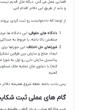
قضایی عمل می کنن. دیگه مثل قدیم نیست که
و باید از طریق این دفاتر اقدام کنی.
از اونجا که دادخواستت رو ثبت کردی، پروند
دادگاه های حقوقی:
این دادگاه ها مرج
مبلغش بالا باشه، یا مربوط به مسائلی 
شوراهای حل اختلاف:
این شوراها برای
ایجاد صلح و سازش بین طرفین تشکیل ش
پتانسیل سازش دارن رو اول به شورا می 
کنه) یا دعاوی مثل تخلیه ملک مسکونی،
کمتره.
پس یادت باشه، نقطه شروع همیشه دفاتر 
گام های عملی ثبت شکای
خب، حالا که مبانی رو یاد گرفتی، وقتشه بری