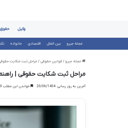
وکیل
حقوق
مجله جیرو
بین الملل
اقتصادی
خانواده
تکن
مجله جیرو
/
قوانین حقوقی
/
مراحل ثبت شکایت حقوقی |
مراحل ثبت شکایت حقوقی | راهنمای
آخرین به روز رسانی: 20/06/1404
خواندن این مطلب 20 دقیقه زمان میبرد