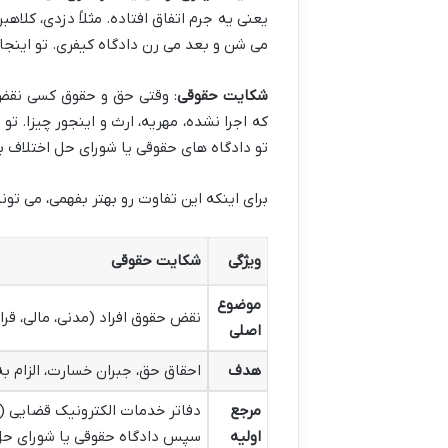
یعنی یه جرم اتفاق افتاده. مثلاً دزدی، کلاه
می شن و بعد می رن دادگاه کیفری. تو اینج
شکایت حقوقی
: وقتی حق و حقوق کسی نقض م
که اجرا نشده، مهریه، ارث و اینجور چیزا. 
تو دادگاه های حقوقی یا شورای حل اختلاف 
برای اینکه این تفاوت رو بهتر بفهمی، می ت
ویژگی
شکایت حقوقی
موضوع
نقض حقوق افراد (مدنی، مالی، قرا
اصلی
هدف
احقاق حق، جبران خسارت، الزام به
مرجع
دفاتر خدمات الکترونیک قضایی (
اولیه
سپس دادگاه حقوقی یا شورای حل