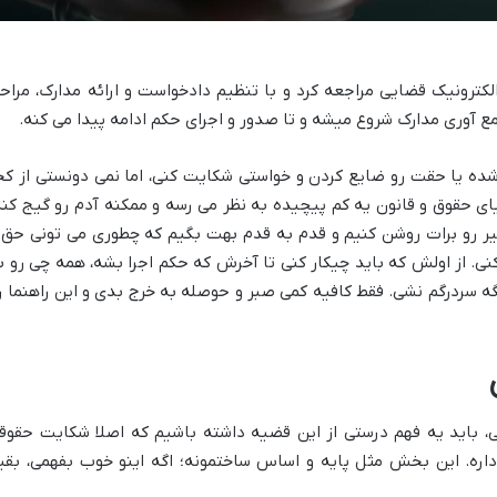
کترونیک قضایی مراجعه کرد و با تنظیم دادخواست و ارائه مدارک، مراح
جمع آوری مدارک شروع میشه و تا صدور و اجرای حکم ادامه پیدا می کنه.
ه یا حقت رو ضایع کردن و خواستی شکایت کنی، اما نمی دونستی از کج
ای حقوق و قانون یه کم پیچیده به نظر می رسه و ممکنه آدم رو گیج کنه
سیر رو برات روشن کنیم و قدم به قدم بهت بگیم که چطوری می تونی حق 
. از اولش که باید چیکار کنی تا آخرش که حکم اجرا بشه، همه چی رو ب
ه سردرگم نشی. فقط کافیه کمی صبر و حوصله به خرج بدی و این راهنما ر
لی، باید یه فهم درستی از این قضیه داشته باشیم که اصلا شکایت حقوق
اره. این بخش مثل پایه و اساس ساختمونه؛ اگه اینو خوب بفهمی، بقی