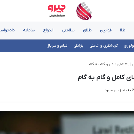
طلا
قوانین
طلاق
سلامتی
ازدواج
سامانه
دادخواس
ولوژی
گردشگری و اقامتی
پزشکی
فیلم و سریال
 راهنمای کامل و گام به گام
 کامل و گام به گام