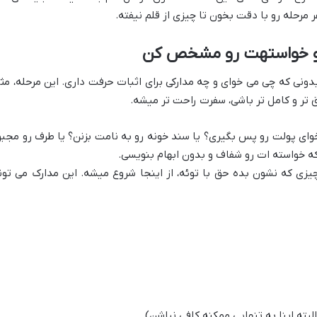
مرحله رو با دقت بخون تا چیزی از قلم نیفته.
رو مشخص کن
 بدونی که چی می خوای و چه مدارکی برای اثبات حرفت داری. این مرحله، مث
ق تر و کامل تر باشی، سفرت راحت تر میشه.
خوای پولت رو پس بگیری؟ یا سند خونه رو به نامت بزنن؟ یا طرف رو مجبو
که خواسته ات رو شفاف و بدون ابهام بنویسی.
زی که نشون بده حق با توئه، از اینجا شروع میشه. این مدارک می تون
لبته اینا به تنهایی ممکنه کافی نباشن)