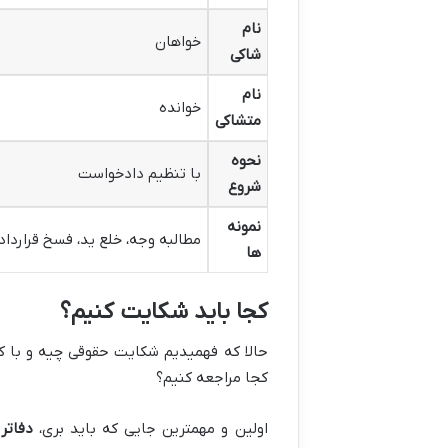
نام
خواهان
شاکی
نام
خوانده
متشاکی
نحوه
با تنظیم دادخواست
شروع
نمونه
مطالبه وجه، خلع ید، فسخ قرارداد
ها
کجا باید شکایت کنیم؟
حالا که فهمیدیم شکایت حقوقی چیه و با کی
کجا مراجعه کنیم؟
اولین و مهمترین جایی که باید بری،
دفاتر