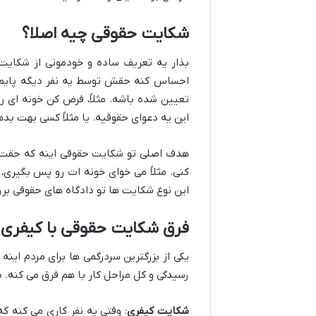
شکایت حقوقی چیه اصلا؟
بذار یه تعریف ساده و خودمونی از شکایت
احساس کنه حقش توسط یه نفر دیگه پایمال
تعیین شده باشه. مثلاً، فرض کن خونه ای ر
این یه دعوای حقوقیه. یا مثلاً کسی بهت بد
هدف اصلی تو شکایت حقوقی اینه که حقت رو
کنی. مثلاً می خوای خونه ات رو پس بگیری،
این نوع شکایت ها تو دادگاه های حقوقی بر
فرق شکایت حقوقی با کیفری
یکی از بزرگترین سردرگمی ها برای مردم این
رسیدگی و کل مراحل کار با هم فرق می کنه. 
شکایت کیفری
: وقتی یه نفر کاری می کنه ک