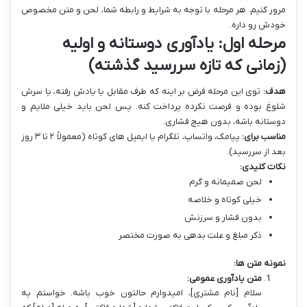
مرور کنیم. هر مرحله با توجه به شرایط و رابطه شما، لحن و متن مخصوص
خودش رو داره.
مرحله اول: یادآوری دوستانه و اولیه
(زمانی که تازه سررسید گذشته)
هدف:
توی این مرحله فرض بر اینه که طرف مقابل یا یادش رفته، یا سرش
شلوغ بوده و فرصت نکرده پرداخت کنه. پس لحن باید خیلی ملایم و
دوستانه باشه، بدون هیچ فشاری.
مناسب برای:
پیامک، واتساپ، تلگرام یا ایمیل های کوتاه (معمولاً ۲ تا ۳ روز
بعد از سررسید).
نکات کلیدی:
لحن صمیمانه و گرم
خیلی کوتاه و خلاصه
بدون فشار و سرزنش
ذکر مبلغ و علت بدهی به صورت مختصر
نمونه متن ها:
متن یادآوری عمومی:
سلام [نام مشتری]، امیدوارم حالتون خوب باشه. خواستم یه