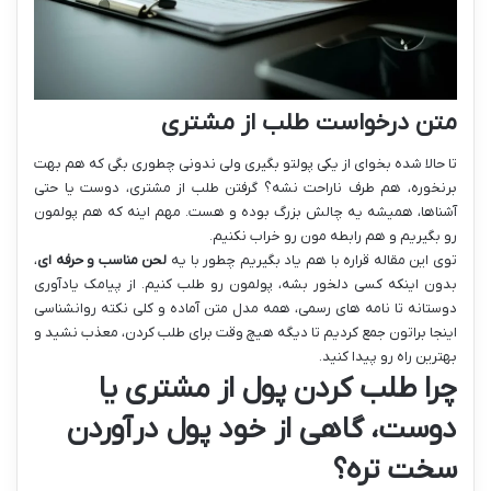
متن درخواست طلب از مشتری
تا حالا شده بخوای از یکی پولتو بگیری ولی ندونی چطوری بگی که هم بهت
برنخوره، هم طرف ناراحت نشه؟ گرفتن طلب از مشتری، دوست یا حتی
آشناها، همیشه یه چالش بزرگ بوده و هست. مهم اینه که هم پولمون
رو بگیریم و هم رابطه مون رو خراب نکنیم.
توی این مقاله قراره با هم یاد بگیریم چطور با یه
لحن مناسب و حرفه ای
،
بدون اینکه کسی دلخور بشه، پولمون رو طلب کنیم. از پیامک یادآوری
دوستانه تا نامه های رسمی، همه مدل متن آماده و کلی نکته روانشناسی
اینجا براتون جمع کردیم تا دیگه هیچ وقت برای طلب کردن، معذب نشید و
بهترین راه رو پیدا کنید.
چرا طلب کردن پول از مشتری یا
دوست، گاهی از خود پول درآوردن
سخت تره؟