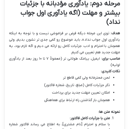
مرحله دوم: یادآوری مؤدبانه با جزئیات
بیشتر و مهلت (اگه یادآوری اول جواب
نداد)
هدف:
توی این مرحله دیگه فرض بر فراموشی نیست و با توجه به اینکه
یادآوری اول جواب نداده، باید موضوع رو کمی جدی تر نشون بدیم، ولی
همچنان با احترام و ادب. جزئیات کامل رو ارائه می دیم و اگه لازم بود، یه
مهلت جدید هم تعیین می کنیم.
مناسب برای:
ایمیل، پیامک طولانی تر (معمولاً ۷ تا ۱۰ روز بعد از یادآوری
اولیه).
نکات کلیدی:
لحن محترمانه ولی کمی قاطع تر
ذکر جزئیات کامل (مبلغ، تاریخ، شماره فاکتور)
امکان تعیین مهلت جدید برای پرداخت
همچنان باز گذاشتن راه ارتباط برای هماهنگی
نمونه متن ها:
متن با جزئیات کامل فاکتور:
با سلام و احترام [نام مشتری]، به اطلاع می رساند فاکتور شماره