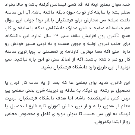
خب، سوال بعدی اینه که اگه کسی لیسانس گرفته باشه و حالا بخواد
معلم بشه یا سابقه کار تو یه حوزه دیگه داشته باشه، آیا این سابقه
باعث میشه سن مجازش برای فرهنگیان بالاتر بره؟ جواب این سوال
هم متاسفانه منفیه. داشتن مدارک دانشگاهی دیگه یا سابقه ی کار،
هیچ تأثیری روی افزایش سقف سنی ۲۴ سال نداره. این دانشگاه،
برای جذب نیروی اولیه و جوون هست و به نوعی مسیر خودش رو
داره. حتی اگه شما بهترین کارنامه ی تحصیلی یا پربارترین سابقه
کار رو هم داشته باشید، اگه از لحاظ سنی تو این بازه نباشید، نمی
تونید از این طریق وارد دانشگاه فرهنگیان بشید.
این قانون، شاید برای بعضی ها که بعد از یه مدت کار کردن یا
تحصیل تو رشته ای دیگه، به علاقه ی دیرینه شون یعنی معلمی پی
بردن، کمی ناامیدکننده باشه. اما هدف دانشگاه فرهنگیان، تربیت
معلم از همون پایه و از بین دانش آموزای تازه فارغ التحصیل یا
نزدیک به اون سن هست تا بتونن دوره ی کامل و مخصوص معلمی
رو از ابتدا بگذرونن.