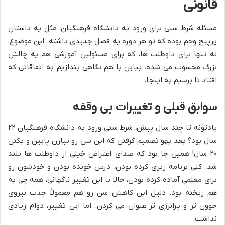
قانونی
مسئله شرط سنی برای ورود به دانشگاه فرهنگیان، مثل یه داستان
پرپیچ وخم بوده که تو هر دوره یه فصل جدیدی داشته. این موضوع،
نه تنها برای داوطلب ها، که برای مسئولین آموزشی هم یه چالش
بزرگ محسوب می شده. بیاین با هم نگاهی بندازیم به اتفاقاتی که
افتاد تا برسیم به اینجا.
سوابق قبلی و تغییرات بی وقفه
یادتونه تا چند سال پیش، شرط سنی ورود به دانشگاه فرهنگیان ۲۲
سال بود؟ بعد یهو تصمیم گرفتن که این سن رو بیارن پایین و بکنن
۲۰ سال! همین جا بود که صدای اعتراض خیلی از داوطلب ها بلند
شد. کلی برنامه ریزی کرده بودن، درس خونده بودن و خودشون رو
برای معلمی آماده کرده بودن، حالا با این تغییر ناگهانی، همه چی به
هم ریخته بود. دلیل این کاهش سن رو هم معمولاً جذب نیروی
جوون تر و پرانرژی تر عنوان می کردن. اما این تغییر، دوام زیادی
نداشت.