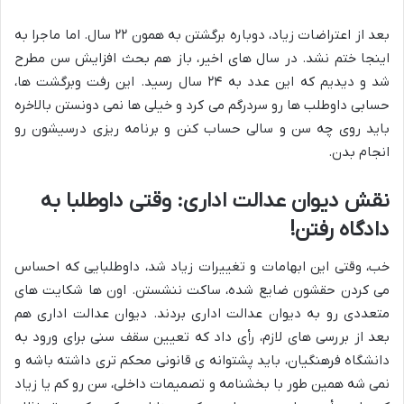
بعد از اعتراضات زیاد، دوباره برگشتن به همون ۲۲ سال. اما ماجرا به
اینجا ختم نشد. در سال های اخیر، باز هم بحث افزایش سن مطرح
شد و دیدیم که این عدد به ۲۴ سال رسید. این رفت وبرگشت ها،
حسابی داوطلب ها رو سردرگم می کرد و خیلی ها نمی دونستن بالاخره
باید روی چه سن و سالی حساب کنن و برنامه ریزی درسیشون رو
انجام بدن.
نقش دیوان عدالت اداری: وقتی داوطلبا به
دادگاه رفتن!
خب، وقتی این ابهامات و تغییرات زیاد شد، داوطلبایی که احساس
می کردن حقشون ضایع شده، ساکت ننشستن. اون ها شکایت های
متعددی رو به دیوان عدالت اداری بردند. دیوان عدالت اداری هم
بعد از بررسی های لازم، رأی داد که تعیین سقف سنی برای ورود به
دانشگاه فرهنگیان، باید پشتوانه ی قانونی محکم تری داشته باشه و
نمی شه همین طور با بخشنامه و تصمیمات داخلی، سن رو کم یا زیاد