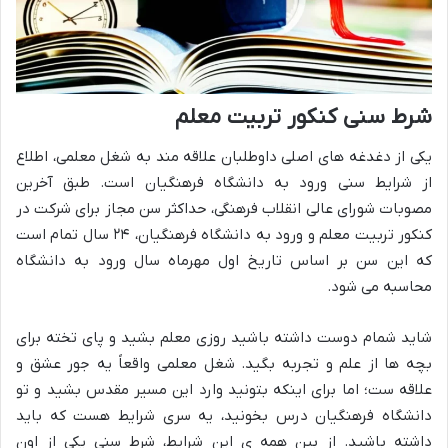
شرط سنی کنکور تربیت معلم
یکی از دغدغه های اصلی داوطلبان علاقه مند به شغل معلمی، اطلاع
از شرایط سنی ورود به دانشگاه فرهنگیان است. طبق آخرین
مصوبات شورای عالی انقلاب فرهنگی، حداکثر سن مجاز برای شرکت در
کنکور تربیت معلم و ورود به دانشگاه فرهنگیان، ۲۴ سال تمام است
که این سن بر اساس تاریخ اول مهرماه سال ورود به دانشگاه
محاسبه می شود.
شاید شمام دوست داشته باشید روزی معلم بشید و پای تخته برای
بچه ها از علم و تجربه بگید. شغل معلمی واقعاً یه جور عشق و
علاقه ست؛ اما برای اینکه بتونید وارد این مسیر مقدس بشید و تو
دانشگاه فرهنگیان درس بخونید، یه سری شرایط هست که باید
داشته باشید. از بین همه ی این شرایط، شرط سنی یکی از اون