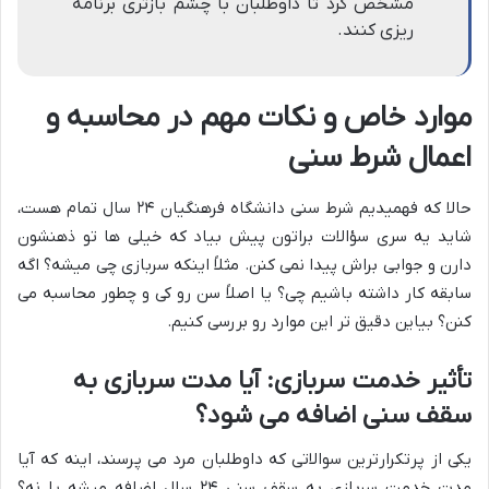
مشخص کرد تا داوطلبان با چشم بازتری برنامه
ریزی کنند.
موارد خاص و نکات مهم در محاسبه و
اعمال شرط سنی
حالا که فهمیدیم شرط سنی دانشگاه فرهنگیان ۲۴ سال تمام هست،
شاید یه سری سؤالات براتون پیش بیاد که خیلی ها تو ذهنشون
دارن و جوابی براش پیدا نمی کنن. مثلاً اینکه سربازی چی میشه؟ اگه
سابقه کار داشته باشیم چی؟ یا اصلاً سن رو کی و چطور محاسبه می
کنن؟ بیاین دقیق تر این موارد رو بررسی کنیم.
تأثیر خدمت سربازی: آیا مدت سربازی به
سقف سنی اضافه می شود؟
یکی از پرتکرارترین سوالاتی که داوطلبان مرد می پرسند، اینه که آیا
مدت خدمت سربازی به سقف سنی ۲۴ سال اضافه میشه یا نه؟