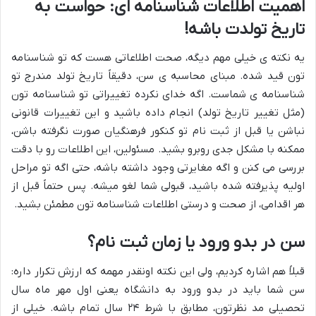
اهمیت اطلاعات شناسنامه ای: حواست به
تاریخ تولدت باشه!
یه نکته ی خیلی مهم دیگه، صحت اطلاعاتی هست که تو شناسنامه
تون قید شده. مبنای محاسبه ی سن، دقیقاً تاریخ تولد مندرج تو
شناسنامه ی شماست. اگه خدای نکرده تغییراتی تو شناسنامه تون
(مثل تغییر تاریخ تولد) انجام داده باشید و این تغییرات قانونی
نباشن یا قبل از ثبت نام تو کنکور فرهنگیان صورت نگرفته باشن،
ممکنه با مشکل جدی روبرو بشید. مسئولین، این اطلاعات رو با دقت
بررسی می کنن و اگه مغایرتی وجود داشته باشه، حتی اگه تو مراحل
اولیه پذیرفته شده باشید، قبولی شما لغو میشه. پس حتماً قبل از
هر اقدامی، از صحت و درستی اطلاعات شناسنامه تون مطمئن بشید.
سن در بدو ورود یا زمان ثبت نام؟
قبلاً هم اشاره کردیم، ولی این نکته اونقدر مهمه که ارزش تکرار داره:
سن شما باید در بدو ورود به دانشگاه یعنی اول مهر ماه سال
تحصیلی مد نظرتون، مطابق با شرط ۲۴ سال تمام باشه. خیلی از