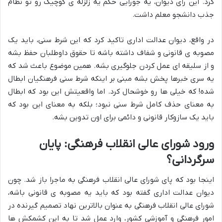
کرد. این رأی دیوان، یه جورایی حکم یه زلزله ی کوچیک رو تو نظام
جذب دانشجو معلم داشت.
در واقع، دیوان عدالت اداری تاکید کرد که این شرط سنی، باید یک
مصوبه ی قانونی و شفاف داشته باشه تا حقوق داوطلبان حفظ بشه
و از سلیقه ای عمل کردن جلوگیری بشه. همین موضوع باعث شد که
یه سری خبرها پخش بشه مبنی بر اینکه شرط سنی فرهنگیان ابطال
شده! که خیلی ها رو خوشحال کرد. اما واقعیتش این بود که ابطال
به معنای حذف کامل شرط سنی نبود؛ بلکه به معنای این بود که
باید یک سازوکار قانونی و دائمی برای اون تدوین بشه.
ورود شورای عالی انقلاب فرهنگی: پایان
سرگردانی؟
اینجا بود که پای شورای عالی انقلاب فرهنگی به ماجرا باز شد. چون
دیوان عدالت اداری گفته بود که باید یه مصوبه ی قانونی باشه،
شورای عالی انقلاب فرهنگی به عنوان بالاترین نهاد تصمیم گیرنده در
امور فرهنگی و آموزشی کشور، وارد عمل شد تا به این کشمکش ها