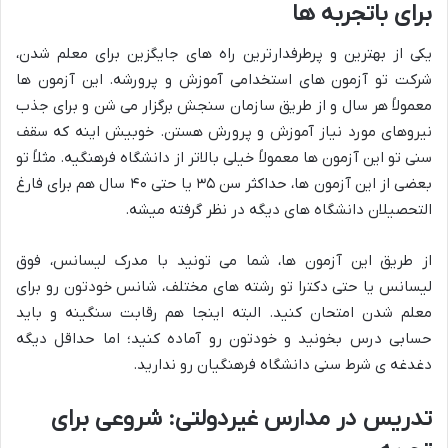
برای باتجربه ها
یکی از بهترین و پرطرفدارترین راه های جایگزین برای معلم شدن،
شرکت تو آزمون های استخدامی آموزش و پرورشه. این آزمون ها
معمولاً هر سال و از طریق سازمان سنجش برگزار می شن و برای جذب
نیروهای مورد نیاز آموزش و پرورش هستن. خوبیش اینه که سقف
سنی تو این آزمون ها معمولاً خیلی بالاتر از دانشگاه فرهنگیه. مثلاً تو
بعضی از این آزمون ها، حداکثر سن ۳۵ یا حتی ۴۰ سال هم برای فارغ
التحصیلان دانشگاه های دیگه در نظر گرفته میشه.
از طریق این آزمون ها، شما می تونید با مدرک لیسانس، فوق
لیسانس یا حتی دکترا تو رشته های مختلف، شانس خودتون رو برای
معلم شدن امتحان کنید. البته اینجا هم رقابت سنگینه و باید
حسابی درس بخونید و خودتون رو آماده کنید؛ اما حداقل دیگه
دغدغه ی شرط سنی دانشگاه فرهنگیان رو ندارید.
تدریس در مدارس غیردولتی: شروعی برای