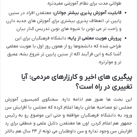
طولانی مدت برای نظام آموزشی مفیدتره.
قابلیت آموزش پذیری بیشتر جوانان:
معتقدن افراد در سنین
پایین تر، انعطاف پذیری بیشتری برای آموزش های جدید دارن
و راحت تر می تونن با شیوه های نوین تدریس کنار بیان.
پرورش هویت معلمی از پایه:
دانشگاه فرهنگیان برای این
طراحی شده که دانشجوها رو از همون روز اول با هویت معلمی
آشنا کنه و این فرآیند اگه از سنین پایین تر شروع بشه، عمیق
تر و موثرتره.
پیگیری های اخیر و کارزارهای مردمی: آیا
تغییری در راه است؟
این بحث ها هنوز هم ادامه داره. سخنگوی کمیسیون آموزش
مجلس تو مصاحبه هاش بارها اعلام کرده که مجلس با افزایش سن
ورود به دانشگاه فرهنگیان موافقه و حتی این موضوع رو به رئیس
جمهور هم اعلام کردن. اون ها معتقدن دلایل علمی و منطقی برای رد
افزایش سن وجود نداره و سن داوطلبان می تونه از ۲۴ سال هم بالاتر