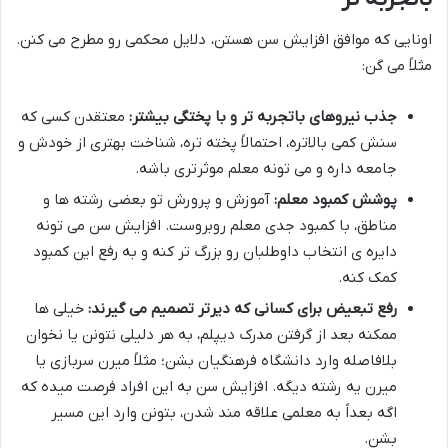
اونایی که موافق افزایش سن هستن، دلایل محکمی رو مطرح می کنن.
مثلاً می گن:
جذب نیروهای باتجربه تر و با پختگی بیشتر:
معتقدن کسی که
سنش کمی بالاتره، احتمالاً پخته تره، شناخت بهتری از خودش و
جامعه داره و می تونه معلم موثرتری باشه.
پوشش کمبود معلم:
آموزش و پرورش تو بعضی رشته ها و
مناطق، با کمبود جدی معلم روبروست. افزایش سن می تونه
دایره ی انتخاب داوطلبان رو بزرگ تر کنه و به رفع این کمبود
کمک کنه.
رفع تبعیض برای کسانی که دیرتر تصمیم می گیرند:
خیلی ها
ممکنه بعد از گرفتن مدرک دیپلم، به هر دلیلی نتونن یا نخوان
بلافاصله وارد دانشگاه فرهنگیان بشن؛ مثلاً میرن سربازی یا
میرن یه رشته دیگه. افزایش سن به این افراد فرصت میده که
اگه بعداً به معلمی علاقه مند شدن، بتونن وارد این مسیر
بشن.