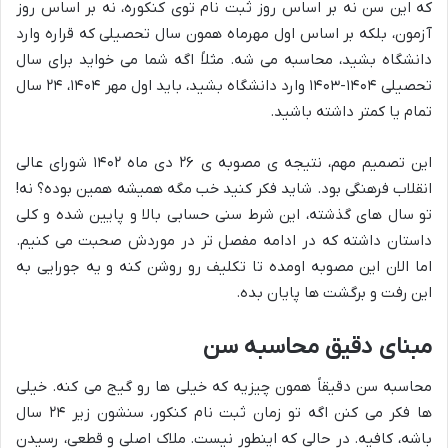
که این سن نه بر اساس روز ثبت نام توی کنکوره، نه بر اساس روز
آزمون، بلکه بر اساس اول مهرماه همون سال تحصیلی که قراره وارد
دانشگاه بشید، محاسبه می شه. مثلاً اگه شما می خواید برای سال
تحصیلی ۱۴۰۴-۱۴۰۳ وارد دانشگاه بشید، باید اول مهر ۱۴۰۴، ۲۴ سال
تمام یا کمتر داشته باشید.
این تصمیم مهم، نتیجه ی مصوبه ی ۲۶ دی ماه ۱۴۰۲ شورای عالی
انقلاب فرهنگی بود. شاید فکر کنید خب مگه همیشه همین بوده؟ نه!
تو سال های گذشته، این شرط سنی حسابی بالا و پایین شده و کلی
داستان داشته که در ادامه مفصل تر در موردش صحبت می کنیم.
اما الان این مصوبه اومده تا تکلیف رو روشن کنه و یه جورایی به
این رفت و برگشت ها پایان بده.
مبنای دقیق محاسبه سن
محاسبه سن دقیقاً همون چیزیه که خیلی ها رو گیج می کنه. خیلی
ها فکر می کنن اگه تو زمان ثبت نام کنکور، سنشون زیر ۲۴ سال
باشه، کافیه. در حالی که اینطور نیست. ملاک اصلی و قطعی، رسیدن