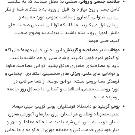
سلامت جسمی و روانی:
معلمی یه شغل حساسه که به سلامت
کامل جسم و روح نیاز داره. قبل از ورود به دانشگاه، شما از نظر
بینایی، شنوایی، گفتاری و سلامت عمومی مورد معاینه و
ارزیابی قرار می گیرید. مثلاً اینکه توانایی شنیدن صحبت های
دانش آموزان رو داشته باشید یا بتونید به وضوح صحبت
کنید، خیلی مهمه.
موفقیت در مصاحبه و گزینش:
این بخش خیلی مهمه! حتی اگه
تو کنکور نمره خوبی بگیرید و شرط سنی رو هم داشته باشید،
باید تو مصاحبه ی حضوری موفق بشید. تو این مصاحبه، علاوه
بر توانایی های علمی، ویژگی های شخصیتی، اعتقادی، اجتماعی و
فرهنگی شما بررسی میشه. تو این مرحله، از شما سوالاتی در
مورد روحیات معلمی، اخلاقیات و آشنایی با مسائل روز جامعه
پرسیده میشه.
بومی گزینی:
تو دانشگاه فرهنگیان، بومی گزینی خیلی مهمه.
یعنی معمولاً داوطلبان هر استان، برای نیازهای آموزشی همون
استان تربیت میشن. این شرط باعث میشه که معلما تو شهر و
دیار خودشون خدمت کنن و دغدغه دوری از خانواده و جابجایی