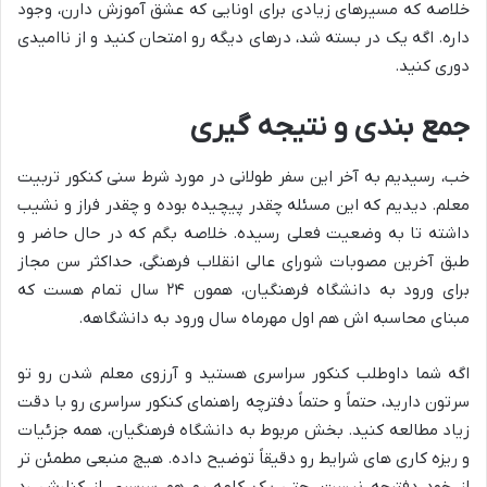
خلاصه که مسیرهای زیادی برای اونایی که عشق آموزش دارن، وجود
داره. اگه یک در بسته شد، درهای دیگه رو امتحان کنید و از ناامیدی
دوری کنید.
جمع بندی و نتیجه گیری
خب، رسیدیم به آخر این سفر طولانی در مورد شرط سنی کنکور تربیت
معلم. دیدیم که این مسئله چقدر پیچیده بوده و چقدر فراز و نشیب
داشته تا به وضعیت فعلی رسیده. خلاصه بگم که در حال حاضر و
طبق آخرین مصوبات شورای عالی انقلاب فرهنگی، حداکثر سن مجاز
برای ورود به دانشگاه فرهنگیان، همون ۲۴ سال تمام هست که
مبنای محاسبه اش هم اول مهرماه سال ورود به دانشگاهه.
اگه شما داوطلب کنکور سراسری هستید و آرزوی معلم شدن رو تو
سرتون دارید، حتماً و حتماً دفترچه راهنمای کنکور سراسری رو با دقت
زیاد مطالعه کنید. بخش مربوط به دانشگاه فرهنگیان، همه جزئیات
و ریزه کاری های شرایط رو دقیقاً توضیح داده. هیچ منبعی مطمئن تر
از خود دفترچه نیست. حتی یک کلمه رو هم سرسری از کنارش رد