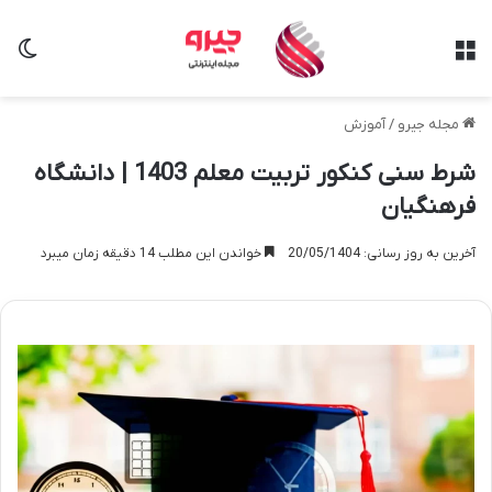
منو
تغی
مجله جیرو
/
آموزش
شرط سنی کنکور تربیت معلم 1403 | دانشگاه
فرهنگیان
آخرین به روز رسانی: 20/05/1404
خواندن این مطلب 14 دقیقه زمان میبرد