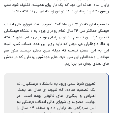
پایان بده. هدف این بود که یک بار برای همیشه، تکلیف شرط سنی
روشن بشه و داوطلبان دیگه تو این زمینه ابهامی نداشته باشند.
با مصوبه ای که در ۲۶ دی ماه ۱۴۰۲ تصویب شد، شورای عالی انقلاب
فرهنگی حداکثر سن ۲۴ سال تمام رو برای ورود به دانشگاه فرهنگیان
تعیین کرد. این تصمیم، به نوعی پایانی بود بر بی نظمی های گذشته
و حالا داوطلبان می دونن که باید روی این عدد حساب کنن. البته
این به این معنی نیست که دیگه هیچ بحثی نیست، هنوز هم
موافقان و مخالفان این سن، حرف های خودشون رو دارن که در بخش
های بعدی بهش می پردازیم.
تعیین شرط سنی ورود به دانشگاه فرهنگیان، نه
یک تصمیم ساده، که نتیجه ی سال ها بحث،
اعتراض و پیگیری های قانونی بوده است. در
نهایت، مصوبه ی شورای عالی انقلاب فرهنگی به
این سردرگمی ها پایان داد و سقف ۲۴ سال را