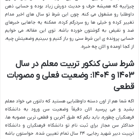
چیزاییه که همیشه حرف و حدیث دورش زیاد بوده و حسابی ذهن
داوطلبا رو مشغول می کنه. چون این شرط تو سال های اخیر مدام
تغییر کرده و خیلی ها رو سردرگم کرده، ممکنه یه جاهایی خبرهای
ضد و نقیض به گوشتون خورده باشه. توی این مقاله، می خوایم
حسابی پرونده ی این شرط سنی رو باز کنیم و ببینیم وضعیتش چیه،
از کجا اومده و الان چه خبره.
شرط سنی کنکور تربیت معلم در سال
۱۴۰۳ و ۱۴۰۴: وضعیت فعلی و مصوبات
قطعی
اگه شما هم از اون دسته داوطلبایی هستید که دلتون می خواد معلم
بشید و می پرسید الان دقیقاً وضعیت سن ورود به دانشگاه
فرهنگیان چطوره، باید بگم که طبق آخرین و قطعی ترین مصوبه ها،
حداکثر سن مجاز برای ثبت نام تو دانشگاه فرهنگیان و دانشگاه
تربیت دبیر شهید رجایی، ۲۴ سال تمام تعیین شده. حواستون باشه