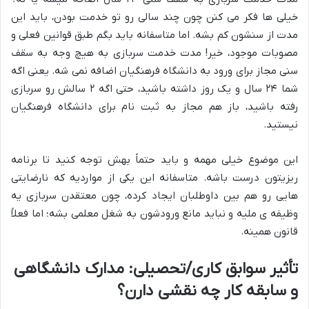
خیلی ها فکر می کنن چون چند سالی رو تو خدمت بودن، باید این
مدت از سنشون کم بشه. اما متاسفانه باید بگم طبق قوانین فعلی و
مصوبات موجود، خیر! مدت خدمت سربازی به هیچ وجه به سقف
سنی مجاز برای ورود به دانشگاه فرهنگیان اضافه نمی شه. یعنی اگه
شما ۲۴ سال و یک روز داشته باشید، حتی اگه ۲ سالش رو سربازی
رفته باشید، باز هم مجاز به ثبت نام برای دانشگاه فرهنگیان
نیستید.
این موضوع خیلی مهمه و باید حتماً بهش توجه کنید تا برنامه
ریزیتون درست باشه. متاسفانه این یکی از مواردیه که نارضایتی
هایی رو هم بین داوطلبان ایجاد کرده، چون معتقدن سربازی یه
وظیفه ی ملیه و نباید مانع ورودشون به شغل معلمی بشه؛ اما فعلاً
قانون همینه.
تأثیر سوابق کاری/تحصیلی: مدارک دانشگاهی
و سابقه کار چه نقشی دارن؟