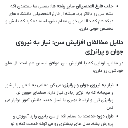
جذب فارغ التحصیلان سایر رشته ها:
بعضی ها معتقدن اگه
بشه سن رو بالاتر برد، میشه از فارغ التحصیلان دانشگاه های
دیگه هم که حالا می خوان معلم بشن، استفاده کرد که دانش و
تخصص خوبی دارن.
دلایل مخالفان افزایش سن: نیاز به نیروی
جوان و پرانرژی
در مقابل، اونایی که با افزایش سن موافق نیستن هم استدلال های
خودشون رو دارن:
نیاز به نیروی جوان و پرانرژی:
می گن معلمی یه شغل پر از شور
و هیجانه که به انرژی زیادی نیاز داره. معلمای جوون تر،
پرانرژی ترن و ارتباط بهتری با نسل جدید دانش آموزا برقرار می
کنن.
طول دوره خدمت:
یه معلم اگه از سن پایین وارد آموزش و
پرورش بشه، سال های بیشتری رو می تونه خدمت کنه و تو