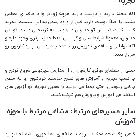
تجربه
اگه عجله دارید و دوست دارید هرچه زودتر وارد حرفه ی معلمی
بشید، یا اصلاً دوست دارید قبل از ورود رسمی به این سیستم، تجربه
کسب کنید، تدریس تو مدارس غیردولتی یه گزینه ی عالیه. تو این
مدارس، معمولاً شرایط سنی و گزینشی انعطاف پذیرتری وجود داره و
اگه توانایی و علاقه ی تدریس رو داشته باشید، می تونید کارتون رو
شروع کنید.
خیلی از معلمای موفق، کارشون رو از مدارس غیردولتی شروع کردن و
با کسب تجربه و آموزش های ضمن خدمت، خودشون رو به سطح
بالایی رسوندن. حتی بعداً می تونید با همین تجربه، تو آزمون های
استخدامی آموزش و پرورش هم شرکت کنید.
سایر مسیرهای مرتبط: مشاغل مرتبط با حوزه
آموزش
گاهی اوقات هم ممکنه شرایط یا علاقه ی شما جوری باشه که نتونید