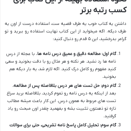
کسب رتبه برتر
داشتن یه کتاب خوب یه طرف قضیه ست، استفاده درست از اون یه
طرف دیگه. اگه میخواید از این کتاب نهایت استفاده رو ببرید و تو
گرامر بدرخشید، این ۵ قدم رو دنبال کنید:
گام اول: مطالعه دقیق و عمیق درس نامه ها.
با عجله از درس
نامه ها رد نشید. هر نکته و هر مثال رو با دقت بخونید و سعی
کنید مفهوم رو کامل درک کنید. اگه لازم شد، یه بار دیگه هم
بخونید.
گام دوم: حل تست های هر درس بلافاصله پس از مطالعه.
بعد از اینکه یه درس نامه رو تموم کردید، بلافاصله برید سراغ
تست های مربوط به همون درس. این کار باعث میشه مطالب
تازه تو ذهنتون تثبیت بشه و بفهمید چقدر اون مبحث رو یاد
گرفتید.
گام سوم: تحلیل کامل پاسخ نامه تشریحی، حتی برای سوالات