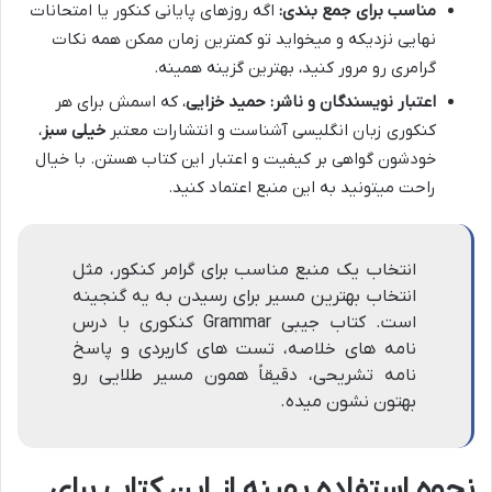
مناسب برای جمع بندی:
اگه روزهای پایانی کنکور یا امتحانات
نهایی نزدیکه و میخواید تو کمترین زمان ممکن همه نکات
گرامری رو مرور کنید، بهترین گزینه همینه.
اعتبار نویسندگان و ناشر:
حمید خزایی
، که اسمش برای هر
کنکوری زبان انگلیسی آشناست و انتشارات معتبر
خیلی سبز
،
خودشون گواهی بر کیفیت و اعتبار این کتاب هستن. با خیال
راحت میتونید به این منبع اعتماد کنید.
انتخاب یک منبع مناسب برای گرامر کنکور، مثل
انتخاب بهترین مسیر برای رسیدن به یه گنجینه
است. کتاب جیبی Grammar کنکوری با درس
نامه های خلاصه، تست های کاربردی و پاسخ
نامه تشریحی، دقیقاً همون مسیر طلایی رو
بهتون نشون میده.
نحوه استفاده بهینه از این کتاب برای