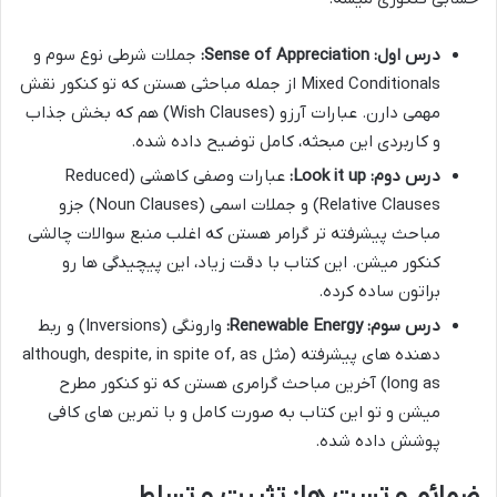
درس اول: Sense of Appreciation:
جملات شرطی نوع سوم و
Mixed Conditionals از جمله مباحثی هستن که تو کنکور نقش
مهمی دارن. عبارات آرزو (Wish Clauses) هم که بخش جذاب
و کاربردی این مبحثه، کامل توضیح داده شده.
درس دوم: Look it up:
عبارات وصفی کاهشی (Reduced
Relative Clauses) و جملات اسمی (Noun Clauses) جزو
مباحث پیشرفته تر گرامر هستن که اغلب منبع سوالات چالشی
کنکور میشن. این کتاب با دقت زیاد، این پیچیدگی ها رو
براتون ساده کرده.
درس سوم: Renewable Energy:
وارونگی (Inversions) و ربط
دهنده های پیشرفته (مثل although, despite, in spite of, as
long as) آخرین مباحث گرامری هستن که تو کنکور مطرح
میشن و تو این کتاب به صورت کامل و با تمرین های کافی
پوشش داده شده.
ضمائم و تست ها: تثبیت و تسلط