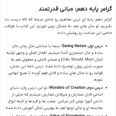
گرامر پایه دهم: مبانی قدرتمند
گرامر دهم، پایه ای ترین مفاهیم رو شامل میشه که اگه درست یاد
نگیریم، تو سال های بعد به مشکل برمی خوریم. این کتاب با ظرافت
خاصی این مباحث رو پوشش داده:
درس اول: Saving Nature:
اینجا با مباحثی مثل زمان حال
ساده و حال استمراری آشنا میشیم. افعال کمکی و وجهی اولیه
(مثل Can, Should, Must) و ضمایر فاعلی و مفعولی هم به
صورت خیلی روون توضیح داده شده. درس نامه این بخش،
قواعد رو با مثال های ساده و قابل فهم آورده تا هیچ ابهامی
نمونه.
درس دوم: Wonders of Creation:
تو این درس، وارد دنیای
اسامی قابل شمارش و غیرقابل شمارش میشیم که خیلی از
دانش آموزا توش گیر میکنن. صفت ها و قیدها و البته انواع
مقایسه ای و عالی اونها هم به بهترین شکل آموزش داده شده.