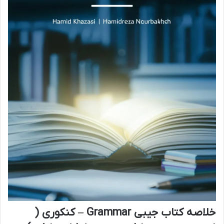
خلاصه کتاب جیبی Grammar – کنکوری (