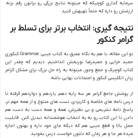
سرمایه گذاری کوچیکه که میتونه نتایج بزرگی رو براتون رقم بزنه.
ارزشش رو داره که حتماً تهیهش کنید.
نتیجه گیری: انتخاب برتر برای تسلط بر
گرامر کنکور
تو این مقاله، با هم یه نگاه عمیق به کتاب جیبی Grammar کنکوری
حمید خزایی و حمیدرضا نوربخش انداختیم. دیدیم که چقدر این
کتاب کوچیک و جمع وجور، میتونه یه راه حل بزرگ برای مشکل گرامر
زبان انگلیسی کنکور و امتحانات نهایی باشه.
از پوشش جامع گرامر هر سه پایه دهم، یازدهم و دوازدهم گرفته تا
درس نامه های خلاصه و کاربردی، تست های متنوع و از همه مهم تر،
پاسخ نامه تشریحی و بی نظیرش، همه و همه دست به دست هم
دادن تا این کتاب رو به یه انتخاب هوشمندانه تبدیل کنن. قابلیت
حمل بالا و قطع جیبی هم که دیگه جای خود داره و بهتون اجازه
میده هر جا و هر زمان که دلتون خواست، درس بخونید.