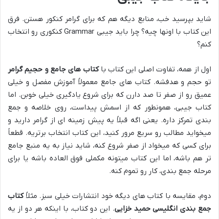
شاید بپرسید خب، منابع دیگه هم که برای گرامر کنکور هستن. فرق
این کتاب با اونها چیه؟ چرا باید جیبی Grammar کنکوری رو انتخاب
کنم؟
اول از همه، تفاوت اصلی این کتاب با
کتاب های جامع و حجیم گرامر
تو حجم و هدفشه. کتاب های جامع معمولاً آموزش مفصل و خیلی
عمیق رو از صفر تا صد دارن که برای شروع یادگیری خیلی خوبن. اما
کتاب جیبی، همونطور که از اسمش پیداست، روی خلاصه و جمع
بندی تمرکز داره. یعنی اگه قبلاً یه پیش زمینه ای از گرامر دارید و
میخواید مطالب رو سریع مرور کنید، این کتاب انتخاب برتریه. قطعاً
برای کسی که میخواد از صفر شروع کنه، شاید نیاز به یه منبع جامع
تر هم باشه، اما این کتاب میتونه مکملی فوق العاده باشه یا برای
مرحله جمع بندی، کار رو تموم کنه.
دوم، مقایسه با کتاب های دیگه خود انتشارات خیلی سبز. مثلاً
کتاب
جمع بندی انگلیسی حمید خزایی
. این دو کتاب، با اینکه هر دو از یه