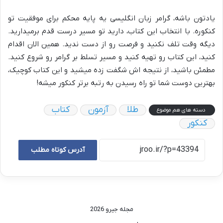
یادتون باشه، گرامر زبان انگلیسی یه پایه محکم برای موفقیت تو
کنکوره. با انتخاب این کتاب، دارید تو مسیر درست قدم برمیدارید.
دیگه وقت تلف نکنید و فرصت رو از دست ندید. همین الان اقدام
کنید، این کتاب رو تهیه کنید و مسیر تسلط بر گرامر رو شروع کنید.
مطمئن باشید، از نتیجه اش شگفت زده میشید و این کتاب کوچیک،
بهترین دوست شما تو راه رسیدن به رتبه برتر کنکور میشه!
طلا
آزمون
کتاب
دسته های هم موضوع
کنکور
آدرس کوتاه مطلب
مجله جیرو 2026