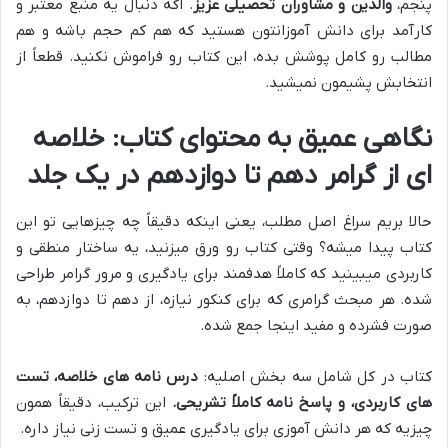
پنجم،
والدین و مشاوران تحصیلی عزیز
. اگه دنبال یه منبع معتبر و
کارآمد برای دانش آموزانتون هستید که هم کم حجم باشه و هم
مطالب رو کامل پوشش بده، این کتاب رو فراموش نکنید. قطعاً از
انتخابش پشیمون نمیشید.
نگاهی عمیق به محتوای کتاب: خلاصه
ای از گرامر دهم تا دوازدهم در یک جلد
حالا بریم سراغ اصل مطلب، یعنی اینکه دقیقاً چه چیزهایی تو این
کتاب پیدا میشه؟ وقتی کتاب رو ورق میزنید، یه ساختار منطقی و
کاربردی میبینید که کاملاً هدفمند برای یادگیری و مرور گرامر طراحی
شده. هر مبحث گرامری که برای کنکور نیازه، از دهم تا دوازدهم، به
صورت فشرده و مفید اینجا جمع شده.
کتاب در کل شامل سه بخش اصلیه:
درس نامه های خلاصه، تست
های کاربردی، و پاسخ نامه کاملاً تشریحی.
این ترکیب، دقیقاً همون
چیزیه که هر دانش آموزی برای یادگیری عمیق و تست زنی نیاز داره.