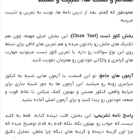
همونطور که گفتم، بعد از درس نامه ها، نوبت به تمرین و تثبیت
میرسه:
بخش کلوز تست (Cloze Test):
این بخش خیلی مهمه، چون هم
تکنیک های حلش رو یادتون میده و هم تمرین های کافی برای تسلط
روی این نوع سوالات رو داره. با تمرین کلوز تست، میتونید مهارت
های گرامری و واژگانی خودتون رو همزمان تقویت کنید.
آزمون های جامع:
تو این قسمت، با آزمون هایی شبیه به کنکور
سراسری روبه رو میشید. این آزمون ها یه جور شبیه سازی برای
شرایط واقعی کنکور هستن و بهتون کمک میکنن تا نقاط قوت و
ضعف خودتون رو پیدا کنید و برای آزمون اصلی آماده بشید.
پاسخ نامه تشریحی:
این بخش، قلب تپنده کتابه. فقط یه کلید
نیست که جواب رو بهتون بگه، بلکه قدم به قدم توضیح میده که
چرا اون گزینه درسته و گزینه های دیگه چرا غلطن. تحلیل دقیق