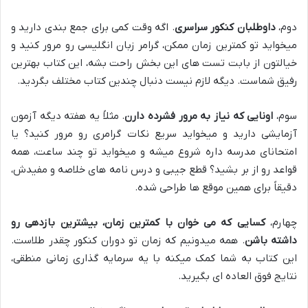
دوم،
داوطلبان کنکور سراسری
. اگه وقت کمی برای جمع بندی دارید و
میخواید تو کمترین زمان ممکن، گرامر زبان انگلیسی رو مرور کنید و
خیالتون از بابت تست های این بخش راحت بشه، این کتاب بهترین
رفیق شماست. دیگه لازم نیست دنبال چندین کتاب مختلف بگردید.
سوم،
اونایی که نیاز به مرور فشرده دارن
. مثلاً یه هفته دیگه آزمون
آزمایشی دارید و میخواید سریع نکات گرامری رو مرور کنید؟ یا
امتحانای مدرسه داره شروع میشه و میخواید تو چند ساعت، همه
قواعد رو از بر بشید؟ قطع جیبی و درس نامه های خلاصه و مفیدش،
دقیقاً برای همین موقع ها طراحی شده.
چهارم،
کسایی که می خوان با کمترین زمان، بیشترین بازدهی رو
داشته باشن
. همه میدونیم که زمان تو دوران کنکور چقدر طلاست.
این کتاب به شما کمک میکنه با یه سرمایه گذاری زمانی منطقی،
نتایج فوق العاده ای بگیرید.