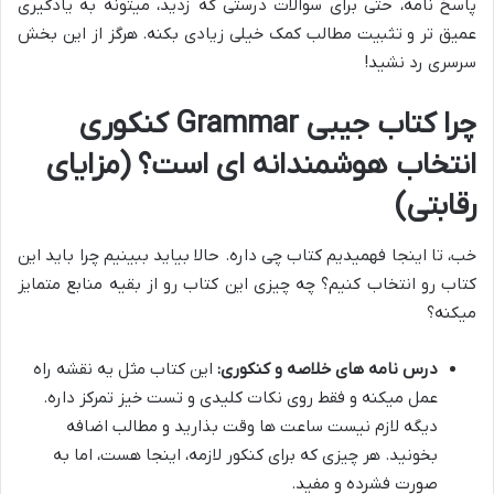
پاسخ نامه، حتی برای سوالات درستی که زدید، میتونه به یادگیری
عمیق تر و تثبیت مطالب کمک خیلی زیادی بکنه. هرگز از این بخش
سرسری رد نشید!
چرا کتاب جیبی Grammar کنکوری
انتخاب هوشمندانه ای است؟ (مزایای
رقابتی)
خب، تا اینجا فهمیدیم کتاب چی داره. حالا بیاید ببینیم چرا باید این
کتاب رو انتخاب کنیم؟ چه چیزی این کتاب رو از بقیه منابع متمایز
میکنه؟
درس نامه های خلاصه و کنکوری:
این کتاب مثل یه نقشه راه
عمل میکنه و فقط روی نکات کلیدی و تست خیز تمرکز داره.
دیگه لازم نیست ساعت ها وقت بذارید و مطالب اضافه
بخونید. هر چیزی که برای کنکور لازمه، اینجا هست، اما به
صورت فشرده و مفید.