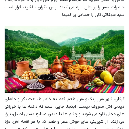
خاطرات سفر را برایتان تازه می کنند. پس نگران نباشید، قرار است
سبد سوغاتی تان را حسابی پر کنید!
گرگان، شهر هزار رنگ و هزار طعم، فقط به خاطر طبیعت بکر و جاهای
دیدنی اش معروف نیست؛ اینجا، جایی است که ذائقه ها با خوراکی
های محلی تازه می شوند و چشم ها با دیدن صنایع دستی اصیل، برق
می زنند. از شیرینی های خوش عطر و طعم که با هر لقمه اش، مزه
زندگی سنتی را می چشید، تا دست سازه های هنری که هر تار و