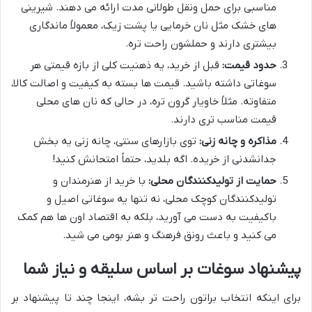
مناسبی برای حمل ونقل طولانی مدت ارائه می دهند. شیرینی
های خشک مثل نان خرمایی یا پشت زیک، معمولاً ماندگاری
بیشتری دارند و حملشون راحت تره.
حدود قیمت:
قبل از خرید، یه ذهنیت کلی از بازه قیمتی هر
سوغاتی داشته باشید. قیمت ها بسته به کیفیت و اصالت کالا،
متفاوته. مثلاً خاویار گرون تره، در حالی که نان های محلی
قیمت مناسب تری دارند.
مذاکره و چانه زنی:
توی بازارهای سنتی، چانه زنی یه بخش
جدانشدنی از خریده. اگه بلدید، حتماً امتحانش کنید!
حمایت از تولیدکنندگان محلی:
با خرید از هنرمندان و
تولیدکنندگان کوچک محلی، نه تنها یه سوغاتی اصیل و
باکیفیت به دست می آورید، بلکه به اقتصاد اون ها هم کمک
می کنید و باعث رونق فرهنگ و هنر بومی می شید.
پیشنهاد سوغات بر اساس سلیقه و نیاز شما
برای اینکه انتخاب براتون راحت تر بشه، اینجا چند تا پیشنهاد بر