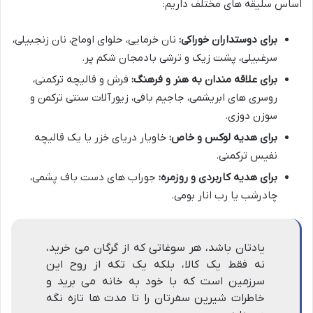
اساس سلیقه های مختلف داریم:
برای دوستداران خوراکی:
نان خرمایی، حلوای اوماج، نان زنجبیلی،
سرغبیلی، پشت زیک و ترشی بادمجان شکم پر.
برای علاقه مندان به هنر و فرهنگ:
فرش و قالیچه ترکمنی،
روسری های ابریشمی، جاجیم بافی، زیورآلات سنتی ترکمن و
سوزن دوزی.
برای هدیه لوکس و خاص:
خاویار دریای خزر یا یک قالیچه
نفیس ترکمنی.
برای هدیه کاربردی و روزمره:
جوراب های دست باف پشمی،
چادرشب یا رب انار بومی.
یادتان باشد، هر سوغاتی که از گرگان می خرید،
نه فقط یک کالا، بلکه یک تکه از روح این
سرزمین است که با خود به خانه می برید و
خاطرات شیرین سفرتان را تا مدت ها تازه نگه