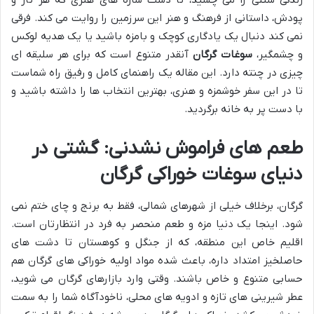
پودش، داستانی از فرهنگ و هنر این سرزمین را روایت می کند. فرقی
نمی کند دنبال یک یادگاری کوچک و بامزه باشید یا یک هدیه لوکس
و چشمگیر،
سوغات گرگان
آنقدر متنوع است که برای هر سلیقه ای
چیزی در چنته دارد. این مقاله یک راهنمای کامل و رفیق راه شماست
تا در این سفر خوشمزه و هنری، بهترین انتخاب ها را داشته باشید و
با دست پر به خانه برگردید.
طعم های فراموش نشدنی: گشتی در
دنیای سوغات خوراکی گرگان
گرگان، برخلاف خیلی از شهرهای شمالی، فقط به برنج و چای ختم نمی
شود. اینجا یک دنیا مزه و طعم منحصر به فرد در انتظارتان است.
اقلیم خاص این منطقه، که از جنگل و کوهستان تا دشت های
حاصلخیز امتداد داره، باعث شده مواد اولیه خوراکی های گرگان هم
حسابی متنوع و خاص باشند. وقتی وارد بازارهای گرگان می شوید،
عطر شیرینی های تازه و ادویه های محلی، ناخودآگاه شما را به سمت