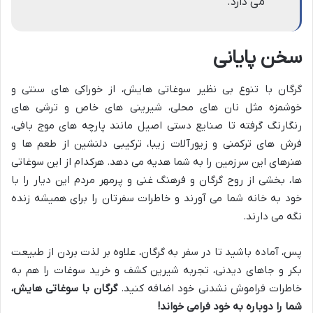
می دارد.
سخن پایانی
گرگان با تنوع بی نظیر سوغاتی هایش، از خوراکی های سنتی و
خوشمزه مثل نان های محلی، شیرینی های خاص و ترشی های
رنگارنگ گرفته تا صنایع دستی اصیل مانند پارچه های موج بافی،
فرش های ترکمنی و زیورآلات زیبا، ترکیبی دلنشین از طعم ها و
هنرهای این سرزمین را به شما هدیه می دهد. هرکدام از این سوغاتی
ها، بخشی از روح گرگان و فرهنگ غنی و پرمهر مردم این دیار را با
خود به خانه شما می آورند و خاطرات سفرتان را برای همیشه زنده
نگه می دارند.
پس، آماده باشید تا در سفر به گرگان، علاوه بر لذت بردن از طبیعت
بکر و جاهای دیدنی، تجربه شیرین کشف و خرید سوغات را هم به
خاطرات فراموش نشدنی خود اضافه کنید.
گرگان با سوغاتی هایش،
شما را دوباره به خود فرامی خواند!