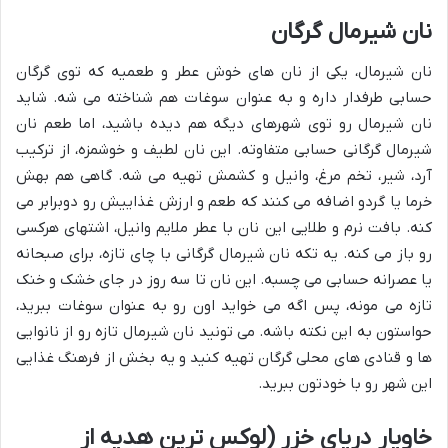
نان شیرمال گرگان
نان شیرمال، یکی از نان های خوش عطر و طعمیه که توی گرگان
حسابی طرفدار داره و به عنوان سوغات هم شناخته می شه. شاید
نان شیرمال رو توی شهرهای دیگه هم دیده باشید، اما طعم نان
شیرمال گرگانی حسابی متفاوته. این نان لطیف و خوشمزه، از ترکیب
آرد، شیر، تخم مرغ، وانیل و کشمش تهیه می شه. گاهی هم بهش
خرما یا گردو اضافه می کنند که طعم و ارزش غذاییش رو دوبرابر می
کنه. بافت نرم و طلایی این نان با عطر ملایم وانیل، اشتهای هرکسی
رو باز می کنه. یه تکه نان شیرمال گرگانی با چای تازه، برای صبحانه
یا عصرانه حسابی می چسبه. این نان تا سه روز در جای خشک و خنک
تازه می مونه، پس اگه می خواید اون رو به عنوان سوغات ببرید،
حواستون به این نکته باشه. می تونید نان شیرمال تازه رو از نانوایی
ها و قنادی های محلی گرگان تهیه کنید و یه بخش از فرهنگ غذایی
این شهر رو با خودتون ببرید.
خاویار دریای خزر (لوکس ترین هدیه از