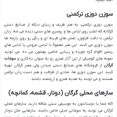
سوزن دوزی ترکمنی
سوزن دوزی ترکمنی، یه هنر ظریف و زیبای دیگه از صنایع دستی
گرگانه که اغلب روی لباس ها و روسری های سنتی دیده می شه. زنان
ترکمن با دقت فراوون، نقش های قرینه ای و رنگی رو روی پارچه ها
سوزن دوزی می کنند. این هنر معمولاً با لباس عروس یا لباس های
رسمی اقوام گره خورده و زیبایی خاصی بهشون می ده. می تونید
نمونه های کوچیکی از این آثار هنری رو به عنوان یادگاری و
سوغات
گرگان
از فروشگاه های صنایع دستی میدان ولی عصر گرگان تهیه
کنید. این سوزن دوزی ها، نمادی از ظرافت و هنر دست زنان ترکمن
هستند و می تونند یه هدیه هنری و ارزشمند باشند.
سازهای محلی گرگان (دوتار، قشمه، کمانچه)
اگه شما یا دوستانتون به موسیقی سنتی علاقه دارید، سازهای محلی
گرگان می تونند یه سوغاتی خیلی خاص باشند. سازهایی مثل دوتار