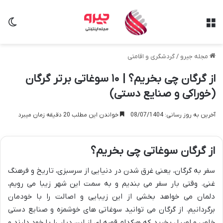
منو
تغی
مجله جیرو
/
گردشگری و اقامتی
از گرگان چی بخریم؟ | ۱۰ سوغاتی برتر گرگان
(خوراکی و صنایع دستی)
آخرین به روز رسانی: 08/07/1404
خواندن این مطلب 20 دقیقه زمان میبرد
از گرگان سوغاتی چی بخریم؟
سفر به گرگان، یعنی غرق شدن در دنیایی از سرسبزی، تاریخ و فرهنگ
غنی. وقتی بار سفر می بندیم و به سمت این شهر زیبا می رویم،
دلمان می خواهد بخشی از این زیبایی و اصالت را با خودمان
برگردانیم. از گرگان می توانید سوغاتی های خوشمزه و صنایع دستی
خاص و اصیل بخرید که هرکدام قصه ای از این دیار را با خود دارند و