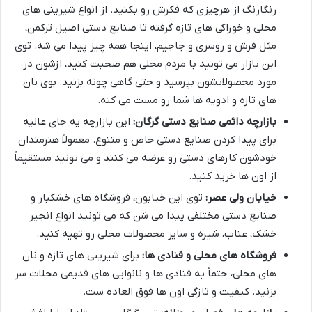
رنگارنگ از هرچیزی که فکرش رو بکنید. از انواع شیرینی های
محلی و خوراکی های تازه گرفته تا صنایع دستی اصیل ترکمن،
مثل فرش و روسری و جاجیم، اینجا همه چیز پیدا می شه. توی
این بازار می تونید با مردم محلی هم صحبت کنید، ازشون در
مورد محصولاتشون بپرسید و حتی گاهی چونه بزنید. بوی نان
های تازه و ادویه ها شما رو مست می کنه.
بازارچه دائمی صنایع دستی گرگان:
این بازارچه یه جای عالیه
برای پیدا کردن صنایع دستی خاص و متنوع. معمولاً هنرمندان
خودشون کارهای دستی رو عرضه می کنند و می تونید مستقیماً
از اون ها خرید کنید.
خیابان ولی عصر:
توی این خیابون، فروشگاه های خشکبار و
صنایع دستی مختلفی پیدا می شن که می تونید انواع انجیر
خشک، عناب، شیره و سایر محصولات محلی رو تهیه کنید.
فروشگاه های محلی و قنادی ها:
برای شیرینی های تازه و نان
های محلی، حتماً به قنادی ها و نانوایی های قدیمی محلات سر
بزنید. کیفیت و تازگی اون ها فوق العاده ست.