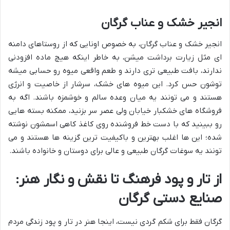
انجیر خشک و عناب گرگان
انجیر خشک و عناب گرگان، به خصوص اونایی که از روستاهای دامنه
ای مثل زیارت برداشت میشن، به خاطر اینکه هیچ ماده افزودنی
ندارند، بافت طبیعی تری دارند و طعم واقعی میوه رو حسابی میشه
توشون حس کرد. این میوه های خشک، سرشار از خاصیت و انرژی
هستند و می تونند یه میان وعده سالم و خوشمزه باشند. اگه به
فروشگاه های خشکبار خیابان ولی عصر سر بزنید، ممکنه بسته هایی
رو ببینید که با دست خط فروشنده روی کاغذ کاهی اسمشون نوشته
شده؛ این ها اغلب بهترین و باکیفیت ترین گزینه ها هستند و می
تونند یه سوغات گرگان طبیعی و عالی برای دوستان و خانواده باشند.
از تار و پود فرهنگ تا نقش و نگار هنر:
صنایع دستی گرگان
گرگان فقط برای شکم گردی نیست، اینجا هنر در تار و پود زندگی مردم