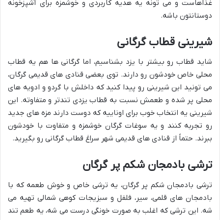
غذاهاست و می تونه یه هدیه کاربردی و خوشمزه برای آشپزخونه
دوستانتون باشه.
شیرینی قطاب گرگانی
شاید قطاب رو بیشتر با یزد بشناسیم، اما گرگانی ها هم یه قطاب
محلی خاص خودشون رو دارند. توی بعضی قنادی های قدیمی گرگان،
می تونید این شیرینی رو پیدا کنید که داخلش با گردو و ادویه های
محلی پر شده و طعمش نسبت به قطاب یزدی تندتر و متفاوته. این
شیرینی یه انتخاب خوب برای اوناییه که دوست دارند مزه های جدید
رو تجربه کنند و یه سوغات گرگان خوشمزه و متفاوت با خودشون
ببرند. حتماً از قنادی های قدیمی شهر سراغ قطاب گرگانی رو بگیرید.
ترشی بادمجان شکم پر گرگان
ترشی بادمجان شکم پر گرگان، یه ترشی خاص و خوش طعمه که با
بادمجان های قلمی، سیر، فلفل و سبزیجات کوهی شمالی تهیه می
شه. این ترشی که اغلب به صورت خونگی درست می شه، یه طعم تند