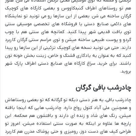
ترکمنی و قشمه که توی موسیقی محلی ترکمن استفاده می شن، هنوز
هم تو روستاهای اطراف گنبدکاووس و بعضی کارگاه های کوچیک
گرگان ساخته می شن. بعضی از این سازها رو می تونید تو نمایشگاه
های دائمی صنایع دستی یا فروشگاه های تخصصی موسیقی سنتی
توی بافت قدیمی شهر پیدا کنید. کمانچه های سنتی هم با چوب
گردو و پوست طبیعی ساخته میشن و توی مراسم سنتی گرگان کاربرد
دارند. حتی می تونید نسخه های کوچیک تزئینی از این سازها رو پیدا
کنید که به عنوان یه یادگاری قشنگ و خاص، زینت بخش خونه تون
باشند. برای خرید، سراغ کارگاه های صنایع دستی اطراف پارک شهر
بروید.
چادرشب بافی گرگان
چادرشب بافی، یه هنر دستی دیگه تو گرگانه که تو بعضی روستاهاش
و همچنین علی آباد کتول رواج داره. چادرشب هایی که اینجا بافته
میشن، رنگ های شاد و زنده ای دارند و بافتشون هم محکمه. این
پارچه ها علاوه بر اینکه به صورت سنتی استفاده میشن، امروز تو
طراحی کیف های دست دوز، رومیزی و حتی پوشاک مدرن هم کاربرد