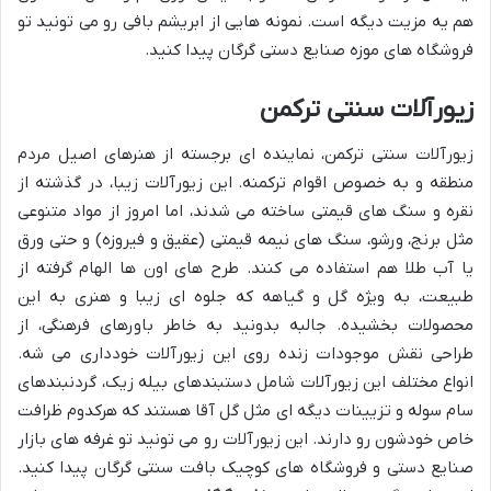
هم یه مزیت دیگه است. نمونه هایی از ابریشم بافی رو می تونید تو
فروشگاه های موزه صنایع دستی گرگان پیدا کنید.
زیورآلات سنتی ترکمن
زیورآلات سنتی ترکمن، نماینده ای برجسته از هنرهای اصیل مردم
منطقه و به خصوص اقوام ترکمنه. این زیورآلات زیبا، در گذشته از
نقره و سنگ های قیمتی ساخته می شدند، اما امروز از مواد متنوعی
مثل برنج، ورشو، سنگ های نیمه قیمتی (عقیق و فیروزه) و حتی ورق
یا آب طلا هم استفاده می کنند. طرح های اون ها الهام گرفته از
طبیعت، به ویژه گل و گیاهه که جلوه ای زیبا و هنری به این
محصولات بخشیده. جالبه بدونید به خاطر باورهای فرهنگی، از
طراحی نقش موجودات زنده روی این زیورآلات خودداری می شه.
انواع مختلف این زیورآلات شامل دستبندهای بیله زیک، گردنبندهای
سام سوله و تزیینات دیگه ای مثل گل آقا هستند که هرکدوم ظرافت
خاص خودشون رو دارند. این زیورآلات رو می تونید تو غرفه های بازار
صنایع دستی و فروشگاه های کوچیک بافت سنتی گرگان پیدا کنید.