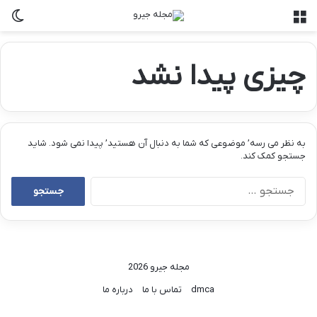
منو
تغی
چیزی پیدا نشد
به نظر می رسه’ موضوعی که شما به دنبال آن هستید’ پیدا نمی شود. شاید
جستجو کمک کند.
جستجو
برای:
مجله جیرو 2026
dmca
تماس با ما
درباره ما