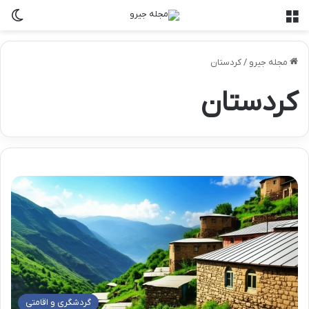
منو
تغی
مجله جیرو
/
کردستان
کردستان
گردشگری و اقامتی