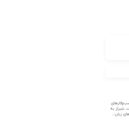
ب‌وکارهای
. شیراز به
های زبان…