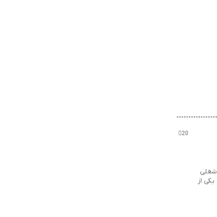
20
 شغلی
یکی از