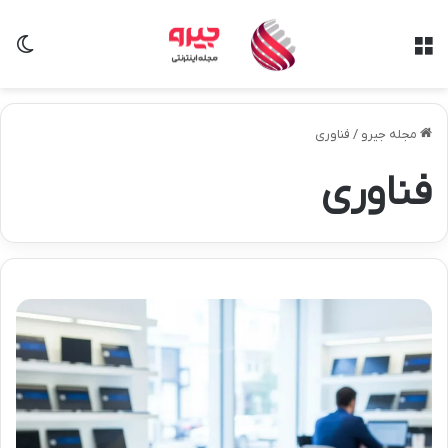
منو
تغی
مجله جیرو
/
فناوری
فناوری