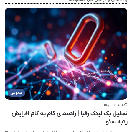
عمومی
06/09/1404
تحلیل بک لینک رقبا | راهنمای گام به گام افزایش
رتبه سئو