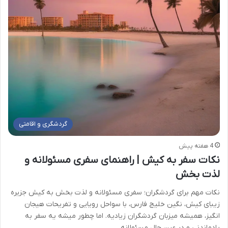
گردشگری و اقامتی
4 هفته پیش
نکات سفر به کیش | راهنمای سفری مسئولانه و
لذت بخش
نکات مهم برای گردشگران؛ سفری مسئولانه و لذت بخش به کیش جزیره
زیبای کیش، نگین خلیج فارس، با سواحل رویایی و تفریحات هیجان
انگیز، همیشه میزبان گردشگران زیادیه. اما چطور میشه یه سفر به
یادماندنی و در عین حال مسئولانه…