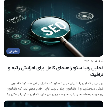
عمومی
23/07/1404
تحلیل رقبا سئو: راهنمای کامل برای افزایش رتبه و
ترافیک
بررسی و تحلیل رقبا برای بهبود سئو اگه دنبال راهی هستید که توی
گوگل بدرخشید و از رقباتون جلو بزنید، اولین قدم مهم اینه که رقباتون
رو خوب بشناسید و بدونید چه کارایی می کنن. تحلیل سئو رقبا مثل یه…