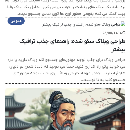
بررسی و تحلیل بک لینک های رقبا برای اینکه رتبه سایتت توی گوگل بالا
بره، باید بک لینک های رقبایت را خوب بررسی کنی. تحلیل بک لینک رقبا
بهت کمک می کنه بفهمی چطور اون ها توی نتایج جستجو دیده…
عمومی
25/08/1404
طراحی وبلاگ سئو شده: راهنمای جذب ترافیک
بیشتر
طراحی وبلاگ برای جلب توجه موتورهای جستجو اگه وبلاگ دارید یا تازه
می خواید یکی راه اندازی کنید، حتماً می دونید که دیده شدن تو دنیای
شلوغ اینترنت چقدر مهمه. طراحی وبلاگ برای جلب توجه موتورهای
جستجو کلیدیه تا نوشته…