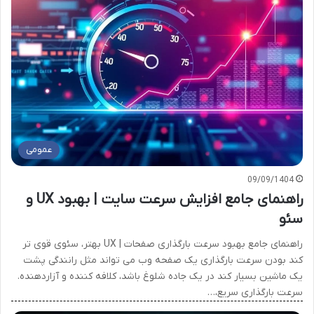
عمومی
09/09/1404
راهنمای جامع افزایش سرعت سایت | بهبود UX و
سئو
راهنمای جامع بهبود سرعت بارگذاری صفحات | UX بهتر، سئوی قوی تر
کند بودن سرعت بارگذاری یک صفحه وب می تواند مثل رانندگی پشت
یک ماشین بسیار کند در یک جاده شلوغ باشد، کلافه کننده و آزاردهنده.
سرعت بارگذاری سریع،…