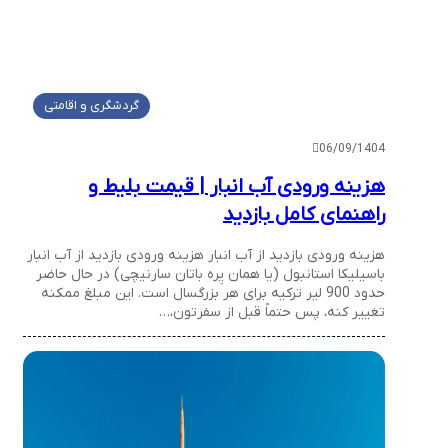
گردشگری و اقامتی
06/09/1404
هزینه ورودی آب انبار | قیمت بلیط و
راهنمای کامل بازدید
هزینه ورودی بازدید از آب انبار هزینه ورودی بازدید از آب انبار
باسیلیکا استانبول (یا همان یِره باتان سارنیچی) در حال حاضر
حدود 900 لیر ترکیه برای هر بزرگسال است. این مبلغ ممکنه
تغییر کنه، پس حتماً قبل از سفرتون،…