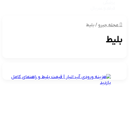
پزشکی
فیلم و سریال
مجله جیرو
/
بلیط
بلیط