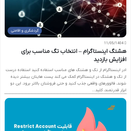
گردشگری و اقامتی
11/05/1404
هشتگ اینستاگرام – انتخاب تگ مناسب برای
افزایش بازدید
۱در اینستاگرام از تگ و هشتگ های مناسب استفاده کنید استفاده درست
از تگ و هشتگ در اینستاگرام کمک می کند پست هایتان بیشتر دیده
شوند، فالوورهای واقعی جذب کنید و حتی فروشتان بالاتر برود. این دو
ابزار قدرتمند، کلید…