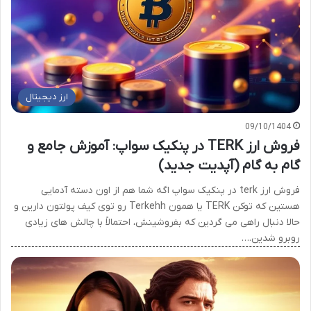
ارز دیجیتال
09/10/1404
فروش ارز TERK در پنکیک سواپ: آموزش جامع و
گام به گام (آپدیت جدید)
فروش ارز terk در پنکیک سواپ اگه شما هم از اون دسته آدمایی
هستین که توکن TERK یا همون Terkehh رو توی کیف پولتون دارین و
حالا دنبال راهی می گردین که بفروشینش، احتمالاً با چالش های زیادی
روبرو شدین.…