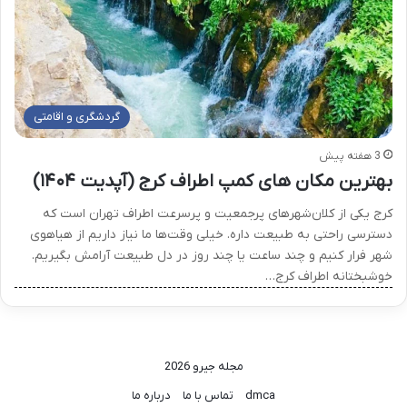
گردشگری و اقامتی
3 هفته پیش
بهترین مکان های کمپ اطراف کرج (آپدیت ۱۴۰۴)
کرج یکی از کلان‌شهرهای پرجمعیت و پرسرعت اطراف تهران است که
دسترسی راحتی به طبیعت داره. خیلی وقت‌ها ما نیاز داریم از هیاهوی
شهر فرار کنیم و چند ساعت یا چند روز در دل طبیعت آرامش بگیریم.
خوشبختانه اطراف کرج…
مجله جیرو 2026
dmca
تماس با ما
درباره ما