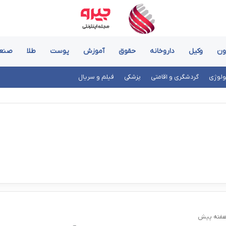
ون
وکیل
داروخانه
حقوق
آموزش
پوست
طلا
صنع
ولوژی
گردشگری و اقامتی
پزشکی
فیلم و سریال