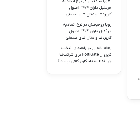
اهورا صادقیان
در
نرخ اتحادیه
جرثقیل داران ۱۴۰۴ : اصول
کاربردها و مثال های صنعتی
رویا روحبخش
در
نرخ اتحادیه
جرثقیل داران ۱۴۰۴ : اصول
کاربردها و مثال های صنعتی
رهام لاله زار
در
راهنمای انتخاب
فایروال FortiGate برای شرکت‌ها؛
چرا فقط تعداد کاربر کافی نیست؟