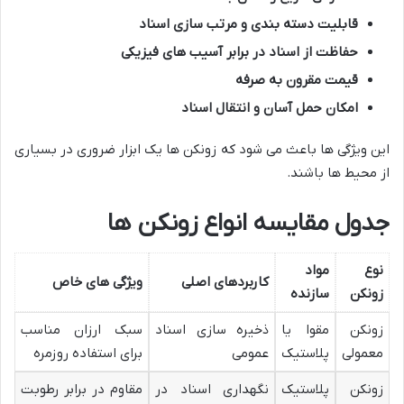
قابلیت دسته بندی و مرتب سازی اسناد
حفاظت از اسناد در برابر آسیب های فیزیکی
قیمت مقرون به صرفه
امکان حمل آسان و انتقال اسناد
این ویژگی ها باعث می شود که زونکن ها یک ابزار ضروری در بسیاری
از محیط ها باشند.
جدول مقایسه انواع زونکن ها
نوع
مواد
کاربردهای اصلی
ویژگی های خاص
زونکن
سازنده
زونکن
مقوا یا
ذخیره سازی اسناد
سبک ارزان مناسب
معمولی
پلاستیک
عمومی
برای استفاده روزمره
زونکن
پلاستیک
نگهداری اسناد در
مقاوم در برابر رطوبت