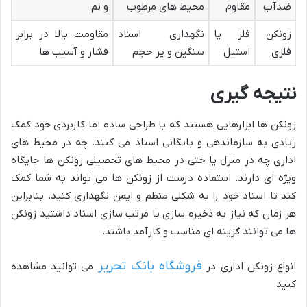
ضدآب
مقاوم
محیط های مرطوب
و نم
زونکن
فلز یا
نگهداری اسناد
مقاومت بالا در برابر
فلزی
استیل
سنگین و پر حجم
فشار و آسیب ها
نتیجه گیری
زونکن ها ابزارهایی هستند که با طراحی ساده اما کاربردی خود کمک
زیادی به سازماندهی و بایگانی اسناد می کنند. چه در محیط های
اداری چه در منزل یا حتی در محیط های تحصیلی زونکن ها جایگاه
ویژه ای دارند. استفاده درست از زونکن ها می تواند به شما کمک
کند تا اسناد خود را به شکلی منظم و ایمن نگهداری کنید. بنابراین
هر زمان که نیاز به ذخیره سازی یا مرتب سازی اسناد داشتید زونکن
ها می توانند گزینه ای مناسب و کارآمد باشند.
فروشگاه بانک تحریر
انواع زونکن اداری در
می توانید مشاهده
کنید.