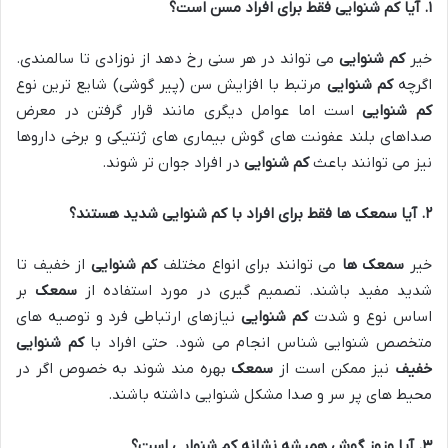
۱
.
آیا کم شنوایی فقط برای افراد مسن است؟
خیر
کم شنوایی
می تواند در هر سنی رخ دهد از نوزادی تا سالمندی.
اگرچه
کم شنوایی
مرتبط با افزایش سن (پیر گوشی) شایع ترین نوع
کم شنوایی
است اما عوامل دیگری مانند قرار گرفتن در معرض
صداهای بلند عفونت های گوش بیماری های ژنتیکی و برخی داروها
نیز می توانند باعث
کم شنوایی
در افراد جوان تر شوند.
۲
.
آیا سمعک ها فقط برای افراد با کم شنوایی شدید هستند؟
خیر
سمعک ها
می توانند برای انواع مختلف
کم شنوایی
از خفیف تا
شدید مفید باشند. تصمیم گیری در مورد استفاده از
سمعک
بر
اساس نوع و شدت
کم شنوایی
نیازهای ارتباطی فرد و توصیه های
متخصص شنوایی شناس انجام می شود. حتی افراد با
کم شنوایی
خفیف
نیز ممکن است از
سمعک
بهره مند شوند به خصوص اگر در
محیط های پر سر و صدا مشکل شنوایی داشته باشند.
۳
.
آیا وزوز گوش همیشه نشانه کم شنوایی است؟