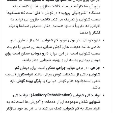
برای آن ها کارآمد نیست.
کاشت حلزون
شامل کاشت یک
دستگاه الکترونیکی پیچیده در گوش داخلی است که مستقیماً
عصب شنوایی را تحریک می کند.
کاشت حلزون
می تواند به
افرادی که تقریباً ناشنوا هستند امکان شنیدن صداها و درک
گفتار را بدهد.
دارو درمانی :
در برخی موارد
کم شنوایی
ناشی از بیماری های
خاصی مانند عفونت های گوش میانی بیماری منییر یا نوریت
عصب شنوایی است. در این موارد
دارو درمانی
ممکن است برای
درمان بیماری زمینه ای و بهبود شنوایی موثر باشد.
جراحی :
در برخی موارد
جراحی
ممکن است برای درمان
کم
شنوایی
ناشی از مشکلات گوش میانی مانند
اتواسکلروز
(سخت
شدن استخوانچه های گوش میانی) یا
پارگی پرده گوش
لازم
باشد.
توانبخشی شنوایی
(Auditory Rehabilitation)
: توانبخشی
شنوایی
شامل مجموعه ای از خدمات و آموزش ها است که به
افراد مبتلا به
کم شنوایی
کمک می کند تا با شرایط خود سازگار