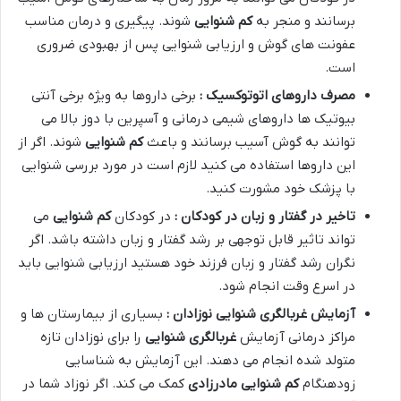
برسانند و منجر به
کم شنوایی
شوند. پیگیری و درمان مناسب
عفونت های گوش و ارزیابی شنوایی پس از بهبودی ضروری
است.
مصرف داروهای اتوتوکسیک :
برخی داروها به ویژه برخی آنتی
بیوتیک ها داروهای شیمی درمانی و آسپرین با دوز بالا می
توانند به گوش آسیب برسانند و باعث
کم شنوایی
شوند. اگر از
این داروها استفاده می کنید لازم است در مورد بررسی شنوایی
با پزشک خود مشورت کنید.
تاخیر در گفتار و زبان در کودکان :
در کودکان
کم شنوایی
می
تواند تاثیر قابل توجهی بر رشد گفتار و زبان داشته باشد. اگر
نگران رشد گفتار و زبان فرزند خود هستید ارزیابی شنوایی باید
در اسرع وقت انجام شود.
آزمایش غربالگری شنوایی نوزادان :
بسیاری از بیمارستان ها و
مراکز درمانی آزمایش
غربالگری شنوایی
را برای نوزادان تازه
متولد شده انجام می دهند. این آزمایش به شناسایی
زودهنگام
کم شنوایی مادرزادی
کمک می کند. اگر نوزاد شما در