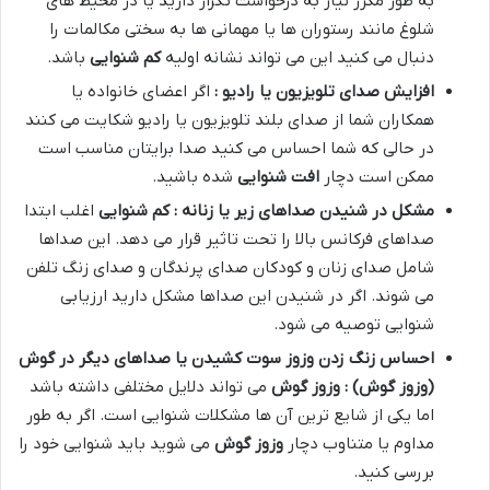
به طور مکرر نیاز به درخواست تکرار دارید یا در محیط های
شلوغ مانند رستوران ها یا مهمانی ها به سختی مکالمات را
دنبال می کنید این می تواند نشانه اولیه
کم شنوایی
باشد.
افزایش صدای تلویزیون یا رادیو :
اگر اعضای خانواده یا
همکاران شما از صدای بلند تلویزیون یا رادیو شکایت می کنند
در حالی که شما احساس می کنید صدا برایتان مناسب است
ممکن است دچار
افت شنوایی
شده باشید.
مشکل در شنیدن صداهای زیر یا زنانه : کم شنوایی
اغلب ابتدا
صداهای فرکانس بالا را تحت تاثیر قرار می دهد. این صداها
شامل صدای زنان و کودکان صدای پرندگان و صدای زنگ تلفن
می شوند. اگر در شنیدن این صداها مشکل دارید ارزیابی
شنوایی توصیه می شود.
احساس زنگ زدن وزوز سوت کشیدن یا صداهای دیگر در گوش
(وزوز گوش) : وزوز گوش
می تواند دلایل مختلفی داشته باشد
اما یکی از شایع ترین آن ها مشکلات شنوایی است. اگر به طور
مداوم یا متناوب دچار
وزوز گوش
می شوید باید شنوایی خود را
بررسی کنید.