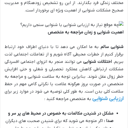
مختلف زندگی فرد بگذارند. از این رو تشخیص زودهنگام و مدیریت
صحیح مشکلات شنوایی از اهمیت ویژه ای برخوردار است.
اهمیت شنوایی و زمان مراجعه به متخصص
شنوایی سالم
به ما امکان می دهد تا با دنیای اطراف خود ارتباط
برقرار کنیم از خطرات محیطی آگاه شویم و از تعاملات اجتماعی لذت
ببریم.
اختلالات شنوایی
می توانند منجر به انزوای اجتماعی افسردگی
مشکلات ارتباطی کاهش عملکرد تحصیلی و شغلی و حتی افزایش
خطر زوال عقل شوند. بنابراین توجه به سلامت شنوایی و مراجعه به
متخصص در صورت بروز هرگونه علامت یا نگرانی گامی مهم در حفظ
سلامت کلی بدن است.
به طور کلی توصیه می شود در موارد زیر برای
ارزیابی شنوایی
به متخصص مراجعه کنید :
مشکل در شنیدن مکالمات به خصوص در محیط های پر سر و
صدا :
اگر متوجه می شوید که برای شنیدن صحبت های دیگران