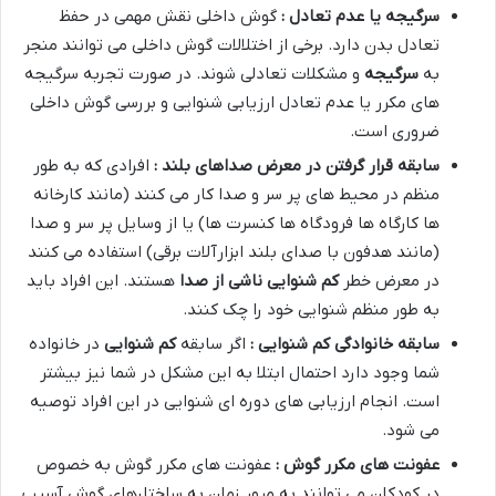
سرگیجه یا عدم تعادل :
گوش داخلی نقش مهمی در حفظ
تعادل بدن دارد. برخی از اختلالات گوش داخلی می توانند منجر
به
سرگیجه
و مشکلات تعادلی شوند. در صورت تجربه سرگیجه
های مکرر یا عدم تعادل ارزیابی شنوایی و بررسی گوش داخلی
ضروری است.
سابقه قرار گرفتن در معرض صداهای بلند :
افرادی که به طور
منظم در محیط های پر سر و صدا کار می کنند (مانند کارخانه
ها کارگاه ها فرودگاه ها کنسرت ها) یا از وسایل پر سر و صدا
(مانند هدفون با صدای بلند ابزارآلات برقی) استفاده می کنند
در معرض خطر
کم شنوایی ناشی از صدا
هستند. این افراد باید
به طور منظم شنوایی خود را چک کنند.
سابقه خانوادگی کم شنوایی :
اگر سابقه
کم شنوایی
در خانواده
شما وجود دارد احتمال ابتلا به این مشکل در شما نیز بیشتر
است. انجام ارزیابی های دوره ای شنوایی در این افراد توصیه
می شود.
عفونت های مکرر گوش :
عفونت های مکرر گوش به خصوص
در کودکان می توانند به مرور زمان به ساختارهای گوش آسیب