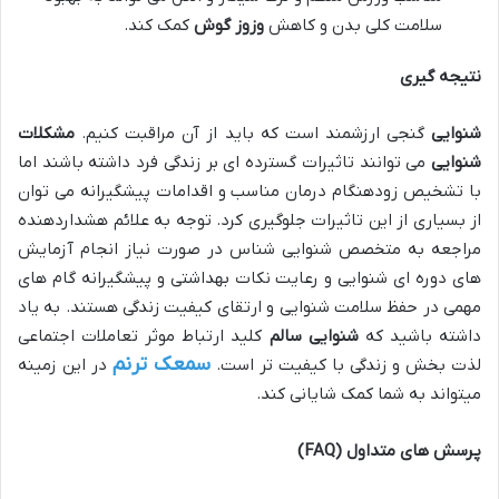
سلامت کلی بدن و کاهش
وزوز گوش
کمک کند.
نتیجه گیری
شنوایی
گنجی ارزشمند است که باید از آن مراقبت کنیم.
مشکلات
شنوایی
می توانند تاثیرات گسترده ای بر زندگی فرد داشته باشند اما
با تشخیص زودهنگام درمان مناسب و اقدامات پیشگیرانه می توان
از بسیاری از این تاثیرات جلوگیری کرد. توجه به علائم هشداردهنده
مراجعه به متخصص شنوایی شناس در صورت نیاز انجام آزمایش
های دوره ای شنوایی و رعایت نکات بهداشتی و پیشگیرانه گام های
مهمی در حفظ سلامت شنوایی و ارتقای کیفیت زندگی هستند. به یاد
داشته باشید که
شنوایی سالم
کلید ارتباط موثر تعاملات اجتماعی
سمعک ترنم
لذت بخش و زندگی با کیفیت تر است.
در این زمینه
میتواند به شما کمک شایانی کند.
پرسش های متداول
(FAQ)