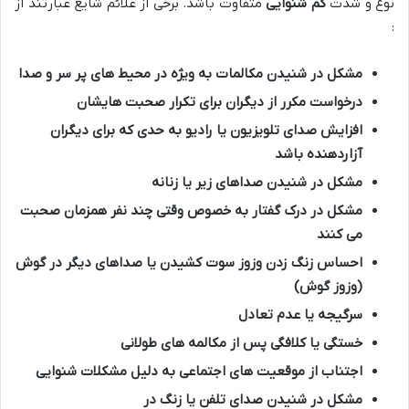
نوع و شدت
کم شنوایی
متفاوت باشد. برخی از علائم شایع عبارتند از
:
مشکل در شنیدن مکالمات به ویژه در محیط های پر سر و صدا
درخواست مکرر از دیگران برای تکرار صحبت هایشان
افزایش صدای تلویزیون یا رادیو به حدی که برای دیگران
آزاردهنده باشد
مشکل در شنیدن صداهای زیر یا زنانه
مشکل در درک گفتار به خصوص وقتی چند نفر همزمان صحبت
می کنند
احساس زنگ زدن وزوز سوت کشیدن یا صداهای دیگر در گوش
(وزوز گوش)
سرگیجه یا عدم تعادل
خستگی یا کلافگی پس از مکالمه های طولانی
اجتناب از موقعیت های اجتماعی به دلیل مشکلات شنوایی
مشکل در شنیدن صدای تلفن یا زنگ در