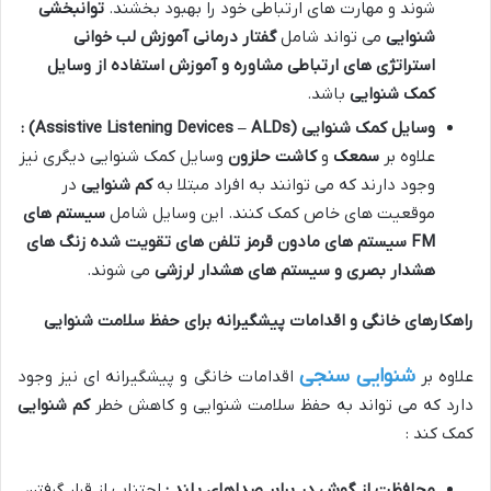
شوند و مهارت های ارتباطی خود را بهبود بخشند.
توانبخشی
شنوایی
می تواند شامل
گفتار درمانی آموزش لب خوانی
استراتژی های ارتباطی مشاوره و آموزش استفاده از وسایل
کمک شنوایی
باشد.
وسایل کمک شنوایی
(Assistive Listening Devices – ALDs)
:
علاوه بر
سمعک
و
کاشت حلزون
وسایل کمک شنوایی دیگری نیز
وجود دارند که می توانند به افراد مبتلا به
کم شنوایی
در
موقعیت های خاص کمک کنند. این وسایل شامل
سیستم های
FM
سیستم های مادون قرمز تلفن های تقویت شده زنگ های
هشدار بصری و سیستم های هشدار لرزشی
می شوند.
راهکارهای خانگی و اقدامات پیشگیرانه برای حفظ سلامت شنوایی
شنوایی سنجی
علاوه بر
اقدامات خانگی و پیشگیرانه ای نیز وجود
دارد که می تواند به حفظ سلامت شنوایی و کاهش خطر
کم شنوایی
کمک کند :
محافظت از گوش در برابر صداهای بلند :
اجتناب از قرار گرفتن