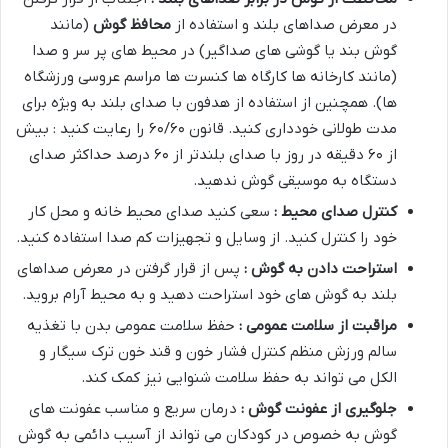
در معرض صداهای بلند و استفاده از
محافظ گوش
(مانند
گوش بند یا گوشی های صداگیر) در محیط های پر سر و صدا
(مانند کارخانه ها کارگاه ها کنسرت ها مراسم عروسی ورزشگاه
ها). همچنین از استفاده از هدفون با صدای بلند به ویژه برای
مدت طولانی خودداری کنید. قانون ۶۰/۶۰ را رعایت کنید : بیش
از ۶۰ دقیقه در روز با صدای بلندتر از ۶۰ درصد حداکثر صدای
دستگاه به موسیقی گوش ندهید.
کنترل صدای محیط :
سعی کنید صدای محیط خانه و محل کار
خود را کنترل کنید. از وسایل و تجهیزات کم صدا استفاده کنید.
استراحت دادن به گوش :
پس از قرار گرفتن در معرض صداهای
بلند به گوش های خود استراحت دهید و به محیط آرام بروید.
مراقبت از سلامت عمومی :
حفظ سلامت عمومی بدن با تغذیه
سالم ورزش منظم کنترل فشار خون و قند خون ترک سیگار و
الکل می تواند به حفظ سلامت شنوایی نیز کمک کند.
جلوگیری از عفونت گوش :
درمان سریع و مناسب عفونت های
گوش به خصوص در کودکان می تواند از آسیب دائمی به گوش