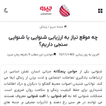
منو
تغی
مجله جیرو
/
پزشکی
چه موقع نیاز به ارزیابی شنوایی یا شنوایی
سنجی داریم؟
آخرین به روز رسانی: 15/11/1403
خواندن این مطلب 9 دقیقه زمان میبرد
شنوایی یکی از
حواس پنجگانه
حیاتی انسان نقش اساسی در
ارتباطات یادگیری تعاملات اجتماعی و لذت بردن از زندگی ایفا می
کند. توانایی شنیدن اصوات محیط گفتگو با دیگران و درک اطلاعات
شنیداری برای حفظ کیفیت زندگی و سلامت روان ضروری است.
مشکلات شنوایی که به
کم شنوایی
یا
افت شنوایی
معروف هستند
می توانند در هر سنی رخ دهند و تاثیرات عمیقی بر جنبه های