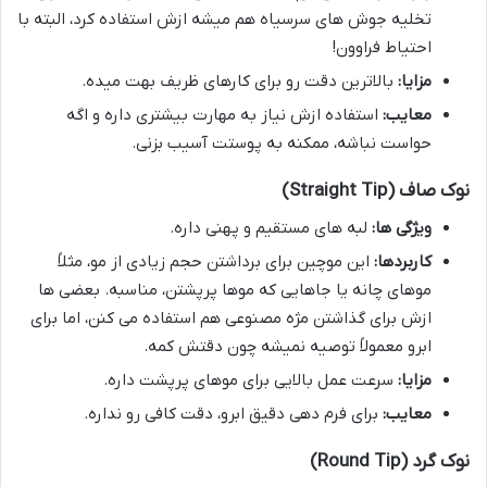
تخلیه جوش های سرسیاه هم میشه ازش استفاده کرد، البته با
احتیاط فراوون!
مزایا:
بالاترین دقت رو برای کارهای ظریف بهت میده.
معایب:
استفاده ازش نیاز به مهارت بیشتری داره و اگه
حواست نباشه، ممکنه به پوستت آسیب بزنی.
نوک صاف (Straight Tip)
ویژگی ها:
لبه های مستقیم و پهنی داره.
کاربردها:
این موچین برای برداشتن حجم زیادی از مو، مثلاً
موهای چانه یا جاهایی که موها پرپشتن، مناسبه. بعضی ها
ازش برای گذاشتن مژه مصنوعی هم استفاده می کنن، اما برای
ابرو معمولاً توصیه نمیشه چون دقتش کمه.
مزایا:
سرعت عمل بالایی برای موهای پرپشت داره.
معایب:
برای فرم دهی دقیق ابرو، دقت کافی رو نداره.
نوک گرد (Round Tip)