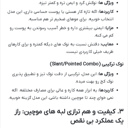
ویژگی ها:
نوکش گرد و ایمن تره و کمتر تیزه.
کاربردها:
اگه تازه کار هستی یا پوست حساسی داری، این مدل
انتخاب خوبیه. برای موهای ضخیم تر هم مناسبه.
مزایا:
ایمنی بیشتری داره و خطر آسیب رسوندن به پوست رو
کم می کنه.
معایب:
دقتش نسبت به نوک های دیگه کمتره و برای کارهای
ظریف خیلی کاربردی نیست.
نوک ترکیبی (Slant/Pointed Combo)
ویژگی ها:
این مدل، ترکیبی از دقت نوک تیز و تطبیق پذیری
نوک کج رو بهت میده.
کاربردها:
یه ابزار همه کاره و عالی برای مصارف مختلفه. اگه
نمی خوای چند تا موچین داشته باشی، این مدل گزینه خوبیه.
۳. کیفیت و هم ترازی لبه های موچین: راز
یک عملکرد بی نقص