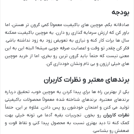
بودجه
صادقانه بگم، موچین های باکیفیت معمولاً کمی گرون تر هستن، اما
باور کن که ارزش سرمایه گذاری رو دارن. یه موچین باکیفیت ممکنه
سال ها برات کار کنه و نیازی به تعویض زود به زود نداشته باشی.
فکر کن چقدر تو وقت و اعصابت صرفه جویی میشه! البته این به این
معنی نیست که حتماً باید گرون ترین رو بخری، اما از خرید موچین
های خیلی ارزون و بی نام ونشان خودداری کن.
برندهای معتبر و نظرات کاربران
یکی از بهترین راه ها برای پیدا کردن یه موچین خوب، تحقیق درباره
برندهای معتبره. برندهای شناخته شده معمولاً محصولات باکیفیتی
تولید می کنن و امتحان خودشون رو پس دادن. علاوه بر این، حتماً
نظرات کاربران
رو بخون. تجربیات بقیه آدما می تونه خیلی بهت
کمک کنه تا دید بهتری نسبت به محصول پیدا کنی و نقاط قوت و
ضعفش رو بشناسی.