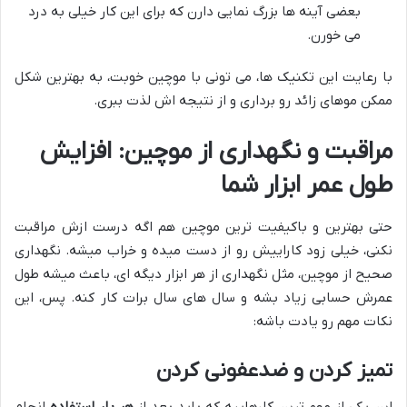
بعضی آینه ها بزرگ نمایی دارن که برای این کار خیلی به درد
می خورن.
با رعایت این تکنیک ها، می تونی با موچین خوبت، به بهترین شکل
ممکن موهای زائد رو برداری و از نتیجه اش لذت ببری.
مراقبت و نگهداری از موچین: افزایش
طول عمر ابزار شما
حتی بهترین و باکیفیت ترین موچین هم اگه درست ازش مراقبت
نکنی، خیلی زود کاراییش رو از دست میده و خراب میشه. نگهداری
صحیح از موچین، مثل نگهداری از هر ابزار دیگه ای، باعث میشه طول
عمرش حسابی زیاد بشه و سال های سال برات کار کنه. پس، این
نکات مهم رو یادت باشه:
تمیز کردن و ضدعفونی کردن