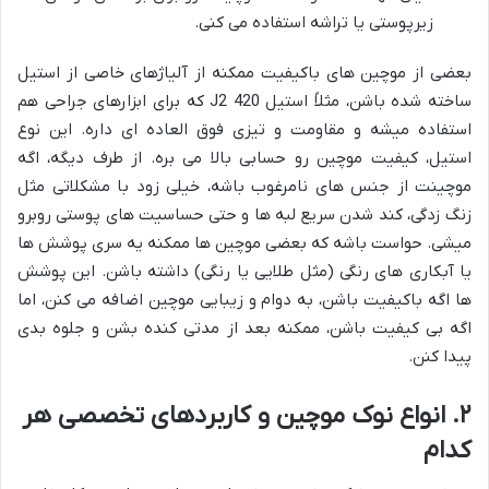
زیرپوستی یا تراشه استفاده می کنی.
بعضی از موچین های باکیفیت ممکنه از آلیاژهای خاصی از استیل
ساخته شده باشن، مثلاً استیل 420 J2 که برای ابزارهای جراحی هم
استفاده میشه و مقاومت و تیزی فوق العاده ای داره. این نوع
استیل، کیفیت موچین رو حسابی بالا می بره. از طرف دیگه، اگه
موچینت از جنس های نامرغوب باشه، خیلی زود با مشکلاتی مثل
زنگ زدگی، کند شدن سریع لبه ها و حتی حساسیت های پوستی روبرو
میشی. حواست باشه که بعضی موچین ها ممکنه یه سری پوشش ها
یا آبکاری های رنگی (مثل طلایی یا رنگی) داشته باشن. این پوشش
ها اگه باکیفیت باشن، به دوام و زیبایی موچین اضافه می کنن، اما
اگه بی کیفیت باشن، ممکنه بعد از مدتی کنده بشن و جلوه بدی
پیدا کنن.
۲. انواع نوک موچین و کاربردهای تخصصی هر
کدام