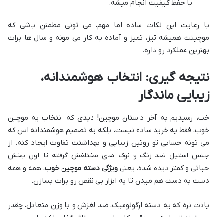
با حفظ کیفیت انجام میشه.
با رعایت این نکات ساده اما مهم، می تونی مطمئن باشی که
موچینت همیشه تیز، تمیز و آماده به کار می مونه و سال ها برات
بهترین عملکرد رو داره.
نتیجه گیری: انتخاب هوشمندانه،
زیبایی ماندگار
خب، رسیدیم به آخر داستان موچین! دیدی که انتخاب یه موچین
خوب، فقط یه خرید ساده نیست، بلکه یه تصمیم هوشمندانه اس که
می تونه حسابی تو روتین زیبایی و بهداشتت تفاوت ایجاد کنه. از
جنس استیل ضد زنگ و نوک های مختلفش گرفته تا اون بخش
حیاتی و کمتر دیده شده، یعنی
ویژگی دسته موچین خوب
، همه و همه
دست به دست هم میدن تا یه ابزار بی نقص رو برات بسازن.
یادت نره که یه دسته ارگونومیک، ضد لغزش و با وزن متعادل، چقدر