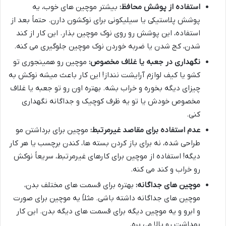
استفاده از پوشش محافظ:
بیشتر موچین های خوب، یه
پوشش پلاستیکی یا سیلیکونی برای نوکشون دارن. حتماً بعد از
استفاده، این پوشش رو روی نوک موچین بذار. این کار از کند
شدن، کج شدن یا ضربه خوردن نوک موچین جلوگیری می کنه.
نگهداری در جعبه یا غلاف مخصوص:
موچین رو همینجوری تو
کشو یا کیف لوازم آرایشت ننداز! این کار باعث میشه نوکش به
چیزای دیگه بخوره و خراب بشه. بهتره اون رو تو جعبه یا غلاف
مخصوص خودش یا تو یه ظرف کوچیک و جداگانه نگهداری
کنی.
عدم استفاده برای مقاصد غیرمرتبط:
موچین برای برداشتن مو
طراحی شده، نه برای باز کردن بسته ها، کندن برچسب یا هر کار
دیگه! استفاده از موچین برای کارهای غیرمرتبط، سریعاً نوکش
رو خراب و کند می کنه.
موچین های جداگانه:
بهتره برای قسمت های مختلف بدن،
موچین های جداگانه داشته باشی. مثلاً یه موچین برای صورت
و ابرو و یه موچین دیگه برای قسمت های دیگه بدن. این کار
بهداشت رو بالا می بره.