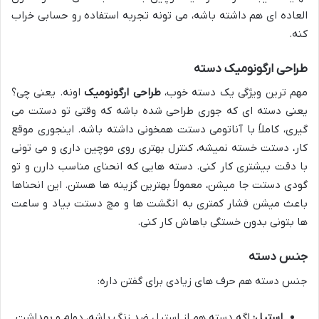
العاده ای هم داشته باشه، می تونه تجربه استفاده رو حسابی خراب
کنه.
طراحی ارگونومیک دسته
مهم ترین ویژگی یک دسته خوب،
طراحی ارگونومیک
اونه. یعنی چی؟
یعنی دسته ای که جوری طراحی شده باشه که وقتی تو دستت می
گیری، کاملاً با آناتومی دستت همخونی داشته باشه. اینجوری موقع
کار، دستت خسته نمیشه، کنترل بهتری روی موچین داری و می تونی
با دقت بیشتری کار کنی. دسته هایی که انحنای مناسب دارن و تو
گودی دستت جا میشن، معمولاً بهترین گزینه ها هستن. این انحناها
باعث میشن فشار کمتری به انگشت ها و مچ دستت بیاد و ساعت
ها بتونی بدون خستگی باهاش کار کنی.
جنس دسته
جنس دسته هم حرف های زیادی برای گفتن داره:
استیل:
اگه دسته هم از استیل ضد زنگ باشه، دوام و بهداشت