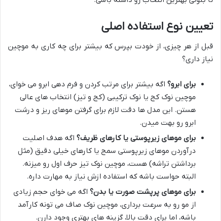
تعیین نوع استفاده اصلی
قبل از هر چیزی، از خودت بپرس که بیشتر برای چه کاری به موچین
نیاز داری؟
برای ابرو؟
اگه بیشتر برای مرتب کردن و فرم دهی ابرو می خوای،
موچین نوک کج یا نوک ترکیبی (کج و تیز) انتخاب های عالی
هستن. این مدل ها دقت لازم برای گرفتن موهای ریز و درشت
ابرو رو بهت میدن.
برای موهای زیرپوستی یا کارهای ظریف؟
اگه هدف اصلیت
درآوردن موهای زیرپوستی سمج یا کارهای خیلی دقیق (مثل
برداشتن تراشه) هست، موچین نوک تیز حرف اول رو میزنه.
البته حواست باشه که استفاده ازش نیاز به مهارت داره.
برای موهای پرپشت صورت یا بدن؟
اگه می خوای حجم زیادی
از مو رو به سرعت برداری، موچین نوک صاف می تونه کارآمد
باشه، اما برای دقت بالا، گزینه های بهتری وجود دارن.