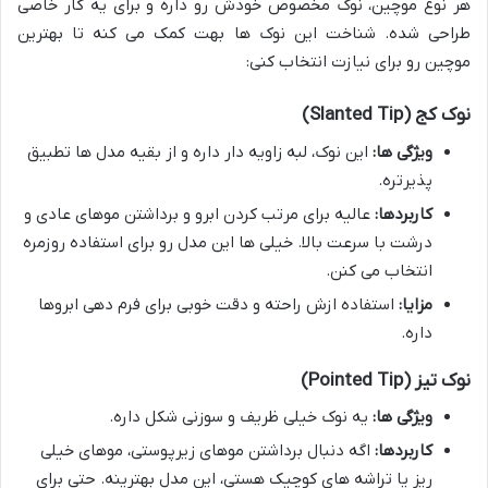
هر نوع موچین، نوک مخصوص خودش رو داره و برای یه کار خاصی
طراحی شده. شناخت این نوک ها بهت کمک می کنه تا بهترین
موچین رو برای نیازت انتخاب کنی:
نوک کج (Slanted Tip)
ویژگی ها:
این نوک، لبه زاویه دار داره و از بقیه مدل ها تطبیق
پذیرتره.
کاربردها:
عالیه برای مرتب کردن ابرو و برداشتن موهای عادی و
درشت با سرعت بالا. خیلی ها این مدل رو برای استفاده روزمره
انتخاب می کنن.
مزایا:
استفاده ازش راحته و دقت خوبی برای فرم دهی ابروها
داره.
نوک تیز (Pointed Tip)
ویژگی ها:
یه نوک خیلی ظریف و سوزنی شکل داره.
کاربردها:
اگه دنبال برداشتن موهای زیرپوستی، موهای خیلی
ریز یا تراشه های کوچیک هستی، این مدل بهترینه. حتی برای