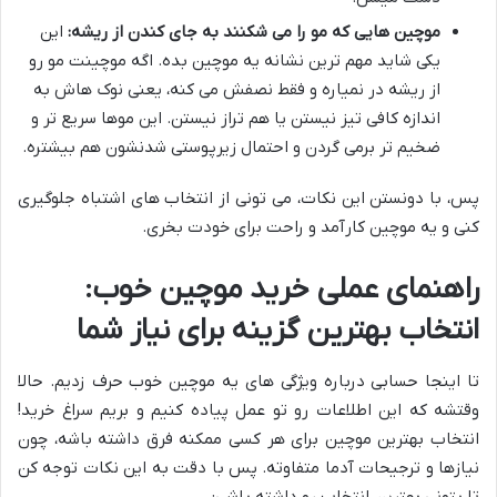
موچین هایی که مو را می شکنند به جای کندن از ریشه:
این
یکی شاید مهم ترین نشانه یه موچین بده. اگه موچینت مو رو
از ریشه در نمیاره و فقط نصفش می کنه، یعنی نوک هاش به
اندازه کافی تیز نیستن یا هم تراز نیستن. این موها سریع تر و
ضخیم تر برمی گردن و احتمال زیرپوستی شدنشون هم بیشتره.
پس، با دونستن این نکات، می تونی از انتخاب های اشتباه جلوگیری
کنی و یه موچین کارآمد و راحت برای خودت بخری.
راهنمای عملی خرید موچین خوب:
انتخاب بهترین گزینه برای نیاز شما
تا اینجا حسابی درباره ویژگی های یه موچین خوب حرف زدیم. حالا
وقتشه که این اطلاعات رو تو عمل پیاده کنیم و بریم سراغ خرید!
انتخاب بهترین موچین برای هر کسی ممکنه فرق داشته باشه، چون
نیازها و ترجیحات آدما متفاوته. پس با دقت به این نکات توجه کن
تا بتونی بهترین انتخاب رو داشته باشی: